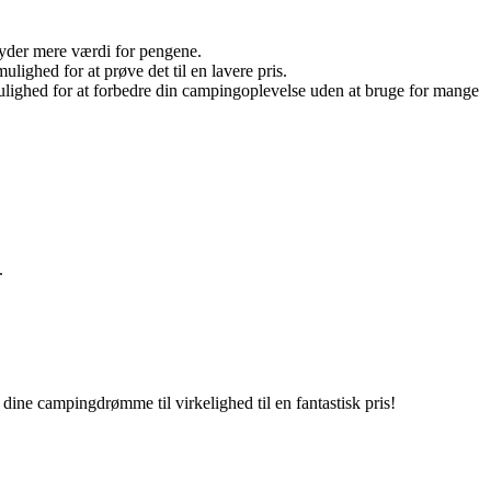
tyder mere værdi for pengene.
lighed for at prøve det til en lavere pris.
mulighed for at forbedre din campingoplevelse uden at bruge for mange
.
dine campingdrømme til virkelighed til en fantastisk pris!