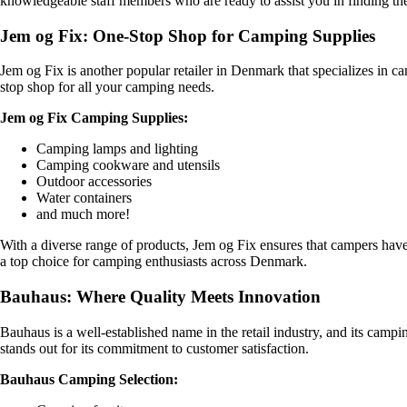
knowledgeable staff members who are ready to assist you in finding th
Jem og Fix: One-Stop Shop for Camping Supplies
Jem og Fix is another popular retailer in Denmark that specializes in ca
stop shop for all your camping needs.
Jem og Fix Camping Supplies:
Camping lamps and lighting
Camping cookware and utensils
Outdoor accessories
Water containers
and much more!
With a diverse range of products, Jem og Fix ensures that campers have 
a top choice for camping enthusiasts across Denmark.
Bauhaus: Where Quality Meets Innovation
Bauhaus is a well-established name in the retail industry, and its camp
stands out for its commitment to customer satisfaction.
Bauhaus Camping Selection: