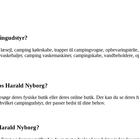
pingudstyr?
 læsejl, camping køleskabe, trapper til campingvogne, opbevaringstelte
askebaljer, camping vaskemaskiner, campingskabe, vandbeholdere, opp
hos Harald Nyborg?
øge deres fysiske butik eller deres online butik. Der kan du se deres f
vilket campingudstyr, der passer bedst til dine behov.
 Harald Nyborg?