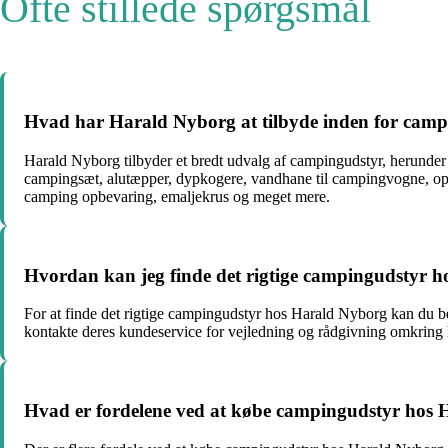
Ofte stillede spørgsmål
Hvad har Harald Nyborg at tilbyde inden for cam
Harald Nyborg tilbyder et bredt udvalg af campingudstyr, herunder
campingsæt, alutæpper, dypkogere, vandhane til campingvogne, opv
camping opbevaring, emaljekrus og meget mere.
Hvordan kan jeg finde det rigtige campingudstyr 
For at finde det rigtige campingudstyr hos Harald Nyborg kan du bes
kontakte deres kundeservice for vejledning og rådgivning omkring h
Hvad er fordelene ved at købe campingudstyr hos