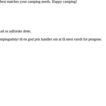
that best matches your camping needs. Happy camping!
ad os udforske dette.
e campingudstyr til en god pris handler om at få mest værdi for pengene.