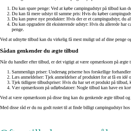
Du kan spare penge: Ved at købe campingudstyr på tilbud kan du 
Du kan få mere udstyr til samme pris: Hvis du køber campingudst
Du kan prøve nye produkter: Hvis der er et campingudstyr, du altid
Du kan opgradere dit eksisterende udstyr: Hvis du allerede har c
penge.
Ved at udnytte tilbud kan du virkelig få mest muligt ud af dine penge og 
Sådan genkender du ægte tilbud
Når du handler efter tilbud, er det vigtigt at være opmærksom på ægte ti
Sammenlign priser: Undersøg priserne hos forskellige forhandlere 
Læs anmeldelser: Tjek anmeldelser af produktet for at få en idé o
Tjek tidligere tilbudspriser: Hvis du har set et produkt på tilbud
Vær opmærksom på udløbsdatoer: Nogle tilbud kan have en kort 
Ved at være opmærksom på disse ting kan du genkende ægte tilbud og un
Med disse råd er du nu godt rustet til at finde billigt campingudstyr h