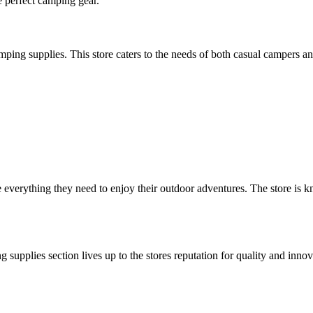
e perfect camping gear.
mping supplies. This store caters to the needs of both casual campers an
everything they need to enjoy their outdoor adventures. The store is kn
ing supplies section lives up to the stores reputation for quality and i