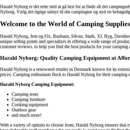
Harald Nyborg er det rette sted at gå hen for at finde alt det campingu
Nyborg. Vælg det rigtige udstyr til din campingtur og nyd en behageli
Welcome to the World of Camping Supplies:
Harald Nyborg, Jem og Fix, Bauhaus, Silvan, Stark, XL Byg, Davidsen,
unique selling points and specializes in offering a wide range of product
customer reviews, to help you find the best products for your camping 
Harald Nyborg: Quality Camping Equipment at Afford
Harald Nyborg is a renowned retailer in Denmark known for its extensiv
prices. Camping enthusiasts flock to Harald Nyborg for their camping e
Harald Nyborg Camping Equipment:
Camping tents
Camping furniture
Cooking equipment
Outdoor gear
and much more!
With a variety of options to choose from, Harald Nyborg ensures that e