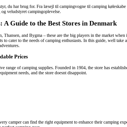
dstyr, du har brug for. Fra læsejl til campingvogne til camping køleska
g og veludstyret campingoplevelse.
 A Guide to the Best Stores in Denmark
 Thansen, and Bygma – these are the big players in the market when i
s to cater to the needs of camping enthusiasts. In this guide, well take a
adventures.
able Prices
e range of camping supplies. Founded in 1904, the store has established
quipment needs, and the store doesnt disappoint.
very camper can find the right equipment to enhance their camping exper