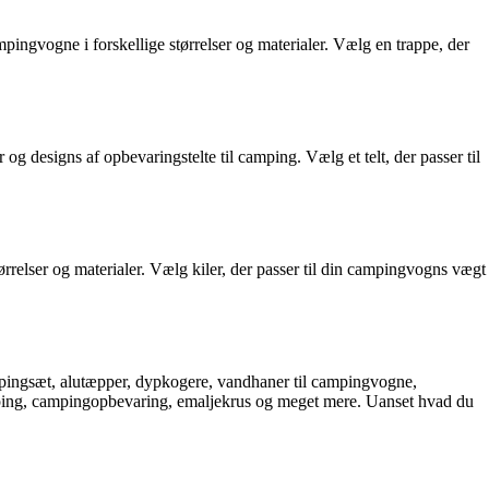
ingvogne i forskellige størrelser og materialer. Vælg en trappe, der
og designs af opbevaringstelte til camping. Vælg et telt, der passer til
tørrelser og materialer. Vælg kiler, der passer til din campingvogns vægt
pingsæt, alutæpper, dypkogere, vandhaner til campingvogne,
mping, campingopbevaring, emaljekrus og meget mere. Uanset hvad du