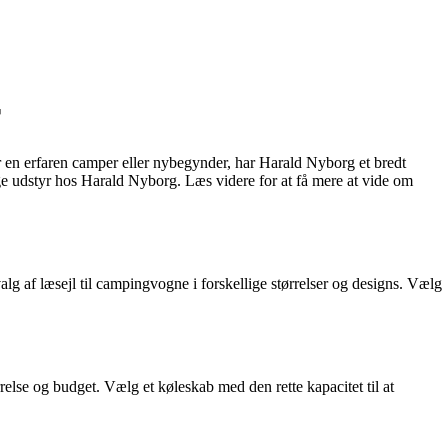
r
r en erfaren camper eller nybegynder, har Harald Nyborg et bredt
ge udstyr hos Harald Nyborg. Læs videre for at få mere at vide om
alg af læsejl til campingvogne i forskellige størrelser og designs. Vælg
else og budget. Vælg et køleskab med den rette kapacitet til at