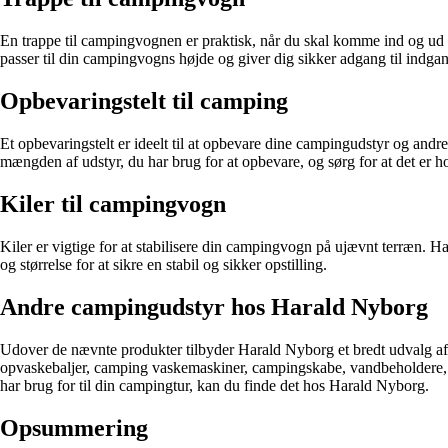
En trappe til campingvognen er praktisk, når du skal komme ind og ud a
passer til din campingvogns højde og giver dig sikker adgang til indga
Opbevaringstelt til camping
Et opbevaringstelt er ideelt til at opbevare dine campingudstyr og andre 
mængden af udstyr, du har brug for at opbevare, og sørg for at det er ho
Kiler til campingvogn
Kiler er vigtige for at stabilisere din campingvogn på ujævnt terræn. Ha
og størrelse for at sikre en stabil og sikker opstilling.
Andre campingudstyr hos Harald Nyborg
Udover de nævnte produkter tilbyder Harald Nyborg et bredt udvalg a
opvaskebaljer, camping vaskemaskiner, campingskabe, vandbeholdere, 
har brug for til din campingtur, kan du finde det hos Harald Nyborg.
Opsummering