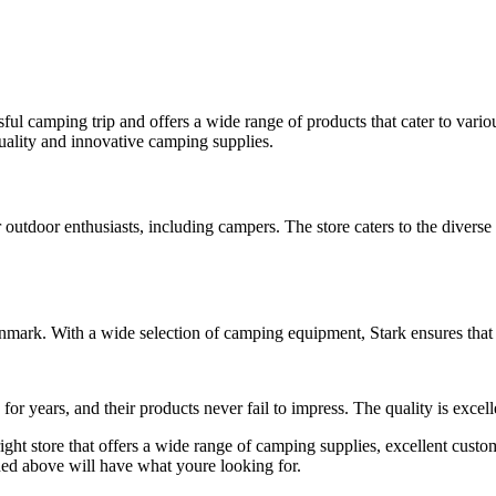
ful camping trip and offers a wide range of products that cater to vari
quality and innovative camping supplies.
or outdoor enthusiasts, including campers. The store caters to the dive
 Denmark. With a wide selection of camping equipment, Stark ensures that
years, and their products never fail to impress. The quality is excell
ight store that offers a wide range of camping supplies, excellent cust
ned above will have what youre looking for.