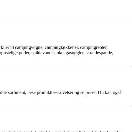
, kiler til campingvogne, campingkøkkener, campingreoler,
ustelige puder, spildevandstanke, gasnøgler, skraldespande,
ulde sortiment, læse produktbeskrivelser og se priser. Du kan også