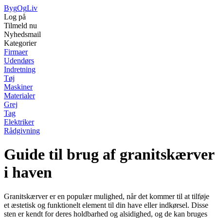
Byg
Og
Liv
Log på
Tilmeld nu
Nyhedsmail
Kategorier
Firmaer
Udendørs
Indretning
Tøj
Maskiner
Materialer
Grej
Tag
Elektriker
Rådgivning
Guide til brug af granitskærver
i haven
Granitskærver er en populær mulighed, når det kommer til at tilføje
et æstetisk og funktionelt element til din have eller indkørsel. Disse
sten er kendt for deres holdbarhed og alsidighed, og de kan bruges