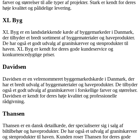
farver og størrelser til alle typer af projekter. Stark er kendt for deres
høje kvalitet og pålidelige levering.
XL Byg
XL Byg er en landsdækkende kæde af byggemarkeder i Danmark,
der tilbyder et bredt sortiment af byggematerialer og haveprodukter.
De har også et godt udvalg af granitskærver og stenprodukter til
haven. XL Byg er kendt for deres gode kundeservice og
konkurrencedygtige priser.
Davidsen
Davidsen er en velrenommeret byggemarkedskæde i Danmark, der
har et bredt udvalg af byggematerialer og haveprodukter. De tilbyder
også et godt udvalg af granitskærver i forskellige farver og størrelser.
Davidsen er kendt for deres høje kvalitet og professionelle
rådgivning.
Thansen
Thansen er en dansk detailkæde, der specialiserer sig i salg af
biltilbehør og haveprodukter. De har også et udvalg af granitskærver
og stenprodukter til haven. Kunden roser Thansen for deres gode