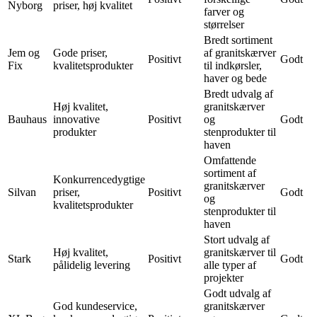
Nyborg
priser, høj kvalitet
farver og
størrelser
Bredt sortiment
Jem og
Gode priser,
af granitskærver
Positivt
Godt
Fix
kvalitetsprodukter
til indkørsler,
haver og bede
Bredt udvalg af
Høj kvalitet,
granitskærver
Bauhaus
innovative
Positivt
og
Godt
produkter
stenprodukter til
haven
Omfattende
sortiment af
Konkurrencedygtige
granitskærver
Silvan
priser,
Positivt
Godt
og
kvalitetsprodukter
stenprodukter til
haven
Stort udvalg af
Høj kvalitet,
granitskærver til
Stark
Positivt
Godt
pålidelig levering
alle typer af
projekter
Godt udvalg af
God kundeservice,
granitskærver