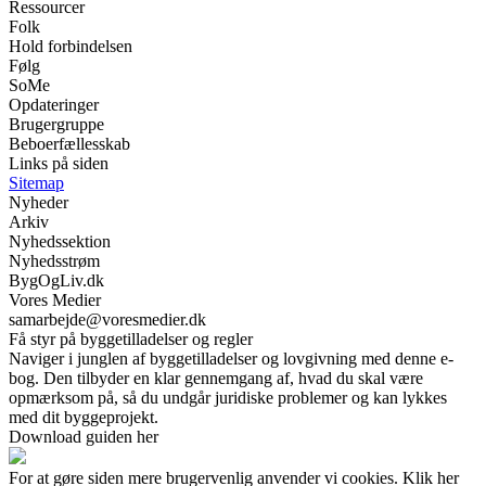
Ressourcer
Folk
Hold forbindelsen
Følg
SoMe
Opdateringer
Brugergruppe
Beboerfællesskab
Links på siden
Sitemap
Nyheder
Arkiv
Nyhedssektion
Nyhedsstrøm
BygOgLiv.dk
Vores Medier
samarbejde@voresmedier.dk
Få styr på byggetilladelser og regler
Naviger i junglen af byggetilladelser og lovgivning med denne e-
bog. Den tilbyder en klar gennemgang af, hvad du skal være
opmærksom på, så du undgår juridiske problemer og kan lykkes
med dit byggeprojekt.
Download guiden her
For at gøre siden mere brugervenlig anvender vi cookies. Klik her