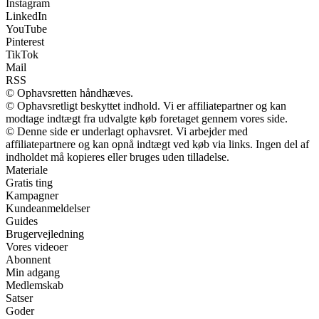
Instagram
LinkedIn
YouTube
Pinterest
TikTok
Mail
RSS
© Ophavsretten håndhæves.
© Ophavsretligt beskyttet indhold. Vi er affiliatepartner og kan
modtage indtægt fra udvalgte køb foretaget gennem vores side.
© Denne side er underlagt ophavsret. Vi arbejder med
affiliatepartnere og kan opnå indtægt ved køb via links. Ingen del af
indholdet må kopieres eller bruges uden tilladelse.
Materiale
Gratis ting
Kampagner
Kundeanmeldelser
Guides
Brugervejledning
Vores videoer
Abonnent
Min adgang
Medlemskab
Satser
Goder