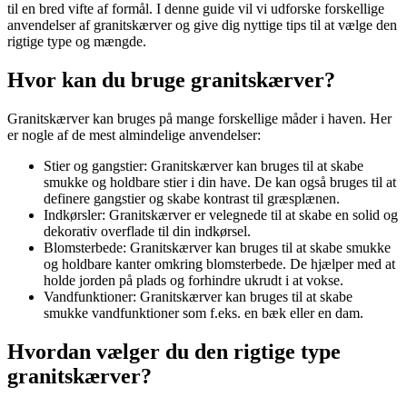
til en bred vifte af formål. I denne guide vil vi udforske forskellige
anvendelser af granitskærver og give dig nyttige tips til at vælge den
rigtige type og mængde.
Hvor kan du bruge granitskærver?
Granitskærver kan bruges på mange forskellige måder i haven. Her
er nogle af de mest almindelige anvendelser:
Stier og gangstier: Granitskærver kan bruges til at skabe
smukke og holdbare stier i din have. De kan også bruges til at
definere gangstier og skabe kontrast til græsplænen.
Indkørsler: Granitskærver er velegnede til at skabe en solid og
dekorativ overflade til din indkørsel.
Blomsterbede: Granitskærver kan bruges til at skabe smukke
og holdbare kanter omkring blomsterbede. De hjælper med at
holde jorden på plads og forhindre ukrudt i at vokse.
Vandfunktioner: Granitskærver kan bruges til at skabe
smukke vandfunktioner som f.eks. en bæk eller en dam.
Hvordan vælger du den rigtige type
granitskærver?