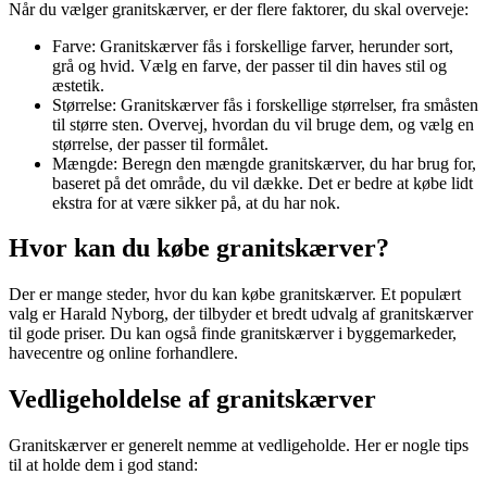
Når du vælger granitskærver, er der flere faktorer, du skal overveje:
Farve: Granitskærver fås i forskellige farver, herunder sort,
grå og hvid. Vælg en farve, der passer til din haves stil og
æstetik.
Størrelse: Granitskærver fås i forskellige størrelser, fra småsten
til større sten. Overvej, hvordan du vil bruge dem, og vælg en
størrelse, der passer til formålet.
Mængde: Beregn den mængde granitskærver, du har brug for,
baseret på det område, du vil dække. Det er bedre at købe lidt
ekstra for at være sikker på, at du har nok.
Hvor kan du købe granitskærver?
Der er mange steder, hvor du kan købe granitskærver. Et populært
valg er Harald Nyborg, der tilbyder et bredt udvalg af granitskærver
til gode priser. Du kan også finde granitskærver i byggemarkeder,
havecentre og online forhandlere.
Vedligeholdelse af granitskærver
Granitskærver er generelt nemme at vedligeholde. Her er nogle tips
til at holde dem i god stand: