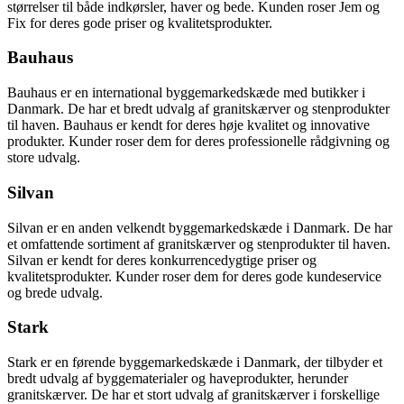
størrelser til både indkørsler, haver og bede. Kunden roser Jem og
Fix for deres gode priser og kvalitetsprodukter.
Bauhaus
Bauhaus er en international byggemarkedskæde med butikker i
Danmark. De har et bredt udvalg af granitskærver og stenprodukter
til haven. Bauhaus er kendt for deres høje kvalitet og innovative
produkter. Kunder roser dem for deres professionelle rådgivning og
store udvalg.
Silvan
Silvan er en anden velkendt byggemarkedskæde i Danmark. De har
et omfattende sortiment af granitskærver og stenprodukter til haven.
Silvan er kendt for deres konkurrencedygtige priser og
kvalitetsprodukter. Kunder roser dem for deres gode kundeservice
og brede udvalg.
Stark
Stark er en førende byggemarkedskæde i Danmark, der tilbyder et
bredt udvalg af byggematerialer og haveprodukter, herunder
granitskærver. De har et stort udvalg af granitskærver i forskellige