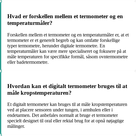
Hvad er forskellen mellem et termometer og en
temperaturmåler?
Forskellen mellem et termometer og en temperaturmåler er, at et
termometer er et generelt begreb og kan omfatte forskellige
typer termometre, herunder digitale termometre. En
temperaturmåler kan være mere specialiseret og fokusere på at
måle temperaturen for specifikke formål, såsom ovntermometre
eller badetermometre.
Hvordan kan et digitalt termometer bruges til at
måle kropstemperaturen?
Et digitalt termometer kan bruges til at måle kropstemperaturen
ved at placere sensoren under tungen, i armhulen eller i
endetarmen. Det anbefales normalt at bruge et termometer
specielt designet til oral eller rektal brug for at opnå nøjagtige
målinger.