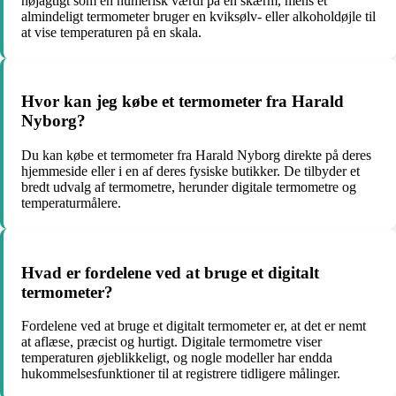
nøjagtigt som en numerisk værdi på en skærm, mens et
almindeligt termometer bruger en kviksølv- eller alkoholdøjle til
at vise temperaturen på en skala.
Hvor kan jeg købe et termometer fra Harald
Nyborg?
Du kan købe et termometer fra Harald Nyborg direkte på deres
hjemmeside eller i en af deres fysiske butikker. De tilbyder et
bredt udvalg af termometre, herunder digitale termometre og
temperaturmålere.
Hvad er fordelene ved at bruge et digitalt
termometer?
Fordelene ved at bruge et digitalt termometer er, at det er nemt
at aflæse, præcist og hurtigt. Digitale termometre viser
temperaturen øjeblikkeligt, og nogle modeller har endda
hukommelsesfunktioner til at registrere tidligere målinger.