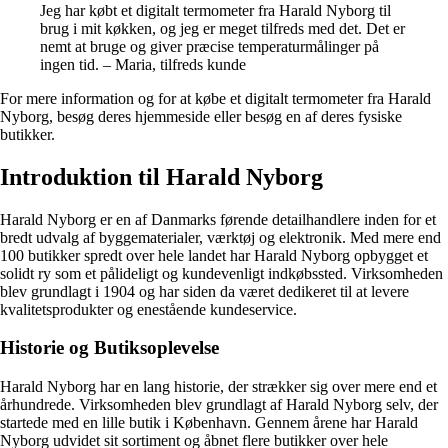
Jeg har købt et digitalt termometer fra Harald Nyborg til
brug i mit køkken, og jeg er meget tilfreds med det. Det er
nemt at bruge og giver præcise temperaturmålinger på
ingen tid. – Maria, tilfreds kunde
For mere information og for at købe et digitalt termometer fra Harald
Nyborg, besøg deres hjemmeside eller besøg en af deres fysiske
butikker.
Introduktion til Harald Nyborg
Harald Nyborg er en af Danmarks førende detailhandlere inden for et
bredt udvalg af byggematerialer, værktøj og elektronik. Med mere end
100 butikker spredt over hele landet har Harald Nyborg opbygget et
solidt ry som et pålideligt og kundevenligt indkøbssted. Virksomheden
blev grundlagt i 1904 og har siden da været dedikeret til at levere
kvalitetsprodukter og enestående kundeservice.
Historie og Butiksoplevelse
Harald Nyborg har en lang historie, der strækker sig over mere end et
århundrede. Virksomheden blev grundlagt af Harald Nyborg selv, der
startede med en lille butik i København. Gennem årene har Harald
Nyborg udvidet sit sortiment og åbnet flere butikker over hele