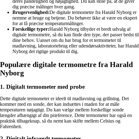
deres pålidelighed og nøjagtighed. Du kan stole på, at de giver
dig præcise målinger hver gang.
Brugervenlighed:
De digitale termometre fra Harald Nyborg er
nemme at bruge og betjene. Du behøver ikke at være en ekspert
for at få præcise temperaturmålinger.
Forskellige typer:
Harald Nyborg tilbyder et bredt udvalg af
digitale termometre, så du kan finde den type, der passer bedst til
dine behov. Uanset om du har brug for et termometer til
madlavning, laboratoriebrug eller udendørsaktiviteter, har Harald
Nyborg det rigtige produkt til dig.
Populære digitale termometre fra Harald
Nyborg
1. Digitalt termometer med probe
Dette digitale termometer er ideelt til madlavning og grillning. Det
kommer med en sonde, der kan indsættes i maden for at måle
temperaturen nøjagtigt. Du kan vælge mellem forskellige sonde
længder afhængigt af din præference. Dette termometer har også en
praktisk tilbageknap, så du nemt kan skifte mellem Celsius og
Fahrenheit.
2. Digitalt infrarødt termometer