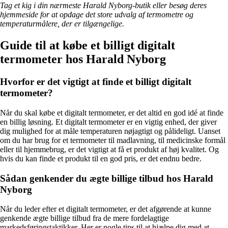
Tag et kig i din nærmeste Harald Nyborg-butik eller besøg deres
hjemmeside for at opdage det store udvalg af termometre og
temperaturmålere, der er tilgængelige.
Guide til at købe et billigt digitalt
termometer hos Harald Nyborg
Hvorfor er det vigtigt at finde et billigt digitalt
termometer?
Når du skal købe et digitalt termometer, er det altid en god idé at finde
en billig løsning. Et digitalt termometer er en vigtig enhed, der giver
dig mulighed for at måle temperaturen nøjagtigt og pålideligt. Uanset
om du har brug for et termometer til madlavning, til medicinske formål
eller til hjemmebrug, er det vigtigt at få et produkt af høj kvalitet. Og
hvis du kan finde et produkt til en god pris, er det endnu bedre.
Sådan genkender du ægte billige tilbud hos Harald
Nyborg
Når du leder efter et digitalt termometer, er det afgørende at kunne
genkende ægte billige tilbud fra de mere fordelagtige
markedsføringstaktikker. Her er nogle tips til at hjælpe dig med at