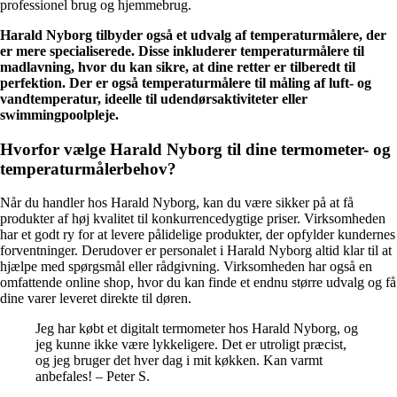
professionel brug og hjemmebrug.
Harald Nyborg tilbyder også et udvalg af temperaturmålere, der
er mere specialiserede. Disse inkluderer temperaturmålere til
madlavning, hvor du kan sikre, at dine retter er tilberedt til
perfektion. Der er også temperaturmålere til måling af luft- og
vandtemperatur, ideelle til udendørsaktiviteter eller
swimmingpoolpleje.
Hvorfor vælge Harald Nyborg til dine termometer- og
temperaturmålerbehov?
Når du handler hos Harald Nyborg, kan du være sikker på at få
produkter af høj kvalitet til konkurrencedygtige priser. Virksomheden
har et godt ry for at levere pålidelige produkter, der opfylder kundernes
forventninger. Derudover er personalet i Harald Nyborg altid klar til at
hjælpe med spørgsmål eller rådgivning. Virksomheden har også en
omfattende online shop, hvor du kan finde et endnu større udvalg og få
dine varer leveret direkte til døren.
Jeg har købt et digitalt termometer hos Harald Nyborg, og
jeg kunne ikke være lykkeligere. Det er utroligt præcist,
og jeg bruger det hver dag i mit køkken. Kan varmt
anbefales! – Peter S.