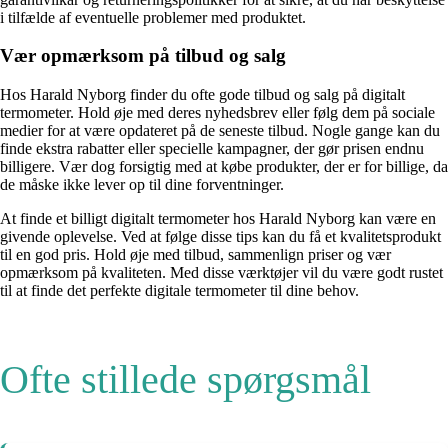
i tilfælde af eventuelle problemer med produktet.
Vær opmærksom på tilbud og salg
Hos Harald Nyborg finder du ofte gode tilbud og salg på digitalt
termometer. Hold øje med deres nyhedsbrev eller følg dem på sociale
medier for at være opdateret på de seneste tilbud. Nogle gange kan du
finde ekstra rabatter eller specielle kampagner, der gør prisen endnu
billigere. Vær dog forsigtig med at købe produkter, der er for billige, da
de måske ikke lever op til dine forventninger.
At finde et billigt digitalt termometer hos Harald Nyborg kan være en
givende oplevelse. Ved at følge disse tips kan du få et kvalitetsprodukt
til en god pris. Hold øje med tilbud, sammenlign priser og vær
opmærksom på kvaliteten. Med disse værktøjer vil du være godt rustet
til at finde det perfekte digitale termometer til dine behov.
Ofte stillede spørgsmål