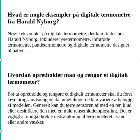
Hvad er nogle eksempler på digitale termometre
fra Harald Nyborg?
Nogle eksempler på digitale termometre, der kan findes hos
Harald Nyborg, inkluderer øretermometre, infrarøde
termometre, pandetermometre og digitale termometre designet
til babyer.
Hvordan opretholder man og rengør et digitalt
termometer?
For at opretholde og rengøre et digitalt termometer skal du først
læse brugsanvisningen, da anbefalingerne kan variere afhængigt
af modellen. Generelt kan du tørre sensoren af med en ren klud
eller desinficere den med en mild rensemiddelopløsning. Det er
vigtigt at undgå direkte nedsænkning af termometeret i vand
eller andre væsker.