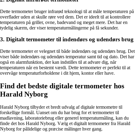
Dette termometer bruger infrarød teknologi til at måle temperaturen på
overflader uden at skulle røre ved dem. Det er ideelt til at kontrollere
temperaturen på griller, ovne, badevand og meget mere. Det har en
tydelig skærm, der viser temperaturmålingerne på få sekunder.
3. Digitalt termometer til indendørs og udendørs brug
Dette termometer er velegnet til både indendørs og udendørs brug. Det
viser både indendørs og udendørs temperatur samt tid og dato. Det har
også en alarmfunktion, der kan indstilles til at advare dig, når
temperaturen når en bestemt værdi. Dette termometer er perfekt til at
overvåge temperaturforholdene i dit hjem, kontor eller have.
Find det bedste digitale termometer hos
Harald Nyborg
Harald Nyborg tilbyder et bredt udvalg af digitale termometre til
forskellige formål. Uanset om du har brug for et termometer til
madlavning, laboratoriebrug eller generel temperaturmåling, kan du
finde det hos Harald Nyborg. Vælg et digitalt termometer fra Harald
Nyborg for pålidelige og præcise målinger hver gang.