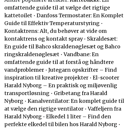
omfattende guide til at vælge det rigtige
kattetoilet
•
Danfoss Termostater: En Komplet
Guide til Effektiv Temperaturstyring
•
Kontaktrens: Alt, du behøver at vide om
kontaktrens og kontakt spray
•
Skraldesæt:
En guide til Bahco skraldenøglesæt og Bahco
ringskraldenøglesæt
•
Vandbane: En
omfattende guide til at forstå og håndtere
vandproblemer
•
Jutegarn opskrifter – Find
inspiration til kreative projekter
•
El-scooter
Harald Nyborg – En praktisk og miljøvenlig
transportløsning
•
Gribetang fra Harald
Nyborg
•
Kanalventilator: En komplet guide til
at vælge den rigtige ventilator
•
Vaffeljern fra
Harald Nyborg
•
Elkedel 1 liter – Find den
perfekte elkedel til bilen hos Harald Nyborg
•