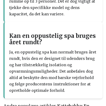
rumme op til 3 personer. Det er dog vigtigt at
tjekke den specifikke model og dens
kapacitet, da det kan variere.
Kan en oppustelig spa bruges
året rundt?
Ja, en oppustelig spa kan normalt bruges året
rundt, hvis den er designet til udendørs brug
og har tilstrækkelig isolation og
opvarmningsmuligheder. Det anbefales dog
altid at beskytte den mod barske vejrforhold
og følge producentens instruktioner for at
opretholde optimale forhold.
Andre populære artikler:
Kattebakke: En