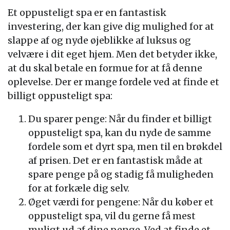
Et oppusteligt spa er en fantastisk
investering, der kan give dig mulighed for at
slappe af og nyde øjeblikke af luksus og
velvære i dit eget hjem. Men det betyder ikke,
at du skal betale en formue for at få denne
oplevelse. Der er mange fordele ved at finde et
billigt oppusteligt spa:
Du sparer penge: Når du finder et billigt
oppusteligt spa, kan du nyde de samme
fordele som et dyrt spa, men til en brøkdel
af prisen. Det er en fantastisk måde at
spare penge på og stadig få muligheden
for at forkæle dig selv.
Øget værdi for pengene: Når du køber et
oppusteligt spa, vil du gerne få mest
muligt ud af dine penge. Ved at finde et