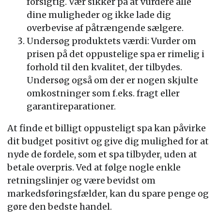
forsigtig. Vær sikker på at vurdere alle
dine muligheder og ikke lade dig
overbevise af påtrængende sælgere.
Undersøg produktets værdi: Vurder om
prisen på det oppustelige spa er rimelig i
forhold til den kvalitet, der tilbydes.
Undersøg også om der er nogen skjulte
omkostninger som f.eks. fragt eller
garantireparationer.
At finde et billigt oppusteligt spa kan påvirke
dit budget positivt og give dig mulighed for at
nyde de fordele, som et spa tilbyder, uden at
betale overpris. Ved at følge nogle enkle
retningslinjer og være bevidst om
markedsføringsfælder, kan du spare penge og
gøre den bedste handel.