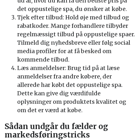
ud af, hvor du kan få den bedste pris på
det oppustelige spa, du ønsker at købe.
Tjek efter tilbud: Hold øje med tilbud og
rabatkoder. Mange forhandlere tilbyder
regelmæssigt tilbud på oppustelige spaer.
Tilmeld dig nyhedsbreve eller følg social
media profiler for at få besked om
kommende tilbud.
Læs anmeldelser: Brug tid på at læse
anmeldelser fra andre købere, der
allerede har købt det oppustelige spa.
Dette kan give dig værdifulde
oplysninger om produktets kvalitet og
om det er værd at købe.
Sådan undgår du fælder og
markedsføringstricks