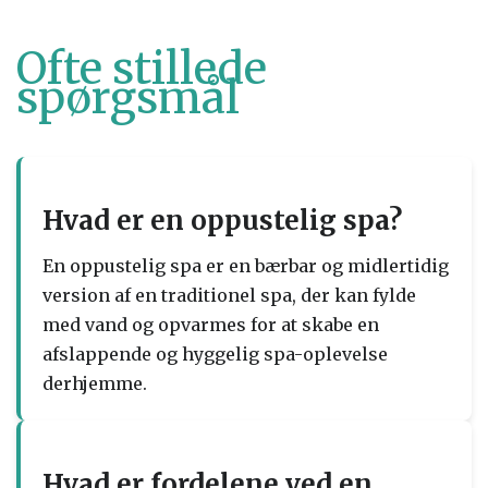
Ofte stillede
spørgsmål
Hvad er en oppustelig spa?
En oppustelig spa er en bærbar og midlertidig
version af en traditionel spa, der kan fylde
med vand og opvarmes for at skabe en
afslappende og hyggelig spa-oplevelse
derhjemme.
Hvad er fordelene ved en