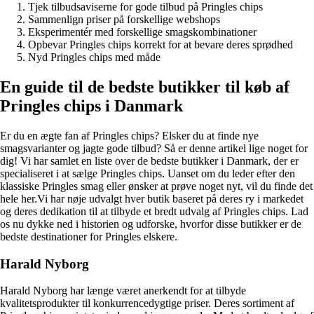
Tjek tilbudsaviserne for gode tilbud på Pringles chips
Sammenlign priser på forskellige webshops
Eksperimentér med forskellige smagskombinationer
Opbevar Pringles chips korrekt for at bevare deres sprødhed
Nyd Pringles chips med måde
En guide til de bedste butikker til køb af
Pringles chips i Danmark
Er du en ægte fan af Pringles chips? Elsker du at finde nye
smagsvarianter og jagte gode tilbud? Så er denne artikel lige noget for
dig! Vi har samlet en liste over de bedste butikker i Danmark, der er
specialiseret i at sælge Pringles chips. Uanset om du leder efter den
klassiske Pringles smag eller ønsker at prøve noget nyt, vil du finde det
hele her.Vi har nøje udvalgt hver butik baseret på deres ry i markedet
og deres dedikation til at tilbyde et bredt udvalg af Pringles chips. Lad
os nu dykke ned i historien og udforske, hvorfor disse butikker er de
bedste destinationer for Pringles elskere.
Harald Nyborg
Harald Nyborg har længe været anerkendt for at tilbyde
kvalitetsprodukter til konkurrencedygtige priser. Deres sortiment af