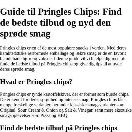
Guide til Pringles Chips: Find
de bedste tilbud og nyd den
sprøde smag
Pringles chips er en af de mest populære snacks i verden. Med deres
karakteristiske rørformede emballage og lækre smag er de en favorit
blandt både børn og voksne. I denne guide vil vi hjælpe dig med at
finde de bedste tilbud på Pringles chips og give dig tips til at nyde
deres sprøde smag.
Hvad er Pringles chips?
Pringles chips er tynde kartoffelskiver, der er formet som buede chips.
De er kendt for deres sprødhed og intense smag. Pringles chips fås i
mange forskellige varianter, herunder klassiske smagsvarianter som
Original, Sour Cream & Onion og Salt & Vinegar, samt mere eksotiske
smagsoplevelser som Pizza og BBQ.
Find de bedste tilbud på Pringles chips