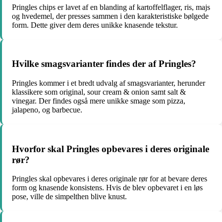
Pringles chips er lavet af en blanding af kartoffelflager, ris, majs
og hvedemel, der presses sammen i den karakteristiske bølgede
form. Dette giver dem deres unikke knasende tekstur.
Hvilke smagsvarianter findes der af Pringles?
Pringles kommer i et bredt udvalg af smagsvarianter, herunder
klassikere som original, sour cream & onion samt salt &
vinegar. Der findes også mere unikke smage som pizza,
jalapeno, og barbecue.
Hvorfor skal Pringles opbevares i deres originale
rør?
Pringles skal opbevares i deres originale rør for at bevare deres
form og knasende konsistens. Hvis de blev opbevaret i en løs
pose, ville de simpelthen blive knust.