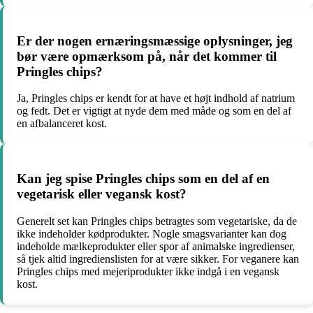
Er der nogen ernæringsmæssige oplysninger, jeg
bør være opmærksom på, når det kommer til
Pringles chips?
Ja, Pringles chips er kendt for at have et højt indhold af natrium
og fedt. Det er vigtigt at nyde dem med måde og som en del af
en afbalanceret kost.
Kan jeg spise Pringles chips som en del af en
vegetarisk eller vegansk kost?
Generelt set kan Pringles chips betragtes som vegetariske, da de
ikke indeholder kødprodukter. Nogle smagsvarianter kan dog
indeholde mælkeprodukter eller spor af animalske ingredienser,
så tjek altid ingredienslisten for at være sikker. For veganere kan
Pringles chips med mejeriprodukter ikke indgå i en vegansk
kost.