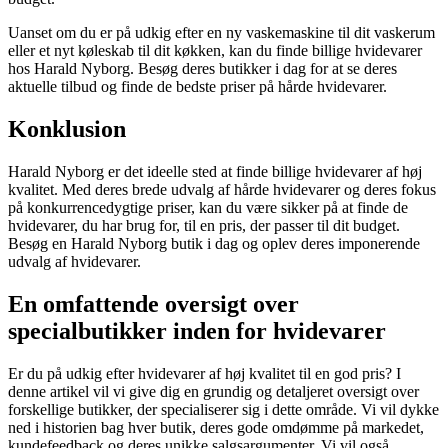
Uanset om du er på udkig efter en ny vaskemaskine til dit vaskerum
eller et nyt køleskab til dit køkken, kan du finde billige hvidevarer
hos Harald Nyborg. Besøg deres butikker i dag for at se deres
aktuelle tilbud og finde de bedste priser på hårde hvidevarer.
Konklusion
Harald Nyborg er det ideelle sted at finde billige hvidevarer af høj
kvalitet. Med deres brede udvalg af hårde hvidevarer og deres fokus
på konkurrencedygtige priser, kan du være sikker på at finde de
hvidevarer, du har brug for, til en pris, der passer til dit budget.
Besøg en Harald Nyborg butik i dag og oplev deres imponerende
udvalg af hvidevarer.
En omfattende oversigt over
specialbutikker inden for hvidevarer
Er du på udkig efter hvidevarer af høj kvalitet til en god pris? I
denne artikel vil vi give dig en grundig og detaljeret oversigt over
forskellige butikker, der specialiserer sig i dette område. Vi vil dykke
ned i historien bag hver butik, deres gode omdømme på markedet,
kundefeedback og deres unikke salgsargumenter. Vi vil også