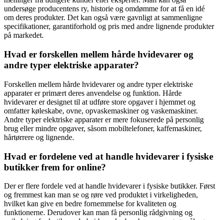
undersøge producentens ry, historie og omdømme for at få en idé
om deres produkter. Det kan også være gavnligt at sammenligne
specifikationer, garantiforhold og pris med andre lignende produkter
på markedet.
Hvad er forskellen mellem hårde hvidevarer og
andre typer elektriske apparater?
Forskellen mellem hårde hvidevarer og andre typer elektriske
apparater er primært deres anvendelse og funktion. Hårde
hvidevarer er designet til at udføre store opgaver i hjemmet og
omfatter køleskabe, ovne, opvaskemaskiner og vaskemaskiner.
Andre typer elektriske apparater er mere fokuserede på personlig
brug eller mindre opgaver, såsom mobiltelefoner, kaffemaskiner,
hårtørrere og lignende.
Hvad er fordelene ved at handle hvidevarer i fysiske
butikker frem for online?
Der er flere fordele ved at handle hvidevarer i fysiske butikker. Først
og fremmest kan man se og røre ved produktet i virkeligheden,
hvilket kan give en bedre fornemmelse for kvaliteten og
funktionerne. Derudover kan man få personlig rådgivning og