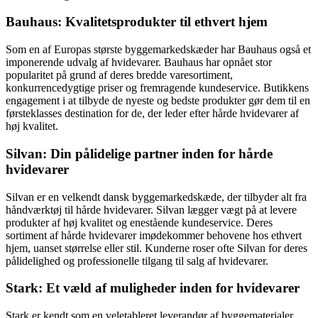
Bauhaus: Kvalitetsprodukter til ethvert hjem
Som en af Europas største byggemarkedskæder har Bauhaus også et
imponerende udvalg af hvidevarer. Bauhaus har opnået stor
popularitet på grund af deres bredde varesortiment,
konkurrencedygtige priser og fremragende kundeservice. Butikkens
engagement i at tilbyde de nyeste og bedste produkter gør dem til en
førsteklasses destination for de, der leder efter hårde hvidevarer af
høj kvalitet.
Silvan: Din pålidelige partner inden for hårde
hvidevarer
Silvan er en velkendt dansk byggemarkedskæde, der tilbyder alt fra
håndværktøj til hårde hvidevarer. Silvan lægger vægt på at levere
produkter af høj kvalitet og enestående kundeservice. Deres
sortiment af hårde hvidevarer imødekommer behovene hos ethvert
hjem, uanset størrelse eller stil. Kunderne roser ofte Silvan for deres
pålidelighed og professionelle tilgang til salg af hvidevarer.
Stark: Et væld af muligheder inden for hvidevarer
Stark er kendt som en veletableret leverandør af byggematerialer,