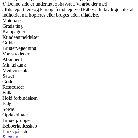
© Denne side er underlagt ophavsret. Vi arbejder med
affiliatepartnere og kan opnå indtægt ved køb via links. Ingen del af
indholdet må kopieres eller bruges uden tilladelse.
Materiale
Gratis ting
Kampagner
Kundeanmeldelser
Guides
Brugervejledning
Vores videoer
Abonnent
Min adgang
Medlemskab
Satser
Goder
Ressourcer
Folk
Hold forbindelsen
Følg
SoMe
Opdateringer
Brugergruppe
Beboerfællesskab
Links på siden
Sitemap