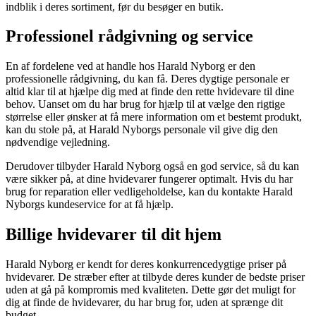
indblik i deres sortiment, før du besøger en butik.
Professionel rådgivning og service
En af fordelene ved at handle hos Harald Nyborg er den
professionelle rådgivning, du kan få. Deres dygtige personale er
altid klar til at hjælpe dig med at finde den rette hvidevare til dine
behov. Uanset om du har brug for hjælp til at vælge den rigtige
størrelse eller ønsker at få mere information om et bestemt produkt,
kan du stole på, at Harald Nyborgs personale vil give dig den
nødvendige vejledning.
Derudover tilbyder Harald Nyborg også en god service, så du kan
være sikker på, at dine hvidevarer fungerer optimalt. Hvis du har
brug for reparation eller vedligeholdelse, kan du kontakte Harald
Nyborgs kundeservice for at få hjælp.
Billige hvidevarer til dit hjem
Harald Nyborg er kendt for deres konkurrencedygtige priser på
hvidevarer. De stræber efter at tilbyde deres kunder de bedste priser
uden at gå på kompromis med kvaliteten. Dette gør det muligt for
dig at finde de hvidevarer, du har brug for, uden at sprænge dit
budget.