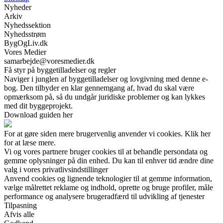
Nyheder
Arkiv
Nyhedssektion
Nyhedsstrøm
BygOgLiv.dk
Vores Medier
samarbejde@voresmedier.dk
Få styr på byggetilladelser og regler
Naviger i junglen af byggetilladelser og lovgivning med denne e-
bog. Den tilbyder en klar gennemgang af, hvad du skal være
opmærksom på, så du undgår juridiske problemer og kan lykkes
med dit byggeprojekt.
Download guiden her
For at gøre siden mere brugervenlig anvender vi cookies. Klik her
for at læse mere.
Vi og vores partnere bruger cookies til at behandle persondata og
gemme oplysninger på din enhed. Du kan til enhver tid ændre dine
valg i vores privatlivsindstillinger
Anvend cookies og lignende teknologier til at gemme information,
vælge målrettet reklame og indhold, oprette og bruge profiler, måle
performance og analysere brugeradfærd til udvikling af tjenester
Tilpasning
Afvis alle