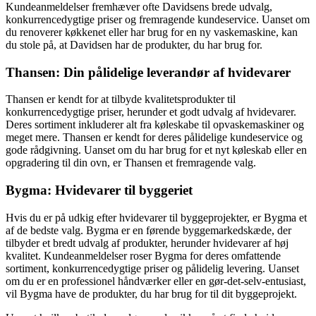
Kundeanmeldelser fremhæver ofte Davidsens brede udvalg,
konkurrencedygtige priser og fremragende kundeservice. Uanset om
du renoverer køkkenet eller har brug for en ny vaskemaskine, kan
du stole på, at Davidsen har de produkter, du har brug for.
Thansen: Din pålidelige leverandør af hvidevarer
Thansen er kendt for at tilbyde kvalitetsprodukter til
konkurrencedygtige priser, herunder et godt udvalg af hvidevarer.
Deres sortiment inkluderer alt fra køleskabe til opvaskemaskiner og
meget mere. Thansen er kendt for deres pålidelige kundeservice og
gode rådgivning. Uanset om du har brug for et nyt køleskab eller en
opgradering til din ovn, er Thansen et fremragende valg.
Bygma: Hvidevarer til byggeriet
Hvis du er på udkig efter hvidevarer til byggeprojekter, er Bygma et
af de bedste valg. Bygma er en førende byggemarkedskæde, der
tilbyder et bredt udvalg af produkter, herunder hvidevarer af høj
kvalitet. Kundeanmeldelser roser Bygma for deres omfattende
sortiment, konkurrencedygtige priser og pålidelig levering. Uanset
om du er en professionel håndværker eller en gør-det-selv-entusiast,
vil Bygma have de produkter, du har brug for til dit byggeprojekt.