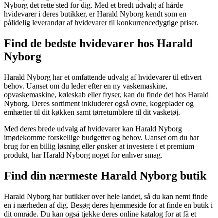
Nyborg det rette sted for dig. Med et bredt udvalg af hårde
hvidevarer i deres butikker, er Harald Nyborg kendt som en
pålidelig leverandør af hvidevarer til konkurrencedygtige priser.
Find de bedste hvidevarer hos Harald
Nyborg
Harald Nyborg har et omfattende udvalg af hvidevarer til ethvert
behov. Uanset om du leder efter en ny vaskemaskine,
opvaskemaskine, køleskab eller fryser, kan du finde det hos Harald
Nyborg. Deres sortiment inkluderer også ovne, kogeplader og
emhætter til dit køkken samt tørretumblere til dit vasketøj.
Med deres brede udvalg af hvidevarer kan Harald Nyborg
imødekomme forskellige budgetter og behov. Uanset om du har
brug for en billig løsning eller ønsker at investere i et premium
produkt, har Harald Nyborg noget for enhver smag.
Find din nærmeste Harald Nyborg butik
Harald Nyborg har butikker over hele landet, så du kan nemt finde
en i nærheden af dig. Besøg deres hjemmeside for at finde en butik i
dit område. Du kan også tjekke deres online katalog for at få et