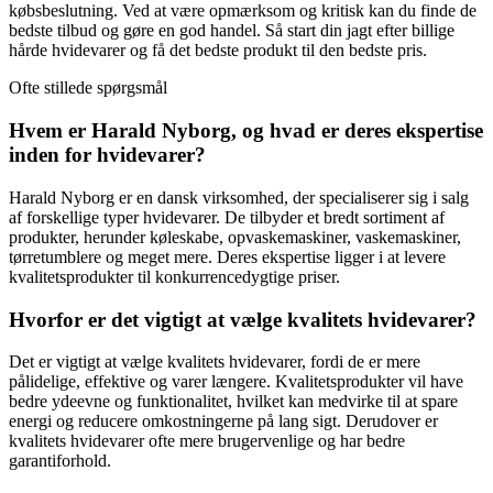
købsbeslutning. Ved at være opmærksom og kritisk kan du finde de
bedste tilbud og gøre en god handel. Så start din jagt efter billige
hårde hvidevarer og få det bedste produkt til den bedste pris.
Ofte stillede spørgsmål
Hvem er Harald Nyborg, og hvad er deres ekspertise
inden for hvidevarer?
Harald Nyborg er en dansk virksomhed, der specialiserer sig i salg
af forskellige typer hvidevarer. De tilbyder et bredt sortiment af
produkter, herunder køleskabe, opvaskemaskiner, vaskemaskiner,
tørretumblere og meget mere. Deres ekspertise ligger i at levere
kvalitetsprodukter til konkurrencedygtige priser.
Hvorfor er det vigtigt at vælge kvalitets hvidevarer?
Det er vigtigt at vælge kvalitets hvidevarer, fordi de er mere
pålidelige, effektive og varer længere. Kvalitetsprodukter vil have
bedre ydeevne og funktionalitet, hvilket kan medvirke til at spare
energi og reducere omkostningerne på lang sigt. Derudover er
kvalitets hvidevarer ofte mere brugervenlige og har bedre
garantiforhold.