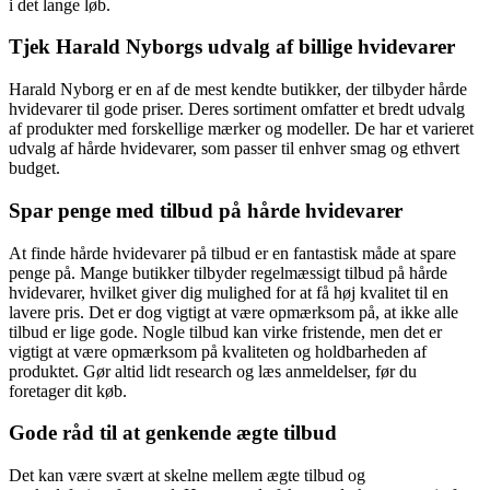
i det lange løb.
Tjek Harald Nyborgs udvalg af billige hvidevarer
Harald Nyborg er en af de mest kendte butikker, der tilbyder hårde
hvidevarer til gode priser. Deres sortiment omfatter et bredt udvalg
af produkter med forskellige mærker og modeller. De har et varieret
udvalg af hårde hvidevarer, som passer til enhver smag og ethvert
budget.
Spar penge med tilbud på hårde hvidevarer
At finde hårde hvidevarer på tilbud er en fantastisk måde at spare
penge på. Mange butikker tilbyder regelmæssigt tilbud på hårde
hvidevarer, hvilket giver dig mulighed for at få høj kvalitet til en
lavere pris. Det er dog vigtigt at være opmærksom på, at ikke alle
tilbud er lige gode. Nogle tilbud kan virke fristende, men det er
vigtigt at være opmærksom på kvaliteten og holdbarheden af
produktet. Gør altid lidt research og læs anmeldelser, før du
foretager dit køb.
Gode råd til at genkende ægte tilbud
Det kan være svært at skelne mellem ægte tilbud og