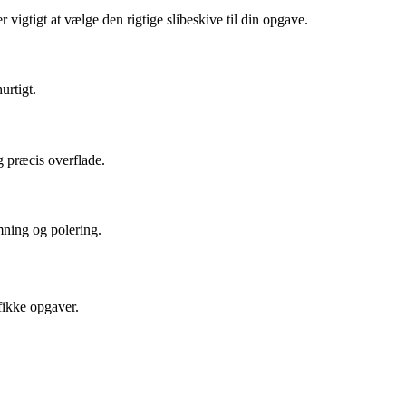
er vigtigt at vælge den rigtige slibeskive til din opgave.
urtigt.
g præcis overflade.
rmning og polering.
ifikke opgaver.