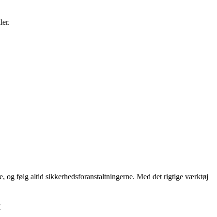
ler.
se, og følg altid sikkerhedsforanstaltningerne. Med det rigtige værktøj
t