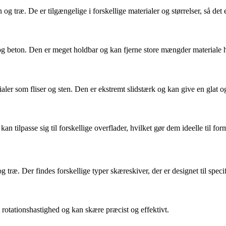
 og træ. De er tilgængelige i forskellige materialer og størrelser, så det 
l og beton. Den er meget holdbar og kan fjerne store mængder materiale h
ialer som fliser og sten. Den er ekstremt slidstærk og kan give en glat o
kan tilpasse sig til forskellige overflader, hvilket gør dem ideelle til fo
 træ. Der findes forskellige typer skæreskiver, der er designet til spec
 rotationshastighed og kan skære præcist og effektivt.