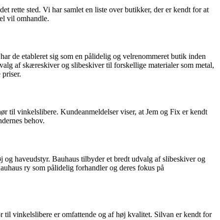
 rette sted. Vi har samlet en liste over butikker, der er kendt for at
el vil omhandle.
har de etableret sig som en pålidelig og velrenommeret butik inden
alg af skæreskiver og slibeskiver til forskellige materialer som metal,
priser.
ør til vinkelslibere. Kundeanmeldelser viser, at Jem og Fix er kendt
undernes behov.
 og haveudstyr. Bauhaus tilbyder et bredt udvalg af slibeskiver og
. Bauhaus ry som pålidelig forhandler og deres fokus på
til vinkelslibere er omfattende og af høj kvalitet. Silvan er kendt for