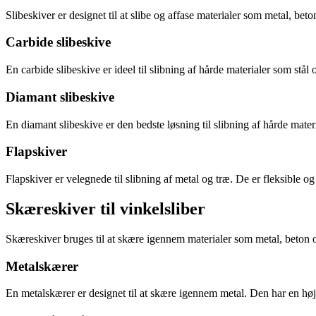
Slibeskiver er designet til at slibe og affase materialer som metal, beton
Carbide slibeskive
En carbide slibeskive er ideel til slibning af hårde materialer som stå
Diamant slibeskive
En diamant slibeskive er den bedste løsning til slibning af hårde mater
Flapskiver
Flapskiver er velegnede til slibning af metal og træ. De er fleksible og 
Skæreskiver til vinkelsliber
Skæreskiver bruges til at skære igennem materialer som metal, beton og
Metalskærer
En metalskærer er designet til at skære igennem metal. Den har en høj