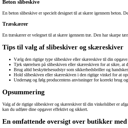
Beton slibeskive
En beton slibeskive er specielt designet til at skære igennem beton. D
Træskærer
En træskærer er velegnet til at skære igennem træ. Den har skarpe tæn
Tips til valg af slibeskiver og skæreskiver
Vælg den rigtige type slibeskive eller skæreskive til din opgave
Tjek størrelsen på slibeskiven eller skæreskiven for at sikre, at d
Brug altid beskyttelsesudstyr som sikkerhedsbriller og handsker
Hold slibeskiven eller skæreskiven i den rigtige vinkel for at op
Undersøg og følg producentens anvisninger for korrekt brug og 
Opsummering
Valg af de rigtige slibeskiver og skæreskiver til din vinkelsliber er af
kan du udføre dine opgaver effektivt og sikkert.
En omfattende oversigt over butikker med s