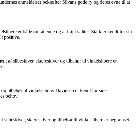
undernes anmeldelser bekræfter Silvans gode ry og deres evne til at
lslibere er både omfattende og af høj kvalitet. Stark er kendt for sin
t positive.
af slibeskiver, skæreskiver og tilbehør til vinkelslibere er
se.
og tilbehør til vinkelslibere. Davidsen er kendt for sine
nes behov.
 slibeskiver, skæreskiver og tilbehør til vinkelslibere er begrænset,