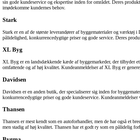
sin gode kundeservice og ekspertise inden for området. Deres produkts
imødekomme kundernes behov.
Stark
Stark er en af de største leverandører af byggematerialer og værktøj i 
pålidelighed, konkurrencedygtige priser og gode service. Deres produk
XL Byg
XL Byg er en landsdækkende kæde af byggemarkeder, der tilbyder et bre
omfattende og af høj kvalitet. Kundeanmeldelser af XL Byg er generelt 
Davidsen
Davidsen er en anden butik, der specialiserer sig inden for byggemateri
konkurrencedygtige priser og gode kundeservice. Kundeanmeldelser v
Thansen
Thansen er mest kendt som en autoforhandler, men de har også et bredt u
men stadig af høj kvalitet. Thansen har et godt ry som en pålidelig f
Bygma