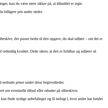
inger, kan du være mere sikker på, at tilbuddet er ægte.
a billigere pris andre steder.
libeskive, der passer bedst til den opgave, du skal udføre – om det er
 ordentlig kvalitet. Dette sikrer, at den er holdbar og udfører sit
il nedsatte priser under disse begivenheder.
et om eventuelle tilbud eller rabatter på slibeskiver.
kan finde nyttige anbefalinger og få indsigt i, hvor andre har fundet