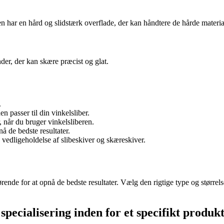
en har en hård og slidstærk overflade, der kan håndtere de hårde materia
der, der kan skære præcist og glat.
.
en passer til din vinkelsliber.
, når du bruger vinkelsliberen.
nå de bedste resultater.
vedligeholdelse af slibeskiver og skæreskiver.
gørende for at opnå de bedste resultater. Vælg den rigtige type og størrel
pecialisering inden for et specifikt produk