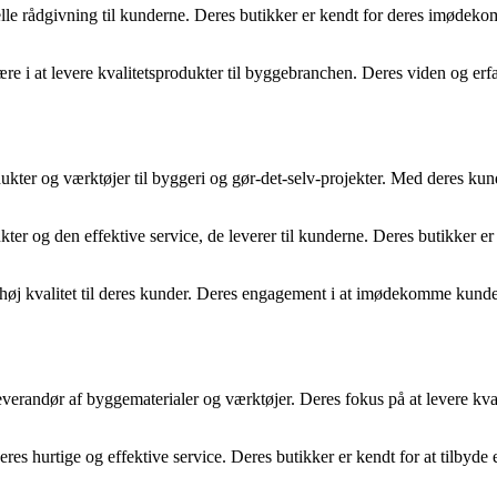
lle rådgivning til kunderne. Deres butikker er kendt for deres imødekomm
 ære i at levere kvalitetsprodukter til byggebranchen. Deres viden og erf
kter og værktøjer til byggeri og gør-det-selv-projekter. Med deres ku
r og den effektive service, de leverer til kunderne. Deres butikker er 
af høj kvalitet til deres kunder. Deres engagement i at imødekomme kund
everandør af byggematerialer og værktøjer. Deres fokus på at levere kva
s hurtige og effektive service. Deres butikker er kendt for at tilbyde et