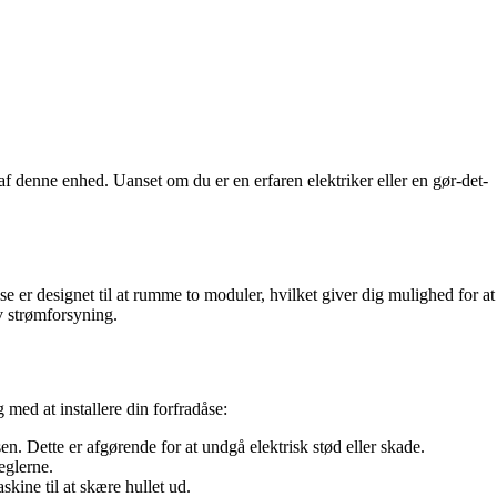
af denne enhed. Uanset om du er en erfaren elektriker eller en gør-det-
se er designet til at rumme to moduler, hvilket giver dig mulighed for at
iv strømforsyning.
 med at installere din forfradåse:
en. Dette er afgørende for at undgå elektrisk stød eller skade.
eglerne.
kine til at skære hullet ud.