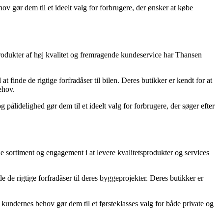
ov gør dem til et ideelt valg for forbrugere, der ønsker at købe
 produkter af høj kvalitet og fremragende kundeservice har Thansen
t finde de rigtige forfradåser til bilen. Deres butikker er kendt for at
ehov.
g pålidelighed gør dem til et ideelt valg for forbrugere, der søger efter
 sortiment og engagement i at levere kvalitetsprodukter og services
e de rigtige forfradåser til deres byggeprojekter. Deres butikker er
 kundernes behov gør dem til et førsteklasses valg for både private og