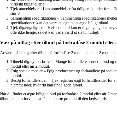
virkelig billigt eller ej.
Tjek anmeldelser – Læs anmeldelser fra tidligere kunder for at få 
større.
Sammenlign specifikationer – Sammenlign specifikationer mellem
specifikationer, kan det være et tegn på et ægte billigt tilbud.
Tjek tilgængelighed – Hvis et tilbud kun er tilgængeligt i et begræ
ofte ikke længe, så det kan være værd at slå til hurtigt.
Vær på udkig efter tilbud på forfradåse 2 modul eller 
At være på udkig efter tilbud på forfradåse 2 modul eller air 2 modul 
Tilmeld dig nyhedsbreve – Mange forhandlere sender tilbud og raba
modul eller air 2 modul.
Følg sociale medier – Følg producenter og forhandlere på sociale 
modul.
Besøg forhandlersider – Tjek regelmæssigt forhandlersider for at 
hjemmesider, hvor du kan finde gode tilbud.
Når du finder et ægte billigt tilbud på forfradåse 2 modul eller air 2 m
tilbud, kan du forvente at få det bedste produkt til den bedste pris.