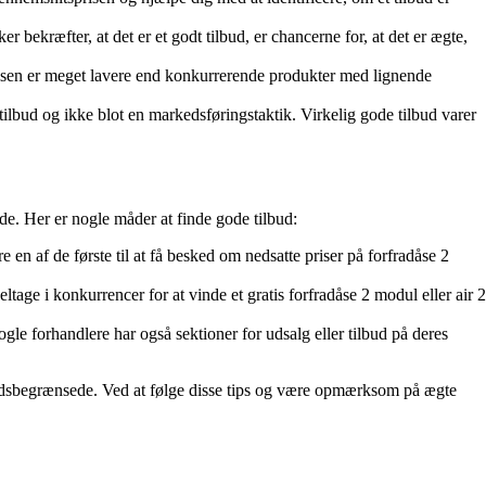
bekræfter, at det er et godt tilbud, er chancerne for, at det er ægte,
risen er meget lavere end konkurrerende produkter med lignende
e tilbud og ikke blot en markedsføringstaktik. Virkelig gode tilbud varer
de. Her er nogle måder at finde gode tilbud:
en af de første til at få besked om nedsatte priser på forfradåse 2
age i konkurrencer for at vinde et gratis forfradåse 2 modul eller air 2
gle forhandlere har også sektioner for udsalg eller tilbud på deres
 er tidsbegrænsede. Ved at følge disse tips og være opmærksom på ægte