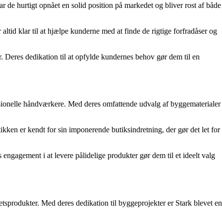
de hurtigt opnået en solid position på markedet og bliver rost af både
ltid klar til at hjælpe kunderne med at finde de rigtige forfradåser og
r. Deres dedikation til at opfylde kundernes behov gør dem til en
fessionelle håndværkere. Med deres omfattende udvalg af byggematerialer
tikken er kendt for sin imponerende butiksindretning, der gør det let for
s engagement i at levere pålidelige produkter gør dem til et ideelt valg
tsprodukter. Med deres dedikation til byggeprojekter er Stark blevet en