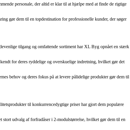
ende personale, der altid er klar til at hjælpe med at finde de rigtige
aring gør dem til en topdestination for professionelle kunder, der søger
ndevenlige tilgang og omfattende sortiment har XL Byg opnået en stærk
kendt for deres ryddelige og overskuelige indretning, hvilket gør det
ernes behov og deres fokus på at levere pålidelige produkter gør dem til
litetsprodukter til konkurrencedygtige priser har gjort dem populære
 stort udvalg af forfradåser i 2-modulstørrelse, hvilket gør dem til en