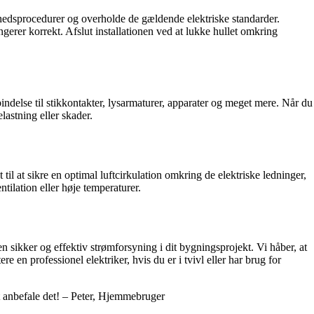
kkerhedsprocedurer og overholde de gældende elektriske standarder.
ungerer korrekt. Afslut installationen ved at lukke hullet omkring
bindelse til stikkontakter, lysarmaturer, apparater og meget mere. Når du
lastning eller skader.
il at sikre en optimal luftcirkulation omkring de elektriske ledninger,
tilation eller høje temperaturer.
n sikker og effektiv strømforsyning i dit bygningsprojekt. Vi håber, at
 en professionel elektriker, hvis du er i tvivl eller har brug for
mt anbefale det! – Peter, Hjemmebruger