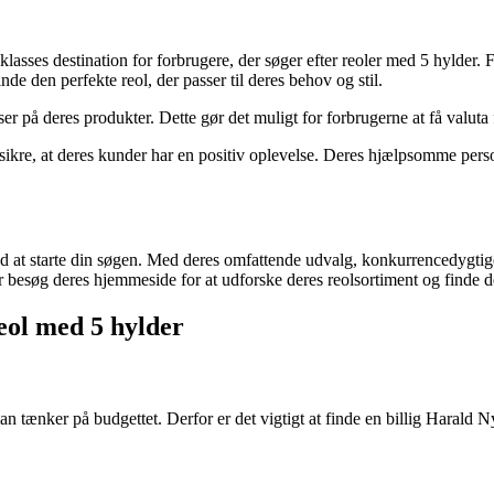
eklasses destination for forbrugere, der søger efter reoler med 5 hylder. 
inde den perfekte reol, der passer til deres behov og stil.
 på deres produkter. Dette gør det muligt for forbrugerne at få valuta 
ikre, at deres kunder har en positiv oplevelse. Deres hjælpsomme person
ted at starte din søgen. Med deres omfattende udvalg, konkurrencedygtig
 besøg deres hjemmeside for at udforske deres reolsortiment og finde de
reol med 5 hylder
man tænker på budgettet. Derfor er det vigtigt at finde en billig Harald