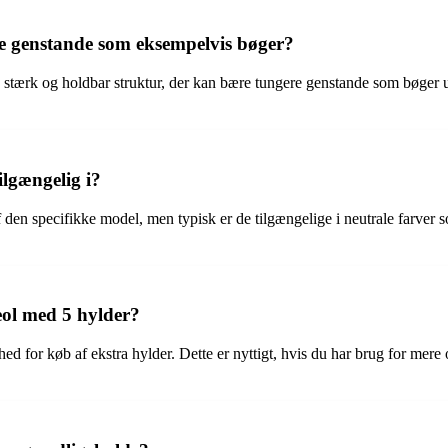
e genstande som eksempelvis bøger?
 stærk og holdbar struktur, der kan bære tungere genstande som bøger u
ilgængelig i?
en specifikke model, men typisk er de tilgængelige i neutrale farver som
eol med 5 hylder?
 for køb af ekstra hylder. Dette er nyttigt, hvis du har brug for mere op