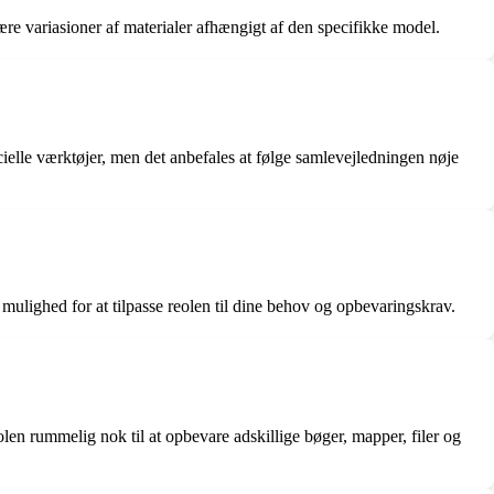
være variasioner af materialer afhængigt af den specifikke model.
elle værktøjer, men det anbefales at følge samlevejledningen nøje
mulighed for at tilpasse reolen til dine behov og opbevaringskrav.
en rummelig nok til at opbevare adskillige bøger, mapper, filer og