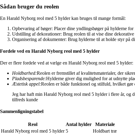
Sådan bruger du reolen
En Harald Nyborg reol med 5 hylder kan bruges til mange formål:
Opbevaring af bøger: Placer dine yndlingsbøger på hylderne for
Udstilling af dekorationer: Brug reolen til at vise dine dekorative
Organisering af dokumenter: Brug hylderne til at holde styr på 
Fordele ved en Harald Nyborg reol med 5 hylder
Der er flere fordele ved at vælge en Harald Nyborg reol med 5 hylder:
Holdbarhed:
Reolen er fremstillet af kvalitetsmaterialer, der sikr
Pladsbesparende:
Hylderne giver dig mulighed for at udnytte plad
Æstetisk appel:
Reolen er både funktionel og stilfuld, hvilket gør de
Jeg har haft min Harald Nyborg reol med 5 hylder i flere år, og 
tilfreds kunde
Sammenligningstabel
Reol
Antal hylder
Materiale
Harald Nyborg reol med 5 hylder
5
Holdbart træ