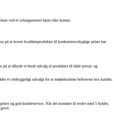
lene ved et velorganiseret hjem eller kontor.
s på at levere kvalitetsprodukter til konkurrencedygtige priser har
på at tilbyde et bredt udvalg af produkter til både privat- og
 hylder er omhyggeligt udvalgt for at imødekomme behovene hos kunder,
 priser og god kundeservice. Når det kommer til reoler med 5 hylder,
giver.