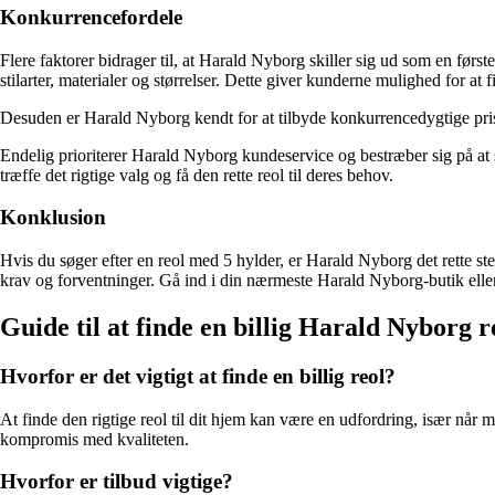
Konkurrencefordele
Flere faktorer bidrager til, at Harald Nyborg skiller sig ud som en først
stilarter, materialer og størrelser. Dette giver kunderne mulighed for at f
Desuden er Harald Nyborg kendt for at tilbyde konkurrencedygtige priser
Endelig prioriterer Harald Nyborg kundeservice og bestræber sig på at s
træffe det rigtige valg og få den rette reol til deres behov.
Konklusion
Hvis du søger efter en reol med 5 hylder, er Harald Nyborg det rette s
krav og forventninger. Gå ind i din nærmeste Harald Nyborg-butik eller
Guide til at finde en billig Harald Nyborg 
Hvorfor er det vigtigt at finde en billig reol?
At finde den rigtige reol til dit hjem kan være en udfordring, især når 
kompromis med kvaliteten.
Hvorfor er tilbud vigtige?