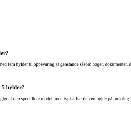
der?
 med fem hylder til opbevaring af genstande såsom bøger, dokumenter, d
 5 hylder?
gigt af den specifikke model, men typisk har den en højde på omkrin