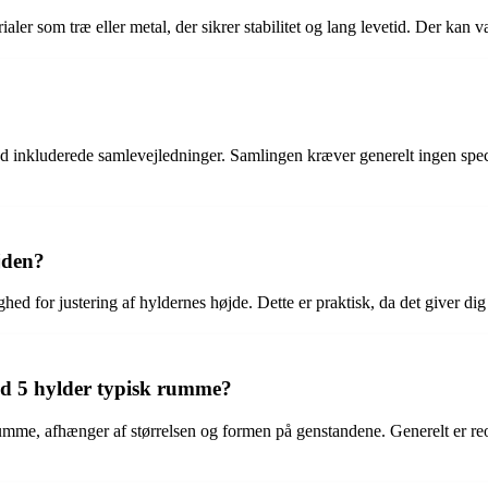
ler som træ eller metal, der sikrer stabilitet og lang levetid. Der kan 
d inkluderede samlevejledninger. Samlingen kræver generelt ingen speci
jden?
d for justering af hyldernes højde. Dette er praktisk, da det giver dig 
d 5 hylder typisk rumme?
me, afhænger af størrelsen og formen på genstandene. Generelt er reol