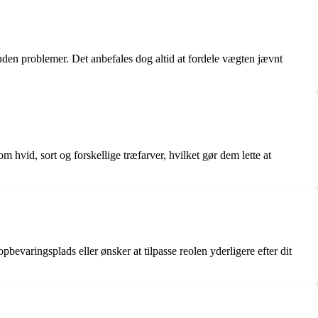
den problemer. Det anbefales dog altid at fordele vægten jævnt
 hvid, sort og forskellige træfarver, hvilket gør dem lette at
bevaringsplads eller ønsker at tilpasse reolen yderligere efter dit