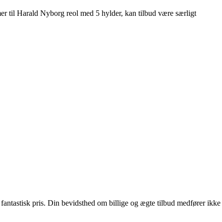
mer til Harald Nyborg reol med 5 hylder, kan tilbud være særligt
fantastisk pris. Din bevidsthed om billige og ægte tilbud medfører ikke