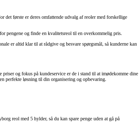
For det første er deres omfattende udvalg af reoler med forskellige
for pengene og finde en kvalitetsreol til en overkommelig pris.
ale er altid klar til at rådgive og besvare spørgsmål, så kunderne kan
e priser og fokus på kundeservice er de i stand til at imødekomme dine
n perfekte løsning til din organisering og opbevaring.
 Nyborg reol med 5 hylder, så du kan spare penge uden at gå på