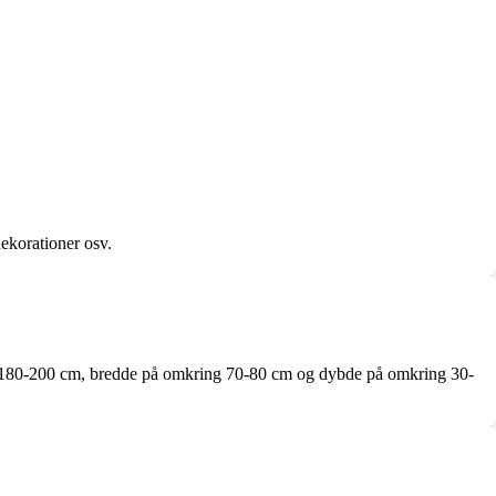
ekorationer osv.
g 180-200 cm, bredde på omkring 70-80 cm og dybde på omkring 30-