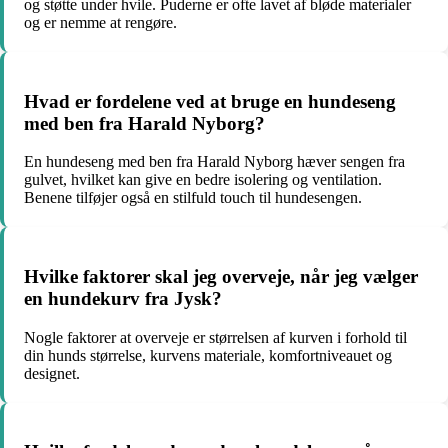
og støtte under hvile. Puderne er ofte lavet af bløde materialer
og er nemme at rengøre.
Hvad er fordelene ved at bruge en hundeseng
med ben fra Harald Nyborg?
En hundeseng med ben fra Harald Nyborg hæver sengen fra
gulvet, hvilket kan give en bedre isolering og ventilation.
Benene tilføjer også en stilfuld touch til hundesengen.
Hvilke faktorer skal jeg overveje, når jeg vælger
en hundekurv fra Jysk?
Nogle faktorer at overveje er størrelsen af kurven i forhold til
din hunds størrelse, kurvens materiale, komfortniveauet og
designet.