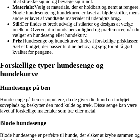
til at strække sig ud og bevæge sig rundt.
Materiale:
Vælg et materiale, der er holdbart og nemt at rengøre.
Nogle hundesenge og hundekurve er lavet af bløde stoffer, mens
andre er lavet af vandtætte materialer til udendørs brug.
Stil:
Der findes et bredt udvalg af stilarter og designs at vælge
imellem. Overvej din hunds personlighed og præferencer, når du
vælger en hundeseng eller hundekurv.
Pris:
Hundesenge og hundekurve findes i forskellige prisklasser.
Sæt et budget, der passer til dine behov, og sørg for at få god
kvalitet for pengene.
Forskellige typer hundesenge og
hundekurve
Hundesenge på ben
Hundesenge på ben er populære, da de giver din hund en forhøjet
soveplads og beskytter den mod kulde og træk. Disse senge kan være
lavet af forskellige materialer som træ eller metal.
Bløde hundesenge
Bløde hundesenge er perfekte til hunde, der elsker at krybe sammen og