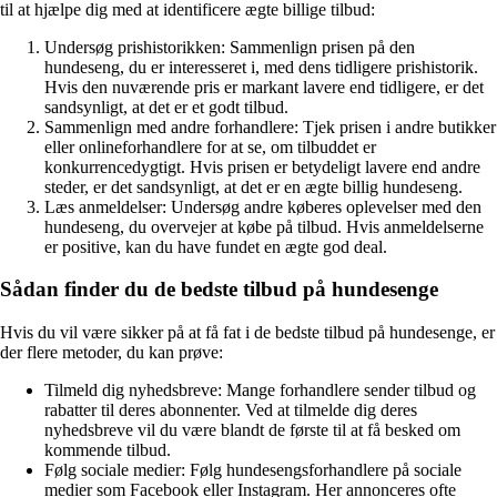
til at hjælpe dig med at identificere ægte billige tilbud:
Undersøg prishistorikken: Sammenlign prisen på den
hundeseng, du er interesseret i, med dens tidligere prishistorik.
Hvis den nuværende pris er markant lavere end tidligere, er det
sandsynligt, at det er et godt tilbud.
Sammenlign med andre forhandlere: Tjek prisen i andre butikker
eller onlineforhandlere for at se, om tilbuddet er
konkurrencedygtigt. Hvis prisen er betydeligt lavere end andre
steder, er det sandsynligt, at det er en ægte billig hundeseng.
Læs anmeldelser: Undersøg andre køberes oplevelser med den
hundeseng, du overvejer at købe på tilbud. Hvis anmeldelserne
er positive, kan du have fundet en ægte god deal.
Sådan finder du de bedste tilbud på hundesenge
Hvis du vil være sikker på at få fat i de bedste tilbud på hundesenge, er
der flere metoder, du kan prøve:
Tilmeld dig nyhedsbreve: Mange forhandlere sender tilbud og
rabatter til deres abonnenter. Ved at tilmelde dig deres
nyhedsbreve vil du være blandt de første til at få besked om
kommende tilbud.
Følg sociale medier: Følg hundesengsforhandlere på sociale
medier som Facebook eller Instagram. Her annonceres ofte