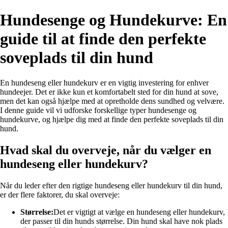
Hundesenge og Hundekurve: En
guide til at finde den perfekte
soveplads til din hund
En hundeseng eller hundekurv er en vigtig investering for enhver
hundeejer. Det er ikke kun et komfortabelt sted for din hund at sove,
men det kan også hjælpe med at opretholde dens sundhed og velvære.
I denne guide vil vi udforske forskellige typer hundesenge og
hundekurve, og hjælpe dig med at finde den perfekte soveplads til din
hund.
Hvad skal du overveje, når du vælger en
hundeseng eller hundekurv?
Når du leder efter den rigtige hundeseng eller hundekurv til din hund,
er der flere faktorer, du skal overveje:
Størrelse:
Det er vigtigt at vælge en hundeseng eller hundekurv,
der passer til din hunds størrelse. Din hund skal have nok plads