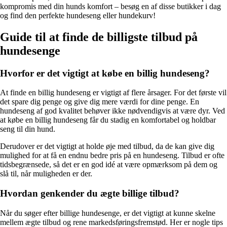
kompromis med din hunds komfort – besøg en af disse butikker i dag
og find den perfekte hundeseng eller hundekurv!
Guide til at finde de billigste tilbud på
hundesenge
Hvorfor er det vigtigt at købe en billig hundeseng?
At finde en billig hundeseng er vigtigt af flere årsager. For det første vil
det spare dig penge og give dig mere værdi for dine penge. En
hundeseng af god kvalitet behøver ikke nødvendigvis at være dyr. Ved
at købe en billig hundeseng får du stadig en komfortabel og holdbar
seng til din hund.
Derudover er det vigtigt at holde øje med tilbud, da de kan give dig
mulighed for at få en endnu bedre pris på en hundeseng. Tilbud er ofte
tidsbegrænsede, så det er en god idé at være opmærksom på dem og
slå til, når muligheden er der.
Hvordan genkender du ægte billige tilbud?
Når du søger efter billige hundesenge, er det vigtigt at kunne skelne
mellem ægte tilbud og rene markedsføringsfremstød. Her er nogle tips