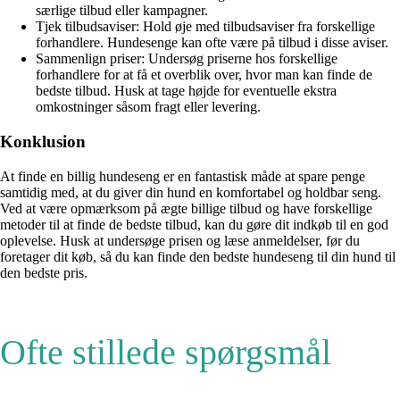
særlige tilbud eller kampagner.
Tjek tilbudsaviser: Hold øje med tilbudsaviser fra forskellige
forhandlere. Hundesenge kan ofte være på tilbud i disse aviser.
Sammenlign priser: Undersøg priserne hos forskellige
forhandlere for at få et overblik over, hvor man kan finde de
bedste tilbud. Husk at tage højde for eventuelle ekstra
omkostninger såsom fragt eller levering.
Konklusion
At finde en billig hundeseng er en fantastisk måde at spare penge
samtidig med, at du giver din hund en komfortabel og holdbar seng.
Ved at være opmærksom på ægte billige tilbud og have forskellige
metoder til at finde de bedste tilbud, kan du gøre dit indkøb til en god
oplevelse. Husk at undersøge prisen og læse anmeldelser, før du
foretager dit køb, så du kan finde den bedste hundeseng til din hund til
den bedste pris.
Ofte stillede spørgsmål