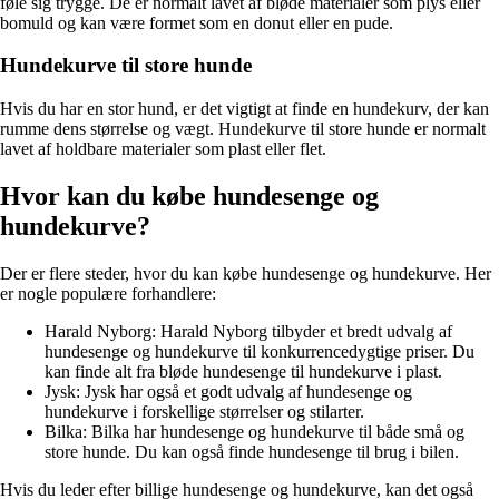
føle sig trygge. De er normalt lavet af bløde materialer som plys eller
bomuld og kan være formet som en donut eller en pude.
Hundekurve til store hunde
Hvis du har en stor hund, er det vigtigt at finde en hundekurv, der kan
rumme dens størrelse og vægt. Hundekurve til store hunde er normalt
lavet af holdbare materialer som plast eller flet.
Hvor kan du købe hundesenge og
hundekurve?
Der er flere steder, hvor du kan købe hundesenge og hundekurve. Her
er nogle populære forhandlere:
Harald Nyborg: Harald Nyborg tilbyder et bredt udvalg af
hundesenge og hundekurve til konkurrencedygtige priser. Du
kan finde alt fra bløde hundesenge til hundekurve i plast.
Jysk: Jysk har også et godt udvalg af hundesenge og
hundekurve i forskellige størrelser og stilarter.
Bilka: Bilka har hundesenge og hundekurve til både små og
store hunde. Du kan også finde hundesenge til brug i bilen.
Hvis du leder efter billige hundesenge og hundekurve, kan det også