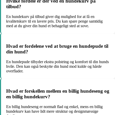
Hvilke fordele er der ved en hundekurv på
tilbud?
En hundekurv på tilbud giver dig mulighed for at få en
kvalitetskurv til en lavere pris. Du kan spare penge samtidig
med at du giver din hund et behageligt sted at sove.
Hvad er fordelene ved at bruge en hundepude til
din hund?
En hundepude tilbyder ekstra polstring og komfort til din hunds
hvile. Den kan også beskytte din hund mod kulde og hårde
overflader.
Hvad er forskellen mellem en billig hundeseng og
en billig hundekurv?
En billig hundeseng er normalt flad og enkel, mens en billig
hundekurv kan have lidt mere struktur og designmæssige