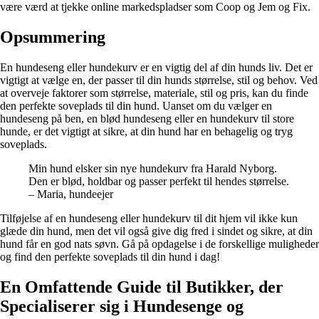
være værd at tjekke online markedspladser som Coop og Jem og Fix.
Opsummering
En hundeseng eller hundekurv er en vigtig del af din hunds liv. Det er
vigtigt at vælge en, der passer til din hunds størrelse, stil og behov. Ved
at overveje faktorer som størrelse, materiale, stil og pris, kan du finde
den perfekte soveplads til din hund. Uanset om du vælger en
hundeseng på ben, en blød hundeseng eller en hundekurv til store
hunde, er det vigtigt at sikre, at din hund har en behagelig og tryg
soveplads.
Min hund elsker sin nye hundekurv fra Harald Nyborg.
Den er blød, holdbar og passer perfekt til hendes størrelse.
– Maria, hundeejer
Tilføjelse af en hundeseng eller hundekurv til dit hjem vil ikke kun
glæde din hund, men det vil også give dig fred i sindet og sikre, at din
hund får en god nats søvn. Gå på opdagelse i de forskellige muligheder
og find den perfekte soveplads til din hund i dag!
En Omfattende Guide til Butikker, der
Specialiserer sig i Hundesenge og