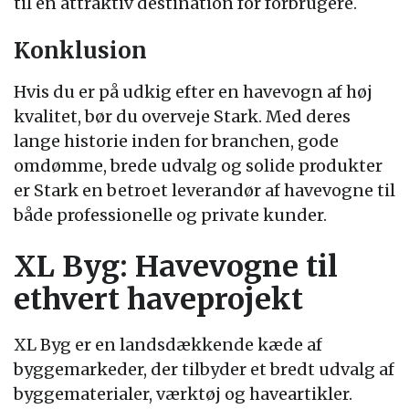
til en attraktiv destination for forbrugere.
Konklusion
Hvis du er på udkig efter en havevogn af høj
kvalitet, bør du overveje Stark. Med deres
lange historie inden for branchen, gode
omdømme, brede udvalg og solide produkter
er Stark en betroet leverandør af havevogne til
både professionelle og private kunder.
XL Byg: Havevogne til
ethvert haveprojekt
XL Byg er en landsdækkende kæde af
byggemarkeder, der tilbyder et bredt udvalg af
byggematerialer, værktøj og haveartikler.