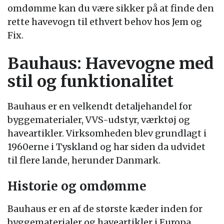
omdømme kan du være sikker på at finde den
rette havevogn til ethvert behov hos Jem og
Fix.
Bauhaus: Havevogne med
stil og funktionalitet
Bauhaus er en velkendt detaljehandel for
byggematerialer, VVS-udstyr, værktøj og
haveartikler. Virksomheden blev grundlagt i
1960erne i Tyskland og har siden da udvidet
til flere lande, herunder Danmark.
Historie og omdømme
Bauhaus er en af de største kæder inden for
byggematerialer og haveartikler i Europa.