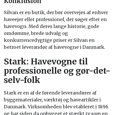
Konklusion
Silvan er en butik, der bør overvejes af enhver
haveejer eller professionel, der søger efter en
havevogn. Med deres lange historie, gode
omdømme, brede udvalg og
konkurrencedygtige priser er Silvan en
betroet leverandør af havevogne i Danmark.
Stark: Havevogne til
professionelle og gør-det-
selv-folk
Stark er en af de førende leverandører af
byggematerialer, værktøj og haveartikler i
Danmark. Virksomheden blev etableret i 1896
og har siden da opbygget et stærkt ry som en