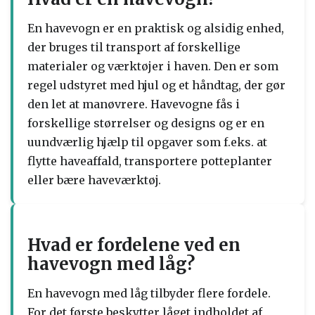
En havevogn er en praktisk og alsidig enhed,
der bruges til transport af forskellige
materialer og værktøjer i haven. Den er som
regel udstyret med hjul og et håndtag, der gør
den let at manøvrere. Havevogne fås i
forskellige størrelser og designs og er en
uundværlig hjælp til opgaver som f.eks. at
flytte haveaffald, transportere potteplanter
eller bære haveværktøj.
Hvad er fordelene ved en
havevogn med låg?
En havevogn med låg tilbyder flere fordele.
For det første beskytter låget indholdet af