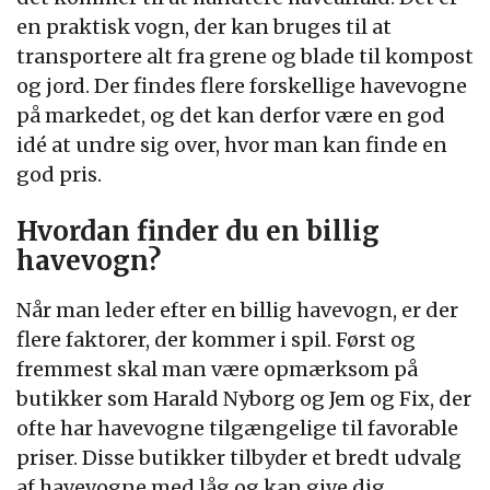
en praktisk vogn, der kan bruges til at
transportere alt fra grene og blade til kompost
og jord. Der findes flere forskellige havevogne
på markedet, og det kan derfor være en god
idé at undre sig over, hvor man kan finde en
god pris.
Hvordan finder du en billig
havevogn?
Når man leder efter en billig havevogn, er der
flere faktorer, der kommer i spil. Først og
fremmest skal man være opmærksom på
butikker som Harald Nyborg og Jem og Fix, der
ofte har havevogne tilgængelige til favorable
priser. Disse butikker tilbyder et bredt udvalg
af havevogne med låg og kan give dig