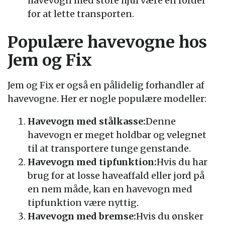
havevogn med store hjul være en fordel
for at lette transporten.
Populære havevogne hos
Jem og Fix
Jem og Fix er også en pålidelig forhandler af
havevogne. Her er nogle populære modeller:
Havevogn med stålkasse:
Denne
havevogn er meget holdbar og velegnet
til at transportere tunge genstande.
Havevogn med tipfunktion:
Hvis du har
brug for at losse haveaffald eller jord på
en nem måde, kan en havevogn med
tipfunktion være nyttig.
Havevogn med bremse:
Hvis du ønsker