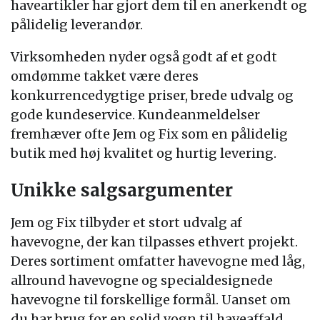
haveartikler har gjort dem til en anerkendt og
pålidelig leverandør.
Virksomheden nyder også godt af et godt
omdømme takket være deres
konkurrencedygtige priser, brede udvalg og
gode kundeservice. Kundeanmeldelser
fremhæver ofte Jem og Fix som en pålidelig
butik med høj kvalitet og hurtig levering.
Unikke salgsargumenter
Jem og Fix tilbyder et stort udvalg af
havevogne, der kan tilpasses ethvert projekt.
Deres sortiment omfatter havevogne med låg,
allround havevogne og specialdesignede
havevogne til forskellige formål. Uanset om
du har brug for en solid vogn til haveaffald