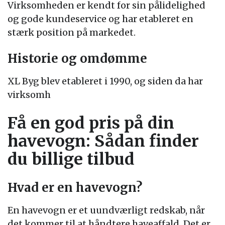
Virksomheden er kendt for sin pålidelighed
og gode kundeservice og har etableret en
stærk position på markedet.
Historie og omdømme
XL Byg blev etableret i 1990, og siden da har
virksomh
Få en god pris på din
havevogn: Sådan finder
du billige tilbud
Hvad er en havevogn?
En havevogn er et uundværligt redskab, når
det kommer til at håndtere haveaffald. Det er