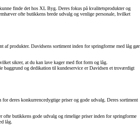
u kunne finde det hos XL Byg. Deres fokus på kvalitetsprodukter og
remhæver ofte butikkens brede udvalg og venlige personale, hvilket
t af produkter. Davidsens sortiment inden for springforme med låg gør
lket sikrer, at du kan lave kager med flot form og låg.
 baggrund og dedikation til kundeservice er Davidsen et troværdigt
en for deres konkurrencedygtige priser og gode udvalg. Deres sortiment
 ofte butikkens gode udvalg og rimelige priser inden for springforme
ed låg.