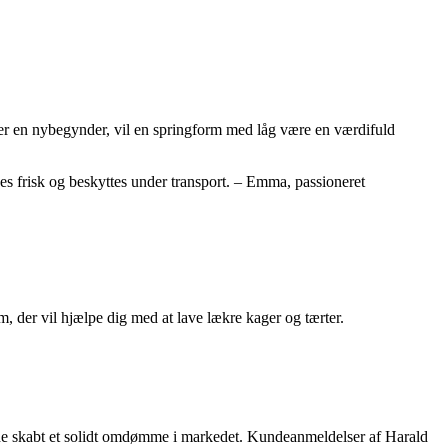
ller en nybegynder, vil en springform med låg være en værdifuld
es frisk og beskyttes under transport. – Emma, passioneret
 der vil hjælpe dig med at lave lækre kager og tærter.
r de skabt et solidt omdømme i markedet. Kundeanmeldelser af Harald