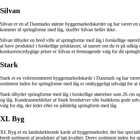
Silvan
Silvan er en af Danmarks største byggemarkedskæder og har været en nø
kommer til springforme med låg, skuffer Silvan heller ikke.
Silvan tilbyder en bred vifte af springforme med låg i forskellige stør
at have produkter i forskellige prisklasser, så uanset om du er på udkig
konkurrencedygtige priser er Silvan et fremragende valg for dit sprin
Stark
Stark er en velrenommeret byggemarkedskæde i Danmark og har været akti
sortiment inden for springforme med låg er omhyggeligt udvalgt for 
Stark tilbyder springforme med låg i forskellige størrelser som 26 cm og
og låg. Kundeanmeldelser af Stark fremhæver ofte butikkens gode udv
valg for dig, der leder efter en pålidelig springform med låg.
XL Byg
XL Byg er en landsdækkende kæde af byggemarkeder, der har specialiser
bredt sortiment af produkter af høj kvalitet. Deres sortiment inden for