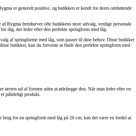
gma er generelt positive, og butikken er kendt for deres omfattende
r af Bygma fremhæver ofte butikkens store udvalg, venlige personale
r dig, der leder efter den perfekte springform med låg.
alg af springforme med låg, som passer til dine behov. Disse butikker
s disse butikker, kan du forvente at finde den perfekte springform med
er tærten ud af formen uden at ødelægge den. Når man leder efter en
et pålideligt produkt.
u har brug for en springform med låg på 26 cm, kan det være en fordel at