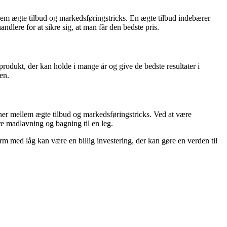
llem ægte tilbud og markedsføringstricks. En ægte tilbud indebærer
dlere for at sikre sig, at man får den bedste pris.
odukt, der kan holde i mange år og give de bedste resultater i
en.
ner mellem ægte tilbud og markedsføringstricks. Ved at være
 madlavning og bagning til en leg.
orm med låg kan være en billig investering, der kan gøre en verden til