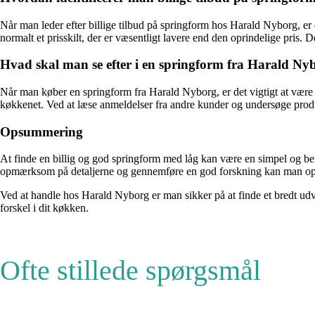
Når man leder efter billige tilbud på springform hos Harald Nyborg, er
normalt et prisskilt, der er væsentligt lavere end den oprindelige pris.
Hvad skal man se efter i en springform fra Harald Ny
Når man køber en springform fra Harald Nyborg, er det vigtigt at være 
køkkenet. Ved at læse anmeldelser fra andre kunder og undersøge produk
Opsummering
At finde en billig og god springform med låg kan være en simpel og be
opmærksom på detaljerne og gennemføre en god forskning kan man opnå 
Ved at handle hos Harald Nyborg er man sikker på at finde et bredt udval
forskel i dit køkken.
Ofte stillede spørgsmål