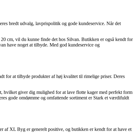
res bredt udvalg, lavprispolitik og gode kundeservice. Når det
r 20 cm, vil du kunne finde det hos Silvan. Butikken er også kendt for
Silvan have noget at tilbyde. Med god kundeservice og
 at tilbyde produkter af høj kvalitet til rimelige priser. Deres
, hvilket giver dig mulighed for at lave flotte kager med perfekt form
deres gode omdømme og omfattende sortiment er Stark et værdifuldt
af XL Byg er generelt positive, og butikken er kendt for at have et