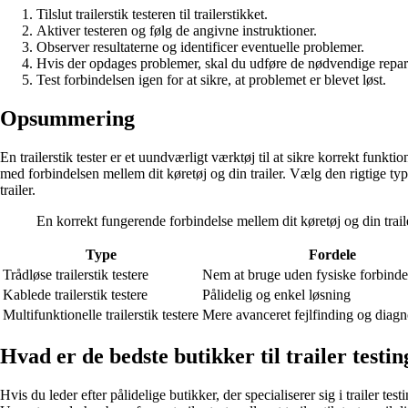
Tilslut trailerstik testeren til trailerstikket.
Aktiver testeren og følg de angivne instruktioner.
Observer resultaterne og identificer eventuelle problemer.
Hvis der opdages problemer, skal du udføre de nødvendige reparat
Test forbindelsen igen for at sikre, at problemet er blevet løst.
Opsummering
En trailerstik tester er et uundværligt værktøj til at sikre korrekt funktio
med forbindelsen mellem dit køretøj og din trailer. Vælg den rigtige type 
trailer.
En korrekt fungerende forbindelse mellem dit køretøj og din traile
Type
Fordele
Trådløse trailerstik testere
Nem at bruge uden fysiske forbinde
Kablede trailerstik testere
Pålidelig og enkel løsning
Multifunktionelle trailerstik testere
Mere avanceret fejlfinding og diagn
Hvad er de bedste butikker til trailer testin
Hvis du leder efter pålidelige butikker, der specialiserer sig i trailer te