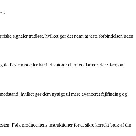
er:
ktriske signaler trådløst, hvilket gør det nemt at teste forbindelsen uden
 og de fleste modeller har indikatorer eller lydalarmer, der viser, om
g modstand, hvilket gør dem nyttige til mere avanceret fejlfinding og
e testen. Følg producentens instruktioner for at sikre korrekt brug af din