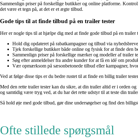
Sammenlign priser på forskellige butikker og online platforme. Kontrolle
det være et tegn på, at det er et ægte tilbud.
Gode tips til at finde tilbud på en trailer tester
Her er nogle tips til at hjælpe dig med at finde gode tilbud på en trailer t
Hold dig opdateret på rabatkampagner og tilbud via nyhedsbreve og
Tjek forskellige butikker både online og fysisk for at finde den be
Sammenlign priser på forskellige mærker og modeller af trailer te
Søg efter anmeldelser fra andre kunder for at få en idé om produkt
Vær opmærksom på sæsonbetonede tilbud eller kampagner, hvor pr
Ved at følge disse tips er du bedre rustet til at finde en billig trailer te
Med den rette trailer tester kan du sikre, at din trailer altid er i orden 
og samtidig være tryg ved, at du har det rette udstyr til at teste din traile
Så hold øje med gode tilbud, gør dine undersøgelser og find den billigste 
Ofte stillede spørgsmål