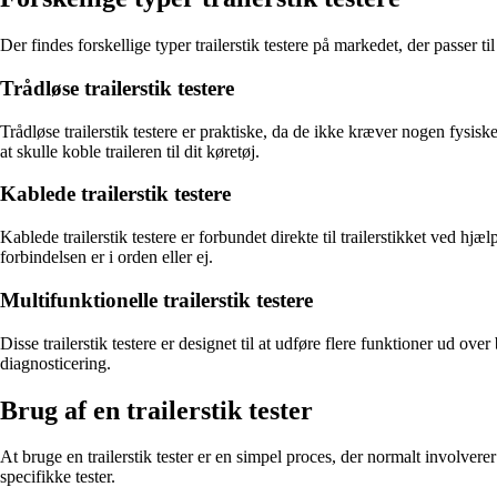
Der findes forskellige typer trailerstik testere på markedet, der passer t
Trådløse trailerstik testere
Trådløse trailerstik testere er praktiske, da de ikke kræver nogen fysiske
at skulle koble traileren til dit køretøj.
Kablede trailerstik testere
Kablede trailerstik testere er forbundet direkte til trailerstikket ved hjæ
forbindelsen er i orden eller ej.
Multifunktionelle trailerstik testere
Disse trailerstik testere er designet til at udføre flere funktioner ud o
diagnosticering.
Brug af en trailerstik tester
At bruge en trailerstik tester er en simpel proces, der normalt involverer a
specifikke tester.