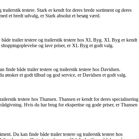
 trailerstik testere. Stark er kendt for deres brede sortiment og deres
ed et bredt udvalg, er Stark absolut et besøg værd.
både trailer testere og trailerstik testere hos XL Byg. XL Byg er kendt
 shoppingoplevelse og lave priser, er XL Byg et godt valg.
finde både trailer testere og trailerstik testere hos Davidsen.
u ønsker et godt tilbud og god service, er Davidsen et godt valg.
ailerstik testere hos Thansen. Thansen er kendt for deres specialisering
de rådgivning. Hvis du har brug for ekspertise og gode priser, er Thansen
nt. Du kan finde både trailer testere og trailerstik testere hos