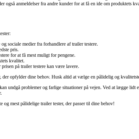
r også anmeldelser fra andre kunder for at få en ide om produktets kvali
ester:
 sociale medier fra forhandlere af trailer testere.
dste pris.
stere for at få mest muligt for pengene.
ets kvalitet.
isen på trailer testere kan være lavere.
ster, der opfylder dine behov. Husk altid at vælge en pålidelig og kvalitetst
og kan undgå problemer og farlige situationer på vejen. Ved at lægge lidt ek
r.
og mest pålidelige trailer tester, der passer til dine behov!