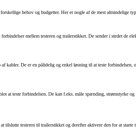
il forskellige behov og budgetter. Her er nogle af de mest almindelige typ
 forbindelser mellem testeren og trailerstikket. De sender i stedet de ele
lp af kabler. De er en pålidelig og enkel løsning til at teste forbindelsen,
ver blot at teste forbindelsen. De kan f.eks. måle spænding, strømstyrke o
t tilslutte testeren til trailerstikket og derefter aktivere den for at start