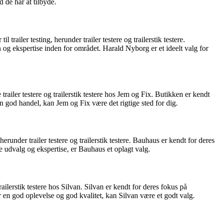
d de har at tilbyde.
ailer testing, herunder trailer testere og trailerstik testere.
og ekspertise inden for området. Harald Nyborg er et ideelt valg for
railer testere og trailerstik testere hos Jem og Fix. Butikken er kendt
 god handel, kan Jem og Fix være det rigtige sted for dig.
under trailer testere og trailerstik testere. Bauhaus er kendt for deres
e udvalg og ekspertise, er Bauhaus et oplagt valg.
ilerstik testere hos Silvan. Silvan er kendt for deres fokus på
 en god oplevelse og god kvalitet, kan Silvan være et godt valg.