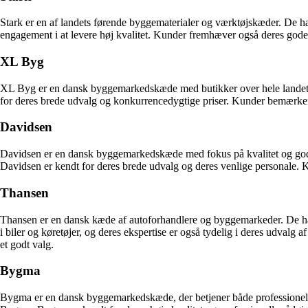
Stark er en af landets førende byggematerialer og værktøjskæder. De har og
engagement i at levere høj kvalitet. Kunder fremhæver også deres gode 
XL Byg
XL Byg er en dansk byggemarkedskæde med butikker over hele landet. De 
for deres brede udvalg og konkurrencedygtige priser. Kunder bemærker o
Davidsen
Davidsen er en dansk byggemarkedskæde med fokus på kvalitet og gode pris
Davidsen er kendt for deres brede udvalg og deres venlige personale. K
Thansen
Thansen er en dansk kæde af autoforhandlere og byggemarkeder. De har ogs
i biler og køretøjer, og deres ekspertise er også tydelig i deres udvalg
et godt valg.
Bygma
Bygma er en dansk byggemarkedskæde, der betjener både professionelle og 