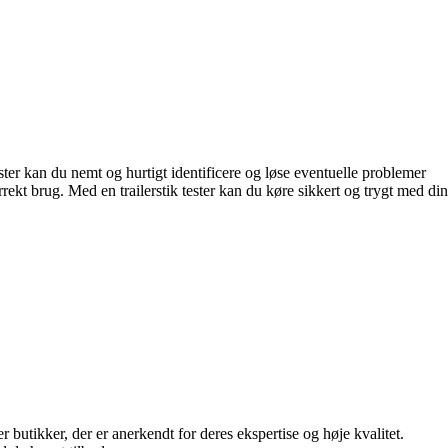
k tester kan du nemt og hurtigt identificere og løse eventuelle problemer
rrekt brug. Med en trailerstik tester kan du køre sikkert og trygt med din
er butikker, der er anerkendt for deres ekspertise og høje kvalitet.