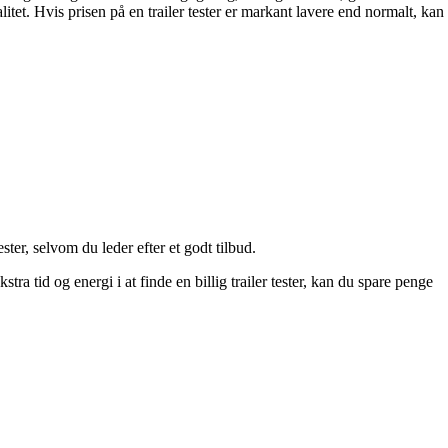
tet. Hvis prisen på en trailer tester er markant lavere end normalt, kan
ester, selvom du leder efter et godt tilbud.
stra tid og energi i at finde en billig trailer tester, kan du spare penge