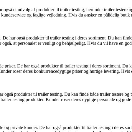
så et udvalg af produkter til trailer testing, herunder trailer testere og
kundeservice og faglige vejledning. Hvis du ønsker en pålidelig butik m
har også produkter til trailer testing i deres sortiment. Du kan finde 
gså, at personalet er venligt og behjælpeligt. Hvis du vil have en god
er. De har også produkter til trailer testing i deres sortiment. Du kan 
under roser deres konkurrencedygtige priser og hurtige levering. Hvis d
å produkter til trailer testing. Du kan finde både trailer testere og tr
 af trailer testing produkter. Kunder roser deres dygtige personale og go
private kunder. De har også produkter til trailer testing i deres sortime