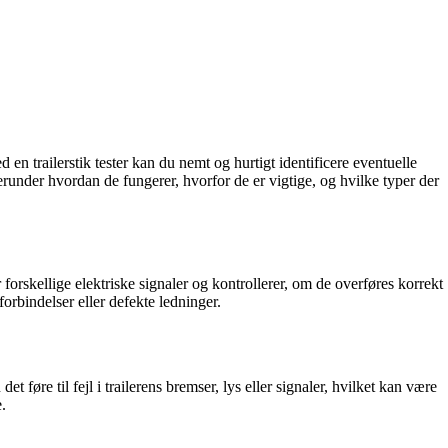
ed en trailerstik tester kan du nemt og hurtigt identificere eventuelle
herunder hvordan de fungerer, hvorfor de er vigtige, og hvilke typer der
er forskellige elektriske signaler og kontrollerer, om de overføres korrekt
forbindelser eller defekte ledninger.
 føre til fejl i trailerens bremser, lys eller signaler, hvilket kan være
e.