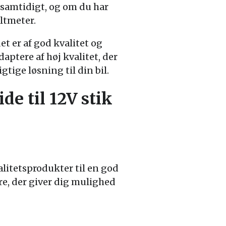
 samtidigt, og om du har
ltmeter.
det er af god kvalitet og
daptere af høj kvalitet, der
gtige løsning til din bil.
ide til 12V stik
valitetsprodukter til en god
ere, der giver dig mulighed