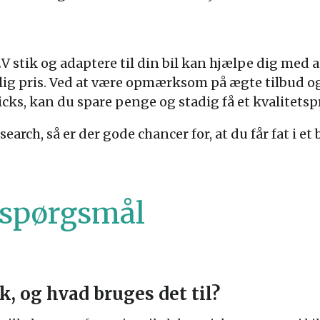
2V stik og adaptere til din bil kan hjælpe dig med at
lig pris. Ved at være opmærksom på ægte tilbud o
ks, kan du spare penge og stadig få et kvalitetspro
rch, så er der gode chancer for, at du får fat i et bi
e spørgsmål
k, og hvad bruges det til?