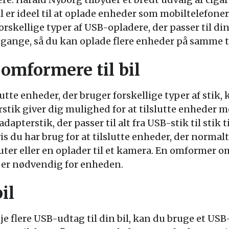
il er ideel til at oplade enheder som mobiltelefoner
orskellige typer af USB-opladere, der passer til di
gange, så du kan oplade flere enheder på samme t
 omformere til bil
slutte enheder, der bruger forskellige typer af stik
stik giver dig mulighed for at tilslutte enheder me
adapterstik, der passer til alt fra USB-stik til stik 
hvis du har brug for at tilslutte enheder, der norma
ter eller en oplader til et kamera. En omformer 
r er nødvendig for enheden.
il
øje flere USB-udtag til din bil, kan du bruge et USB