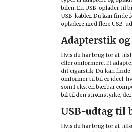
bilen. En USB-oplader til b
USB-kabler. Du kan finde f
opladere med flere USB-ud
Adapterstik og
Hvis du har brug for at til
eller omformere. Et adapter
dit cigarstik. Du kan finde 
omformer til bil er ideel, 
som f.eks. en bærbar compu
bil til den strømstyrke, de
USB-udtag til b
Hvis du har brug for at tilf