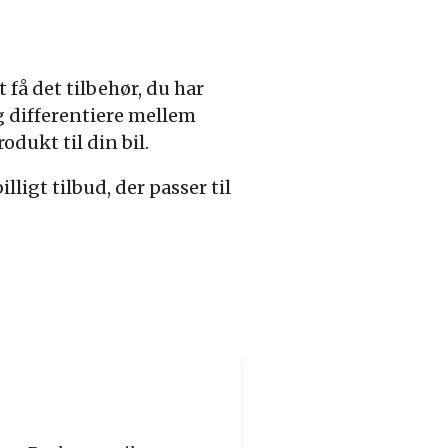
 få det tilbehør, du har
g differentiere mellem
dukt til din bil.
lligt tilbud, der passer til