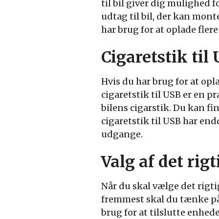
til bil giver dig mulighed 
udtag til bil, der kan mont
har brug for at oplade fler
Cigaretstik til
Hvis du har brug for at opl
cigaretstik til USB er en p
bilens cigarstik. Du kan fin
cigaretstik til USB har en
udgange.
Valg af det rigt
Når du skal vælge det rigtig
fremmest skal du tænke på,
brug for at tilslutte enhed