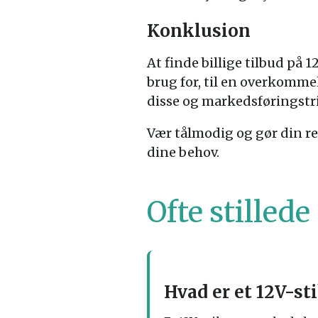
Konklusion
At finde billige tilbud på 1
brug for, til en overkomme
disse og markedsføringstric
Vær tålmodig og gør din resea
dine behov.
Ofte stilled
Hvad er et 12V-sti