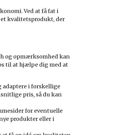
konomi. Ved at få fat i
 et kvalitetsprodukt, der
earch og opmærksomhed kan
 til at hjælpe dig med at
 adaptere i forskellige
snitlige pris, så du kan
mmesider for eventuelle
nye produkter eller i