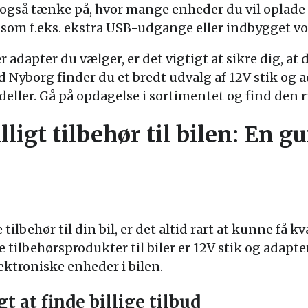
 også tænke på, hvor mange enheder du vil oplade
 som f.eks. ekstra USB-udgange eller indbygget vo
r adapter du vælger, er det vigtigt at sikre dig, at 
ld Nyborg finder du et bredt udvalg af 12V stik og a
deller. Gå på opdagelse i sortimentet og find den ri
ligt tilbehør til bilen: En gu
tilbehør til din bil, er det altid rart at kunne få k
e tilbehørsprodukter til biler er 12V stik og adapt
lektroniske enheder i bilen.
gt at finde billige tilbud