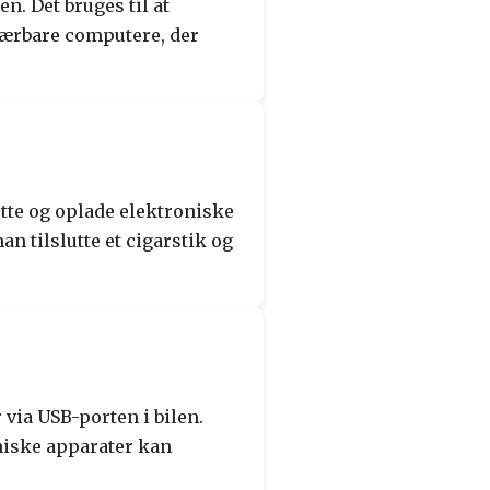
en. Det bruges til at
bærbare computere, der
lutte og oplade elektroniske
n tilslutte et cigarstik og
 via USB-porten i bilen.
oniske apparater kan