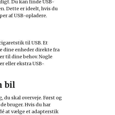
idigt. Du kan finde USB-
. Dette er ideelt, hvis du
yper af USB-opladere.
igaretstik til USB. Et
de dine enheder direkte fra
er til dine behov. Nogle
er eller ekstra USB-
n bil
g, du skal overveje. Først og
 de bruger. Hvis du har
dé at vælge et adapterstik