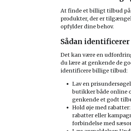
At finde et billigt tilbud 
produkter, der er tilgængel
opfylder dine behov.
Sådan identificerer 
Det kan være en udfordrin
du lære at genkende de god
identificere billige tilbud:
Lav en prisundersøgels
butikker både online o
genkende et godt tilbu
Hold øje med rabatter:
rabatter eller kampagn
forbindelse med sæso