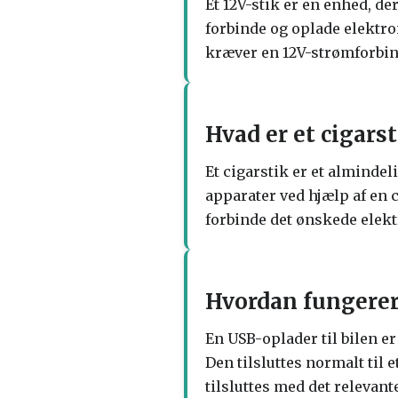
Et 12V-stik er en enhed, der
forbinde og oplade elektr
kræver en 12V-strømforbin
Hvad er et cigars
Et cigarstik er et almindeli
apparater ved hjælp af en c
forbinde det ønskede elek
Hvordan fungerer 
En USB-oplader til bilen er
Den tilsluttes normalt til 
tilsluttes med det relevant