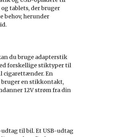
 og tablets, der bruger
ne behov, herunder
id.
, kan du bruge adapterstik
d forskellige stiktyper til
til cigarettænder. En
lt bruger en stikkontakt,
omdanner 12V strøm fra din
-udtag til bil. Et USB-udtag