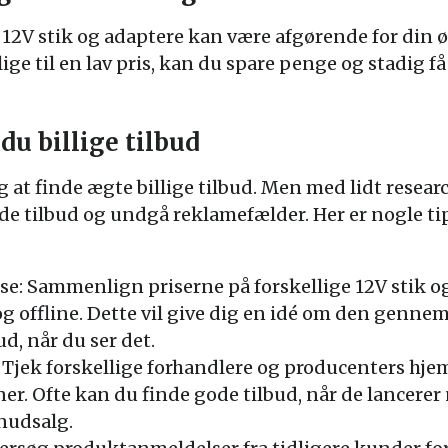
på 12V stik og adaptere kan være afgørende for din ø
ige til en lav pris, kan du spare penge og stadig få
du billige tilbud
g at finde ægte billige tilbud. Men med lidt res
e tilbud og undgå reklamefælder. Her er nogle tips
e: Sammenlign priserne på forskellige 12V stik og
g offline. Dette vil give dig en idé om den gennem
d, når du ser det.
 Tjek forskellige forhandlere og producenters hje
er. Ofte kan du finde gode tilbud, når de lancerer 
nudsalg.