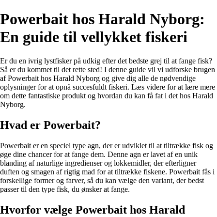
Powerbait hos Harald Nyborg:
En guide til vellykket fiskeri
Er du en ivrig lystfisker på udkig efter det bedste grej til at fange fisk?
Så er du kommet til det rette sted! I denne guide vil vi udforske brugen
af Powerbait hos Harald Nyborg og give dig alle de nødvendige
oplysninger for at opnå succesfuldt fiskeri. Læs videre for at lære mere
om dette fantastiske produkt og hvordan du kan få fat i det hos Harald
Nyborg.
Hvad er Powerbait?
Powerbait er en speciel type agn, der er udviklet til at tiltrække fisk og
øge dine chancer for at fange dem. Denne agn er lavet af en unik
blanding af naturlige ingredienser og lokkemidler, der efterligner
duften og smagen af rigtig mad for at tiltrække fiskene. Powerbait fås i
forskellige former og farver, så du kan vælge den variant, der bedst
passer til den type fisk, du ønsker at fange.
Hvorfor vælge Powerbait hos Harald