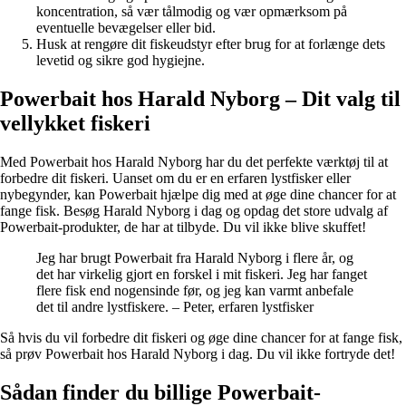
koncentration, så vær tålmodig og vær opmærksom på
eventuelle bevægelser eller bid.
Husk at rengøre dit fiskeudstyr efter brug for at forlænge dets
levetid og sikre god hygiejne.
Powerbait hos Harald Nyborg – Dit valg til
vellykket fiskeri
Med Powerbait hos Harald Nyborg har du det perfekte værktøj til at
forbedre dit fiskeri. Uanset om du er en erfaren lystfisker eller
nybegynder, kan Powerbait hjælpe dig med at øge dine chancer for at
fange fisk. Besøg Harald Nyborg i dag og opdag det store udvalg af
Powerbait-produkter, de har at tilbyde. Du vil ikke blive skuffet!
Jeg har brugt Powerbait fra Harald Nyborg i flere år, og
det har virkelig gjort en forskel i mit fiskeri. Jeg har fanget
flere fisk end nogensinde før, og jeg kan varmt anbefale
det til andre lystfiskere. – Peter, erfaren lystfisker
Så hvis du vil forbedre dit fiskeri og øge dine chancer for at fange fisk,
så prøv Powerbait hos Harald Nyborg i dag. Du vil ikke fortryde det!
Sådan finder du billige Powerbait-