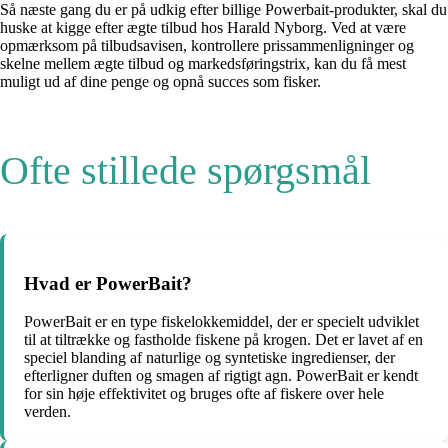
Så næste gang du er på udkig efter billige Powerbait-produkter, skal du
huske at kigge efter ægte tilbud hos Harald Nyborg. Ved at være
opmærksom på tilbudsavisen, kontrollere prissammenligninger og
skelne mellem ægte tilbud og markedsføringstrix, kan du få mest
muligt ud af dine penge og opnå succes som fisker.
Ofte stillede spørgsmål
Hvad er PowerBait?
PowerBait er en type fiskelokkemiddel, der er specielt udviklet
til at tiltrække og fastholde fiskene på krogen. Det er lavet af en
speciel blanding af naturlige og syntetiske ingredienser, der
efterligner duften og smagen af ​​rigtigt agn. PowerBait er kendt
for sin høje effektivitet og bruges ofte af fiskere over hele
verden.