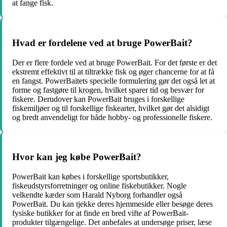
at fange fisk.
Hvad er fordelene ved at bruge PowerBait?
Der er flere fordele ved at bruge PowerBait. For det første er det
ekstremt effektivt til at tiltrække fisk og øger chancerne for at få
en fangst. PowerBaitets specielle formulering gør det også let at
forme og fastgøre til krogen, hvilket sparer tid og besvær for
fiskere. Derudover kan PowerBait bruges i forskellige
fiskemiljøer og til forskellige fiskearter, hvilket gør det alsidigt
og bredt anvendeligt for både hobby- og professionelle fiskere.
Hvor kan jeg købe PowerBait?
PowerBait kan købes i forskellige sportsbutikker,
fiskeudstyrsforretninger og online fiskebutikker. Nogle
velkendte kæder som Harald Nyborg forhandler også
PowerBait. Du kan tjekke deres hjemmeside eller besøge deres
fysiske butikker for at finde en bred vifte af PowerBait-
produkter tilgængelige. Det anbefales at undersøge priser, læse