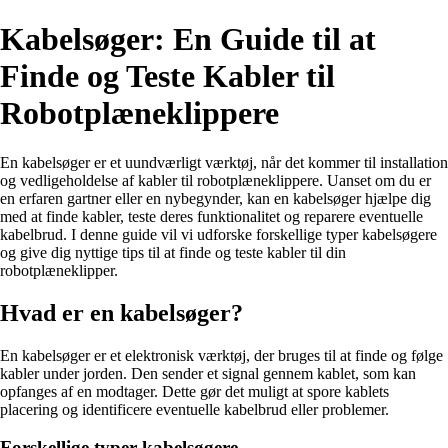
Kabelsøger: En Guide til at
Finde og Teste Kabler til
Robotplæneklippere
En kabelsøger er et uundværligt værktøj, når det kommer til installation
og vedligeholdelse af kabler til robotplæneklippere. Uanset om du er
en erfaren gartner eller en nybegynder, kan en kabelsøger hjælpe dig
med at finde kabler, teste deres funktionalitet og reparere eventuelle
kabelbrud. I denne guide vil vi udforske forskellige typer kabelsøgere
og give dig nyttige tips til at finde og teste kabler til din
robotplæneklipper.
Hvad er en kabelsøger?
En kabelsøger er et elektronisk værktøj, der bruges til at finde og følge
kabler under jorden. Den sender et signal gennem kablet, som kan
opfanges af en modtager. Dette gør det muligt at spore kablets
placering og identificere eventuelle kabelbrud eller problemer.
Forskellige typer kabelsøgere