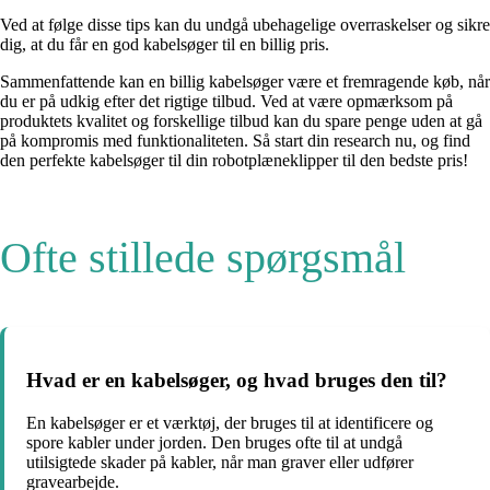
Ved at følge disse tips kan du undgå ubehagelige overraskelser og sikre
dig, at du får en god kabelsøger til en billig pris.
Sammenfattende kan en billig kabelsøger være et fremragende køb, når
du er på udkig efter det rigtige tilbud. Ved at være opmærksom på
produktets kvalitet og forskellige tilbud kan du spare penge uden at gå
på kompromis med funktionaliteten. Så start din research nu, og find
den perfekte kabelsøger til din robotplæneklipper til den bedste pris!
Ofte stillede spørgsmål
Hvad er en kabelsøger, og hvad bruges den til?
En kabelsøger er et værktøj, der bruges til at identificere og
spore kabler under jorden. Den bruges ofte til at undgå
utilsigtede skader på kabler, når man graver eller udfører
gravearbejde.