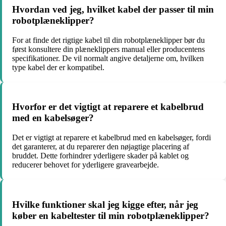
Hvordan ved jeg, hvilket kabel der passer til min
robotplæneklipper?
For at finde det rigtige kabel til din robotplæneklipper bør du
først konsultere din plæneklippers manual eller producentens
specifikationer. De vil normalt angive detaljerne om, hvilken
type kabel der er kompatibel.
Hvorfor er det vigtigt at reparere et kabelbrud
med en kabelsøger?
Det er vigtigt at reparere et kabelbrud med en kabelsøger, fordi
det garanterer, at du reparerer den nøjagtige placering af
bruddet. Dette forhindrer yderligere skader på kablet og
reducerer behovet for yderligere gravearbejde.
Hvilke funktioner skal jeg kigge efter, når jeg
køber en kabeltester til min robotplæneklipper?