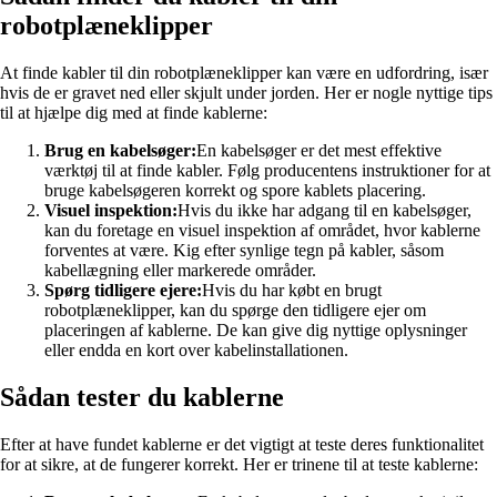
robotplæneklipper
At finde kabler til din robotplæneklipper kan være en udfordring, især
hvis de er gravet ned eller skjult under jorden. Her er nogle nyttige tips
til at hjælpe dig med at finde kablerne:
Brug en kabelsøger:
En kabelsøger er det mest effektive
værktøj til at finde kabler. Følg producentens instruktioner for at
bruge kabelsøgeren korrekt og spore kablets placering.
Visuel inspektion:
Hvis du ikke har adgang til en kabelsøger,
kan du foretage en visuel inspektion af området, hvor kablerne
forventes at være. Kig efter synlige tegn på kabler, såsom
kabellægning eller markerede områder.
Spørg tidligere ejere:
Hvis du har købt en brugt
robotplæneklipper, kan du spørge den tidligere ejer om
placeringen af kablerne. De kan give dig nyttige oplysninger
eller endda en kort over kabelinstallationen.
Sådan tester du kablerne
Efter at have fundet kablerne er det vigtigt at teste deres funktionalitet
for at sikre, at de fungerer korrekt. Her er trinene til at teste kablerne: