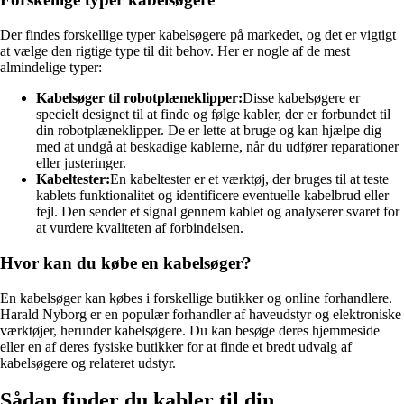
Der findes forskellige typer kabelsøgere på markedet, og det er vigtigt
at vælge den rigtige type til dit behov. Her er nogle af de mest
almindelige typer:
Kabelsøger til robotplæneklipper:
Disse kabelsøgere er
specielt designet til at finde og følge kabler, der er forbundet til
din robotplæneklipper. De er lette at bruge og kan hjælpe dig
med at undgå at beskadige kablerne, når du udfører reparationer
eller justeringer.
Kabeltester:
En kabeltester er et værktøj, der bruges til at teste
kablets funktionalitet og identificere eventuelle kabelbrud eller
fejl. Den sender et signal gennem kablet og analyserer svaret for
at vurdere kvaliteten af forbindelsen.
Hvor kan du købe en kabelsøger?
En kabelsøger kan købes i forskellige butikker og online forhandlere.
Harald Nyborg er en populær forhandler af haveudstyr og elektroniske
værktøjer, herunder kabelsøgere. Du kan besøge deres hjemmeside
eller en af deres fysiske butikker for at finde et bredt udvalg af
kabelsøgere og relateret udstyr.
Sådan finder du kabler til din