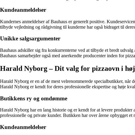
Kundeanmeldelser
Kundernes anmeldelser af Bauhaus er generelt positive. Kundeservice
tilbyde vejledning og rådgivning til kunderne har også bidraget til d
Unikke salgsargumenter
Bauhaus adskiller sig fra konkurrenterne ved at tilbyde et bredt udvalg a
Bauhaus samarbejder også med anerkendte producenter inden for pizzaovne
Harald Nyborg – Dit valg for pizzaovn i høj
Harald Nyborg er en af de mest velrenommerede specialbutikker, når d
Harald Nyborg er kendt for deres professionelle ekspertise og høje kvali
Butikkens ry og omdømme
Harald Nyborg har en lang historie og er kendt for at levere produkter a
professionelle og private kunder. Butikken har over årene opbygget et r
Kundeanmeldelser