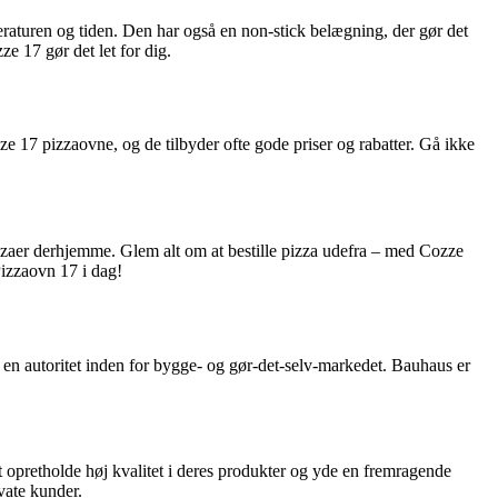
peraturen og tiden. Den har også en non-stick belægning, der gør det
e 17 gør det let for dig.
ze 17 pizzaovne, og de tilbyder ofte gode priser og rabatter. Gå ikke
zzaer derhjemme. Glem alt om at bestille pizza udefra – med Cozze
Pizzaovn 17 i dag!
 en autoritet inden for bygge- og gør-det-selv-markedet. Bauhaus er
opretholde høj kvalitet i deres produkter og yde en fremragende
vate kunder.