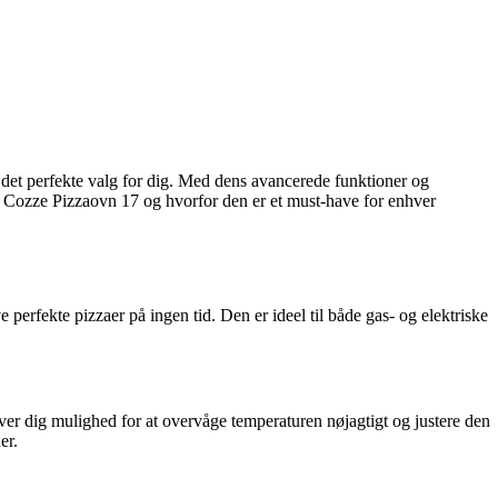
7 det perfekte valg for dig. Med dens avancerede funktioner og
m Cozze Pizzaovn 17 og hvorfor den er et must-have for enhver
perfekte pizzaer på ingen tid. Den er ideel til både gas- og elektriske
ver dig mulighed for at overvåge temperaturen nøjagtigt og justere den
er.