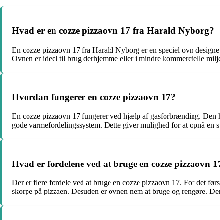
Hvad er en cozze pizzaovn 17 fra Harald Nyborg?
En cozze pizzaovn 17 fra Harald Nyborg er en speciel ovn designet 
Ovnen er ideel til brug derhjemme eller i mindre kommercielle milj
Hvordan fungerer en cozze pizzaovn 17?
En cozze pizzaovn 17 fungerer ved hjælp af gasforbrænding. Den ha
gode varmefordelingssystem. Dette giver mulighed for at opnå en s
Hvad er fordelene ved at bruge en cozze pizzaovn 1
Der er flere fordele ved at bruge en cozze pizzaovn 17. For det før
skorpe på pizzaen. Desuden er ovnen nem at bruge og rengøre. Den e