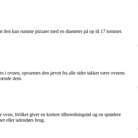
, at den kan rumme pizzaer med en diameter på op til 17 tommer.
s i ovnen, opvarmes den jævnt fra alle sider takket være ovnens
 brænde dem.
 ovne, hvilket giver en kortere tilberedningstid og en sprødere
er eller udendørs brug.