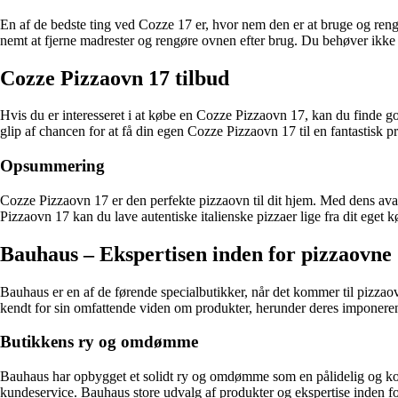
En af de bedste ting ved Cozze 17 er, hvor nem den er at bruge og rengø
nemt at fjerne madrester og rengøre ovnen efter brug. Du behøver ikke
Cozze Pizzaovn 17 tilbud
Hvis du er interesseret i at købe en Cozze Pizzaovn 17, kan du finde go
glip af chancen for at få din egen Cozze Pizzaovn 17 til en fantastisk 
Opsummering
Cozze Pizzaovn 17 er den perfekte pizzaovn til dit hjem. Med dens av
Pizzaovn 17 kan du lave autentiske italienske pizzaer lige fra dit eget
Bauhaus – Ekspertisen inden for pizzaovne
Bauhaus er en af de førende specialbutikker, når det kommer til pizzao
kendt for sin omfattende viden om produkter, herunder deres imponere
Butikkens ry og omdømme
Bauhaus har opbygget et solidt ry og omdømme som en pålidelig og kom
kundeservice. Bauhaus store udvalg af produkter og ekspertise inden for