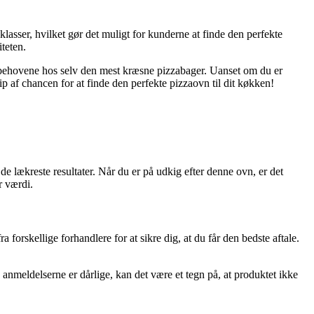
klasser, hvilket gør det muligt for kunderne at finde den perfekte
teten.
lder behovene hos selv den mest kræsne pizzabager. Uanset om du er
ip af chancen for at finde den perfekte pizzaovn til dit køkken!
e lækreste resultater. Når du er på udkig efter denne ovn, er det
r værdi.
 forskellige forhandlere for at sikre dig, at du får den bedste aftale.
 anmeldelserne er dårlige, kan det være et tegn på, at produktet ikke