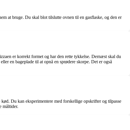
m at bruge. Du skal blot tilslutte ovnen til en gasflaske, og den er
izzaen er korrekt formet og har den rette tykkelse. Dernæst skal du
ller en bageplade til at opnå en sprødere skorpe. Det er også
de kød. Du kan eksperimentere med forskellige opskrifter og tilpasse
e måltider.