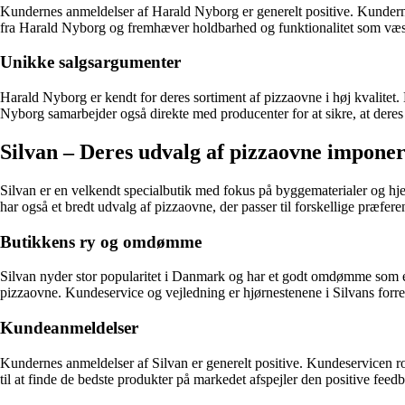
Kundernes anmeldelser af Harald Nyborg er generelt positive. Kunderne
fra Harald Nyborg og fremhæver holdbarhed og funktionalitet som væs
Unikke salgsargumenter
Harald Nyborg er kendt for deres sortiment af pizzaovne i høj kvalitet.
Nyborg samarbejder også direkte med producenter for at sikre, at deres 
Silvan – Deres udvalg af pizzaovne impone
Silvan er en velkendt specialbutik med fokus på byggematerialer og h
har også et bredt udvalg af pizzaovne, der passer til forskellige præfere
Butikkens ry og omdømme
Silvan nyder stor popularitet i Danmark og har et godt omdømme som 
pizzaovne. Kundeservice og vejledning er hjørnestenene i Silvans forr
Kundeanmeldelser
Kundernes anmeldelser af Silvan er generelt positive. Kundeservicen ro
til at finde de bedste produkter på markedet afspejler den positive feed