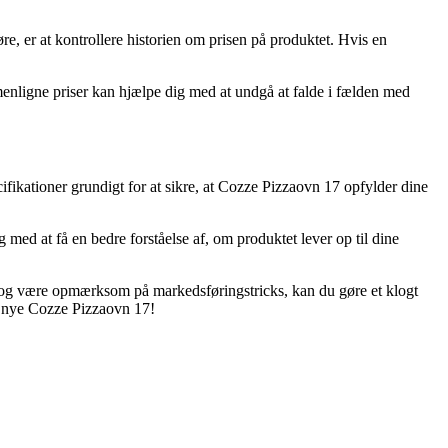
e, er at kontrollere historien om prisen på produktet. Hvis en
enligne priser kan hjælpe dig med at undgå at falde i fælden med
pecifikationer grundigt for at sikre, at Cozze Pizzaovn 17 opfylder dine
g med at få en bedre forståelse af, om produktet lever op til dine
r og være opmærksom på markedsføringstricks, kan du gøre et klogt
in nye Cozze Pizzaovn 17!