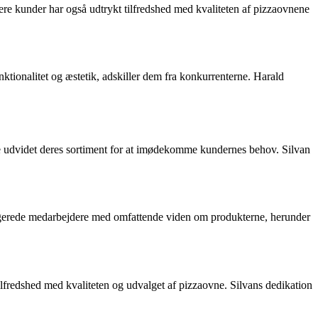
ere kunder har også udtrykt tilfredshed med kvaliteten af pizzaovnene
ktionalitet og æstetik, adskiller dem fra konkurrenterne. Harald
e udvidet deres sortiment for at imødekomme kundernes behov. Silvan
gagerede medarbejdere med omfattende viden om produkterne, herunder
ilfredshed med kvaliteten og udvalget af pizzaovne. Silvans dedikation