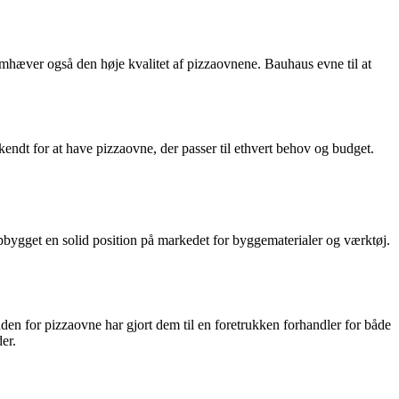
æver også den høje kvalitet af pizzaovnene. Bauhaus evne til at
 kendt for at have pizzaovne, der passer til ethvert behov og budget.
bygget en solid position på markedet for byggematerialer og værktøj.
nden for pizzaovne har gjort dem til en foretrukken forhandler for både
er.