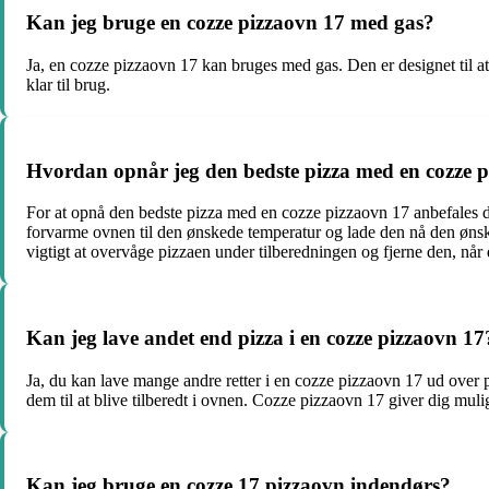
Kan jeg bruge en cozze pizzaovn 17 med gas?
Ja, en cozze pizzaovn 17 kan bruges med gas. Den er designet til at
klar til brug.
Hvordan opnår jeg den bedste pizza med en cozze 
For at opnå den bedste pizza med en cozze pizzaovn 17 anbefales det 
forvarme ovnen til den ønskede temperatur og lade den nå den ønske
vigtigt at overvåge pizzaen under tilberedningen og fjerne den, når
Kan jeg lave andet end pizza i en cozze pizzaovn 17
Ja, du kan lave mange andre retter i en cozze pizzaovn 17 ud over pi
dem til at blive tilberedt i ovnen. Cozze pizzaovn 17 giver dig muli
Kan jeg bruge en cozze 17 pizzaovn indendørs?