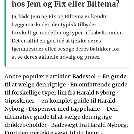
hos Jem og Fix eller Biltema?
Ja, både Jem og Fix og Biltema er kendte
byggemarkeder, der typisk tilbyder
forskellige modeller og typer af kabeltromler.
Det er altid en god idé at tjekke deres
hjemmesider eller besøge deres butikker for
at se deres aktuelle udvalg og priser.
Andre populære artikler:
Badestol – En guide
til at vælge den rigtige
•
En omfattende guide
til forskellige typer lim fra Harald Nyborg
•
Gipsskruer – en komplet guide til Harald
Nyborg
•
Dispenser med tappehane – Den
ultimative guide til at vælge den rigtige
drikkebeholder
•
Badevægt fra Harald Nyborg:
Find den perfekte vægt til dit hjem
•