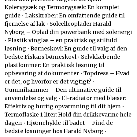
Kølerygsæk og Termorygsæk: En komplet
guide
•
Lakskraber: En omfattende guide til
fjernelse af lak
•
Solcelleoplader Harald
Nyborg – Oplad din powerbank med solenergi
•
Plastik vinglas – en praktisk og stilfuld
løsning
•
Børneskovl: En guide til valg af den
bedste Fiskars børneskovl
•
Selvklæbende
plastlommer: En praktisk løsning til
opbevaring af dokumenter
•
Topdress – Hvad
er det, og hvorfor er det vigtigt?
•
Gummihammer – Den ultimative guide til
anvendelse og valg
•
El-radiator med blæser:
Effektiv og hurtig opvarmning til dit hjem
•
Termoflaske 1 liter: Hold din drikkevarme hele
dagen
•
Hjørnehylde til badet – Find de
bedste løsninger hos Harald Nyborg
•