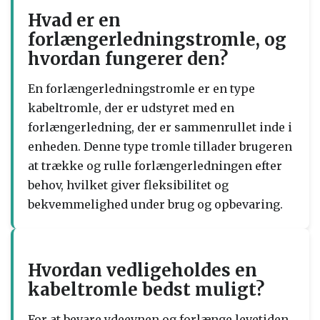
Hvad er en
forlængerledningstromle, og
hvordan fungerer den?
En forlængerledningstromle er en type
kabeltromle, der er udstyret med en
forlængerledning, der er sammenrullet inde i
enheden. Denne type tromle tillader brugeren
at trække og rulle forlængerledningen efter
behov, hvilket giver fleksibilitet og
bekvemmelighed under brug og opbevaring.
Hvordan vedligeholdes en
kabeltromle bedst muligt?
For at bevare ydeevnen og forlænge levetiden