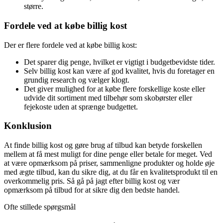
større.
Fordele ved at købe billig kost
Der er flere fordele ved at købe billig kost:
Det sparer dig penge, hvilket er vigtigt i budgetbevidste tider.
Selv billig kost kan være af god kvalitet, hvis du foretager en
grundig research og vælger klogt.
Det giver mulighed for at købe flere forskellige koste eller
udvide dit sortiment med tilbehør som skobørster eller
fejekoste uden at sprænge budgettet.
Konklusion
At finde billig kost og gøre brug af tilbud kan betyde forskellen
mellem at få mest muligt for dine penge eller betale for meget. Ved
at være opmærksom på priser, sammenligne produkter og holde øje
med ægte tilbud, kan du sikre dig, at du får en kvalitetsprodukt til en
overkommelig pris. Så gå på jagt efter billig kost og vær
opmærksom på tilbud for at sikre dig den bedste handel.
Ofte stillede spørgsmål