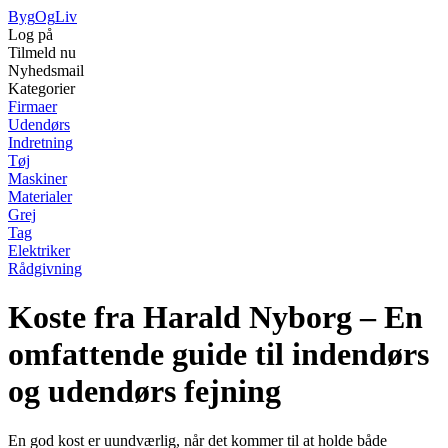
Byg
Og
Liv
Log på
Tilmeld nu
Nyhedsmail
Kategorier
Firmaer
Udendørs
Indretning
Tøj
Maskiner
Materialer
Grej
Tag
Elektriker
Rådgivning
Koste fra Harald Nyborg – En
omfattende guide til indendørs
og udendørs fejning
En god kost er uundværlig, når det kommer til at holde både