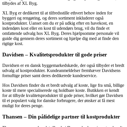
tilbydes af XL Byg.
XL Byg er dedikeret til at tilfredsstille ethvert behov inden for
byggeri og rengøring, og deres sortiment inkluderer også
kostprodukter. Uanset om du er på udkig efter en havekost, en
indendørs kost eller en kost til udendørs brug, vil du finde et
omfattende udvalg hos XL Byg. Deres hjælpsomme personale vil
guide dig gennem deres sortiment og hjælpe dig med at finde den
rigtige kost.
Davidsen – Kvalitetsprodukter til gode priser
Davidsen er en dansk byggemarkedskæde, der også tilbyder et bredt
udvalg af kostprodukter. Kundeanmeldelser fremhæver Davidsens
fornuftige priser samt deres dedikerede kundeservice.
Hos Davidsen finder du et bredt udvalg af koste, lige fra små, billige
koste til mere specialiserede og holdbare koste. Butikken er kendt
for at tilbyde kvalitetsprodukter til gode priser, hvilket gør Davidsen
til et populært valg for danske forbrugere, der ønsker at få mest
muligt for deres penge.
Thansen – Din pålidelige partner til kostprodukter