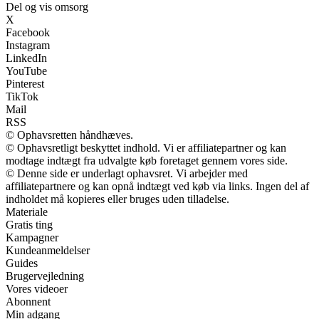
Del og vis omsorg
X
Facebook
Instagram
LinkedIn
YouTube
Pinterest
TikTok
Mail
RSS
© Ophavsretten håndhæves.
© Ophavsretligt beskyttet indhold. Vi er affiliatepartner og kan
modtage indtægt fra udvalgte køb foretaget gennem vores side.
© Denne side er underlagt ophavsret. Vi arbejder med
affiliatepartnere og kan opnå indtægt ved køb via links. Ingen del af
indholdet må kopieres eller bruges uden tilladelse.
Materiale
Gratis ting
Kampagner
Kundeanmeldelser
Guides
Brugervejledning
Vores videoer
Abonnent
Min adgang