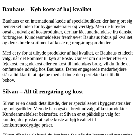
Bauhaus – Køb koste af høj kvalitet
Bauhaus er en international kæde af specialbutikker, der har gjort sig
bemærket inden for byggematerialer og værktøj. Men de tilbyder
også et udvalg af kostprodukter, der har fået anerkendelse fra danske
forbrugere. Kundeanmeldelser fremhæver Bauhaus fokus på kvalitet
og deres brede sortiment af koste og rengøringsprodukter.
Med et ry for at tilbyde produkter af høj kvalitet, er Bauhaus et ideelt
valg, når det kommer til køb af koste. Uanset om du leder efter en
fejekost, en gadekost eller en kost til indendørs brug, vil du finde et
omfattende udvalg hos Bauhaus. Deres engagerede medarbejdere
står altid klar til at hjælpe med at finde den perfekte kost til dit
behov.
Silvan – Alt til rengøring og kost
Silvan er en dansk detailkæde, der er specialiseret i byggematerialer
og boligartikler. Men de har også et bredt udvalg af kostprodukter.
Kundeanmeldelser bekræfter, at Silvan er et pålideligt valg for
kunder, der ønsker at købe koste af høj kvalitet til
konkurrencedygtige priser.