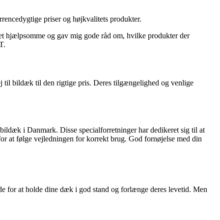
ncedygtige priser og højkvalitets produkter.
eget hjælpsomme og gav mig gode råd om, hvilke produkter der
T.
 til bildæk til den rigtige pris. Deres tilgængelighed og venlige
bildæk i Danmark. Disse specialforretninger har dedikeret sig til at
for at følge vejledningen for korrekt brug. God fornøjelse med din
de for at holde dine dæk i god stand og forlænge deres levetid. Men