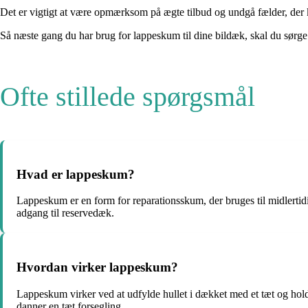
Det er vigtigt at være opmærksom på ægte tilbud og undgå fælder, der ka
Så næste gang du har brug for lappeskum til dine bildæk, skal du sørge f
Ofte stillede spørgsmål
Hvad er lappeskum?
Lappeskum er en form for reparationsskum, der bruges til midlertidig
adgang til reservedæk.
Hvordan virker lappeskum?
Lappeskum virker ved at udfylde hullet i dækket med et tæt og hold
danner en tæt forsegling.