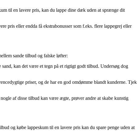
skum til en lavere pris, kan du lappe dine dæk uden at sprænge dit
ere pris eller endda få ekstrabonusser som f.eks. flere lappegrej eller
ellem sande tilbud og falske løfter:
 sand, kan det være et tegn på et rigtigt godt tilbud. Undersøg dog
nkurrencedygtige priser, og de har en god omdømme blandt kunderne. Tjek
nogle af disse tilbud kan være ægte, prøver andre at skabe kunstig
tilbud og købe lappeskum til en lavere pris kan du spare penge uden at