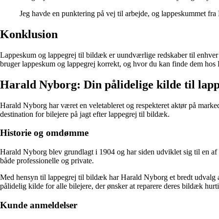
Jeg havde en punktering på vej til arbejde, og lappeskummet fra H
Konklusion
Lappeskum og lappegrej til bildæk er uundværlige redskaber til enhver bi
bruger lappeskum og lappegrej korrekt, og hvor du kan finde dem hos Ha
Harald Nyborg: Din pålidelige kilde til lapp
Harald Nyborg har været en veletableret og respekteret aktør på markede
destination for bilejere på jagt efter lappegrej til bildæk.
Historie og omdømme
Harald Nyborg blev grundlagt i 1904 og har siden udviklet sig til en a
både professionelle og private.
Med hensyn til lappegrej til bildæk har Harald Nyborg et bredt udvalg a
pålidelig kilde for alle bilejere, der ønsker at reparere deres bildæk hurti
Kunde anmeldelser