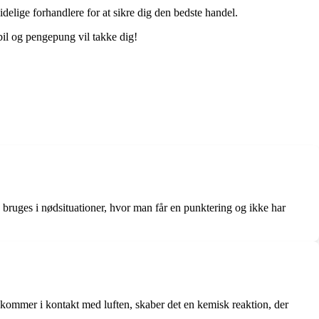
elige forhandlere for at sikre dig den bedste handel.
 bil og pengepung vil takke dig!
n bruges i nødsituationer, hvor man får en punktering og ikke har
 kommer i kontakt med luften, skaber det en kemisk reaktion, der