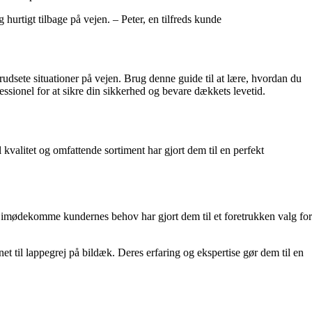
urtigt tilbage på vejen. – Peter, en tilfreds kunde
rudsete situationer på vejen. Brug denne guide til at lære, hvordan du
ssionel for at sikre din sikkerhed og bevare dækkets levetid.
kvalitet og omfattende sortiment har gjort dem til en perfekt
at imødekomme kundernes behov har gjort dem til et foretrukken valg for
t til lappegrej på bildæk. Deres erfaring og ekspertise gør dem til en