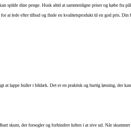
n spilde dine penge. Husk altid at sammenligne priser og købe fra pålid
or at lede efter tilbud og finde en kvalitetsprodukt til en god pris. Din
t at lappe huller i bildæk. Det er en praktisk og hurtig løsning, der ka
bart skum, der forsegler og forhindrer luften i at sive ud. Når skummet