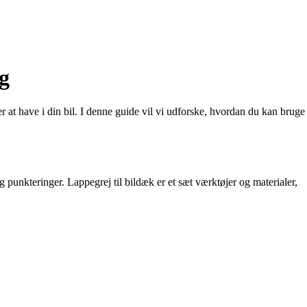
g
r at have i din bil. I denne guide vil vi udforske, hvordan du kan bruge
g punkteringer. Lappegrej til bildæk er et sæt værktøjer og materialer,