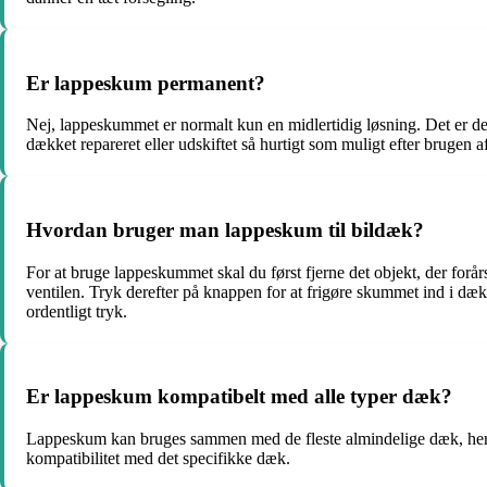
Er lappeskum permanent?
Nej, lappeskummet er normalt kun en midlertidig løsning. Det er desig
dækket repareret eller udskiftet så hurtigt som muligt efter brugen 
Hvordan bruger man lappeskum til bildæk?
For at bruge lappeskummet skal du først fjerne det objekt, der forår
ventilen. Tryk derefter på knappen for at frigøre skummet ind i dæ
ordentligt tryk.
Er lappeskum kompatibelt med alle typer dæk?
Lappeskum kan bruges sammen med de fleste almindelige dæk, herun
kompatibilitet med det specifikke dæk.