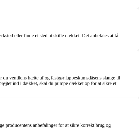
ksted eller finde et sted at skifte dækket. Det anbefales at få
er du ventilens hætte af og fastgør lappeskumsdåsens slange til
røjtet ind i dækket, skal du pumpe dækket op for at sikre et
 producentens anbefalinger for at sikre korrekt brug og