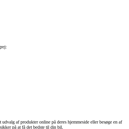
rej:
t udvalg af produkter online på deres hjemmeside eller besøge en af
ker på at få det bedste til din bil.