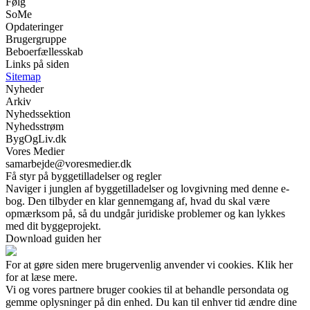
Følg
SoMe
Opdateringer
Brugergruppe
Beboerfællesskab
Links på siden
Sitemap
Nyheder
Arkiv
Nyhedssektion
Nyhedsstrøm
BygOgLiv.dk
Vores Medier
samarbejde@voresmedier.dk
Få styr på byggetilladelser og regler
Naviger i junglen af byggetilladelser og lovgivning med denne e-
bog. Den tilbyder en klar gennemgang af, hvad du skal være
opmærksom på, så du undgår juridiske problemer og kan lykkes
med dit byggeprojekt.
Download guiden her
For at gøre siden mere brugervenlig anvender vi cookies. Klik her
for at læse mere.
Vi og vores partnere bruger cookies til at behandle persondata og
gemme oplysninger på din enhed. Du kan til enhver tid ændre dine