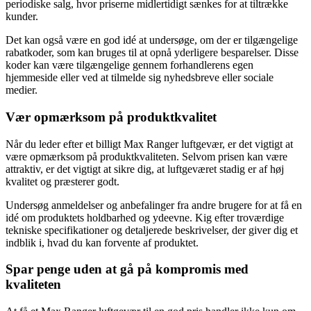
periodiske salg, hvor priserne midlertidigt sænkes for at tiltrække
kunder.
Det kan også være en god idé at undersøge, om der er tilgængelige
rabatkoder, som kan bruges til at opnå yderligere besparelser. Disse
koder kan være tilgængelige gennem forhandlerens egen
hjemmeside eller ved at tilmelde sig nyhedsbreve eller sociale
medier.
Vær opmærksom på produktkvalitet
Når du leder efter et billigt Max Ranger luftgevær, er det vigtigt at
være opmærksom på produktkvaliteten. Selvom prisen kan være
attraktiv, er det vigtigt at sikre dig, at luftgeværet stadig er af høj
kvalitet og præsterer godt.
Undersøg anmeldelser og anbefalinger fra andre brugere for at få en
idé om produktets holdbarhed og ydeevne. Kig efter troværdige
tekniske specifikationer og detaljerede beskrivelser, der giver dig et
indblik i, hvad du kan forvente af produktet.
Spar penge uden at gå på kompromis med
kvaliteten