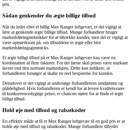
pris.
Sådan genkender du ægte billige tilbud
Når du leder efter et billig Max Ranger luftgevær, er det vigtigt at
lære at genkende ægte billige tilbud. Mange forhandlere bruger
markedsføringsteknikker for at tiltrække kunder, men det er vigtigt at
være opmærksom på, om tilbuddene er ægte eller blot
markedsføringsgimmicks.
Et ægte billigt tilbud på et Max Ranger luftgevær kan være en
kombination af flere faktorer. For det første skal prisen være markant
lavere end den normale markedspris. Dette kan indikere, at
forhandleren forsøger at skabe en reel besparelse for kunden.
Derudover er det vigtigt at undersøge forhandlerens omdømme og
pålidelighed. Hvis forhandleren er kendt for at levere kvalitetsvarer
til konkurrencedygtige priser, er chancen større for at finde et ægte
billigt tilbud.
Hold øje med tilbud og rabatkoder
En effektiv måde at få et Max Ranger luftgevær til en god pris er at
holde øje med tilbud og rabatkoder. Mange forhandlere tilbyder