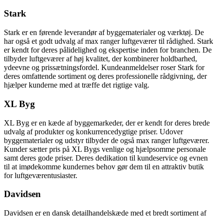
Stark
Stark er en førende leverandør af byggematerialer og værktøj. De
har også et godt udvalg af max ranger luftgeværer til rådighed. Stark
er kendt for deres pålidelighed og ekspertise inden for branchen. De
tilbyder luftgeværer af høj kvalitet, der kombinerer holdbarhed,
ydeevne og prissætningsfordel. Kundeanmeldelser roser Stark for
deres omfattende sortiment og deres professionelle rådgivning, der
hjælper kunderne med at træffe det rigtige valg.
XL Byg
XL Byg er en kæde af byggemarkeder, der er kendt for deres brede
udvalg af produkter og konkurrencedygtige priser. Udover
byggematerialer og udstyr tilbyder de også max ranger luftgeværer.
Kunder sætter pris på XL Bygs venlige og hjælpsomme personale
samt deres gode priser. Deres dedikation til kundeservice og evnen
til at imødekomme kundernes behov gør dem til en attraktiv butik
for luftgeværentusiaster.
Davidsen
Davidsen er en dansk detailhandelskæde med et bredt sortiment af