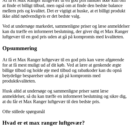
At få et Max Ranger luftgevær til en god pris handler ikke kun om
at finde et billigt tilbud, men også om at finde den bedste balance
mellem pris og kvalitet. Det er vigtigt at huske, at et billigt produkt
ikke altid nødvendigvis er det bedste valg.
Ved at undersøge markedet, sammenligne priser og læse anmeldelser
kan du træffe en informeret beslutning, der giver dig et Max Ranger
luftgevær til en god pris uden at gå på kompromis med kvaliteten.
Opsummering
At få et Max Ranger luftgevær til en god pris kan være afgørende
for at få mest muligt ud af dit køb. Ved at lære at genkende ægte
billige tilbud og holde øje med tilbud og rabatkoder kan du opnå
betydelige besparelser uden at gå på kompromis med
produktkvaliteten.
Husk altid at undersøge og sammenligne priser samt læse
anmeldelser, så du kan træffe en informeret beslutning og sikre dig,
at du får et Max Ranger luftgevær til den bedste pris.
Ofte stillede spørgsmål
Hvad er et max ranger luftgevær?