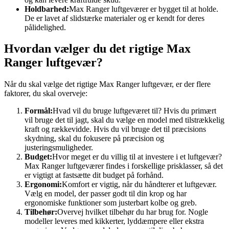
Holdbarhed:
Max Ranger luftgeværer er bygget til at holde.
De er lavet af slidstærke materialer og er kendt for deres
pålidelighed.
Hvordan vælger du det rigtige Max
Ranger luftgevær?
Når du skal vælge det rigtige Max Ranger luftgevær, er der flere
faktorer, du skal overveje:
Formål:
Hvad vil du bruge luftgeværet til? Hvis du primært
vil bruge det til jagt, skal du vælge en model med tilstrækkelig
kraft og rækkevidde. Hvis du vil bruge det til præcisions
skydning, skal du fokusere på præcision og
justeringsmuligheder.
Budget:
Hvor meget er du villig til at investere i et luftgevær?
Max Ranger luftgeværer findes i forskellige prisklasser, så det
er vigtigt at fastsætte dit budget på forhånd.
Ergonomi:
Komfort er vigtig, når du håndterer et luftgevær.
Vælg en model, der passer godt til din krop og har
ergonomiske funktioner som justerbart kolbe og greb.
Tilbehør:
Overvej hvilket tilbehør du har brug for. Nogle
modeller leveres med kikkerter, lyddæmpere eller ekstra