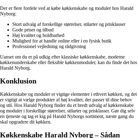
Der er flere fordele ved at købe køkkenskabe og moduler hos Harald
Nyborg:
Stort udvalg af forskellige størrelser, stilarter og prisklasser
Gode priser og tilbud
Høj kvalitet og holdbarhed
Mulighed for at handle online eller i en fysisk butik
Professionel vejledning og rådgivning
Uanset om du er på udkig efter klassiske køkkenskabe, moderne
køkkenunderskabe eller fleksible køkkenmoduler, kan du finde det hos
Harald Nyborg.
Konklusion
Køkkenskabe og moduler er vigtige elementer i ethvert køkken, og det
er vigtigt at vælge produkter af høj kvalitet, der passer til dine behov
og stil. Hos Harald Nyborg finder du et bredt udvalg af køkkenskabe
og moduler i forskellige størrelser, stilarter og prisklasser. Gør dig selv
en tjeneste og tag et kig på Harald Nyborgs sortiment, næste gang du
skal opgradere dit køkken.
Køkkenskabe Harald Nyborg – Sådan