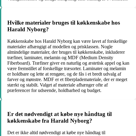
Hvilke materialer bruges til køkkenskabe hos
Harald Nyborg?
Køkkenskabe hos Harald Nyborg kan være lavet af forskellige
materialer afhængigt af modellen og prisklassen. Nogle
almindelige materialer, der bruges til køkkenskabe, inkluderer
træfiner, laminater, melamin og MDF (Medium Density
Fiberboard). Træfiner giver en naturlig og æstetisk appel og kan
være fremstillet af forskellige træsorter. Laminater og melamin
er holdbare og lette at rengøre, og de fås i et bredt udvalg af
farver og mønstre. MDF er et fiberplademateriale, der er meget
stærkt og stabilt. Valget af materiale afhænger ofte af
præferencer for udseende, holdbarhed og budget.
Er det nødvendigt at købe nye håndtag til
køkkenskabe fra Harald Nyborg?
Det er ikke altid nødvendigt at købe nye håndtag til