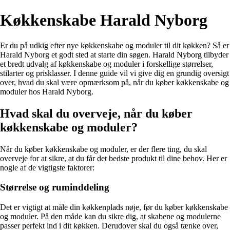
Køkkenskabe Harald Nyborg
Er du på udkig efter nye køkkenskabe og moduler til dit køkken? Så er
Harald Nyborg et godt sted at starte din søgen. Harald Nyborg tilbyder
et bredt udvalg af køkkenskabe og moduler i forskellige størrelser,
stilarter og prisklasser. I denne guide vil vi give dig en grundig oversigt
over, hvad du skal være opmærksom på, når du køber køkkenskabe og
moduler hos Harald Nyborg.
Hvad skal du overveje, når du køber
køkkenskabe og moduler?
Når du køber køkkenskabe og moduler, er der flere ting, du skal
overveje for at sikre, at du får det bedste produkt til dine behov. Her er
nogle af de vigtigste faktorer:
Størrelse og ruminddeling
Det er vigtigt at måle din køkkenplads nøje, før du køber køkkenskabe
og moduler. På den måde kan du sikre dig, at skabene og modulerne
passer perfekt ind i dit køkken. Derudover skal du også tænke over,