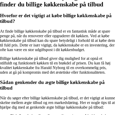
finder du billige køkkenskabe på tilbud
Hvorfor er det vigtigt at købe billige køkkenskabe på
tilbud?
At finde billige køkkenskabe på tilbud er en fantastisk måde at spare
penge på, når du renoverer eller opgraderer dit køkken. Ved at købe
køkkenskabe på tilbud kan du spare betydeligt i forhold til at købe dem
til fuld pris. Dette er især vigtigt, da køkkenskabe er en investering, der
ofte kan være en stor udgiftspost i dit køkkenbudget.
Billige køkkenskabe på tilbud giver dig mulighed for at opnå et
stilfuldt og funktionelt køkken til en brøkdel af prisen. Du kan få høj
kvalitet køkkenskabe fra Harald Nyborg til en overkommelig pris,
uden at gå på kompromis med det æstetiske eller funktionaliteten.
Sådan genkender du ægte billige køkkenskabe på
tilbud
Når du søger efter billige køkkenskabe på tilbud, er det vigtigt at kunne
skelne mellem ægte tilbud og ren markedsføring. Her er nogle tips til at
hjælpe dig med at genkende ægte billige køkkenskabe på tilbud: