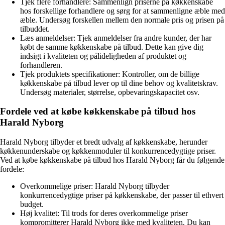
Tjek flere forhandlere: Sammenlign priserne på køkkenskabe
hos forskellige forhandlere og sørg for at sammenligne æble med
æble. Undersøg forskellen mellem den normale pris og prisen på
tilbuddet.
Læs anmeldelser: Tjek anmeldelser fra andre kunder, der har
købt de samme køkkenskabe på tilbud. Dette kan give dig
indsigt i kvaliteten og pålideligheden af produktet og
forhandleren.
Tjek produktets specifikationer: Kontroller, om de billige
køkkenskabe på tilbud lever op til dine behov og kvalitetskrav.
Undersøg materialer, størrelse, opbevaringskapacitet osv.
Fordele ved at købe køkkenskabe på tilbud hos
Harald Nyborg
Harald Nyborg tilbyder et bredt udvalg af køkkenskabe, herunder
køkkenunderskabe og køkkenmoduler til konkurrencedygtige priser.
Ved at købe køkkenskabe på tilbud hos Harald Nyborg får du følgende
fordele:
Overkommelige priser: Harald Nyborg tilbyder
konkurrencedygtige priser på køkkenskabe, der passer til ethvert
budget.
Høj kvalitet: Til trods for deres overkommelige priser
kompromitterer Harald Nyborg ikke med kvaliteten. Du kan