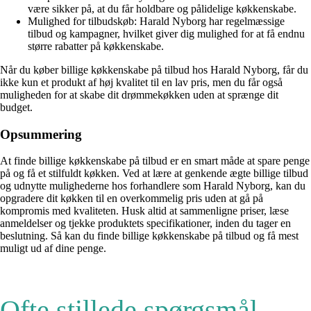
være sikker på, at du får holdbare og pålidelige køkkenskabe.
Mulighed for tilbudskøb: Harald Nyborg har regelmæssige
tilbud og kampagner, hvilket giver dig mulighed for at få endnu
større rabatter på køkkenskabe.
Når du køber billige køkkenskabe på tilbud hos Harald Nyborg, får du
ikke kun et produkt af høj kvalitet til en lav pris, men du får også
muligheden for at skabe dit drømmekøkken uden at sprænge dit
budget.
Opsummering
At finde billige køkkenskabe på tilbud er en smart måde at spare penge
på og få et stilfuldt køkken. Ved at lære at genkende ægte billige tilbud
og udnytte mulighederne hos forhandlere som Harald Nyborg, kan du
opgradere dit køkken til en overkommelig pris uden at gå på
kompromis med kvaliteten. Husk altid at sammenligne priser, læse
anmeldelser og tjekke produktets specifikationer, inden du tager en
beslutning. Så kan du finde billige køkkenskabe på tilbud og få mest
muligt ud af dine penge.
Ofte stillede spørgsmål