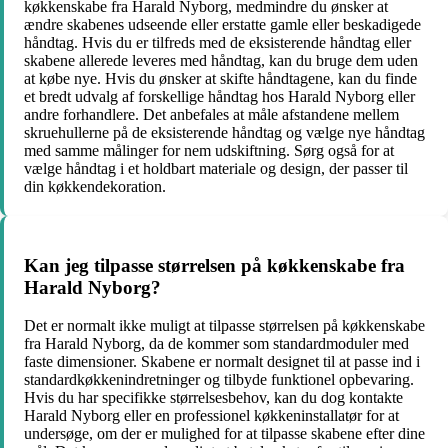
køkkenskabe fra Harald Nyborg, medmindre du ønsker at
ændre skabenes udseende eller erstatte gamle eller beskadigede
håndtag. Hvis du er tilfreds med de eksisterende håndtag eller
skabene allerede leveres med håndtag, kan du bruge dem uden
at købe nye. Hvis du ønsker at skifte håndtagene, kan du finde
et bredt udvalg af forskellige håndtag hos Harald Nyborg eller
andre forhandlere. Det anbefales at måle afstandene mellem
skruehullerne på de eksisterende håndtag og vælge nye håndtag
med samme målinger for nem udskiftning. Sørg også for at
vælge håndtag i et holdbart materiale og design, der passer til
din køkkendekoration.
Kan jeg tilpasse størrelsen på køkkenskabe fra
Harald Nyborg?
Det er normalt ikke muligt at tilpasse størrelsen på køkkenskabe
fra Harald Nyborg, da de kommer som standardmoduler med
faste dimensioner. Skabene er normalt designet til at passe ind i
standardkøkkenindretninger og tilbyde funktionel opbevaring.
Hvis du har specifikke størrelsesbehov, kan du dog kontakte
Harald Nyborg eller en professionel køkkeninstallatør for at
undersøge, om der er mulighed for at tilpasse skabene efter dine