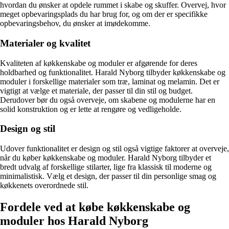
hvordan du ønsker at opdele rummet i skabe og skuffer. Overvej, hvor
meget opbevaringsplads du har brug for, og om der er specifikke
opbevaringsbehov, du ønsker at imødekomme.
Materialer og kvalitet
Kvaliteten af køkkenskabe og moduler er afgørende for deres
holdbarhed og funktionalitet. Harald Nyborg tilbyder køkkenskabe og
moduler i forskellige materialer som træ, laminat og melamin. Det er
vigtigt at vælge et materiale, der passer til din stil og budget.
Derudover bør du også overveje, om skabene og modulerne har en
solid konstruktion og er lette at rengøre og vedligeholde.
Design og stil
Udover funktionalitet er design og stil også vigtige faktorer at overveje,
når du køber køkkenskabe og moduler. Harald Nyborg tilbyder et
bredt udvalg af forskellige stilarter, lige fra klassisk til moderne og
minimalistisk. Vælg et design, der passer til din personlige smag og
køkkenets overordnede stil.
Fordele ved at købe køkkenskabe og
moduler hos Harald Nyborg