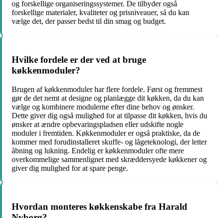
og forskellige organiseringssystemer. De tilbyder også
forskellige materialer, kvaliteter og prisniveauer, så du kan
vælge det, der passer bedst til din smag og budget.
Hvilke fordele er der ved at bruge
køkkenmoduler?
Brugen af køkkenmoduler har flere fordele. Først og fremmest
gør de det nemt at designe og planlægge dit køkken, da du kan
vælge og kombinere modulerne efter dine behov og ønsker.
Dette giver dig også mulighed for at tilpasse dit køkken, hvis du
ønsker at ændre opbevaringspladsen eller udskifte nogle
moduler i fremtiden. Køkkenmoduler er også praktiske, da de
kommer med forudinstalleret skuffe- og lågeteknologi, der letter
åbning og lukning. Endelig er køkkenmoduler ofte mere
overkommelige sammenlignet med skræddersyede køkkener og
giver dig mulighed for at spare penge.
Hvordan monteres køkkenskabe fra Harald
Nyborg?