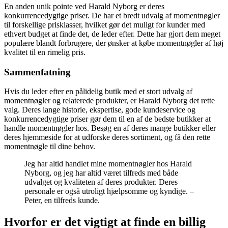
En anden unik pointe ved Harald Nyborg er deres
konkurrencedygtige priser. De har et bredt udvalg af momentnøgler
til forskellige prisklasser, hvilket gør det muligt for kunder med
ethvert budget at finde det, de leder efter. Dette har gjort dem meget
populære blandt forbrugere, der ønsker at købe momentnøgler af høj
kvalitet til en rimelig pris.
Sammenfatning
Hvis du leder efter en pålidelig butik med et stort udvalg af
momentnøgler og relaterede produkter, er Harald Nyborg det rette
valg. Deres lange historie, ekspertise, gode kundeservice og
konkurrencedygtige priser gør dem til en af de bedste butikker at
handle momentnøgler hos. Besøg en af deres mange butikker eller
deres hjemmeside for at udforske deres sortiment, og få den rette
momentnøgle til dine behov.
Jeg har altid handlet mine momentnøgler hos Harald
Nyborg, og jeg har altid været tilfreds med både
udvalget og kvaliteten af deres produkter. Deres
personale er også utroligt hjælpsomme og kyndige. –
Peter, en tilfreds kunde.
Hvorfor er det vigtigt at finde en billig