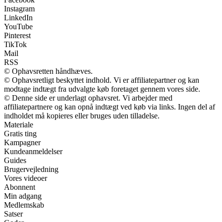
Instagram
LinkedIn
YouTube
Pinterest
TikTok
Mail
RSS
© Ophavsretten håndhæves.
© Ophavsretligt beskyttet indhold. Vi er affiliatepartner og kan
modtage indtægt fra udvalgte køb foretaget gennem vores side.
© Denne side er underlagt ophavsret. Vi arbejder med
affiliatepartnere og kan opnå indtægt ved køb via links. Ingen del af
indholdet må kopieres eller bruges uden tilladelse.
Materiale
Gratis ting
Kampagner
Kundeanmeldelser
Guides
Brugervejledning
Vores videoer
Abonnent
Min adgang
Medlemskab
Satser