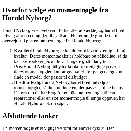
Hvorfor vælge en momentnøgle fra
Harald Nyborg?
Harald Nyborg er en velkendt forhandler af værktøj og har et bredt
udvalg af momentnøgler til cyklister. Her er nogle grunde til at
overveje at købe en momentnøgle fra Harald Nyborg:
Kvalitet:
Harald Nyborg er kendt for at levere værktøj af høj
kvalitet. Deres momentnøgler er holdbare og pålidelige, så du
kan være sikker på, at de vil fungere godt i lang tid.
Pris:
Harald Nyborg tilbyder konkurrencedygtige priser på
deres momentnøgler. Du får god værdi for pengene og kan
finde en model, der passer til dit budget.
Bredt udvalg:
Harald Nyborg har et bredt udvalg af
momentnøgler, så du kan finde en, der passer til dine behov.
Uanset om du har brug for en lille momentnøgle til lette
reparationer eller en stor momentnøgle til tunge opgaver, har
Harald Nyborg det, du søger.
Afsluttende tanker
En momentnøgle er et vigtigt værktøj for enhver cyklist. Den