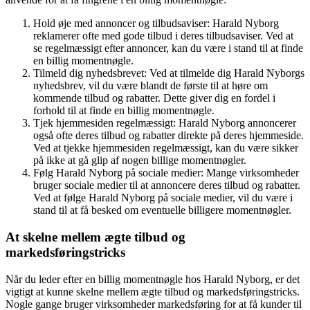
Hold øje med annoncer og tilbudsaviser: Harald Nyborg
reklamerer ofte med gode tilbud i deres tilbudsaviser. Ved at
se regelmæssigt efter annoncer, kan du være i stand til at finde
en billig momentnøgle.
Tilmeld dig nyhedsbrevet: Ved at tilmelde dig Harald Nyborgs
nyhedsbrev, vil du være blandt de første til at høre om
kommende tilbud og rabatter. Dette giver dig en fordel i
forhold til at finde en billig momentnøgle.
Tjek hjemmesiden regelmæssigt: Harald Nyborg annoncerer
også ofte deres tilbud og rabatter direkte på deres hjemmeside.
Ved at tjekke hjemmesiden regelmæssigt, kan du være sikker
på ikke at gå glip af nogen billige momentnøgler.
Følg Harald Nyborg på sociale medier: Mange virksomheder
bruger sociale medier til at annoncere deres tilbud og rabatter.
Ved at følge Harald Nyborg på sociale medier, vil du være i
stand til at få besked om eventuelle billigere momentnøgler.
At skelne mellem ægte tilbud og
markedsføringstricks
Når du leder efter en billig momentnøgle hos Harald Nyborg, er det
vigtigt at kunne skelne mellem ægte tilbud og markedsføringstricks.
Nogle gange bruger virksomheder markedsføring for at få kunder til