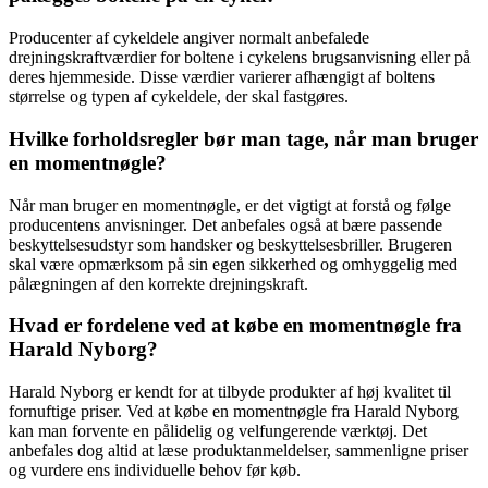
Producenter af cykeldele angiver normalt anbefalede
drejningskraftværdier for boltene i cykelens brugsanvisning eller på
deres hjemmeside. Disse værdier varierer afhængigt af boltens
størrelse og typen af cykeldele, der skal fastgøres.
Hvilke forholdsregler bør man tage, når man bruger
en momentnøgle?
Når man bruger en momentnøgle, er det vigtigt at forstå og følge
producentens anvisninger. Det anbefales også at bære passende
beskyttelsesudstyr som handsker og beskyttelsesbriller. Brugeren
skal være opmærksom på sin egen sikkerhed og omhyggelig med
pålægningen af den korrekte drejningskraft.
Hvad er fordelene ved at købe en momentnøgle fra
Harald Nyborg?
Harald Nyborg er kendt for at tilbyde produkter af høj kvalitet til
fornuftige priser. Ved at købe en momentnøgle fra Harald Nyborg
kan man forvente en pålidelig og velfungerende værktøj. Det
anbefales dog altid at læse produktanmeldelser, sammenligne priser
og vurdere ens individuelle behov før køb.