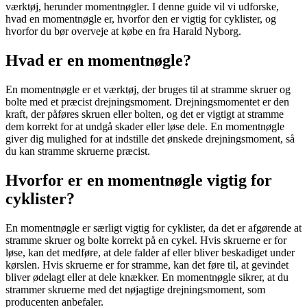
værktøj, herunder momentnøgler. I denne guide vil vi udforske,
hvad en momentnøgle er, hvorfor den er vigtig for cyklister, og
hvorfor du bør overveje at købe en fra Harald Nyborg.
Hvad er en momentnøgle?
En momentnøgle er et værktøj, der bruges til at stramme skruer og
bolte med et præcist drejningsmoment. Drejningsmomentet er den
kraft, der påføres skruen eller bolten, og det er vigtigt at stramme
dem korrekt for at undgå skader eller løse dele. En momentnøgle
giver dig mulighed for at indstille det ønskede drejningsmoment, så
du kan stramme skruerne præcist.
Hvorfor er en momentnøgle vigtig for
cyklister?
En momentnøgle er særligt vigtig for cyklister, da det er afgørende at
stramme skruer og bolte korrekt på en cykel. Hvis skruerne er for
løse, kan det medføre, at dele falder af eller bliver beskadiget under
kørslen. Hvis skruerne er for stramme, kan det føre til, at gevindet
bliver ødelagt eller at dele knækker. En momentnøgle sikrer, at du
strammer skruerne med det nøjagtige drejningsmoment, som
producenten anbefaler.