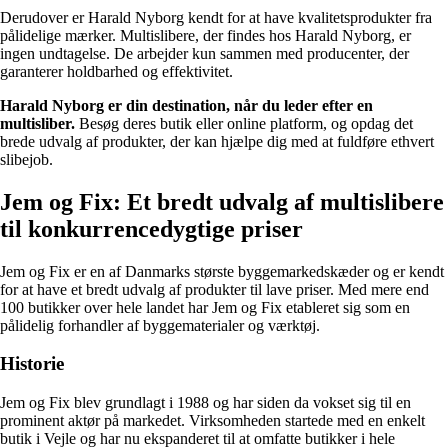
Derudover er Harald Nyborg kendt for at have kvalitetsprodukter fra
pålidelige mærker. Multislibere, der findes hos Harald Nyborg, er
ingen undtagelse. De arbejder kun sammen med producenter, der
garanterer holdbarhed og effektivitet.
Harald Nyborg er din destination, når du leder efter en
multisliber.
Besøg deres butik eller online platform, og opdag det
brede udvalg af produkter, der kan hjælpe dig med at fuldføre ethvert
slibejob.
Jem og Fix: Et bredt udvalg af multislibere
til konkurrencedygtige priser
Jem og Fix er en af Danmarks største byggemarkedskæder og er kendt
for at have et bredt udvalg af produkter til lave priser. Med mere end
100 butikker over hele landet har Jem og Fix etableret sig som en
pålidelig forhandler af byggematerialer og værktøj.
Historie
Jem og Fix blev grundlagt i 1988 og har siden da vokset sig til en
prominent aktør på markedet. Virksomheden startede med en enkelt
butik i Vejle og har nu ekspanderet til at omfatte butikker i hele