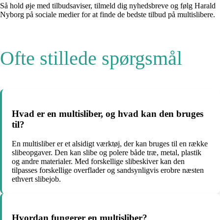
Så hold øje med tilbudsaviser, tilmeld dig nyhedsbreve og følg Harald
Nyborg på sociale medier for at finde de bedste tilbud på multislibere.
Ofte stillede spørgsmål
Hvad er en multisliber, og hvad kan den bruges
til?
En multisliber er et alsidigt værktøj, der kan bruges til en række
slibeopgaver. Den kan slibe og polere både træ, metal, plastik
og andre materialer. Med forskellige slibeskiver kan den
tilpasses forskellige overflader og sandsynligvis erobre næsten
ethvert slibejob.
Hvordan fungerer en multisliber?