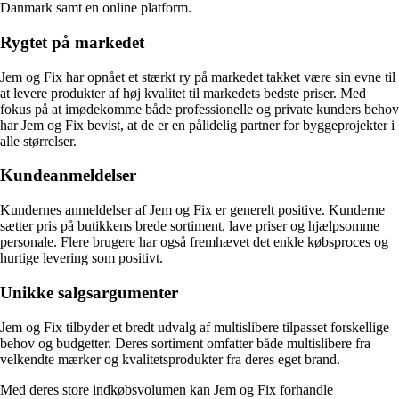
Danmark samt en online platform.
Rygtet på markedet
Jem og Fix har opnået et stærkt ry på markedet takket være sin evne til
at levere produkter af høj kvalitet til markedets bedste priser. Med
fokus på at imødekomme både professionelle og private kunders behov
har Jem og Fix bevist, at de er en pålidelig partner for byggeprojekter i
alle størrelser.
Kundeanmeldelser
Kundernes anmeldelser af Jem og Fix er generelt positive. Kunderne
sætter pris på butikkens brede sortiment, lave priser og hjælpsomme
personale. Flere brugere har også fremhævet det enkle købsproces og
hurtige levering som positivt.
Unikke salgsargumenter
Jem og Fix tilbyder et bredt udvalg af multislibere tilpasset forskellige
behov og budgetter. Deres sortiment omfatter både multislibere fra
velkendte mærker og kvalitetsprodukter fra deres eget brand.
Med deres store indkøbsvolumen kan Jem og Fix forhandle