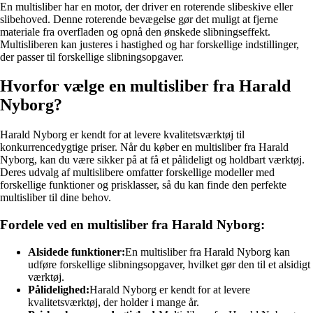
En multisliber har en motor, der driver en roterende slibeskive eller
slibehoved. Denne roterende bevægelse gør det muligt at fjerne
materiale fra overfladen og opnå den ønskede slibningseffekt.
Multisliberen kan justeres i hastighed og har forskellige indstillinger,
der passer til forskellige slibningsopgaver.
Hvorfor vælge en multisliber fra Harald
Nyborg?
Harald Nyborg er kendt for at levere kvalitetsværktøj til
konkurrencedygtige priser. Når du køber en multisliber fra Harald
Nyborg, kan du være sikker på at få et pålideligt og holdbart værktøj.
Deres udvalg af multislibere omfatter forskellige modeller med
forskellige funktioner og prisklasser, så du kan finde den perfekte
multisliber til dine behov.
Fordele ved en multisliber fra Harald Nyborg:
Alsidede funktioner:
En multisliber fra Harald Nyborg kan
udføre forskellige slibningsopgaver, hvilket gør den til et alsidigt
værktøj.
Pålidelighed:
Harald Nyborg er kendt for at levere
kvalitetsværktøj, der holder i mange år.