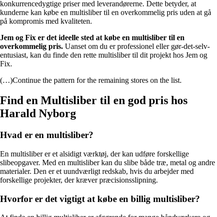
konkurrencedygtige priser med leverandørerne. Dette betyder, at
kunderne kan købe en multisliber til en overkommelig pris uden at gå
på kompromis med kvaliteten.
Jem og Fix er det ideelle sted at købe en multisliber til en
overkommelig pris.
Uanset om du er professionel eller gør-det-selv-
entusiast, kan du finde den rette multisliber til dit projekt hos Jem og
Fix.
(…)Continue the pattern for the remaining stores on the list.
Find en Multisliber til en god pris hos
Harald Nyborg
Hvad er en multisliber?
En multisliber er et alsidigt værktøj, der kan udføre forskellige
slibeopgaver. Med en multisliber kan du slibe både træ, metal og andre
materialer. Den er et uundværligt redskab, hvis du arbejder med
forskellige projekter, der kræver præcisionsslipning.
Hvorfor er det vigtigt at købe en billig multisliber?