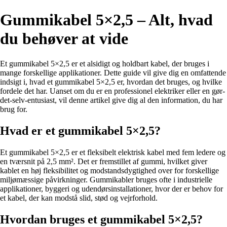
Gummikabel 5×2,5 – Alt, hvad
du behøver at vide
Et gummikabel 5×2,5 er et alsidigt og holdbart kabel, der bruges i
mange forskellige applikationer. Dette guide vil give dig en omfattende
indsigt i, hvad et gummikabel 5×2,5 er, hvordan det bruges, og hvilke
fordele det har. Uanset om du er en professionel elektriker eller en gør-
det-selv-entusiast, vil denne artikel give dig al den information, du har
brug for.
Hvad er et gummikabel 5×2,5?
Et gummikabel 5×2,5 er et fleksibelt elektrisk kabel med fem ledere og
en tværsnit på 2,5 mm². Det er fremstillet af gummi, hvilket giver
kablet en høj fleksibilitet og modstandsdygtighed over for forskellige
miljømæssige påvirkninger. Gummikabler bruges ofte i industrielle
applikationer, byggeri og udendørsinstallationer, hvor der er behov for
et kabel, der kan modstå slid, stød og vejrforhold.
Hvordan bruges et gummikabel 5×2,5?