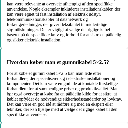
kan være relevante at overveje afhængigt af den specifikke
anvendelse. Nogle eksempler inkluderer installationskabler, der
kan være egnet til fast installation af elektrisk udstyr,
telekommunikationskabler til datanetværk og
forlængerledninger, der giver fleksibilitet til midlertidige
strømtilslutninger. Det er vigtigt at vælge det rigtige kabel
baseret på de specifikke krav og forhold for at sikre en pålidelig
og sikker elektrisk installation.
Hvordan køber man et gummikabel 5×2.5?
For at købe et gummikabel 5×2.5 kan man lede efter
forhandlere, der specialiserer sig i elektriske installationer og
komponenter. Det kan være en god idé at kontakte forskellige
forhandlere for at sammenligne priser og produktkvalitet. Man
bør også overveje at købe fra en pålidelig kilde for at sikre, at
kablet opfylder de nødvendige sikkerhedsstandarder og lovkrav.
Det kan være en god idé at rådføre sig med en ekspert eller
tekniker, der kan hjælpe med at vælge det rigtige kabel til den
specifikke anvendelse.