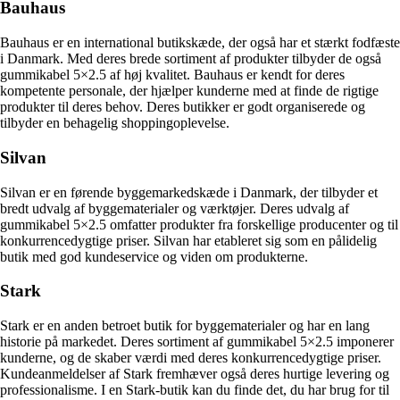
Bauhaus
Bauhaus er en international butikskæde, der også har et stærkt fodfæste
i Danmark. Med deres brede sortiment af produkter tilbyder de også
gummikabel 5×2.5 af høj kvalitet. Bauhaus er kendt for deres
kompetente personale, der hjælper kunderne med at finde de rigtige
produkter til deres behov. Deres butikker er godt organiserede og
tilbyder en behagelig shoppingoplevelse.
Silvan
Silvan er en førende byggemarkedskæde i Danmark, der tilbyder et
bredt udvalg af byggematerialer og værktøjer. Deres udvalg af
gummikabel 5×2.5 omfatter produkter fra forskellige producenter og til
konkurrencedygtige priser. Silvan har etableret sig som en pålidelig
butik med god kundeservice og viden om produkterne.
Stark
Stark er en anden betroet butik for byggematerialer og har en lang
historie på markedet. Deres sortiment af gummikabel 5×2.5 imponerer
kunderne, og de skaber værdi med deres konkurrencedygtige priser.
Kundeanmeldelser af Stark fremhæver også deres hurtige levering og
professionalisme. I en Stark-butik kan du finde det, du har brug for til