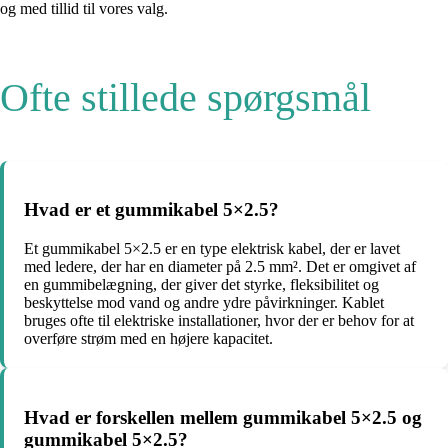
og med tillid til vores valg.
Ofte stillede spørgsmål
Hvad er et gummikabel 5×2.5?
Et gummikabel 5×2.5 er en type elektrisk kabel, der er lavet
med ledere, der har en diameter på 2.5 mm². Det er omgivet af
en gummibelægning, der giver det styrke, fleksibilitet og
beskyttelse mod vand og andre ydre påvirkninger. Kablet
bruges ofte til elektriske installationer, hvor der er behov for at
overføre strøm med en højere kapacitet.
Hvad er forskellen mellem gummikabel 5×2.5 og
gummikabel 5×2.5?