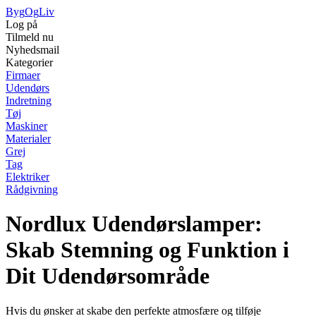
Byg
Og
Liv
Log på
Tilmeld nu
Nyhedsmail
Kategorier
Firmaer
Udendørs
Indretning
Tøj
Maskiner
Materialer
Grej
Tag
Elektriker
Rådgivning
Nordlux Udendørslamper:
Skab Stemning og Funktion i
Dit Udendørsområde
Hvis du ønsker at skabe den perfekte atmosfære og tilføje