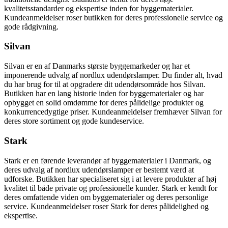
kvalitetsstandarder og ekspertise inden for byggematerialer.
Kundeanmeldelser roser butikken for deres professionelle service og
gode rådgivning.
Silvan
Silvan er en af Danmarks største byggemarkeder og har et
imponerende udvalg af nordlux udendørslamper. Du finder alt, hvad
du har brug for til at opgradere dit udendørsområde hos Silvan.
Butikken har en lang historie inden for byggematerialer og har
opbygget en solid omdømme for deres pålidelige produkter og
konkurrencedygtige priser. Kundeanmeldelser fremhæver Silvan for
deres store sortiment og gode kundeservice.
Stark
Stark er en førende leverandør af byggematerialer i Danmark, og
deres udvalg af nordlux udendørslamper er bestemt værd at
udforske. Butikken har specialiseret sig i at levere produkter af høj
kvalitet til både private og professionelle kunder. Stark er kendt for
deres omfattende viden om byggematerialer og deres personlige
service. Kundeanmeldelser roser Stark for deres pålidelighed og
ekspertise.