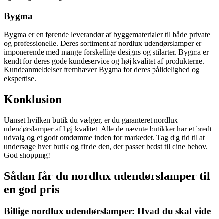
Bygma
Bygma er en førende leverandør af byggematerialer til både private
og professionelle. Deres sortiment af nordlux udendørslamper er
imponerende med mange forskellige designs og stilarter. Bygma er
kendt for deres gode kundeservice og høj kvalitet af produkterne.
Kundeanmeldelser fremhæver Bygma for deres pålidelighed og
ekspertise.
Konklusion
Uanset hvilken butik du vælger, er du garanteret nordlux
udendørslamper af høj kvalitet. Alle de nævnte butikker har et bredt
udvalg og et godt omdømme inden for markedet. Tag dig tid til at
undersøge hver butik og finde den, der passer bedst til dine behov.
God shopping!
Sådan får du nordlux udendørslamper til
en god pris
Billige nordlux udendørslamper: Hvad du skal vide