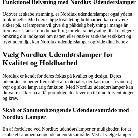
Funktionel Belysning med Nordlux Udendørslamper
Udover at skabe stemning, er Nordlux udendørslamper også yderst
funktionelle. Med deres høje kvalitet og holdbarhed kan du være
sikker på, at lamperne vil give dig pålidelig belysning i mange år
fremover. Uanset om du har brug for ekstra belysning til at navigere
omkring din indkørsel om natten eller ønsker at skabe et sikkert og
trygt udemiljø, kan Nordlux udendørslamper opfylde dine behov.
Vælg Nordlux Udendørslamper for
Kvalitet og Holdbarhed
Nordlux er kendt for deres fokus på kvalitet og design. Deres
udendørslamper er fremstillet af materialer, der kan modstå vind og
vejr og sikre langvarig funktion. Med Nordlux udendørslamper kan
du være sikker på at få produkter, der lever op til dine forventninger
og krav.
Skab et Sammenhængende Udendørsområde med
Nordlux Lamper
En af fordelene ved Nordlux udendørslamper er muligheden for at
skabe et sammenhængende udendørsområde. Ved at vælge lamper i