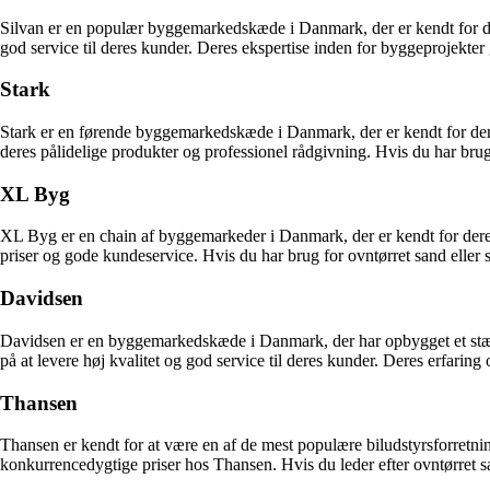
Silvan er en populær byggemarkedskæde i Danmark, der er kendt for dere
god service til deres kunder. Deres ekspertise inden for byggeprojekter 
Stark
Stark er en førende byggemarkedskæde i Danmark, der er kendt for deres
deres pålidelige produkter og professionel rådgivning. Hvis du har brug 
XL Byg
XL Byg er en chain af byggemarkeder i Danmark, der er kendt for deres
priser og gode kundeservice. Hvis du har brug for ovntørret sand eller 
Davidsen
Davidsen er en byggemarkedskæde i Danmark, der har opbygget et stærk
på at levere høj kvalitet og god service til deres kunder. Deres erfarin
Thansen
Thansen er kendt for at være en af de mest populære biludstyrsforretni
konkurrencedygtige priser hos Thansen. Hvis du leder efter ovntørret sa