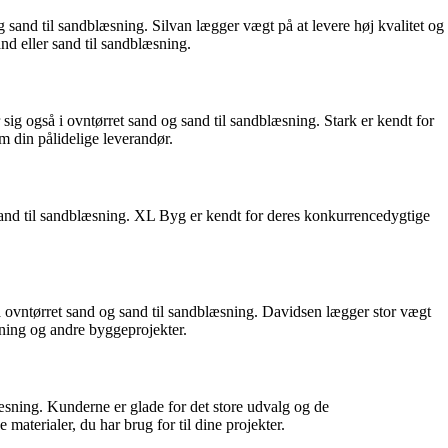
sand til sandblæsning. Silvan lægger vægt på at levere høj kvalitet og
nd eller sand til sandblæsning.
ig også i ovntørret sand og sand til sandblæsning. Stark er kendt for
m din pålidelige leverandør.
sand til sandblæsning. XL Byg er kendt for deres konkurrencedygtige
 ovntørret sand og sand til sandblæsning. Davidsen lægger stor vægt
æsning og andre byggeprojekter.
æsning. Kunderne er glade for det store udvalg og de
aterialer, du har brug for til dine projekter.