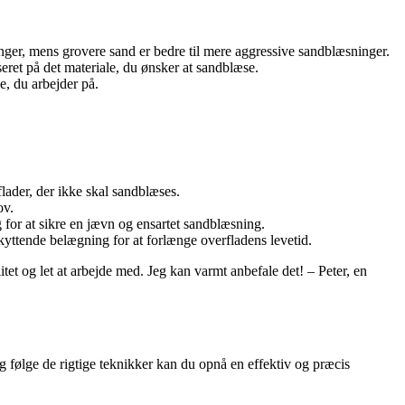
nger, mens grovere sand er bedre til mere aggressive sandblæsninger.
eret på det materiale, du ønsker at sandblæse.
e, du arbejder på.
lader, der ikke skal sandblæses.
ov.
 for at sikre en jævn og ensartet sandblæsning.
yttende belægning for at forlænge overfladens levetid.
tet og let at arbejde med. Jeg kan varmt anbefale det! – Peter, en
og følge de rigtige teknikker kan du opnå en effektiv og præcis