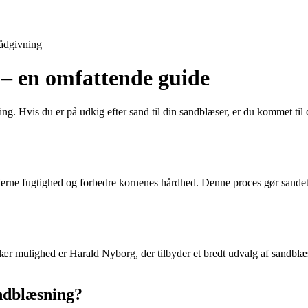
ådgivning
 – en omfattende guide
g. Hvis du er på udkig efter sand til din sandblæser, er du kommet til 
 fjerne fugtighed og forbedre kornenes hårdhed. Denne proces gør sandet 
ær mulighed er Harald Nyborg, der tilbyder et bredt udvalg af sandblæ
andblæsning?