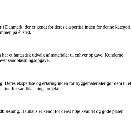
aer i Danmark, der er kendt for deres ekspertise inden for denne kategori.
sammen på ét sted.
har et fantastisk udvalg af materialer til enhver opgave. Kunderne
nhver sandblæsningsopgave.
. Deres ekspertise og erfaring inden for byggematerialer gør dem til et
ination for sandblæsningsprojekter.
dblæsning. Bauhaus er kendt for deres høje kvalitet og gode priser.