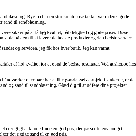
l sandblæsning. Bygma har en stor kundebase takket være deres gode
er sand til sandblæsning.
være sikker på at få høj kvalitet, pålidelighed og gode priser. Disse
n stole på dem til at levere de bedste produkter og den bedste service.
af sandet og servicen, jeg fik hos hver butik. Jeg kan varmt
ialer af høj kvalitet for at opnå de bedste resultater. Ved at shoppe hos
åndværker eller bare har et lille gør-det-selv-projekt i tankerne, er det
 sand og sand til sandblæsning. Glæd dig til at udføre dine projekter
 er vigtigt at kunne finde en god pris, der passer til ens budget.
er det rigtige sand til en god pris.