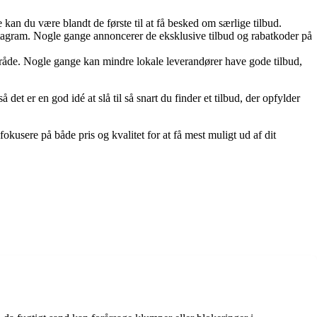
an du være blandt de første til at få besked om særlige tilbud.
stagram. Nogle gange annoncerer de eksklusive tilbud og rabatkoder på
område. Nogle gange kan mindre lokale leverandører have gode tilbud,
et er en god idé at slå til så snart du finder et tilbud, der opfylder
fokusere på både pris og kvalitet for at få mest muligt ud af dit