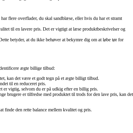
ar flere overflader, du skal sandblæse, eller hvis du har et stramt
litet til en lavere pris. Det er vigtigt at læse produktbeskrivelser og
 Dette betyder, at du ikke behøver at bekymre dig om at løbe tør for
entificere ægte billige tilbud:
 kan det være et godt tegn på et ægte billigt tilbud.
et til en reduceret pris.
 er vigtig, selvom du er på udkig efter en billig pris.
brugere er tilfredse med produktet til trods for den lave pris, kan det
at finde den rette balance mellem kvalitet og pris.