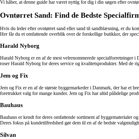
Vi håber, at denne guide har været nyttig for dig i din søgen efter ovnt
Ovntørret Sand: Find de Bedste Specialfi
Hvis du leder efter ovntørret sand eller sand til sandblæsning, er du kom
Her får du et omfattende overblik over de forskellige butikker, der spec
Harald Nyborg
Harald Nyborg er en af de mest velrenommerede specialforretninger i Da
roser Harald Nyborg for deres service og kvalitetsprodukter. Med de 
Jem og Fix
Jem og Fix er en af de største byggemarkeder i Danmark, der har et bred
foretrukket valg for mange kunder. Jem og Fix har altid pålidelige prod
Bauhaus
Bauhaus er kendt for deres omfattende sortiment af byggematerialer og v
Deres fokus på kundetilfredshed gør dem til en af de bedste valgmulighed
Silvan