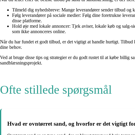
Tilmeld dig nyhedsbreve: Mange leverandører sender tilbud og ka
Følg leverandører på sociale medier: Følg dine foretrukne lever
disse platforme.
Hold øje med lokale annoncer: Tjek aviser, lokale køb og salg-si
som ikke annonceres online.
Når du har fundet et godt tilbud, er det vigtigt at handle hurtigt. Tilbu
dine behov.
Ved at bruge disse tips og strategier er du godt rustet til at købe billig
sandblæsningsprojekt.
Ofte stillede spørgsmål
Hvad er ovntørret sand, og hvorfor er det vigtigt f