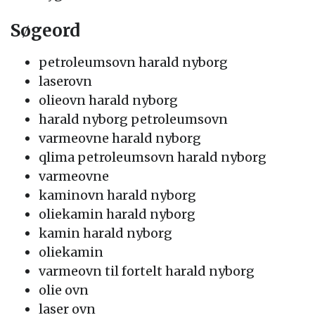
Søgeord
petroleumsovn harald nyborg
laserovn
olieovn harald nyborg
harald nyborg petroleumsovn
varmeovne harald nyborg
qlima petroleumsovn harald nyborg
varmeovne
kaminovn harald nyborg
oliekamin harald nyborg
kamin harald nyborg
oliekamin
varmeovn til fortelt harald nyborg
olie ovn
laser ovn