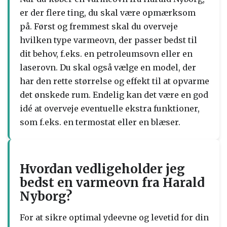
er der flere ting, du skal være opmærksom
på. Først og fremmest skal du overveje
hvilken type varmeovn, der passer bedst til
dit behov, f.eks. en petroleumsovn eller en
laserovn. Du skal også vælge en model, der
har den rette størrelse og effekt til at opvarme
det ønskede rum. Endelig kan det være en god
idé at overveje eventuelle ekstra funktioner,
som f.eks. en termostat eller en blæser.
Hvordan vedligeholder jeg
bedst en varmeovn fra Harald
Nyborg?
For at sikre optimal ydeevne og levetid for din