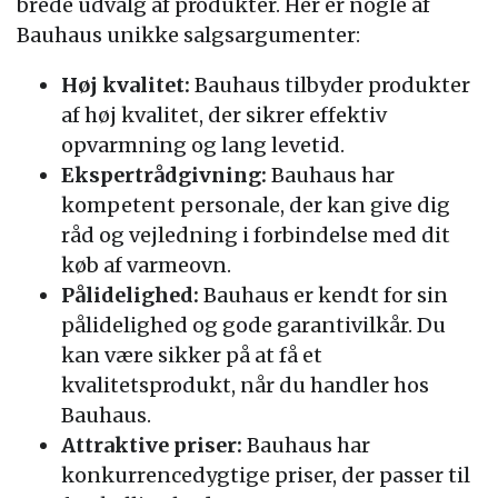
brede udvalg af produkter. Her er nogle af
Bauhaus unikke salgsargumenter:
Høj kvalitet:
Bauhaus tilbyder produkter
af høj kvalitet, der sikrer effektiv
opvarmning og lang levetid.
Ekspertrådgivning:
Bauhaus har
kompetent personale, der kan give dig
råd og vejledning i forbindelse med dit
køb af varmeovn.
Pålidelighed:
Bauhaus er kendt for sin
pålidelighed og gode garantivilkår. Du
kan være sikker på at få et
kvalitetsprodukt, når du handler hos
Bauhaus.
Attraktive priser:
Bauhaus har
konkurrencedygtige priser, der passer til