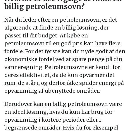
billig petroleumsovn?
Når du leder efter en petroleumsovn, er det
afgørende at finde en billig løsning, der
passer til dit budget. At købe en
petroleumsovn til en god pris kan have flere
fordele. For det første kan du nyde godt af den
økonomiske fordel ved at spare penge på din
varmeregning. Petroleumsovne er kendt for
deres effektivitet, da de kun opvarmer det
rum, de står i, og derfor ikke spilder energi på
opvarmning af ubenyttede områder.
Derudover kan en billig petroleumsovn være
en ideel løsning, hvis du kun har brug for
opvarmning i kortere perioder eller i
begrænsede områder. Hvis du for eksempel