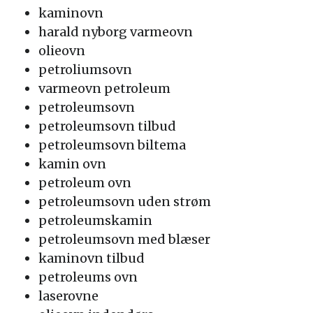
kaminovn
harald nyborg varmeovn
olieovn
petroliumsovn
varmeovn petroleum
petroleumsovn
petroleumsovn tilbud
petroleumsovn biltema
kamin ovn
petroleum ovn
petroleumsovn uden strøm
petroleumskamin
petroleumsovn med blæser
kaminovn tilbud
petroleums ovn
laserovne