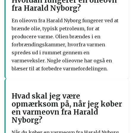
Hvordan fungerer en olieovn
fra Harald Nyborg?
En olieovn fra Harald Nyborg fungerer ved at
brænde olie, typisk petroleum, for at
producere varme. Olien brændes i en
forbrændingskammer, hvorfra varmen
spredes ud i rummet gennem en
varmeveksler. Nogle olieovne har også en
blæser til at forbedre varmefordelingen.
Hvad skal jeg være
opmærksom på, når jeg køber
en varmeovn fra Harald
Nyborg?
Når du køber en varmeovn fra Harald Nyborg,