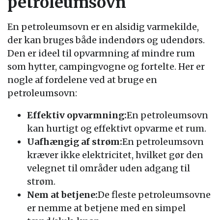
petroleumsovn
En petroleumsovn er en alsidig varmekilde,
der kan bruges både indendørs og udendørs.
Den er ideel til opvarmning af mindre rum
som hytter, campingvogne og fortelte. Her er
nogle af fordelene ved at bruge en
petroleumsovn:
Effektiv opvarmning:
En petroleumsovn
kan hurtigt og effektivt opvarme et rum.
Uafhængig af strøm:
En petroleumsovn
kræver ikke elektricitet, hvilket gør den
velegnet til områder uden adgang til
strøm.
Nem at betjene:
De fleste petroleumsovne
er nemme at betjene med en simpel