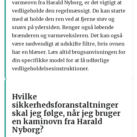
varmeovn fra Harald Nyborg, er det vigtigt at
vedligeholde den regelmæssigt. Du kan starte
med at holde den ren ved at fjerne støv og
snavs på ydersiden. Rengør også løbende
brænderen og varmeveksleren. Det kan også
være nødvendigt at udskifte filtre, hvis ovnen
har en blæser. Læs altid brugsanvisningen for
din specifikke model for at få udførlige
vedligeholdelsesinstruktioner.
Hvilke
sikkerhedsforanstaltninger
skal jeg følge, når jeg bruger
en kaminovn fra Harald
Nyborg?