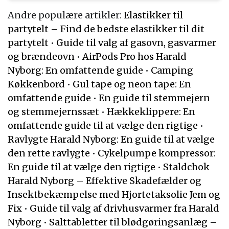
Andre populære artikler:
Elastikker til
partytelt – Find de bedste elastikker til dit
partytelt
•
Guide til valg af gasovn, gasvarmer
og brændeovn
•
AirPods Pro hos Harald
Nyborg: En omfattende guide
•
Camping
Køkkenbord
•
Gul tape og neon tape: En
omfattende guide
•
En guide til stemmejern
og stemmejernssæt
•
Hækkeklippere: En
omfattende guide til at vælge den rigtige
•
Ravlygte Harald Nyborg: En guide til at vælge
den rette ravlygte
•
Cykelpumpe kompressor:
En guide til at vælge den rigtige
•
Staldchok
Harald Nyborg – Effektive Skadefælder og
Insektbekæmpelse med Hjortetaksolie Jem og
Fix
•
Guide til valg af drivhusvarmer fra Harald
Nyborg
•
Salttabletter til blødgøringsanlæg –