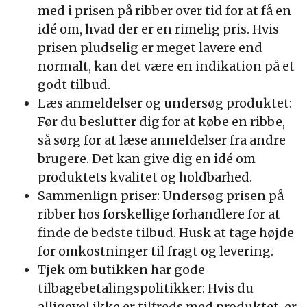
med i prisen på ribber over tid for at få en
idé om, hvad der er en rimelig pris. Hvis
prisen pludselig er meget lavere end
normalt, kan det være en indikation på et
godt tilbud.
Læs anmeldelser og undersøg produktet:
Før du beslutter dig for at købe en ribbe,
så sørg for at læse anmeldelser fra andre
brugere. Det kan give dig en idé om
produktets kvalitet og holdbarhed.
Sammenlign priser: Undersøg prisen på
ribber hos forskellige forhandlere for at
finde de bedste tilbud. Husk at tage højde
for omkostninger til fragt og levering.
Tjek om butikken har gode
tilbagebetalingspolitikker: Hvis du
alligevel ikke er tilfreds med produktet, er