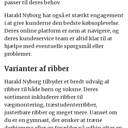
passer til deres behov.
Harald Nyborg har også et stærkt engagement
i at give kunderne den bedste købsoplevelse.
Deres online platform er nem at navigere, og
deres kundeservice team er altid klar til at
hjælpe med eventuelle spørgsmål eller
problemer.
Varianter af ribber
Harald Nyborg tilbyder et bredt udvalg af
ribber til både børn og voksne. Deres
sortiment inkluderer ribber til
vægmontering, træstudenterribber,
justerbare ribber og meget mere. Uanset om
du er en gymnast, der ønsker at træne
derhjemme eller en forælder på udkig efter en