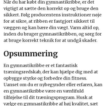
Når du har købt din gymnastikribbe, er det
vigtigt at sætte den korrekt op og bruge den
sikkert. Følg producentens instruktioner nøje
for at sikre, at ribben er fastgjort sikkert til
væggen og kan bære din vægt. Varm altid op,
inden du bruger gymnastikribben, og sørg for
at bruge korrekt teknik for at undgå skader.
Opsummering
En gymnastikribbe er et fantastisk
træningsredskab, der kan hjælpe dig med at
opbygge styrke og forbedre din fitness.
Uanset om du er nybegynder eller erfaren, kan
en gymnastikribbe være en værdifuld
tilføjelse til dit træningsprogram. Husk at
vælge en gymnastikribbe af høj kvalitet, sæt