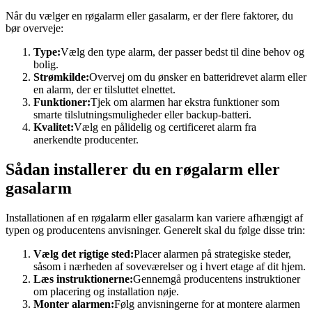
Når du vælger en røgalarm eller gasalarm, er der flere faktorer, du
bør overveje:
Type:
Vælg den type alarm, der passer bedst til dine behov og
bolig.
Strømkilde:
Overvej om du ønsker en batteridrevet alarm eller
en alarm, der er tilsluttet elnettet.
Funktioner:
Tjek om alarmen har ekstra funktioner som
smarte tilslutningsmuligheder eller backup-batteri.
Kvalitet:
Vælg en pålidelig og certificeret alarm fra
anerkendte producenter.
Sådan installerer du en røgalarm eller
gasalarm
Installationen af en røgalarm eller gasalarm kan variere afhængigt af
typen og producentens anvisninger. Generelt skal du følge disse trin:
Vælg det rigtige sted:
Placer alarmen på strategiske steder,
såsom i nærheden af soveværelser og i hvert etage af dit hjem.
Læs instruktionerne:
Gennemgå producentens instruktioner
om placering og installation nøje.
Monter alarmen:
Følg anvisningerne for at montere alarmen