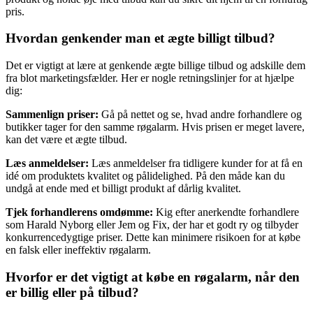
pris.
Hvordan genkender man et ægte billigt tilbud?
Det er vigtigt at lære at genkende ægte billige tilbud og adskille dem
fra blot marketingsfælder. Her er nogle retningslinjer for at hjælpe
dig:
Sammenlign priser:
Gå på nettet og se, hvad andre forhandlere og
butikker tager for den samme røgalarm. Hvis prisen er meget lavere,
kan det være et ægte tilbud.
Læs anmeldelser:
Læs anmeldelser fra tidligere kunder for at få en
idé om produktets kvalitet og pålidelighed. På den måde kan du
undgå at ende med et billigt produkt af dårlig kvalitet.
Tjek forhandlerens omdømme:
Kig efter anerkendte forhandlere
som Harald Nyborg eller Jem og Fix, der har et godt ry og tilbyder
konkurrencedygtige priser. Dette kan minimere risikoen for at købe
en falsk eller ineffektiv røgalarm.
Hvorfor er det vigtigt at købe en røgalarm, når den
er billig eller på tilbud?