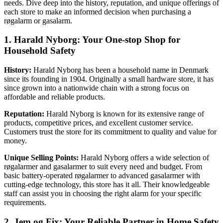
needs. Dive deep into the history, reputation, and unique offerings of
each store to make an informed decision when purchasing a
røgalarm or gasalarm.
1. Harald Nyborg: Your One-stop Shop for
Household Safety
History:
Harald Nyborg has been a household name in Denmark
since its founding in 1904. Originally a small hardware store, it has
since grown into a nationwide chain with a strong focus on
affordable and reliable products.
Reputation:
Harald Nyborg is known for its extensive range of
products, competitive prices, and excellent customer service.
Customers trust the store for its commitment to quality and value for
money.
Unique Selling Points:
Harald Nyborg offers a wide selection of
røgalarmer and gasalarmer to suit every need and budget. From
basic battery-operated røgalarmer to advanced gasalarmer with
cutting-edge technology, this store has it all. Their knowledgeable
staff can assist you in choosing the right alarm for your specific
requirements.
2. Jem og Fix: Your Reliable Partner in Home Safety