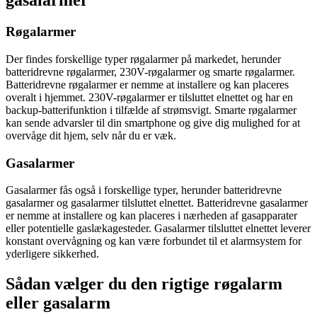
gasalarmer
Røgalarmer
Der findes forskellige typer røgalarmer på markedet, herunder
batteridrevne røgalarmer, 230V-røgalarmer og smarte røgalarmer.
Batteridrevne røgalarmer er nemme at installere og kan placeres
overalt i hjemmet. 230V-røgalarmer er tilsluttet elnettet og har en
backup-batterifunktion i tilfælde af strømsvigt. Smarte røgalarmer
kan sende advarsler til din smartphone og give dig mulighed for at
overvåge dit hjem, selv når du er væk.
Gasalarmer
Gasalarmer fås også i forskellige typer, herunder batteridrevne
gasalarmer og gasalarmer tilsluttet elnettet. Batteridrevne gasalarmer
er nemme at installere og kan placeres i nærheden af gasapparater
eller potentielle gaslækagesteder. Gasalarmer tilsluttet elnettet leverer
konstant overvågning og kan være forbundet til et alarmsystem for
yderligere sikkerhed.
Sådan vælger du den rigtige røgalarm
eller gasalarm