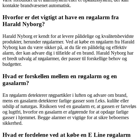
kontakte brandvæsenet automatisk.
Hvorfor er det vigtigt at have en røgalarm fra
Harald Nyborg?
Harald Nyborg er kendt for at levere pålidelige og kvalitetsbevidste
produkter, herunder røgalarmer. Ved at købe en røgalarm fra Harald
Nyborg kan du være sikker på, at du får en pålidelig og effektiv
alarm, der kan advare dig i tilfælde af en brand. Harald Nyborg har
et bredt udvalg af røgalarmer, der passer til forskellige behov og
budgetter.
Hvad er forskellen mellem en røgalarm og en
gasalarm?
En røgalarm detekterer røgpartikler i luften og advare om brand,
mens en gasalarm detekterer farlige gasser som f.eks. kulilte eller
udslip af naturgas. Risikoen ved en gasalarm er, at gassen er farveløs
og lugtfri, hvorfor en gasalarm er afgørende for at opdage farlige
gasser i hjemmet. Begge alarmer er vigtige for at sikre beboernes
sikkerhed.
Hvad er fordelene ved at købe en E Line røgalarm