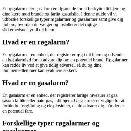
En røgalarm eller gasalarm er afgørende for at beskytte dit hjem og
dine kære mod brande og farlig gasudslip. I denne guide vil vi
udforske forskellige typer røgalarmer og gasalarmer samt give dig
råd om, hvordan du vælger og installerer det rigtige
sikkerhedsudstyr til dit hjem.
Hvad er en røgalarm?
En røgalarm er en enhed, der registrerer røg i dit hjem og udsender
en høj alarmlyd for at advare dig om en potentiel brand. Røgalarmer
kan redde liv ved at give tidlig advarsel, så du og dine
familiemedlemmer kan evakuere sikkert.
Hvad er en gasalarm?
En gasalarm er en enhed, der registrerer farlige niveauer af gas,
såsom kulilte eller naturgas, i dit hjem. Gasalarmer er vigtige for at
forhindre forgiftning og eksplosioner, da de advarer dig, når der er
en potentiel fare.
Forskellige typer røgalarmer og