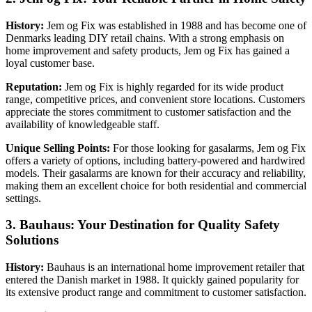
History:
Jem og Fix was established in 1988 and has become one of
Denmarks leading DIY retail chains. With a strong emphasis on
home improvement and safety products, Jem og Fix has gained a
loyal customer base.
Reputation:
Jem og Fix is highly regarded for its wide product
range, competitive prices, and convenient store locations. Customers
appreciate the stores commitment to customer satisfaction and the
availability of knowledgeable staff.
Unique Selling Points:
For those looking for gasalarms, Jem og Fix
offers a variety of options, including battery-powered and hardwired
models. Their gasalarms are known for their accuracy and reliability,
making them an excellent choice for both residential and commercial
settings.
3. Bauhaus: Your Destination for Quality Safety
Solutions
History:
Bauhaus is an international home improvement retailer that
entered the Danish market in 1988. It quickly gained popularity for
its extensive product range and commitment to customer satisfaction.