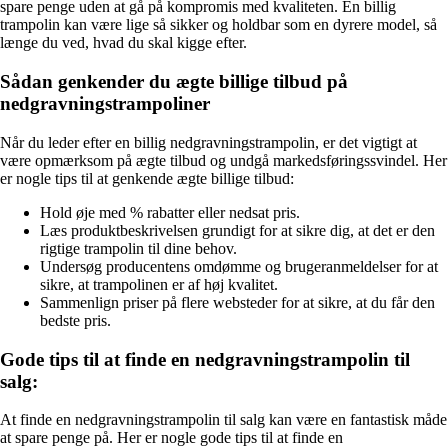
spare penge uden at gå på kompromis med kvaliteten. En billig
trampolin kan være lige så sikker og holdbar som en dyrere model, så
længe du ved, hvad du skal kigge efter.
Sådan genkender du ægte billige tilbud på
nedgravningstrampoliner
Når du leder efter en billig nedgravningstrampolin, er det vigtigt at
være opmærksom på ægte tilbud og undgå markedsføringssvindel. Her
er nogle tips til at genkende ægte billige tilbud:
Hold øje med % rabatter eller nedsat pris.
Læs produktbeskrivelsen grundigt for at sikre dig, at det er den
rigtige trampolin til dine behov.
Undersøg producentens omdømme og brugeranmeldelser for at
sikre, at trampolinen er af høj kvalitet.
Sammenlign priser på flere websteder for at sikre, at du får den
bedste pris.
Gode tips til at finde en nedgravningstrampolin til
salg:
At finde en nedgravningstrampolin til salg kan være en fantastisk måde
at spare penge på. Her er nogle gode tips til at finde en