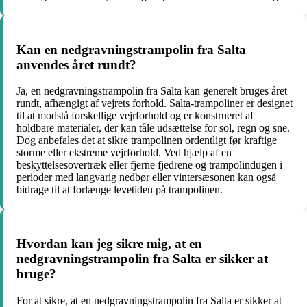
Kan en nedgravningstrampolin fra Salta
anvendes året rundt?
Ja, en nedgravningstrampolin fra Salta kan generelt bruges året
rundt, afhængigt af vejrets forhold. Salta-trampoliner er designet
til at modstå forskellige vejrforhold og er konstrueret af
holdbare materialer, der kan tåle udsættelse for sol, regn og sne.
Dog anbefales det at sikre trampolinen ordentligt før kraftige
storme eller ekstreme vejrforhold. Ved hjælp af en
beskyttelsesovertræk eller fjerne fjedrene og trampolindugen i
perioder med langvarig nedbør eller vintersæsonen kan også
bidrage til at forlænge levetiden på trampolinen.
Hvordan kan jeg sikre mig, at en
nedgravningstrampolin fra Salta er sikker at
bruge?
For at sikre, at en nedgravningstrampolin fra Salta er sikker at