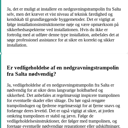
Ja, det er muligt at installere en nedgravningstrampolin fra Salta
selv, men det kræver et vist niveau af teknisk færdighed og
kendskab til grundlæggende byggemetoder. Det er vigtigt at
følge installationsinstruktionerne nøje og være opmærksom på
sikkerhedsaspekterne ved installationen. Hvis du ikke er
fortrolig med at udføre denne type installation, anbefales det at
søge professionel assistance for at sikre en korrekt og sikker
installation.
Er vedligeholdelse af en nedgravningstrampolin
fra Salta nødvendig?
Ja, vedligeholdelse af en nedgravningstrampolin fra Salta er
nødvendig for at sikre dens langvarige holdbarhed og
sikkerhed. Det anbefales at regelmæssigt inspicere trampolinen
for eventuelle skader eller slitage. Du bør også rengøre
trampolindugen og fjedrene regelmæssigt for at fjerne snavs og
forlænge deres levetid. Det er også vigtigt at sikre, at jorden
omkring trampolinen er stabil og jævn. Følge de
vedligeholdelsesinstruktioner, der følger med trampolinen, og
foretage eventuelle nødvendige reparationer eller udskiftninger.