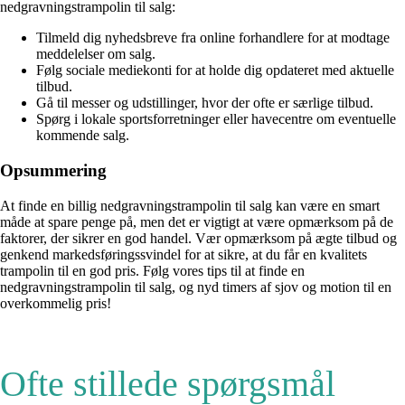
nedgravningstrampolin til salg:
Tilmeld dig nyhedsbreve fra online forhandlere for at modtage
meddelelser om salg.
Følg sociale mediekonti for at holde dig opdateret med aktuelle
tilbud.
Gå til messer og udstillinger, hvor der ofte er særlige tilbud.
Spørg i lokale sportsforretninger eller havecentre om eventuelle
kommende salg.
Opsummering
At finde en billig nedgravningstrampolin til salg kan være en smart
måde at spare penge på, men det er vigtigt at være opmærksom på de
faktorer, der sikrer en god handel. Vær opmærksom på ægte tilbud og
genkend markedsføringssvindel for at sikre, at du får en kvalitets
trampolin til en god pris. Følg vores tips til at finde en
nedgravningstrampolin til salg, og nyd timers af sjov og motion til en
overkommelig pris!
Ofte stillede spørgsmål