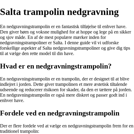
Salta trampolin nedgravning
En nedgravningstrampolin er en fantastisk tilføjelse til enhver have.
Den giver børn og voksne mulighed for at hoppe og lege på en sikker
og sjov måde. En af de mest populære mærker inden for
nedgravningstrampoliner er Salta. I denne guide vil vi udforske
forskellige aspekter af Salta nedgravningstrampoliner og give dig tips
til at vælge den rette model til din have.
Hvad er en nedgravningstrampolin?
En nedgravningstrampolin er en trampolin, der er designet til at blive
indlejret i jorden. Dette giver trampolinen et mere æstetisk tiltalende
udseende og reducerer risikoen for skader, da den er tættere på jorden.
En nedgravningstrampolin er også mere diskret og passer godt ind i
enhver have.
Fordele ved en nedgravningstrampolin
Der er flere fordele ved at vælge en nedgravningstrampolin frem for en
traditionel trampolin: