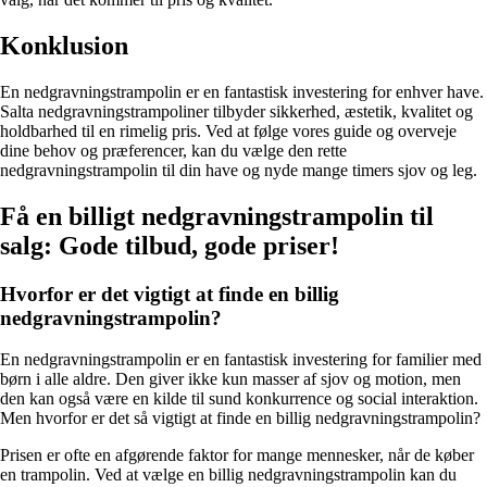
Konklusion
En nedgravningstrampolin er en fantastisk investering for enhver have.
Salta nedgravningstrampoliner tilbyder sikkerhed, æstetik, kvalitet og
holdbarhed til en rimelig pris. Ved at følge vores guide og overveje
dine behov og præferencer, kan du vælge den rette
nedgravningstrampolin til din have og nyde mange timers sjov og leg.
Få en billigt nedgravningstrampolin til
salg: Gode tilbud, gode priser!
Hvorfor er det vigtigt at finde en billig
nedgravningstrampolin?
En nedgravningstrampolin er en fantastisk investering for familier med
børn i alle aldre. Den giver ikke kun masser af sjov og motion, men
den kan også være en kilde til sund konkurrence og social interaktion.
Men hvorfor er det så vigtigt at finde en billig nedgravningstrampolin?
Prisen er ofte en afgørende faktor for mange mennesker, når de køber
en trampolin. Ved at vælge en billig nedgravningstrampolin kan du