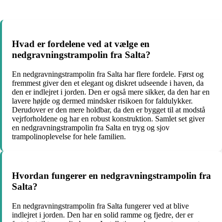
Hvad er fordelene ved at vælge en
nedgravningstrampolin fra Salta?
En nedgravningstrampolin fra Salta har flere fordele. Først og
fremmest giver den et elegant og diskret udseende i haven, da
den er indlejret i jorden. Den er også mere sikker, da den har en
lavere højde og dermed mindsker risikoen for faldulykker.
Derudover er den mere holdbar, da den er bygget til at modstå
vejrforholdene og har en robust konstruktion. Samlet set giver
en nedgravningstrampolin fra Salta en tryg og sjov
trampolinoplevelse for hele familien.
Hvordan fungerer en nedgravningstrampolin fra
Salta?
En nedgravningstrampolin fra Salta fungerer ved at blive
indlejret i jorden. Den har en solid ramme og fjedre, der er