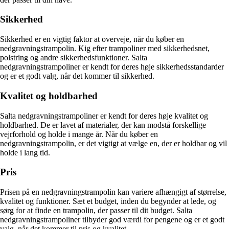
Sikkerhed
Sikkerhed er en vigtig faktor at overveje, når du køber en
nedgravningstrampolin. Kig efter trampoliner med sikkerhedsnet,
polstring og andre sikkerhedsfunktioner. Salta
nedgravningstrampoliner er kendt for deres høje sikkerhedsstandarder
og er et godt valg, når det kommer til sikkerhed.
Kvalitet og holdbarhed
Salta nedgravningstrampoliner er kendt for deres høje kvalitet og
holdbarhed. De er lavet af materialer, der kan modstå forskellige
vejrforhold og holde i mange år. Når du køber en
nedgravningstrampolin, er det vigtigt at vælge en, der er holdbar og vil
holde i lang tid.
Pris
Prisen på en nedgravningstrampolin kan variere afhængigt af størrelse,
kvalitet og funktioner. Sæt et budget, inden du begynder at lede, og
sørg for at finde en trampolin, der passer til dit budget. Salta
nedgravningstrampoliner tilbyder god værdi for pengene og er et godt
valg, når det kommer til pris og kvalitet.