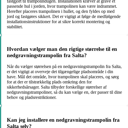
fastgjort til trampolindugen. Installationen kræver at grave et
passende hul i jorden, hvor trampolinen kan være indrammet.
Herefter placeres trampolinen i hullet, og den fyldes op med
jord og fastgøres sikkert. Det er vigtigt at følge de medfølgende
installationsinstruktioner for at sikre korrekt montering og
stabilitet.
Hvordan vælger man den rigtige størrelse til en
nedgravningstrampolin fra Salta?
Når du vælger størrelsen på en nedgravningstrampolin fra Salta,
er det vigtigt at overveje det tilgængelige pladsområde i din
have. Mål det område, hvor trampolinen skal placeres, og sørg
for at der er tilstrækkelig plads omkring den for
sikkerhedsårsager. Salta tilbyder forskellige størrelser af
nedgravningstrampoliner, så du kan vælge en, der passer til dine
behov og pladsrestriktioner.
Kan jeg installere en nedgravningstrampolin fra
Salta selv?