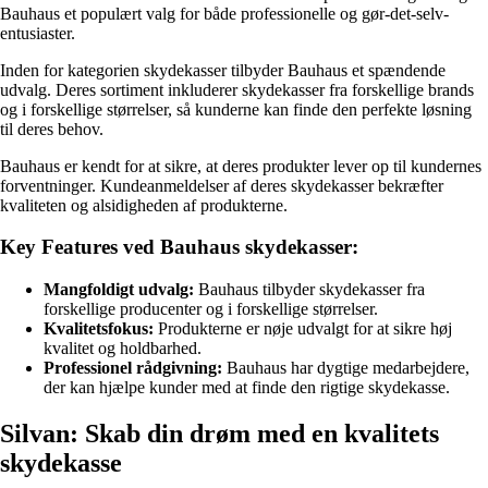
Bauhaus et populært valg for både professionelle og gør-det-selv-
entusiaster.
Inden for kategorien skydekasser tilbyder Bauhaus et spændende
udvalg. Deres sortiment inkluderer skydekasser fra forskellige brands
og i forskellige størrelser, så kunderne kan finde den perfekte løsning
til deres behov.
Bauhaus er kendt for at sikre, at deres produkter lever op til kundernes
forventninger. Kundeanmeldelser af deres skydekasser bekræfter
kvaliteten og alsidigheden af produkterne.
Key Features ved Bauhaus skydekasser:
Mangfoldigt udvalg:
Bauhaus tilbyder skydekasser fra
forskellige producenter og i forskellige størrelser.
Kvalitetsfokus:
Produkterne er nøje udvalgt for at sikre høj
kvalitet og holdbarhed.
Professionel rådgivning:
Bauhaus har dygtige medarbejdere,
der kan hjælpe kunder med at finde den rigtige skydekasse.
Silvan: Skab din drøm med en kvalitets
skydekasse