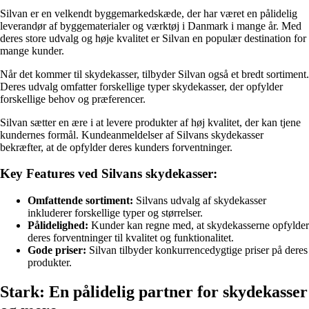
Silvan er en velkendt byggemarkedskæde, der har været en pålidelig
leverandør af byggematerialer og værktøj i Danmark i mange år. Med
deres store udvalg og høje kvalitet er Silvan en populær destination for
mange kunder.
Når det kommer til skydekasser, tilbyder Silvan også et bredt sortiment.
Deres udvalg omfatter forskellige typer skydekasser, der opfylder
forskellige behov og præferencer.
Silvan sætter en ære i at levere produkter af høj kvalitet, der kan tjene
kundernes formål. Kundeanmeldelser af Silvans skydekasser
bekræfter, at de opfylder deres kunders forventninger.
Key Features ved Silvans skydekasser:
Omfattende sortiment:
Silvans udvalg af skydekasser
inkluderer forskellige typer og størrelser.
Pålidelighed:
Kunder kan regne med, at skydekasserne opfylder
deres forventninger til kvalitet og funktionalitet.
Gode priser:
Silvan tilbyder konkurrencedygtige priser på deres
produkter.
Stark: En pålidelig partner for skydekasser