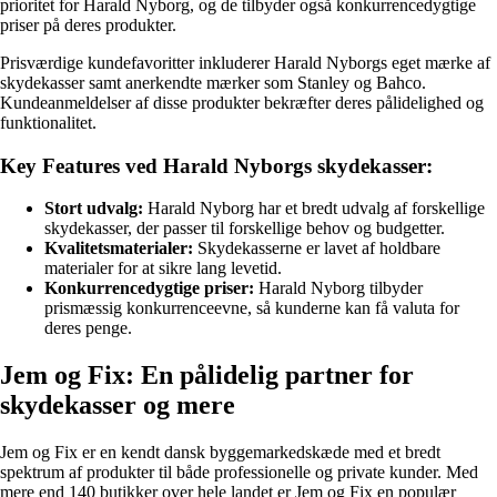
prioritet for Harald Nyborg, og de tilbyder også konkurrencedygtige
priser på deres produkter.
Prisværdige kundefavoritter inkluderer Harald Nyborgs eget mærke af
skydekasser samt anerkendte mærker som Stanley og Bahco.
Kundeanmeldelser af disse produkter bekræfter deres pålidelighed og
funktionalitet.
Key Features ved Harald Nyborgs skydekasser:
Stort udvalg:
Harald Nyborg har et bredt udvalg af forskellige
skydekasser, der passer til forskellige behov og budgetter.
Kvalitetsmaterialer:
Skydekasserne er lavet af holdbare
materialer for at sikre lang levetid.
Konkurrencedygtige priser:
Harald Nyborg tilbyder
prismæssig konkurrenceevne, så kunderne kan få valuta for
deres penge.
Jem og Fix: En pålidelig partner for
skydekasser og mere
Jem og Fix er en kendt dansk byggemarkedskæde med et bredt
spektrum af produkter til både professionelle og private kunder. Med
mere end 140 butikker over hele landet er Jem og Fix en populær