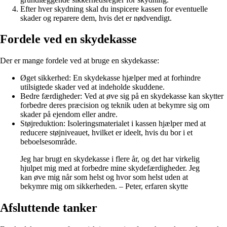
Efter hver skydning skal du inspicere kassen for eventuelle
skader og reparere dem, hvis det er nødvendigt.
Fordele ved en skydekasse
Der er mange fordele ved at bruge en skydekasse:
Øget sikkerhed: En skydekasse hjælper med at forhindre
utilsigtede skader ved at indeholde skuddene.
Bedre færdigheder: Ved at øve sig på en skydekasse kan skytter
forbedre deres præcision og teknik uden at bekymre sig om
skader på ejendom eller andre.
Støjreduktion: Isoleringsmaterialet i kassen hjælper med at
reducere støjniveauet, hvilket er ideelt, hvis du bor i et
beboelsesområde.
Jeg har brugt en skydekasse i flere år, og det har virkelig
hjulpet mig med at forbedre mine skydefærdigheder. Jeg
kan øve mig når som helst og hvor som helst uden at
bekymre mig om sikkerheden. – Peter, erfaren skytte
Afsluttende tanker