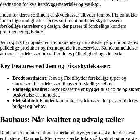
destination for kvalitetsbyggematerialer og værktøj.
Inden for deres sortiment af skydekasser tilbyder Jem og Fix en række
forskellige muligheder. Deres sortiment omfatter skydekasser i
forskellige størrelser og design, der passer til forskellige kunders
præferencer og behov.
Jem og Fix har opnået en fremragende ry i markedet på grund af deres
pålidelige produkter og fremragende kundeservice. Kundeanmeldelser
af deres skydekasser bekræfter deres pålidelighed og slidstyrke.
Key Features ved Jem og Fixs skydekasser:
Bredt sortiment:
Jem og Fix tilbyder forskellige typer og
størrelser af skydekasser tilpasset forskellige behov.
Pålidelig kvalitet:
Skydekasserne er bygget til at holde og sikrer
beskyttelse af indholdet.
Fleksibilitet:
Kunder kan finde skydekasser, der passer til deres
budget og behov.
Bauhaus: Når kvalitet og udvalg tæller
Bauhaus er en internationalt anerkendt byggemarkedskæde, der også
er til stede i Danmark. Med deres stærke fokus på kvalitet og udvalg er