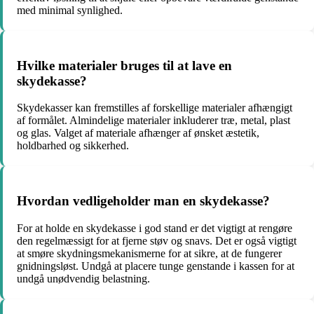
med minimal synlighed.
Hvilke materialer bruges til at lave en
skydekasse?
Skydekasser kan fremstilles af forskellige materialer afhængigt
af formålet. Almindelige materialer inkluderer træ, metal, plast
og glas. Valget af materiale afhænger af ønsket æstetik,
holdbarhed og sikkerhed.
Hvordan vedligeholder man en skydekasse?
For at holde en skydekasse i god stand er det vigtigt at rengøre
den regelmæssigt for at fjerne støv og snavs. Det er også vigtigt
at smøre skydningsmekanismerne for at sikre, at de fungerer
gnidningsløst. Undgå at placere tunge genstande i kassen for at
undgå unødvendig belastning.