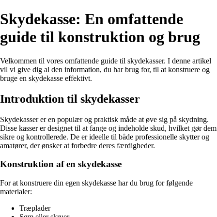
Skydekasse: En omfattende
guide til konstruktion og brug
Velkommen til vores omfattende guide til skydekasser. I denne artikel
vil vi give dig al den information, du har brug for, til at konstruere og
bruge en skydekasse effektivt.
Introduktion til skydekasser
Skydekasser er en populær og praktisk måde at øve sig på skydning.
Disse kasser er designet til at fange og indeholde skud, hvilket gør dem
sikre og kontrollerede. De er ideelle til både professionelle skytter og
amatører, der ønsker at forbedre deres færdigheder.
Konstruktion af en skydekasse
For at konstruere din egen skydekasse har du brug for følgende
materialer:
Træplader
Søm eller skruer