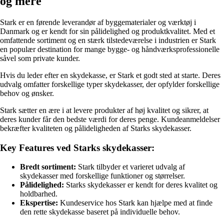
og mere
Stark er en førende leverandør af byggematerialer og værktøj i
Danmark og er kendt for sin pålidelighed og produktkvalitet. Med et
omfattende sortiment og en stærk tilstedeværelse i industrien er Stark
en populær destination for mange bygge- og håndværksprofessionelle
såvel som private kunder.
Hvis du leder efter en skydekasse, er Stark et godt sted at starte. Deres
udvalg omfatter forskellige typer skydekasser, der opfylder forskellige
behov og ønsker.
Stark sætter en ære i at levere produkter af høj kvalitet og sikrer, at
deres kunder får den bedste værdi for deres penge. Kundeanmeldelser
bekræfter kvaliteten og pålideligheden af Starks skydekasser.
Key Features ved Starks skydekasser:
Bredt sortiment:
Stark tilbyder et varieret udvalg af
skydekasser med forskellige funktioner og størrelser.
Pålidelighed:
Starks skydekasser er kendt for deres kvalitet og
holdbarhed.
Ekspertise:
Kundeservice hos Stark kan hjælpe med at finde
den rette skydekasse baseret på individuelle behov.