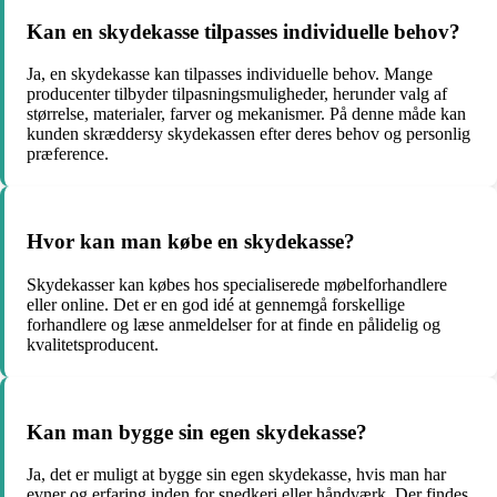
Kan en skydekasse tilpasses individuelle behov?
Ja, en skydekasse kan tilpasses individuelle behov. Mange
producenter tilbyder tilpasningsmuligheder, herunder valg af
størrelse, materialer, farver og mekanismer. På denne måde kan
kunden skræddersy skydekassen efter deres behov og personlig
præference.
Hvor kan man købe en skydekasse?
Skydekasser kan købes hos specialiserede møbelforhandlere
eller online. Det er en god idé at gennemgå forskellige
forhandlere og læse anmeldelser for at finde en pålidelig og
kvalitetsproducent.
Kan man bygge sin egen skydekasse?
Ja, det er muligt at bygge sin egen skydekasse, hvis man har
evner og erfaring inden for snedkeri eller håndværk. Der findes