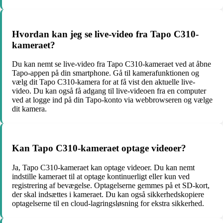
Hvordan kan jeg se live-video fra Tapo C310-
kameraet?
Du kan nemt se live-video fra Tapo C310-kameraet ved at åbne
Tapo-appen på din smartphone. Gå til kamerafunktionen og
vælg dit Tapo C310-kamera for at få vist den aktuelle live-
video. Du kan også få adgang til live-videoen fra en computer
ved at logge ind på din Tapo-konto via webbrowseren og vælge
dit kamera.
Kan Tapo C310-kameraet optage videoer?
Ja, Tapo C310-kameraet kan optage videoer. Du kan nemt
indstille kameraet til at optage kontinuerligt eller kun ved
registrering af bevægelse. Optagelserne gemmes på et SD-kort,
der skal indsættes i kameraet. Du kan også sikkerhedskopiere
optagelserne til en cloud-lagringsløsning for ekstra sikkerhed.