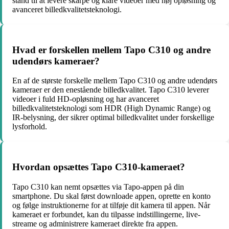
stand til at levere skarpe og klare videoer med høj opløsning og
avanceret billedkvalitetsteknologi.
Hvad er forskellen mellem Tapo C310 og andre
udendørs kameraer?
En af de største forskelle mellem Tapo C310 og andre udendørs
kameraer er den enestående billedkvalitet. Tapo C310 leverer
videoer i fuld HD-opløsning og har avanceret
billedkvalitetsteknologi som HDR (High Dynamic Range) og
IR-belysning, der sikrer optimal billedkvalitet under forskellige
lysforhold.
Hvordan opsættes Tapo C310-kameraet?
Tapo C310 kan nemt opsættes via Tapo-appen på din
smartphone. Du skal først downloade appen, oprette en konto
og følge instruktionerne for at tilføje dit kamera til appen. Når
kameraet er forbundet, kan du tilpasse indstillingerne, live-
streame og administrere kameraet direkte fra appen.