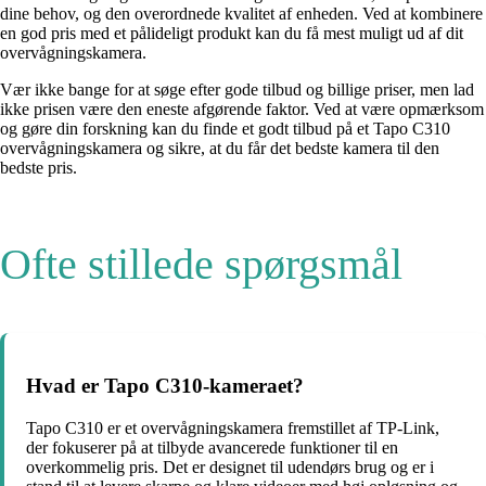
dine behov, og den overordnede kvalitet af enheden. Ved at kombinere
en god pris med et pålideligt produkt kan du få mest muligt ud af dit
overvågningskamera.
Vær ikke bange for at søge efter gode tilbud og billige priser, men lad
ikke prisen være den eneste afgørende faktor. Ved at være opmærksom
og gøre din forskning kan du finde et godt tilbud på et Tapo C310
overvågningskamera og sikre, at du får det bedste kamera til den
bedste pris.
Ofte stillede spørgsmål
Hvad er Tapo C310-kameraet?
Tapo C310 er et overvågningskamera fremstillet af TP-Link,
der fokuserer på at tilbyde avancerede funktioner til en
overkommelig pris. Det er designet til udendørs brug og er i