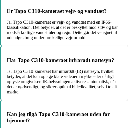
Er Tapo C310-kameraet vejr- og vandtæt?
Ja, Tapo C310-kameraet er vejr- og vandtæt med en IP66-
klassifikation. Det betyder, at det er beskyttet mod støv og kan
modstå kraftige vandstråler og regn. Dette gør det velegnet til
udendørs brug under forskellige vejrforhold.
Har Tapo C310-kameraet infrarødt nattesyn?
Ja, Tapo C310-kameraet har infrarødt (IR) nattesyn, hvilket
betyder, at det kan optage klare videoer i mørke eller dårligt
oplyste omgivelser. IR-belysningen aktiveres automatisk, når
det er nødvendigt, og sikrer optimal billedkvalitet, selv i totalt
mørke.
Kan jeg tilgå Tapo C310-kameraet uden for
hjemmet?