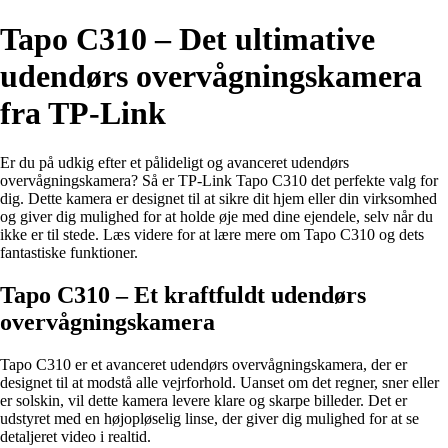
Tapo C310 – Det ultimative
udendørs overvågningskamera
fra TP-Link
Er du på udkig efter et pålideligt og avanceret udendørs
overvågningskamera? Så er TP-Link Tapo C310 det perfekte valg for
dig. Dette kamera er designet til at sikre dit hjem eller din virksomhed
og giver dig mulighed for at holde øje med dine ejendele, selv når du
ikke er til stede. Læs videre for at lære mere om Tapo C310 og dets
fantastiske funktioner.
Tapo C310 – Et kraftfuldt udendørs
overvågningskamera
Tapo C310 er et avanceret udendørs overvågningskamera, der er
designet til at modstå alle vejrforhold. Uanset om det regner, sner eller
er solskin, vil dette kamera levere klare og skarpe billeder. Det er
udstyret med en højopløselig linse, der giver dig mulighed for at se
detaljeret video i realtid.