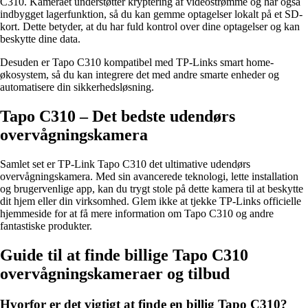
C310. Kameraet understøtter kryptering af videostrømme og har også
indbygget lagerfunktion, så du kan gemme optagelser lokalt på et SD-
kort. Dette betyder, at du har fuld kontrol over dine optagelser og kan
beskytte dine data.
Desuden er Tapo C310 kompatibel med TP-Links smart home-
økosystem, så du kan integrere det med andre smarte enheder og
automatisere din sikkerhedsløsning.
Tapo C310 – Det bedste udendørs
overvågningskamera
Samlet set er TP-Link Tapo C310 det ultimative udendørs
overvågningskamera. Med sin avancerede teknologi, lette installation
og brugervenlige app, kan du trygt stole på dette kamera til at beskytte
dit hjem eller din virksomhed. Glem ikke at tjekke TP-Links officielle
hjemmeside for at få mere information om Tapo C310 og andre
fantastiske produkter.
Guide til at finde billige Tapo C310
overvågningskameraer og tilbud
Hvorfor er det vigtigt at finde en billig Tapo C310?