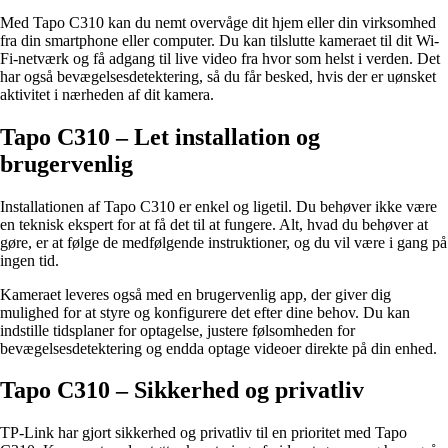
Med Tapo C310 kan du nemt overvåge dit hjem eller din virksomhed
fra din smartphone eller computer. Du kan tilslutte kameraet til dit Wi-
Fi-netværk og få adgang til live video fra hvor som helst i verden. Det
har også bevægelsesdetektering, så du får besked, hvis der er uønsket
aktivitet i nærheden af dit kamera.
Tapo C310 – Let installation og
brugervenlig
Installationen af Tapo C310 er enkel og ligetil. Du behøver ikke være
en teknisk ekspert for at få det til at fungere. Alt, hvad du behøver at
gøre, er at følge de medfølgende instruktioner, og du vil være i gang på
ingen tid.
Kameraet leveres også med en brugervenlig app, der giver dig
mulighed for at styre og konfigurere det efter dine behov. Du kan
indstille tidsplaner for optagelse, justere følsomheden for
bevægelsesdetektering og endda optage videoer direkte på din enhed.
Tapo C310 – Sikkerhed og privatliv
TP-Link har gjort sikkerhed og privatliv til en prioritet med Tapo