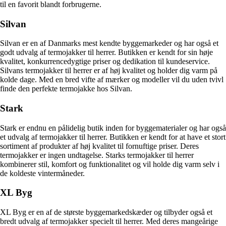
til en favorit blandt forbrugerne.
Silvan
Silvan er en af Danmarks mest kendte byggemarkeder og har også et
godt udvalg af termojakker til herrer. Butikken er kendt for sin høje
kvalitet, konkurrencedygtige priser og dedikation til kundeservice.
Silvans termojakker til herrer er af høj kvalitet og holder dig varm på
kolde dage. Med en bred vifte af mærker og modeller vil du uden tvivl
finde den perfekte termojakke hos Silvan.
Stark
Stark er endnu en pålidelig butik inden for byggematerialer og har også
et udvalg af termojakker til herrer. Butikken er kendt for at have et stort
sortiment af produkter af høj kvalitet til fornuftige priser. Deres
termojakker er ingen undtagelse. Starks termojakker til herrer
kombinerer stil, komfort og funktionalitet og vil holde dig varm selv i
de koldeste vintermåneder.
XL Byg
XL Byg er en af de største byggemarkedskæder og tilbyder også et
bredt udvalg af termojakker specielt til herrer. Med deres mangeårige