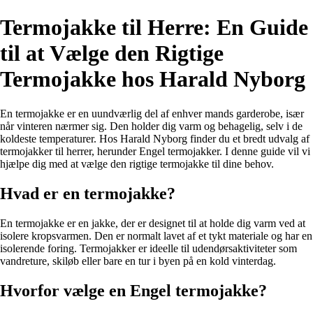
Termojakke til Herre: En Guide
til at Vælge den Rigtige
Termojakke hos Harald Nyborg
En termojakke er en uundværlig del af enhver mands garderobe, især
når vinteren nærmer sig. Den holder dig varm og behagelig, selv i de
koldeste temperaturer. Hos Harald Nyborg finder du et bredt udvalg af
termojakker til herrer, herunder Engel termojakker. I denne guide vil vi
hjælpe dig med at vælge den rigtige termojakke til dine behov.
Hvad er en termojakke?
En termojakke er en jakke, der er designet til at holde dig varm ved at
isolere kropsvarmen. Den er normalt lavet af et tykt materiale og har en
isolerende foring. Termojakker er ideelle til udendørsaktiviteter som
vandreture, skiløb eller bare en tur i byen på en kold vinterdag.
Hvorfor vælge en Engel termojakke?