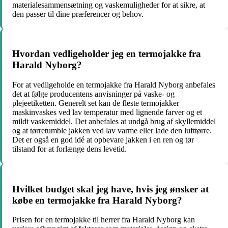
materialesammensætning og vaskemuligheder for at sikre, at
den passer til dine præferencer og behov.
Hvordan vedligeholder jeg en termojakke fra
Harald Nyborg?
For at vedligeholde en termojakke fra Harald Nyborg anbefales
det at følge producentens anvisninger på vaske- og
plejeetiketten. Generelt set kan de fleste termojakker
maskinvaskes ved lav temperatur med lignende farver og et
mildt vaskemiddel. Det anbefales at undgå brug af skyllemiddel
og at tørretumble jakken ved lav varme eller lade den lufttørre.
Det er også en god idé at opbevare jakken i en ren og tør
tilstand for at forlænge dens levetid.
Hvilket budget skal jeg have, hvis jeg ønsker at
købe en termojakke fra Harald Nyborg?
Prisen for en termojakke til herrer fra Harald Nyborg kan