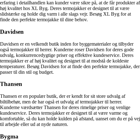
erfaring i detailhandlen kan kunder være sikre på, at de får produkter af
høj kvalitet hos XL Byg. Deres termojakker er designet til at være
slidstærke og holde dig varm i alle slags vejr. Besøg XL Byg for at
finde den perfekte termojakke til dine behov.
Davidsen
Davidsen er en velkendt butik inden for byggematerialer og tilbyder
også termojakker til herrer. Kunderne roser Davidsen for deres gode
udvalg, konkurrencedygtige priser og effektive kundeservice. Deres
termojakker er af høj kvalitet og designet til at modstå de koldeste
temperaturer. Besøg Davidsen for at finde den perfekte termojakke, der
passer til din stil og budget.
Thansen
Thansen er en populær butik, der er kendt for sit store udvalg af
biltilbehør, men de har også et udvalg af termojakker til herrer.
Kunderne værdsætter Thansen for deres rimelige priser og venlige
kundeservice. Deres termojakker er designet til at være varme og
komfortable, så du kan holde kulden på afstand, uanset om du er på vej
til arbejde eller ud at nyde naturen.
Bygma