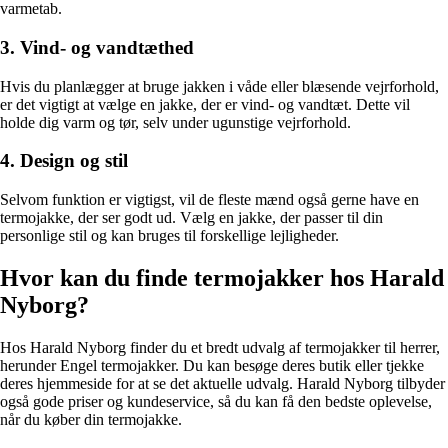
varmetab.
3. Vind- og vandtæthed
Hvis du planlægger at bruge jakken i våde eller blæsende vejrforhold,
er det vigtigt at vælge en jakke, der er vind- og vandtæt. Dette vil
holde dig varm og tør, selv under ugunstige vejrforhold.
4. Design og stil
Selvom funktion er vigtigst, vil de fleste mænd også gerne have en
termojakke, der ser godt ud. Vælg en jakke, der passer til din
personlige stil og kan bruges til forskellige lejligheder.
Hvor kan du finde termojakker hos Harald
Nyborg?
Hos Harald Nyborg finder du et bredt udvalg af termojakker til herrer,
herunder Engel termojakker. Du kan besøge deres butik eller tjekke
deres hjemmeside for at se det aktuelle udvalg. Harald Nyborg tilbyder
også gode priser og kundeservice, så du kan få den bedste oplevelse,
når du køber din termojakke.