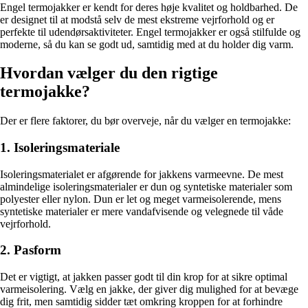
Engel termojakker er kendt for deres høje kvalitet og holdbarhed. De
er designet til at modstå selv de mest ekstreme vejrforhold og er
perfekte til udendørsaktiviteter. Engel termojakker er også stilfulde og
moderne, så du kan se godt ud, samtidig med at du holder dig varm.
Hvordan vælger du den rigtige
termojakke?
Der er flere faktorer, du bør overveje, når du vælger en termojakke:
1. Isoleringsmateriale
Isoleringsmaterialet er afgørende for jakkens varmeevne. De mest
almindelige isoleringsmaterialer er dun og syntetiske materialer som
polyester eller nylon. Dun er let og meget varmeisolerende, mens
syntetiske materialer er mere vandafvisende og velegnede til våde
vejrforhold.
2. Pasform
Det er vigtigt, at jakken passer godt til din krop for at sikre optimal
varmeisolering. Vælg en jakke, der giver dig mulighed for at bevæge
dig frit, men samtidig sidder tæt omkring kroppen for at forhindre