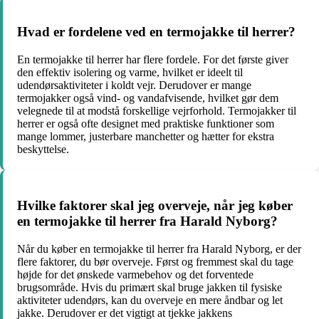
Hvad er fordelene ved en termojakke til herrer?
En termojakke til herrer har flere fordele. For det første giver
den effektiv isolering og varme, hvilket er ideelt til
udendørsaktiviteter i koldt vejr. Derudover er mange
termojakker også vind- og vandafvisende, hvilket gør dem
velegnede til at modstå forskellige vejrforhold. Termojakker til
herrer er også ofte designet med praktiske funktioner som
mange lommer, justerbare manchetter og hætter for ekstra
beskyttelse.
Hvilke faktorer skal jeg overveje, når jeg køber
en termojakke til herrer fra Harald Nyborg?
Når du køber en termojakke til herrer fra Harald Nyborg, er der
flere faktorer, du bør overveje. Først og fremmest skal du tage
højde for det ønskede varmebehov og det forventede
brugsområde. Hvis du primært skal bruge jakken til fysiske
aktiviteter udendørs, kan du overveje en mere åndbar og let
jakke. Derudover er det vigtigt at tjekke jakkens