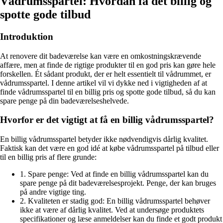
Vådrumsspartel: Hvordan få det billig og
spotte gode tilbud
Introduktion
At renovere dit badeværelse kan være en omkostningskrævende
affære, men at finde de rigtige produkter til en god pris kan gøre hele
forskellen. Ét sådant produkt, der er helt essentielt til vådrummet, er
vådrumsspartel. I denne artikel vil vi dykke ned i vigtigheden af at
finde vådrumsspartel til en billig pris og spotte gode tilbud, så du kan
spare penge på din badeværelseshelvede.
Hvorfor er det vigtigt at få en billig vådrumsspartel?
En billig vådrumsspartel betyder ikke nødvendigvis dårlig kvalitet.
Faktisk kan det være en god idé at købe vådrumsspartel på tilbud eller
til en billig pris af flere grunde:
1. Spare penge: Ved at finde en billig vådrumsspartel kan du
spare penge på dit badeværelsesprojekt. Penge, der kan bruges
på andre vigtige ting.
2. Kvaliteten er stadig god: En billig vådrumsspartel behøver
ikke at være af dårlig kvalitet. Ved at undersøge produktets
specifikationer og læse anmeldelser kan du finde et godt produkt