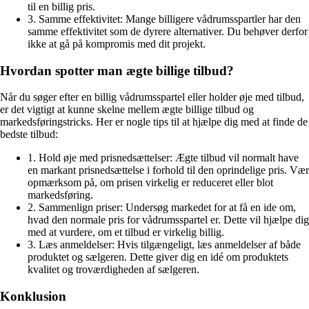
til en billig pris.
3. Samme effektivitet: Mange billigere vådrumsspartler har den
samme effektivitet som de dyrere alternativer. Du behøver derfor
ikke at gå på kompromis med dit projekt.
Hvordan spotter man ægte billige tilbud?
Når du søger efter en billig vådrumsspartel eller holder øje med tilbud,
er det vigtigt at kunne skelne mellem ægte billige tilbud og
markedsføringstricks. Her er nogle tips til at hjælpe dig med at finde de
bedste tilbud:
1. Hold øje med prisnedsættelser: Ægte tilbud vil normalt have
en markant prisnedsættelse i forhold til den oprindelige pris. Vær
opmærksom på, om prisen virkelig er reduceret eller blot
markedsføring.
2. Sammenlign priser: Undersøg markedet for at få en ide om,
hvad den normale pris for vådrumsspartel er. Dette vil hjælpe dig
med at vurdere, om et tilbud er virkelig billig.
3. Læs anmeldelser: Hvis tilgængeligt, læs anmeldelser af både
produktet og sælgeren. Dette giver dig en idé om produktets
kvalitet og troværdigheden af sælgeren.
Konklusion