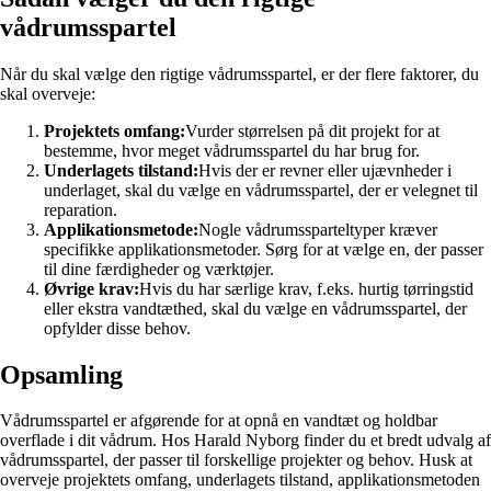
vådrumsspartel
Når du skal vælge den rigtige vådrumsspartel, er der flere faktorer, du
skal overveje:
Projektets omfang:
Vurder størrelsen på dit projekt for at
bestemme, hvor meget vådrumsspartel du har brug for.
Underlagets tilstand:
Hvis der er revner eller ujævnheder i
underlaget, skal du vælge en vådrumsspartel, der er velegnet til
reparation.
Applikationsmetode:
Nogle vådrumssparteltyper kræver
specifikke applikationsmetoder. Sørg for at vælge en, der passer
til dine færdigheder og værktøjer.
Øvrige krav:
Hvis du har særlige krav, f.eks. hurtig tørringstid
eller ekstra vandtæthed, skal du vælge en vådrumsspartel, der
opfylder disse behov.
Opsamling
Vådrumsspartel er afgørende for at opnå en vandtæt og holdbar
overflade i dit vådrum. Hos Harald Nyborg finder du et bredt udvalg af
vådrumsspartel, der passer til forskellige projekter og behov. Husk at
overveje projektets omfang, underlagets tilstand, applikationsmetoden