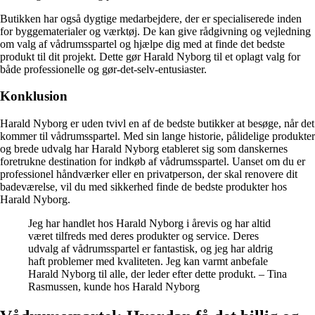
Butikken har også dygtige medarbejdere, der er specialiserede inden
for byggematerialer og værktøj. De kan give rådgivning og vejledning
om valg af vådrumsspartel og hjælpe dig med at finde det bedste
produkt til dit projekt. Dette gør Harald Nyborg til et oplagt valg for
både professionelle og gør-det-selv-entusiaster.
Konklusion
Harald Nyborg er uden tvivl en af de bedste butikker at besøge, når det
kommer til vådrumsspartel. Med sin lange historie, pålidelige produkter
og brede udvalg har Harald Nyborg etableret sig som danskernes
foretrukne destination for indkøb af vådrumsspartel. Uanset om du er
professionel håndværker eller en privatperson, der skal renovere dit
badeværelse, vil du med sikkerhed finde de bedste produkter hos
Harald Nyborg.
Jeg har handlet hos Harald Nyborg i årevis og har altid
været tilfreds med deres produkter og service. Deres
udvalg af vådrumsspartel er fantastisk, og jeg har aldrig
haft problemer med kvaliteten. Jeg kan varmt anbefale
Harald Nyborg til alle, der leder efter dette produkt. – Tina
Rasmussen, kunde hos Harald Nyborg