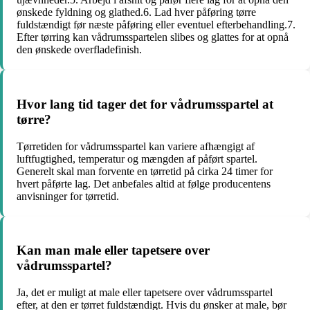
ønskede fyldning og glathed.6. Lad hver påføring tørre
fuldstændigt før næste påføring eller eventuel efterbehandling.7.
Efter tørring kan vådrumsspartelen slibes og glattes for at opnå
den ønskede overfladefinish.
Hvor lang tid tager det for vådrumsspartel at
tørre?
Tørretiden for vådrumsspartel kan variere afhængigt af
luftfugtighed, temperatur og mængden af påført spartel.
Generelt skal man forvente en tørretid på cirka 24 timer for
hvert påførte lag. Det anbefales altid at følge producentens
anvisninger for tørretid.
Kan man male eller tapetsere over
vådrumsspartel?
Ja, det er muligt at male eller tapetsere over vådrumsspartel
efter, at den er tørret fuldstændigt. Hvis du ønsker at male, bør