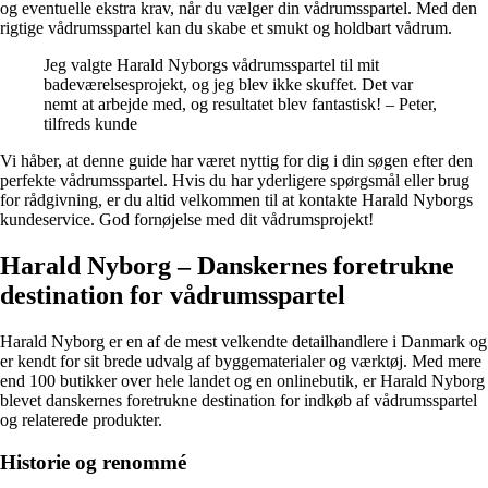
og eventuelle ekstra krav, når du vælger din vådrumsspartel. Med den
rigtige vådrumsspartel kan du skabe et smukt og holdbart vådrum.
Jeg valgte Harald Nyborgs vådrumsspartel til mit
badeværelsesprojekt, og jeg blev ikke skuffet. Det var
nemt at arbejde med, og resultatet blev fantastisk! – Peter,
tilfreds kunde
Vi håber, at denne guide har været nyttig for dig i din søgen efter den
perfekte vådrumsspartel. Hvis du har yderligere spørgsmål eller brug
for rådgivning, er du altid velkommen til at kontakte Harald Nyborgs
kundeservice. God fornøjelse med dit vådrumsprojekt!
Harald Nyborg – Danskernes foretrukne
destination for vådrumsspartel
Harald Nyborg er en af de mest velkendte detailhandlere i Danmark og
er kendt for sit brede udvalg af byggematerialer og værktøj. Med mere
end 100 butikker over hele landet og en onlinebutik, er Harald Nyborg
blevet danskernes foretrukne destination for indkøb af vådrumsspartel
og relaterede produkter.
Historie og renommé