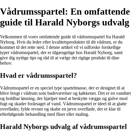
Vådrumsspartel: En omfattende
guide til Harald Nyborgs udvalg
Velkommen til vores omfattende guide til vådrumsspartel fra Harald
Nyborg. Hvis du leder efter kvalitetsprodukter til dit vådrum, er du
kommet til det rette sted. I denne artikel vil vi udforske forskellige
typer vådrumsspartel, der er tilgængelige hos Harald Nyborg, samt
give dig nyttige tips og råd til at vælge det rigtige produkt til dine
behov.
Hvad er vådrumsspartel?
Vådrumsspartel er en speciel type spartelmasse, der er designet til at
blive brugt i vådrum som badeværelser og køkkener. Det er en vandtæt
og holdbar løsning, der hjælper med at beskytte vægge og gulve mod
fugt og skader forårsaget af vand. Vådrumsspartel er ideel til at glatte
overflader, fylde revner og skabe en jævn overflade, der er klar til
efterfølgende behandling med fliser eller maling.
Harald Nyborgs udvalg af vådrumsspartel