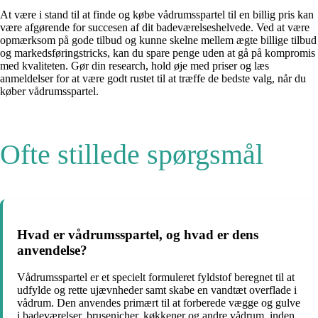
At være i stand til at finde og købe vådrumsspartel til en billig pris kan
være afgørende for succesen af dit badeværelseshelvede. Ved at være
opmærksom på gode tilbud og kunne skelne mellem ægte billige tilbud
og markedsføringstricks, kan du spare penge uden at gå på kompromis
med kvaliteten. Gør din research, hold øje med priser og læs
anmeldelser for at være godt rustet til at træffe de bedste valg, når du
køber vådrumsspartel.
Ofte stillede spørgsmål
Hvad er vådrumsspartel, og hvad er dens
anvendelse?
Vådrumsspartel er et specielt formuleret fyldstof beregnet til at
udfylde og rette ujævnheder samt skabe en vandtæt overflade i
vådrum. Den anvendes primært til at forberede vægge og gulve
i badeværelser, brusenicher, køkkener og andre vådrum, inden