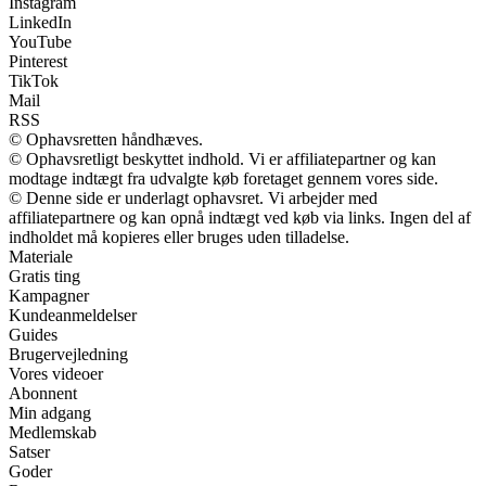
Instagram
LinkedIn
YouTube
Pinterest
TikTok
Mail
RSS
© Ophavsretten håndhæves.
© Ophavsretligt beskyttet indhold. Vi er affiliatepartner og kan
modtage indtægt fra udvalgte køb foretaget gennem vores side.
© Denne side er underlagt ophavsret. Vi arbejder med
affiliatepartnere og kan opnå indtægt ved køb via links. Ingen del af
indholdet må kopieres eller bruges uden tilladelse.
Materiale
Gratis ting
Kampagner
Kundeanmeldelser
Guides
Brugervejledning
Vores videoer
Abonnent
Min adgang
Medlemskab
Satser
Goder