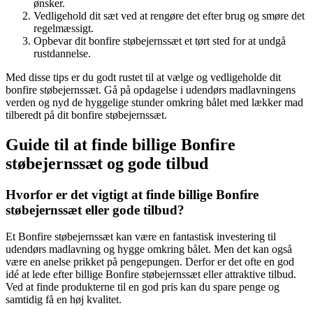
ønsker.
Vedligehold dit sæt ved at rengøre det efter brug og smøre det
regelmæssigt.
Opbevar dit bonfire støbejernssæt et tørt sted for at undgå
rustdannelse.
Med disse tips er du godt rustet til at vælge og vedligeholde dit
bonfire støbejernssæt. Gå på opdagelse i udendørs madlavningens
verden og nyd de hyggelige stunder omkring bålet med lækker mad
tilberedt på dit bonfire støbejernssæt.
Guide til at finde billige Bonfire
støbejernssæt og gode tilbud
Hvorfor er det vigtigt at finde billige Bonfire
støbejernssæt eller gode tilbud?
Et Bonfire støbejernssæt kan være en fantastisk investering til
udendørs madlavning og hygge omkring bålet. Men det kan også
være en anelse prikket på pengepungen. Derfor er det ofte en god
idé at lede efter billige Bonfire støbejernssæt eller attraktive tilbud.
Ved at finde produkterne til en god pris kan du spare penge og
samtidig få en høj kvalitet.