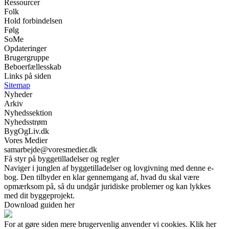
Ressourcer
Folk
Hold forbindelsen
Følg
SoMe
Opdateringer
Brugergruppe
Beboerfællesskab
Links på siden
Sitemap
Nyheder
Arkiv
Nyhedssektion
Nyhedsstrøm
BygOgLiv.dk
Vores Medier
samarbejde@voresmedier.dk
Få styr på byggetilladelser og regler
Naviger i junglen af byggetilladelser og lovgivning med denne e-
bog. Den tilbyder en klar gennemgang af, hvad du skal være
opmærksom på, så du undgår juridiske problemer og kan lykkes
med dit byggeprojekt.
Download guiden her
For at gøre siden mere brugervenlig anvender vi cookies. Klik her