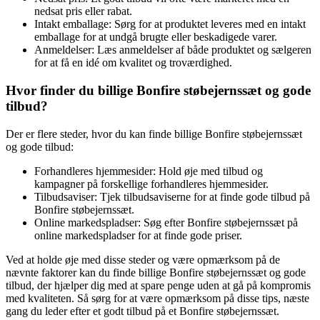
nedsat pris eller rabat.
Intakt emballage: Sørg for at produktet leveres med en intakt
emballage for at undgå brugte eller beskadigede varer.
Anmeldelser: Læs anmeldelser af både produktet og sælgeren
for at få en idé om kvalitet og troværdighed.
Hvor finder du billige Bonfire støbejernssæt og gode
tilbud?
Der er flere steder, hvor du kan finde billige Bonfire støbejernssæt
og gode tilbud:
Forhandleres hjemmesider: Hold øje med tilbud og
kampagner på forskellige forhandleres hjemmesider.
Tilbudsaviser: Tjek tilbudsaviserne for at finde gode tilbud på
Bonfire støbejernssæt.
Online markedspladser: Søg efter Bonfire støbejernssæt på
online markedspladser for at finde gode priser.
Ved at holde øje med disse steder og være opmærksom på de
nævnte faktorer kan du finde billige Bonfire støbejernssæt og gode
tilbud, der hjælper dig med at spare penge uden at gå på kompromis
med kvaliteten. Så sørg for at være opmærksom på disse tips, næste
gang du leder efter et godt tilbud på et Bonfire støbejernssæt.