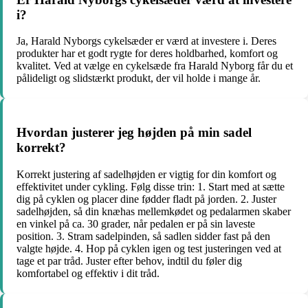
i?
Ja, Harald Nyborgs cykelsæder er værd at investere i. Deres
produkter har et godt rygte for deres holdbarhed, komfort og
kvalitet. Ved at vælge en cykelsæde fra Harald Nyborg får du et
pålideligt og slidstærkt produkt, der vil holde i mange år.
Hvordan justerer jeg højden på min sadel
korrekt?
Korrekt justering af sadelhøjden er vigtig for din komfort og
effektivitet under cykling. Følg disse trin: 1. Start med at sætte
dig på cyklen og placer dine fødder fladt på jorden. 2. Juster
sadelhøjden, så din knæhas mellemkødet og pedalarmen skaber
en vinkel på ca. 30 grader, når pedalen er på sin laveste
position. 3. Stram sadelpinden, så sadlen sidder fast på den
valgte højde. 4. Hop på cyklen igen og test justeringen ved at
tage et par tråd. Juster efter behov, indtil du føler dig
komfortabel og effektiv i dit tråd.