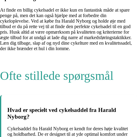
At finde en billig cykelsadel er ikke kun en fantastisk måde at spare
penge på, men det kan også hjælpe med at forbedre din
cykeloplevelse. Ved at købe fra Harald Nyborg og holde øje med
tilbud er du på rette vej til at finde den perfekte cykelsadel til en god
pris. Husk altid at være opmærksom på kvaliteten og kriterierne for
ægte tilbud for at undgå at lade dig narre af markedsføringstaktikker.
Læn dig tilbage, slap af og nyd dine cykelture med en kvalitetssadel,
der ikke brænder et hul i din lomme.
Ofte stillede spørgsmål
Hvad er specielt ved cykelsaddel fra Harald
Nyborg?
Cykelsaddel fra Harald Nyborg er kendt for deres høje kvalitet
og holdbarhed. De er designet til at yde optimal komfort under