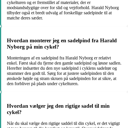
cykelturen og er fremstillet af materialer, der er
modstandsdygtige over for slid og vejrforhold. Harald Nyborg
tilbyder også et bredt udvalg af forskellige sadelpinde til at
matche deres sæder.
Hvordan monterer jeg en sadelpind fra Harald
Nyborg på min cykel?
Monteringen af en sadelpind fra Harald Nyborg er relativt
enkel. Først skal du fjerne den gamle sadelpind og løsne sadlen.
Herefter indsætter du den nye sadelpind i cyklens sadelrør og
strammer den godt til. Sørg for at justere sadelpinden til den
ønskede højde og stram skruen på sadelpinden for at sikre, at
den forbliver på plads under cykelturen.
Hvordan vælger jeg den rigtige sadel til min
cykel?
Når du skal vælge den rigtige saddel til din cykel, er det vigtigt