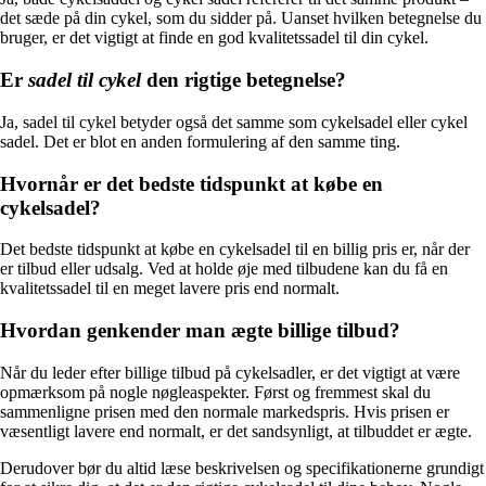
det sæde på din cykel, som du sidder på. Uanset hvilken betegnelse du
bruger, er det vigtigt at finde en god kvalitetssadel til din cykel.
Er
sadel til cykel
den rigtige betegnelse?
Ja, sadel til cykel betyder også det samme som cykelsadel eller cykel
sadel. Det er blot en anden formulering af den samme ting.
Hvornår er det bedste tidspunkt at købe en
cykelsadel?
Det bedste tidspunkt at købe en cykelsadel til en billig pris er, når der
er tilbud eller udsalg. Ved at holde øje med tilbudene kan du få en
kvalitetssadel til en meget lavere pris end normalt.
Hvordan genkender man ægte billige tilbud?
Når du leder efter billige tilbud på cykelsadler, er det vigtigt at være
opmærksom på nogle nøgleaspekter. Først og fremmest skal du
sammenligne prisen med den normale markedspris. Hvis prisen er
væsentligt lavere end normalt, er det sandsynligt, at tilbuddet er ægte.
Derudover bør du altid læse beskrivelsen og specifikationerne grundigt