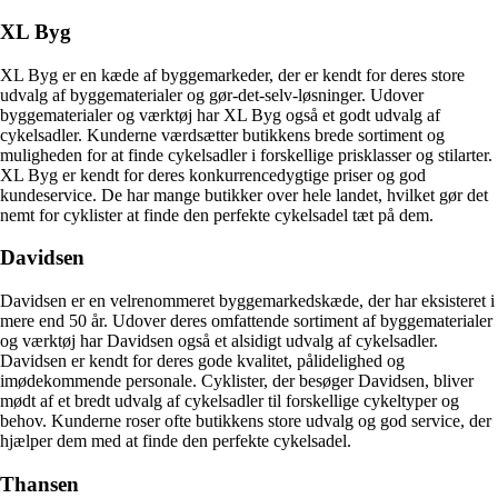
XL Byg
XL Byg er en kæde af byggemarkeder, der er kendt for deres store
udvalg af byggematerialer og gør-det-selv-løsninger. Udover
byggematerialer og værktøj har XL Byg også et godt udvalg af
cykelsadler. Kunderne værdsætter butikkens brede sortiment og
muligheden for at finde cykelsadler i forskellige prisklasser og stilarter.
XL Byg er kendt for deres konkurrencedygtige priser og god
kundeservice. De har mange butikker over hele landet, hvilket gør det
nemt for cyklister at finde den perfekte cykelsadel tæt på dem.
Davidsen
Davidsen er en velrenommeret byggemarkedskæde, der har eksisteret i
mere end 50 år. Udover deres omfattende sortiment af byggematerialer
og værktøj har Davidsen også et alsidigt udvalg af cykelsadler.
Davidsen er kendt for deres gode kvalitet, pålidelighed og
imødekommende personale. Cyklister, der besøger Davidsen, bliver
mødt af et bredt udvalg af cykelsadler til forskellige cykeltyper og
behov. Kunderne roser ofte butikkens store udvalg og god service, der
hjælper dem med at finde den perfekte cykelsadel.
Thansen