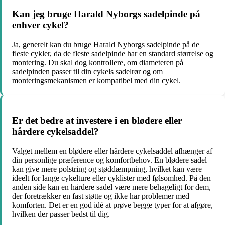
Kan jeg bruge Harald Nyborgs sadelpinde på
enhver cykel?
Ja, generelt kan du bruge Harald Nyborgs sadelpinde på de
fleste cykler, da de fleste sadelpinde har en standard størrelse og
montering. Du skal dog kontrollere, om diameteren på
sadelpinden passer til din cykels sadelrør og om
monteringsmekanismen er kompatibel med din cykel.
Er det bedre at investere i en blødere eller
hårdere cykelsaddel?
Valget mellem en blødere eller hårdere cykelsaddel afhænger af
din personlige præference og komfortbehov. En blødere sadel
kan give mere polstring og støddæmpning, hvilket kan være
ideelt for lange cykelture eller cyklister med følsomhed. På den
anden side kan en hårdere sadel være mere behageligt for dem,
der foretrækker en fast støtte og ikke har problemer med
komforten. Det er en god idé at prøve begge typer for at afgøre,
hvilken der passer bedst til dig.