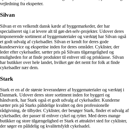
vejledning fra eksperter.
Silvan
Silvan er en velkendt dansk kæde af byggemarkeder, der har
specialiseret sig i at levere alt til gør-det-selv-projekter. Udover deres
imponerende sortiment af byggematerialer og værktøj har Silvan også
et godt udvalg af cykelsadler. Silvan er kendt for deres gode
kundeservice og ekspertise inden for deres områder. Cyklister, der
leder efter cykelsadler, sætter pris på Silvans tilgængelighed og
muligheden for at finde produkter til enhver stil og prisklasse. Silvan
har butikker over hele landet, hvilket gør det nemt for folk at finde
cykelsadler nær dem.
Stark
Stark er en af de største leverandører af byggematerialer og værktøj i
Danmark. Udover deres store sortiment inden for byggeri og
håndværk, har Stark også et godt udvalg af cykelsadler. Kunderne
sætter pris på Starks pålidelige kvalitet og den professionelle
rådgivning, de tilbyder. Cyklister, der besøger Stark, finder et udvalg af
cykelsadler, der passer til enhver cykel og rytter. Med deres mange
butikker og store tilgængelighed er Stark et attraktivt sted for cyklister,
der søger en pålidelig og kvalitetsfyldt cykelsadel.