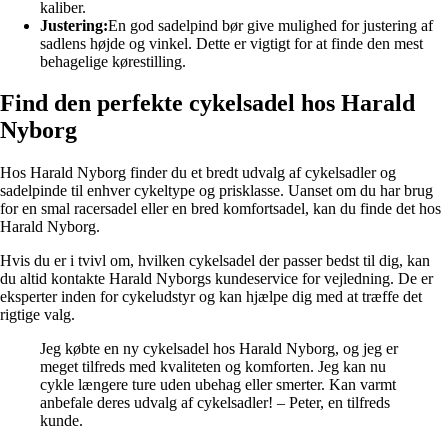
kaliber.
Justering:
En god sadelpind bør give mulighed for justering af
sadlens højde og vinkel. Dette er vigtigt for at finde den mest
behagelige kørestilling.
Find den perfekte cykelsadel hos Harald
Nyborg
Hos Harald Nyborg finder du et bredt udvalg af cykelsadler og
sadelpinde til enhver cykeltype og prisklasse. Uanset om du har brug
for en smal racersadel eller en bred komfortsadel, kan du finde det hos
Harald Nyborg.
Hvis du er i tvivl om, hvilken cykelsadel der passer bedst til dig, kan
du altid kontakte Harald Nyborgs kundeservice for vejledning. De er
eksperter inden for cykeludstyr og kan hjælpe dig med at træffe det
rigtige valg.
Jeg købte en ny cykelsadel hos Harald Nyborg, og jeg er
meget tilfreds med kvaliteten og komforten. Jeg kan nu
cykle længere ture uden ubehag eller smerter. Kan varmt
anbefale deres udvalg af cykelsadler! – Peter, en tilfreds
kunde.