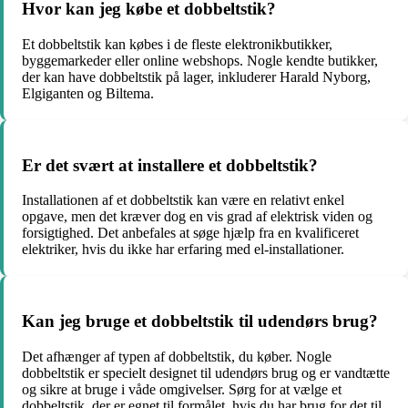
Hvor kan jeg købe et dobbeltstik?
Et dobbeltstik kan købes i de fleste elektronikbutikker,
byggemarkeder eller online webshops. Nogle kendte butikker,
der kan have dobbeltstik på lager, inkluderer Harald Nyborg,
Elgiganten og Biltema.
Er det svært at installere et dobbeltstik?
Installationen af et dobbeltstik kan være en relativt enkel
opgave, men det kræver dog en vis grad af elektrisk viden og
forsigtighed. Det anbefales at søge hjælp fra en kvalificeret
elektriker, hvis du ikke har erfaring med el-installationer.
Kan jeg bruge et dobbeltstik til udendørs brug?
Det afhænger af typen af dobbeltstik, du køber. Nogle
dobbeltstik er specielt designet til udendørs brug og er vandtætte
og sikre at bruge i våde omgivelser. Sørg for at vælge et
dobbeltstik, der er egnet til formålet, hvis du har brug for det til