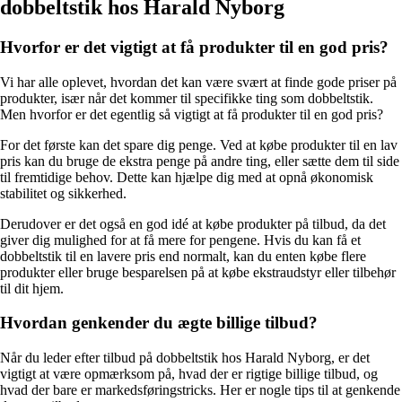
dobbeltstik hos Harald Nyborg
Hvorfor er det vigtigt at få produkter til en god pris?
Vi har alle oplevet, hvordan det kan være svært at finde gode priser på
produkter, især når det kommer til specifikke ting som dobbeltstik.
Men hvorfor er det egentlig så vigtigt at få produkter til en god pris?
For det første kan det spare dig penge. Ved at købe produkter til en lav
pris kan du bruge de ekstra penge på andre ting, eller sætte dem til side
til fremtidige behov. Dette kan hjælpe dig med at opnå økonomisk
stabilitet og sikkerhed.
Derudover er det også en god idé at købe produkter på tilbud, da det
giver dig mulighed for at få mere for pengene. Hvis du kan få et
dobbeltstik til en lavere pris end normalt, kan du enten købe flere
produkter eller bruge besparelsen på at købe ekstraudstyr eller tilbehør
til dit hjem.
Hvordan genkender du ægte billige tilbud?
Når du leder efter tilbud på dobbeltstik hos Harald Nyborg, er det
vigtigt at være opmærksom på, hvad der er rigtige billige tilbud, og
hvad der bare er markedsføringstricks. Her er nogle tips til at genkende