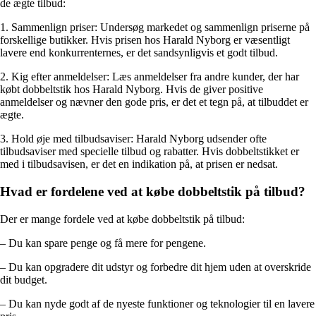
de ægte tilbud:
1. Sammenlign priser: Undersøg markedet og sammenlign priserne på
forskellige butikker. Hvis prisen hos Harald Nyborg er væsentligt
lavere end konkurrenternes, er det sandsynligvis et godt tilbud.
2. Kig efter anmeldelser: Læs anmeldelser fra andre kunder, der har
købt dobbeltstik hos Harald Nyborg. Hvis de giver positive
anmeldelser og nævner den gode pris, er det et tegn på, at tilbuddet er
ægte.
3. Hold øje med tilbudsaviser: Harald Nyborg udsender ofte
tilbudsaviser med specielle tilbud og rabatter. Hvis dobbeltstikket er
med i tilbudsavisen, er det en indikation på, at prisen er nedsat.
Hvad er fordelene ved at købe dobbeltstik på tilbud?
Der er mange fordele ved at købe dobbeltstik på tilbud:
– Du kan spare penge og få mere for pengene.
– Du kan opgradere dit udstyr og forbedre dit hjem uden at overskride
dit budget.
– Du kan nyde godt af de nyeste funktioner og teknologier til en lavere