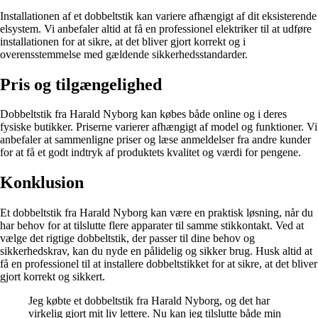
Installationen af et dobbeltstik kan variere afhængigt af dit eksisterende
elsystem. Vi anbefaler altid at få en professionel elektriker til at udføre
installationen for at sikre, at det bliver gjort korrekt og i
overensstemmelse med gældende sikkerhedsstandarder.
Pris og tilgængelighed
Dobbeltstik fra Harald Nyborg kan købes både online og i deres
fysiske butikker. Priserne varierer afhængigt af model og funktioner. Vi
anbefaler at sammenligne priser og læse anmeldelser fra andre kunder
for at få et godt indtryk af produktets kvalitet og værdi for pengene.
Konklusion
Et dobbeltstik fra Harald Nyborg kan være en praktisk løsning, når du
har behov for at tilslutte flere apparater til samme stikkontakt. Ved at
vælge det rigtige dobbeltstik, der passer til dine behov og
sikkerhedskrav, kan du nyde en pålidelig og sikker brug. Husk altid at
få en professionel til at installere dobbeltstikket for at sikre, at det bliver
gjort korrekt og sikkert.
Jeg købte et dobbeltstik fra Harald Nyborg, og det har
virkelig gjort mit liv lettere. Nu kan jeg tilslutte både min