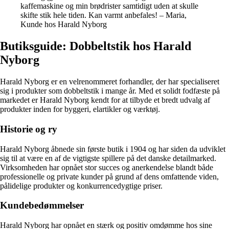
kaffemaskine og min brødrister samtidigt uden at skulle
skifte stik hele tiden. Kan varmt anbefales! – Maria,
Kunde hos Harald Nyborg
Butiksguide: Dobbeltstik hos Harald
Nyborg
Harald Nyborg er en velrenommeret forhandler, der har specialiseret
sig i produkter som dobbeltstik i mange år. Med et solidt fodfæste på
markedet er Harald Nyborg kendt for at tilbyde et bredt udvalg af
produkter inden for byggeri, elartikler og værktøj.
Historie og ry
Harald Nyborg åbnede sin første butik i 1904 og har siden da udviklet
sig til at være en af de vigtigste spillere på det danske detailmarked.
Virksomheden har opnået stor succes og anerkendelse blandt både
professionelle og private kunder på grund af dens omfattende viden,
pålidelige produkter og konkurrencedygtige priser.
Kundebedømmelser
Harald Nyborg har opnået en stærk og positiv omdømme hos sine