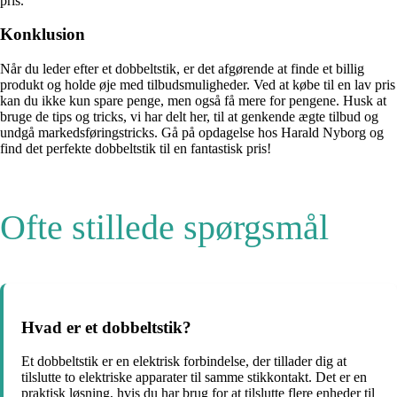
pris.
Konklusion
Når du leder efter et dobbeltstik, er det afgørende at finde et billig
produkt og holde øje med tilbudsmuligheder. Ved at købe til en lav pris
kan du ikke kun spare penge, men også få mere for pengene. Husk at
bruge de tips og tricks, vi har delt her, til at genkende ægte tilbud og
undgå markedsføringstricks. Gå på opdagelse hos Harald Nyborg og
find det perfekte dobbeltstik til en fantastisk pris!
Ofte stillede spørgsmål
Hvad er et dobbeltstik?
Et dobbeltstik er en elektrisk forbindelse, der tillader dig at
tilslutte to elektriske apparater til samme stikkontakt. Det er en
praktisk løsning, hvis du har brug for at tilslutte flere enheder til