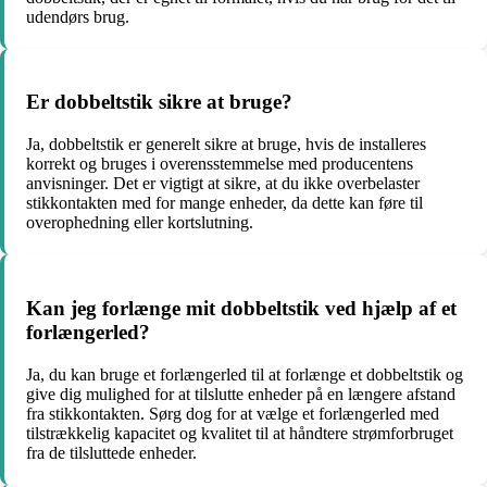
udendørs brug.
Er dobbeltstik sikre at bruge?
Ja, dobbeltstik er generelt sikre at bruge, hvis de installeres
korrekt og bruges i overensstemmelse med producentens
anvisninger. Det er vigtigt at sikre, at du ikke overbelaster
stikkontakten med for mange enheder, da dette kan føre til
overophedning eller kortslutning.
Kan jeg forlænge mit dobbeltstik ved hjælp af et
forlængerled?
Ja, du kan bruge et forlængerled til at forlænge et dobbeltstik og
give dig mulighed for at tilslutte enheder på en længere afstand
fra stikkontakten. Sørg dog for at vælge et forlængerled med
tilstrækkelig kapacitet og kvalitet til at håndtere strømforbruget
fra de tilsluttede enheder.