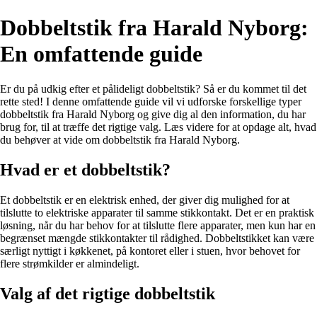
Dobbeltstik fra Harald Nyborg:
En omfattende guide
Er du på udkig efter et pålideligt dobbeltstik? Så er du kommet til det
rette sted! I denne omfattende guide vil vi udforske forskellige typer
dobbeltstik fra Harald Nyborg og give dig al den information, du har
brug for, til at træffe det rigtige valg. Læs videre for at opdage alt, hvad
du behøver at vide om dobbeltstik fra Harald Nyborg.
Hvad er et dobbeltstik?
Et dobbeltstik er en elektrisk enhed, der giver dig mulighed for at
tilslutte to elektriske apparater til samme stikkontakt. Det er en praktisk
løsning, når du har behov for at tilslutte flere apparater, men kun har en
begrænset mængde stikkontakter til rådighed. Dobbeltstikket kan være
særligt nyttigt i køkkenet, på kontoret eller i stuen, hvor behovet for
flere strømkilder er almindeligt.
Valg af det rigtige dobbeltstik