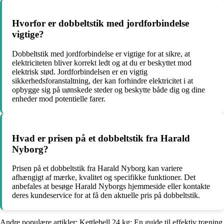
Hvorfor er dobbeltstik med jordforbindelse
vigtige?
Dobbeltstik med jordforbindelse er vigtige for at sikre, at
elektriciteten bliver korrekt ledt og at du er beskyttet mod
elektrisk stød. Jordforbindelsen er en vigtig
sikkerhedsforanstaltning, der kan forhindre elektricitet i at
opbygge sig på uønskede steder og beskytte både dig og dine
enheder mod potentielle farer.
Hvad er prisen på et dobbeltstik fra Harald
Nyborg?
Prisen på et dobbeltstik fra Harald Nyborg kan variere
afhængigt af mærke, kvalitet og specifikke funktioner. Det
anbefales at besøge Harald Nyborgs hjemmeside eller kontakte
deres kundeservice for at få den aktuelle pris på dobbeltstik.
Andre populære artikler:
Kettlebell 24 kg: En guide til effektiv træning