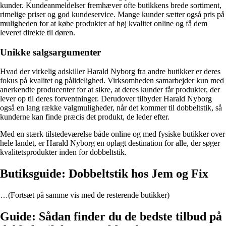
kunder. Kundeanmeldelser fremhæver ofte butikkens brede sortiment,
rimelige priser og god kundeservice. Mange kunder sætter også pris på
muligheden for at købe produkter af høj kvalitet online og få dem
leveret direkte til døren.
Unikke salgsargumenter
Hvad der virkelig adskiller Harald Nyborg fra andre butikker er deres
fokus på kvalitet og pålidelighed. Virksomheden samarbejder kun med
anerkendte producenter for at sikre, at deres kunder får produkter, der
lever op til deres forventninger. Derudover tilbyder Harald Nyborg
også en lang række valgmuligheder, når det kommer til dobbeltstik, så
kunderne kan finde præcis det produkt, de leder efter.
Med en stærk tilstedeværelse både online og med fysiske butikker over
hele landet, er Harald Nyborg en oplagt destination for alle, der søger
kvalitetsprodukter inden for dobbeltstik.
Butiksguide: Dobbeltstik hos Jem og Fix
…(Fortsæt på samme vis med de resterende butikker)
Guide: Sådan finder du de bedste tilbud på