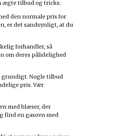
 ægte tilbud og tricks:
ed den normale pris for
, er det sandsynligt, at du
kelig forhandler, så
on om deres pålidelighed
e grundigt. Nogle tilbud
delige pris. Vær
ovn med blæser, der
og find en gasovn med