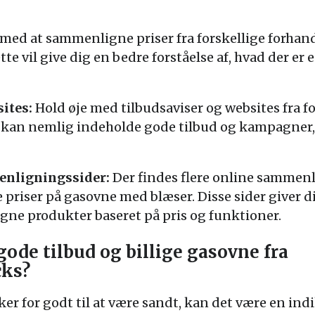
med at sammenligne priser fra forskellige forhandl
e vil give dig en bedre forståelse af, hvad der er e
ites:
Hold øje med tilbudsaviser og websites fra f
 kan nemlig indeholde gode tilbud og kampagner,
enligningssider:
Der findes flere online sammenl
priser på gasovne med blæser. Disse sider giver d
gne produkter baseret på pris og funktioner.
gode tilbud og billige gasovne fra
cks?
rker for godt til at være sandt, kan det være en indik