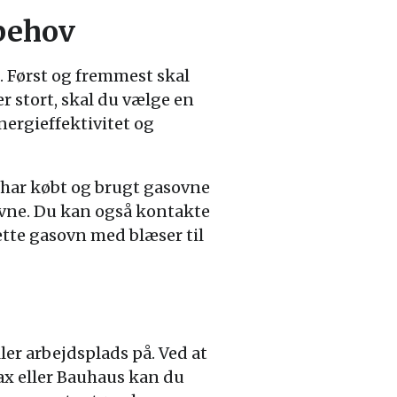
 behov
e. Først og fremmest skal
r stort, skal du vælge en
ergieffektivitet og
r har købt og brugt gasovne
eevne. Du kan også kontakte
rette gasovn med blæser til
er arbejdsplads på. Ved at
ax eller Bauhaus kan du