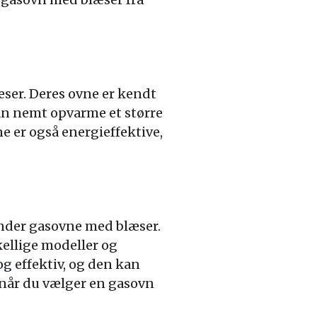
æser. Deres ovne er kendt
kan nemt opvarme et større
e er også energieffektive,
under gasovne med blæser.
ellige modeller og
og effektiv, og den kan
, når du vælger en gasovn