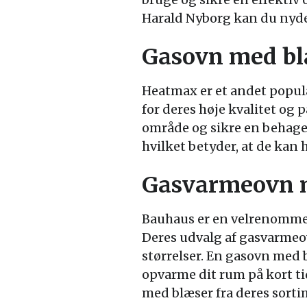
Harald Nyborg kan du nyde
Gasovn med b
Heatmax er et andet populæ
for deres høje kvalitet og
område og sikre en behagel
hvilket betyder, at de ka
Gasvarmeovn 
Bauhaus er en velrenommer
Deres udvalg af gasvarmeo
størrelser. En gasovn med b
opvarme dit rum på kort ti
med blæser fra deres sorti