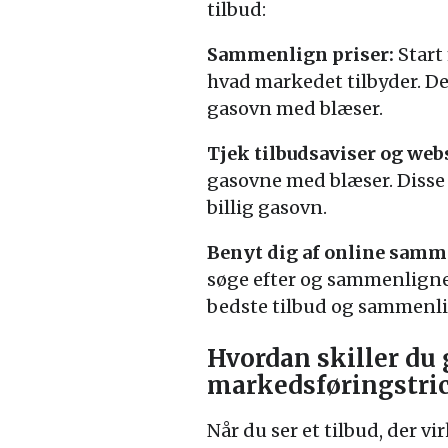
tilbud:
Sammenlign priser:
Start 
hvad markedet tilbyder. Dett
gasovn med blæser.
Tjek tilbudsaviser og webs
gasovne med blæser. Disse
billig gasovn.
Benyt dig af online samm
søge efter og sammenligne 
bedste tilbud og sammenli
Hvordan skiller du 
markedsføringstri
Når du ser et tilbud, der vi