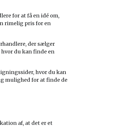
ere for at få en idé om,
n rimelig pris for en
orhandlere, der sælger
 hvor du kan finde en
igningssider, hvor du kan
ig mulighed for at finde de
ation af, at det er et