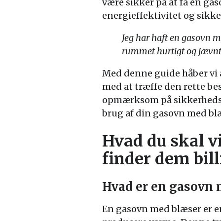
være sikker på at få en gas
energieffektivitet og sikk
Jeg har haft en gasovn m
rummet hurtigt og jævnt,
Med denne guide håber vi a
med at træffe den rette be
opmærksom på sikkerhedsfo
brug af din gasovn med bl
Hvad du skal 
finder dem bill
Hvad er en gasovn 
En gasovn med blæser er e