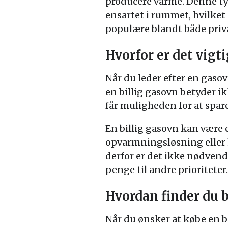
producere varme. Denne ty
ensartet i rummet, hvilket
populære blandt både priva
Hvorfor er det vigt
Når du leder efter en gasov
en billig gasovn betyder i
får muligheden for at spar
En billig gasovn kan være e
opvarmningsløsning eller
derfor er det ikke nødvendi
penge til andre prioriteter.
Hvordan finder du 
Når du ønsker at købe en bi