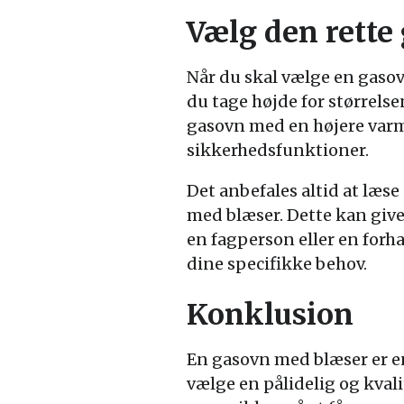
Vælg den rette
Når du skal vælge en gasovn
du tage højde for størrels
gasovn med en højere varm
sikkerhedsfunktioner.
Det anbefales altid at læs
med blæser. Dette kan give
en fagperson eller en forha
dine specifikke behov.
Konklusion
En gasovn med blæser er en
vælge en pålidelig og kva