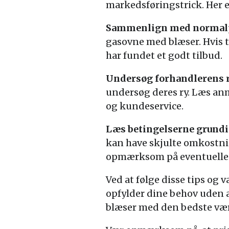
markedsføringstrick. Her er
Sammenlign med normalp
gasovne med blæser. Hvis t
har fundet et godt tilbud.
Undersøg forhandlerens r
undersøg deres ry. Læs anm
og kundeservice.
Læs betingelserne grundi
kan have skjulte omkostni
opmærksom på eventuelle e
Ved at følge disse tips og
opfylder dine behov uden 
blæser med den bedste vær