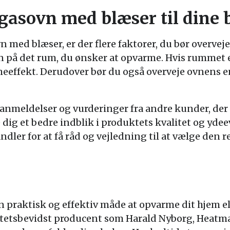
 gasovn med blæser til dine
 med blæser, er der flere faktorer, du bør overvej
en på det rum, du ønsker at opvarme. Hvis rummet e
eeffekt. Derudover bør du også overveje ovnens en
e anmeldelser og vurderinger fra andre kunder, de
 dig et bedre indblik i produktets kvalitet og yd
ndler for at få råd og vejledning til at vælge den 
 praktisk og effektiv måde at opvarme dit hjem ell
litetsbevidst producent som Harald Nyborg, Heatm