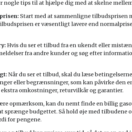
 nogle tips til at hjælpe dig med at skelne mellem
risen:
Start med at sammenligne tilbudsprisen m
ilbudsprisen er væsentligt lavere end normalprisen
y:
Hvis du ser et tilbud fra en ukendt eller mistæn
eldelser fra andre kunder og søg efter informati
gt:
Når du ser et tilbud, skal du læse betingelsern
nger eller begrænsninger, som kan påvirke den en
kstra omkostninger, returvilkår og garantier.
 være opmærksom, kan du nemt finde en billig gas
at sprænge budgettet. Så hold øje med tilbudene 
di for pengene.