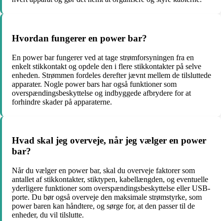
Hvordan fungerer en power bar?
En power bar fungerer ved at tage strømforsyningen fra en
enkelt stikkontakt og opdele den i flere stikkontakter på selve
enheden. Strømmen fordeles derefter jævnt mellem de tilsluttede
apparater. Nogle power bars har også funktioner som
overspændingsbeskyttelse og indbyggede afbrydere for at
forhindre skader på apparaterne.
Hvad skal jeg overveje, når jeg vælger en power
bar?
Når du vælger en power bar, skal du overveje faktorer som
antallet af stikkontakter, stiktypen, kabellængden, og eventuelle
yderligere funktioner som overspændingsbeskyttelse eller USB-
porte. Du bør også overveje den maksimale strømstyrke, som
power baren kan håndtere, og sørge for, at den passer til de
enheder, du vil tilslutte.