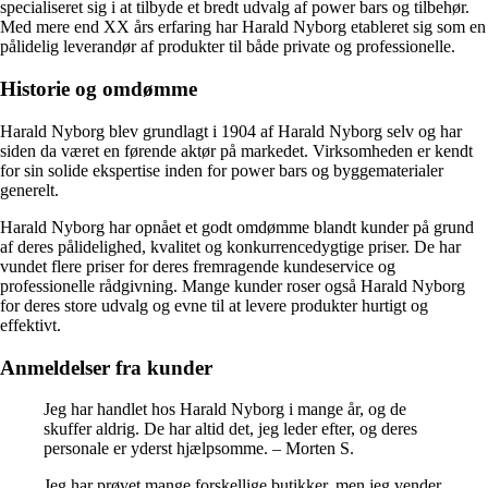
specialiseret sig i at tilbyde et bredt udvalg af power bars og tilbehør.
Med mere end XX års erfaring har Harald Nyborg etableret sig som en
pålidelig leverandør af produkter til både private og professionelle.
Historie og omdømme
Harald Nyborg blev grundlagt i 1904 af Harald Nyborg selv og har
siden da været en førende aktør på markedet. Virksomheden er kendt
for sin solide ekspertise inden for power bars og byggematerialer
generelt.
Harald Nyborg har opnået et godt omdømme blandt kunder på grund
af deres pålidelighed, kvalitet og konkurrencedygtige priser. De har
vundet flere priser for deres fremragende kundeservice og
professionelle rådgivning. Mange kunder roser også Harald Nyborg
for deres store udvalg og evne til at levere produkter hurtigt og
effektivt.
Anmeldelser fra kunder
Jeg har handlet hos Harald Nyborg i mange år, og de
skuffer aldrig. De har altid det, jeg leder efter, og deres
personale er yderst hjælpsomme. – Morten S.
Jeg har prøvet mange forskellige butikker, men jeg vender