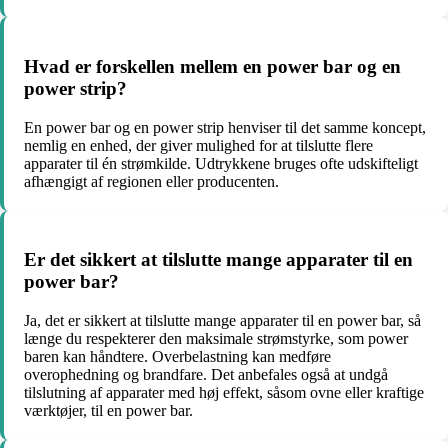
Hvad er forskellen mellem en power bar og en
power strip?
En power bar og en power strip henviser til det samme koncept,
nemlig en enhed, der giver mulighed for at tilslutte flere
apparater til én strømkilde. Udtrykkene bruges ofte udskifteligt
afhængigt af regionen eller producenten.
Er det sikkert at tilslutte mange apparater til en
power bar?
Ja, det er sikkert at tilslutte mange apparater til en power bar, så
længe du respekterer den maksimale strømstyrke, som power
baren kan håndtere. Overbelastning kan medføre
overophedning og brandfare. Det anbefales også at undgå
tilslutning af apparater med høj effekt, såsom ovne eller kraftige
værktøjer, til en power bar.