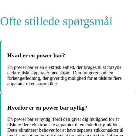
Ofte stillede spørgsmål
Hvad er en power bar?
En power bar er en elektrisk enhed, der bruges til at forsyne
elektroniske apparater med strøm. Den fungerer som en
forlængerledning, der giver dig mulighed for at tilslutte flere
apparater til én strømkilde.
Hvorfor er en power bar nyttig?
En power bar er nyttig, fordi den giver dig mulighed for at
tilslutte flere elektroniske apparater til en enkelt strømkilde.
Dette eliminerer behovet for at have separate stikkontakter til
hvert apparat og gør det nemt at organisere og styre kablerne.