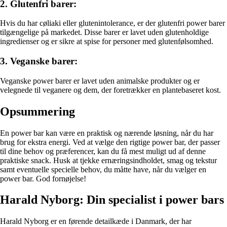
2. Glutenfri barer:
Hvis du har cøliaki eller glutenintolerance, er der glutenfri power barer
tilgængelige på markedet. Disse barer er lavet uden glutenholdige
ingredienser og er sikre at spise for personer med glutenfølsomhed.
3. Veganske barer:
Veganske power barer er lavet uden animalske produkter og er
velegnede til veganere og dem, der foretrækker en plantebaseret kost.
Opsummering
En power bar kan være en praktisk og nærende løsning, når du har
brug for ekstra energi. Ved at vælge den rigtige power bar, der passer
til dine behov og præferencer, kan du få mest muligt ud af denne
praktiske snack. Husk at tjekke ernæringsindholdet, smag og tekstur
samt eventuelle specielle behov, du måtte have, når du vælger en
power bar. God fornøjelse!
Harald Nyborg: Din specialist i power bars
Harald Nyborg er en førende detailkæde i Danmark, der har