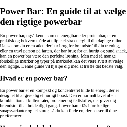
Power Bar: En guide til at vælge
den rigtige powerbar
En power bar, også kendt som en energibar eller proteinbar, er en
praktisk og bekvem måde at tilføje ekstra energi til din daglige rutine.
Uanset om du er en atlet, der har brug for brændstof til din træning,
eller en travl person på farten, der har brug for en hurtig og sund snack,
kan en power bar være den perfekte løsning. Men med så mange
forskellige mærker og typer på markedet kan det være svært at vælge
den rigtige. Denne guide vil hjælpe dig med at træffe det bedste valg.
Hvad er en power bar?
En power bar er en kompakt og koncentreret kilde til energi, der er
designet til at give dig et hurtigt boost. Den er normalt lavet af en
kombination af kulhydrater, proteiner og fedtstoffer, der giver dig
brændstof til at holde dig i gang. Power barer fås i forskellige
smagsvarianter og teksturer, så du kan finde en, der passer til dine
præferencer.