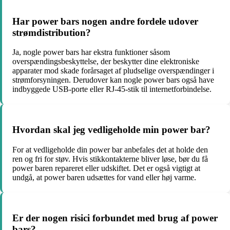
Har power bars nogen andre fordele udover
strømdistribution?
Ja, nogle power bars har ekstra funktioner såsom
overspændingsbeskyttelse, der beskytter dine elektroniske
apparater mod skade forårsaget af pludselige overspændinger i
strømforsyningen. Derudover kan nogle power bars også have
indbyggede USB-porte eller RJ-45-stik til internetforbindelse.
Hvordan skal jeg vedligeholde min power bar?
For at vedligeholde din power bar anbefales det at holde den
ren og fri for støv. Hvis stikkontakterne bliver løse, bør du få
power baren repareret eller udskiftet. Det er også vigtigt at
undgå, at power baren udsættes for vand eller høj varme.
Er der nogen risici forbundet med brug af power
bars?