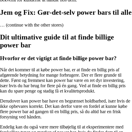
Jem og Fix: Gør-det-selv power bars til alle
… (continue with the other stores)
Dit ultimative guide til at finde billige
power bar
Hvorfor er det vigtigt at finde billige power bar?
Når det kommer til at købe power bar, er at finde en billig pris af
afgørende betydning for mange forbrugere. Der er flere grunde til
dette. Først og fremmest kan power bar være en ret dyr investering,
især hvis du har brug for flere på én gang. Ved at finde en billig pris
kan du spare penge og stadig få et kvalitetsprodukt.
Derudover kan power bar have en begrænset holdbarhed, især hvis de
ikke opbevares korrekt. Det kan derfor være en fordel at kunne købe
flere power bar ad gangen til en billig pris, så du altid har en frisk
forsyning ved hånden.
Endelig kan du også være mere tilbøjelig til at eksperimentere med