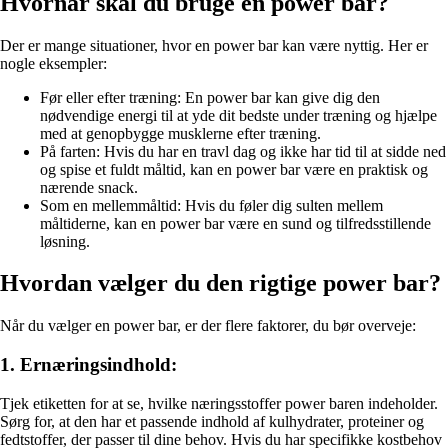
Hvornår skal du bruge en power bar?
Der er mange situationer, hvor en power bar kan være nyttig. Her er
nogle eksempler:
Før eller efter træning: En power bar kan give dig den
nødvendige energi til at yde dit bedste under træning og hjælpe
med at genopbygge musklerne efter træning.
På farten: Hvis du har en travl dag og ikke har tid til at sidde ned
og spise et fuldt måltid, kan en power bar være en praktisk og
nærende snack.
Som en mellemmåltid: Hvis du føler dig sulten mellem
måltiderne, kan en power bar være en sund og tilfredsstillende
løsning.
Hvordan vælger du den rigtige power bar?
Når du vælger en power bar, er der flere faktorer, du bør overveje:
1. Ernæringsindhold:
Tjek etiketten for at se, hvilke næringsstoffer power baren indeholder.
Sørg for, at den har et passende indhold af kulhydrater, proteiner og
fedtstoffer, der passer til dine behov. Hvis du har specifikke kostbehov