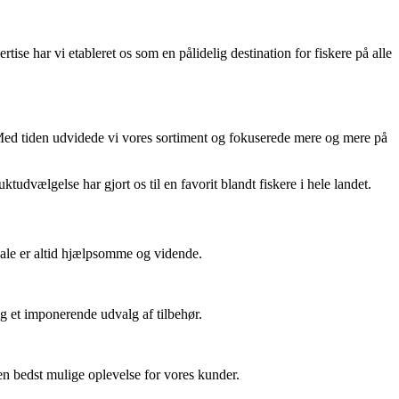
e har vi etableret os som en pålidelig destination for fiskere på alle
. Med tiden udvidede vi vores sortiment og fokuserede mere og mere på
udvælgelse har gjort os til en favorit blandt fiskere i hele landet.
onale er altid hjælpsomme og vidende.
ig et imponerende udvalg af tilbehør.
den bedst mulige oplevelse for vores kunder.