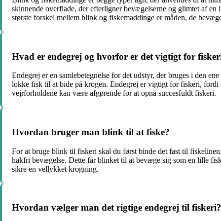
skinnende overflade, der efterligner bevægelserne og glimtet af en li
største forskel mellem blink og fiskemaddinge er måden, de bevæge
Hvad er endegrej og hvorfor er det vigtigt for fisker
Endegrej er en samlebetegnelse for det udstyr, der bruges i den ene 
lokke fisk til at bide på krogen. Endegrej er vigtigt for fiskeri, ford
vejrforholdene kan være afgørende for at opnå succesfuldt fiskeri.
Hvordan bruger man blink til at fiske?
For at bruge blink til fiskeri skal du først binde det fast til fiske
hakfri bevægelse. Dette får blinket til at bevæge sig som en lille f
sikre en vellykket krogning.
Hvordan vælger man det rigtige endegrej til fiskeri