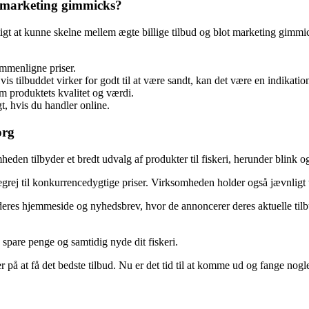
r marketing gimmicks?
igt at kunne skelne mellem ægte billige tilbud og blot marketing gimmicks
ammenligne priser.
tilbuddet virker for godt til at være sandt, kan det være en indikation 
m produktets kvalitet og værdi.
t, hvis du handler online.
org
en tilbyder et bredt udvalg af produkter til fiskeri, herunder blink og 
grej til konkurrencedygtige priser. Virksomheden holder også jævnligt
 deres hjemmeside og nyhedsbrev, hvor de annoncerer deres aktuelle tilb
u spare penge og samtidig nyde dit fiskeri.
 på at få det bedste tilbud. Nu er det tid til at komme ud og fange nog