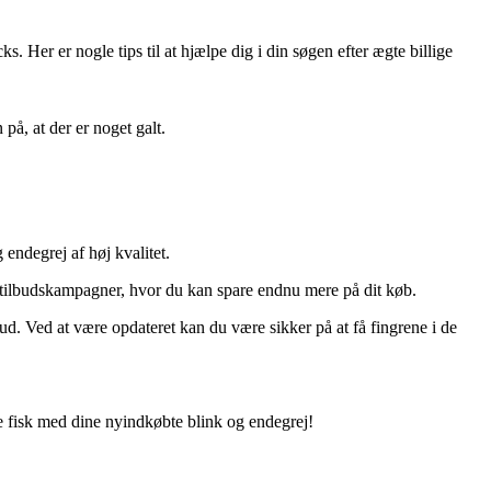
. Her er nogle tips til at hjælpe dig i din søgen efter ægte billige
på, at der er noget galt.
endegrej af høj kvalitet.
 tilbudskampagner, hvor du kan spare endnu mere på dit køb.
ud. Ved at være opdateret kan du være sikker på at få fingrene i de
le fisk med dine nyindkøbte blink og endegrej!