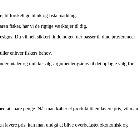
 til forskellige blink og fiskemadding.
en fisker, har vi de rigtige værktøjer til dig.
designs. Du vil helt sikkert finde noget, der passer til dine præferencer
tiller enhver fiskers behov.
undeomtaler og unikke salgsargumenter gør os til det oplagte valg for
 med at spare penge. Når man køber et produkt til en lavere pris, vil man
 en lavere pris, kan man undgå at blive overbelastet økonomisk og