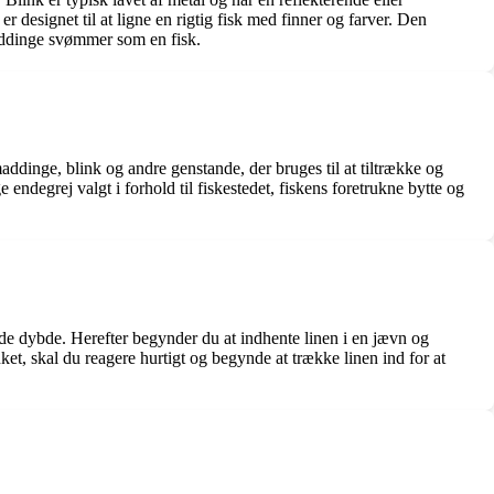
r designet til at ligne en rigtig fisk med finner og farver. Den
maddinge svømmer som en fisk.
maddinge, blink og andre genstande, der bruges til at tiltrække og
e endegrej valgt i forhold til fiskestedet, fiskens foretrukne bytte og
nskede dybde. Herefter begynder du at indhente linen i en jævn og
ket, skal du reagere hurtigt og begynde at trække linen ind for at