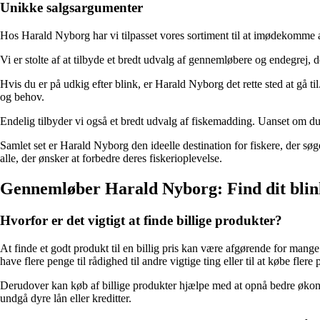
Unikke salgsargumenter
Hos Harald Nyborg har vi tilpasset vores sortiment til at imødekomme a
Vi er stolte af at tilbyde et bredt udvalg af gennemløbere og endegrej, de
Hvis du er på udkig efter blink, er Harald Nyborg det rette sted at gå til
og behov.
Endelig tilbyder vi også et bredt udvalg af fiskemadding. Uanset om du e
Samlet set er Harald Nyborg den ideelle destination for fiskere, der sø
alle, der ønsker at forbedre deres fiskerioplevelse.
Gennemløber Harald Nyborg: Find dit blink 
Hvorfor er det vigtigt at finde billige produkter?
At finde et godt produkt til en billig pris kan være afgørende for mange
have flere penge til rådighed til andre vigtige ting eller til at købe flere 
Derudover kan køb af billige produkter hjælpe med at opnå bedre økonom
undgå dyre lån eller kreditter.