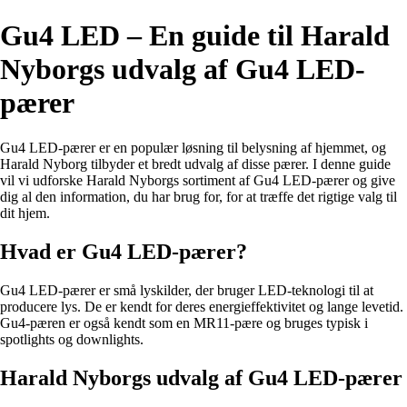
Gu4 LED – En guide til Harald
Nyborgs udvalg af Gu4 LED-
pærer
Gu4 LED-pærer er en populær løsning til belysning af hjemmet, og
Harald Nyborg tilbyder et bredt udvalg af disse pærer. I denne guide
vil vi udforske Harald Nyborgs sortiment af Gu4 LED-pærer og give
dig al den information, du har brug for, for at træffe det rigtige valg til
dit hjem.
Hvad er Gu4 LED-pærer?
Gu4 LED-pærer er små lyskilder, der bruger LED-teknologi til at
producere lys. De er kendt for deres energieffektivitet og lange levetid.
Gu4-pæren er også kendt som en MR11-pære og bruges typisk i
spotlights og downlights.
Harald Nyborgs udvalg af Gu4 LED-pærer