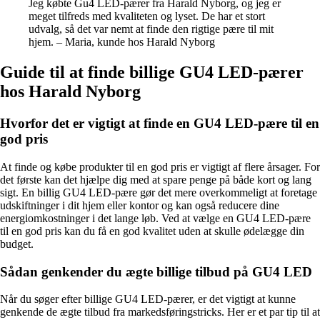
Jeg købte Gu4 LED-pærer fra Harald Nyborg, og jeg er
meget tilfreds med kvaliteten og lyset. De har et stort
udvalg, så det var nemt at finde den rigtige pære til mit
hjem. – Maria, kunde hos Harald Nyborg
Guide til at finde billige GU4 LED-pærer
hos Harald Nyborg
Hvorfor det er vigtigt at finde en GU4 LED-pære til en
god pris
At finde og købe produkter til en god pris er vigtigt af flere årsager. For
det første kan det hjælpe dig med at spare penge på både kort og lang
sigt. En billig GU4 LED-pære gør det mere overkommeligt at foretage
udskiftninger i dit hjem eller kontor og kan også reducere dine
energiomkostninger i det lange løb. Ved at vælge en GU4 LED-pære
til en god pris kan du få en god kvalitet uden at skulle ødelægge din
budget.
Sådan genkender du ægte billige tilbud på GU4 LED
Når du søger efter billige GU4 LED-pærer, er det vigtigt at kunne
genkende de ægte tilbud fra markedsføringstricks. Her er et par tip til at