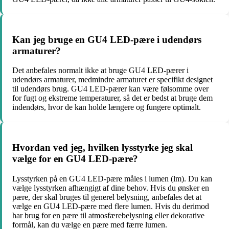
Kan jeg bruge en GU4 LED-pære i udendørs
armaturer?
Det anbefales normalt ikke at bruge GU4 LED-pærer i
udendørs armaturer, medmindre armaturet er specifikt designet
til udendørs brug. GU4 LED-pærer kan være følsomme over
for fugt og ekstreme temperaturer, så det er bedst at bruge dem
indendørs, hvor de kan holde længere og fungere optimalt.
Hvordan ved jeg, hvilken lysstyrke jeg skal
vælge for en GU4 LED-pære?
Lysstyrken på en GU4 LED-pære måles i lumen (lm). Du kan
vælge lysstyrken afhængigt af dine behov. Hvis du ønsker en
pære, der skal bruges til generel belysning, anbefales det at
vælge en GU4 LED-pære med flere lumen. Hvis du derimod
har brug for en pære til atmosfærebelysning eller dekorative
formål, kan du vælge en pære med færre lumen.