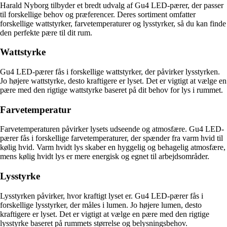
Harald Nyborg tilbyder et bredt udvalg af Gu4 LED-pærer, der passer
til forskellige behov og præferencer. Deres sortiment omfatter
forskellige wattstyrker, farvetemperaturer og lysstyrker, så du kan finde
den perfekte pære til dit rum.
Wattstyrke
Gu4 LED-pærer fås i forskellige wattstyrker, der påvirker lysstyrken.
Jo højere wattstyrke, desto kraftigere er lyset. Det er vigtigt at vælge en
pære med den rigtige wattstyrke baseret på dit behov for lys i rummet.
Farvetemperatur
Farvetemperaturen påvirker lysets udseende og atmosfære. Gu4 LED-
pærer fås i forskellige farvetemperaturer, der spænder fra varm hvid til
kølig hvid. Varm hvidt lys skaber en hyggelig og behagelig atmosfære,
mens kølig hvidt lys er mere energisk og egnet til arbejdsområder.
Lysstyrke
Lysstyrken påvirker, hvor kraftigt lyset er. Gu4 LED-pærer fås i
forskellige lysstyrker, der måles i lumen. Jo højere lumen, desto
kraftigere er lyset. Det er vigtigt at vælge en pære med den rigtige
lysstyrke baseret på rummets størrelse og belysningsbehov.