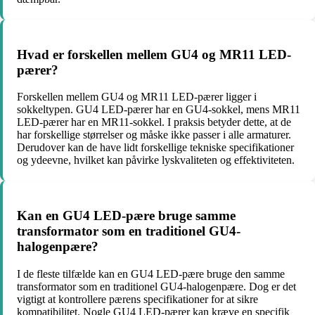
Hvad er forskellen mellem GU4 og MR11 LED-
pærer?
Forskellen mellem GU4 og MR11 LED-pærer ligger i
sokkeltypen. GU4 LED-pærer har en GU4-sokkel, mens MR11
LED-pærer har en MR11-sokkel. I praksis betyder dette, at de
har forskellige størrelser og måske ikke passer i alle armaturer.
Derudover kan de have lidt forskellige tekniske specifikationer
og ydeevne, hvilket kan påvirke lyskvaliteten og effektiviteten.
Kan en GU4 LED-pære bruge samme
transformator som en traditionel GU4-
halogenpære?
I de fleste tilfælde kan en GU4 LED-pære bruge den samme
transformator som en traditionel GU4-halogenpære. Dog er det
vigtigt at kontrollere pærens specifikationer for at sikre
kompatibilitet. Nogle GU4 LED-pærer kan kræve en specifik