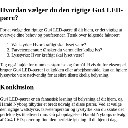
Hvordan vælger du den rigtige Gu4 LED-
pære?
For at vælge den rigtige Gu4 LED-pære til dit hjem, er det vigtigt at
overveje dine behov og præferencer. Tænk over følgende faktorer:
Wattstyrke: Hvor kraftigt skal lyset være?
Farvetemperatur: Ønsker du varmt eller køligt lys?
Lysstyrke: Hvor kraftigt skal lyset være?
Tag også højde for rummets størrelse og formål. Hvis du for eksempel
bruger Gu4 LED-pærer i et køkken eller arbejdsområde, kan en højere
lysstyrke være nødvendig for at sikre tilstrækkelig belysning.
Konklusion
Gu4 LED-pærer er en fantastisk løsning til belysning af dit hjem, og
Harald Nyborg tilbyder et bredt udvalg af disse pærer. Ved at vælge
den rigtige wattstyrke, farvetemperatur og lysstyrke kan du skabe det
perfekte lys til ethvert rum. Gå på opdagelse i Harald Nyborgs udvalg
af Gu4 LED-pærer og find den perfekte løsning til dit hjem i dag.