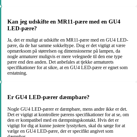
Kan jeg udskifte en MR11-pære med en GU4
LED-pære?
Ja, det er muligt at udskifte en MR11-pære med en GU4 LED-
pære, da de har samme sokkeltype. Dog er det vigtigt at være
opmærksom på størrelsen og dimensionerne på lampen, da
nogle armaturer muligvis er mere velegnede til den ene type
pære end den anden. Det anbefales at tjekke armaturets
specifikationer for at sikre, at en GU4 LED-pære er egnet som
erstatning.
Er GU4 LED-pærer dæmpbare?
Nogle GU4 LED-pærer er dæmpbare, mens andre ikke er det.
Det er vigtigt at kontrollere pærens specifikationer for at se, om
den er kompatibel med en dæmpningskontakt. Hvis det er
vigtigt for dig at kunne justere lysstyrken, skal du sørge for at
vælge en GU4 LED-pære, der er specifikt angivet som
dæmpbar.