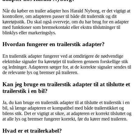
Når du køber en trailer adapter hos Harald Nyborg, er det vigtigt at
kontrollere, om adapteren passer til både dit trailerstik og dit
køretøjsstik. Du skal også overveje, om du har brug for en adapter
med funktioner som bremsekontakt eller ekstra tilslutninger til
blinklys eller markeringslys.
Hvordan fungerer en trailerstik adapter?
En trailerstik adapter fungerer ved at omdirigere de nødvendige
elektriske signaler fra køretøjet til traileren gennem forskellige stik
og ledninger. Adapteren sørger for, at de korrekte signaler sendes til
de relevante lys og bremser på traileren.
Kan jeg bruge en trailerstik adapter til at tilslutte et
trailerstik i en bil?
Ja, du kan bruge en trailerstik adapter til at tilslutte et trailerstik i en
bil, så længe adapteren er kompatibel med både trailerstikket og
bilens stik. Det er vigtigt at sikre, at adapteren er korrekt tilsluttet og
at alle lys og bremser fungerer korrekt, før du kører med traileren.
Hvad er et trailerkabel?