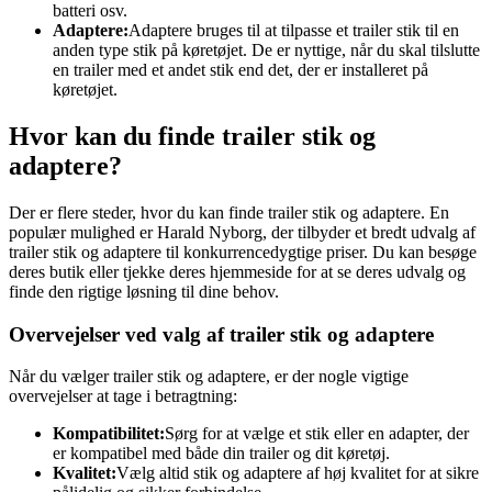
batteri osv.
Adaptere:
Adaptere bruges til at tilpasse et trailer stik til en
anden type stik på køretøjet. De er nyttige, når du skal tilslutte
en trailer med et andet stik end det, der er installeret på
køretøjet.
Hvor kan du finde trailer stik og
adaptere?
Der er flere steder, hvor du kan finde trailer stik og adaptere. En
populær mulighed er Harald Nyborg, der tilbyder et bredt udvalg af
trailer stik og adaptere til konkurrencedygtige priser. Du kan besøge
deres butik eller tjekke deres hjemmeside for at se deres udvalg og
finde den rigtige løsning til dine behov.
Overvejelser ved valg af trailer stik og adaptere
Når du vælger trailer stik og adaptere, er der nogle vigtige
overvejelser at tage i betragtning:
Kompatibilitet:
Sørg for at vælge et stik eller en adapter, der
er kompatibel med både din trailer og dit køretøj.
Kvalitet:
Vælg altid stik og adaptere af høj kvalitet for at sikre