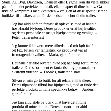
Stark, XL Byg, Davidsen, Thansen eller Bygma, kan du være sikker
på at finde det perfekte trailerstik eller adapter til dine behov. Gå
ikke på kompromis med kvaliteten – vælg en af ​​disse specialiserede
butikker til at sikre, at du får det bedste tilbehør til din trailer.
Jeg har altid haft en fantastisk oplevelse med at handle
hos Harald Nyborg. Deres produkter er af høj kvalitet,
og deres personale er meget hjælpsomme og venlige. –
Peter, trailerentusiast
Jeg kunne ikke være mere tilfreds med mit køb fra Jem
og Fix. Prisen var fantastisk, og produktet var af
fremragende kvalitet. – Maria, ejer af trailer
Bauhaus har altid leveret, hvad jeg har brug for til mine
trailere. Deres sortiment er fantastisk, og personalet er
ekstremt vidende. – Thomas, trailerentusiast
Silvan er min go-to butik for alt relateret til trailere.
Deres tilpassede tilbud har hjulpet mig med at finde det
perfekte produkt til mine specifikke behov. – Anders,
ejer af trailer
Jeg kan altid stole på Stark til at have det rigtige
produkt til mine trailere. Deres personale er altid