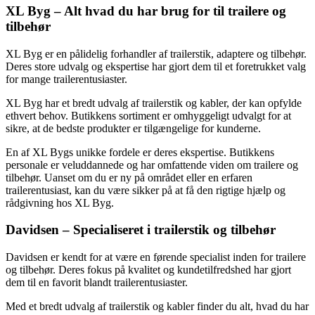
XL Byg – Alt hvad du har brug for til trailere og
tilbehør
XL Byg er en pålidelig forhandler af trailerstik, adaptere og tilbehør.
Deres store udvalg og ekspertise har gjort dem til et foretrukket valg
for mange trailerentusiaster.
XL Byg har et bredt udvalg af trailerstik og kabler, der kan opfylde
ethvert behov. Butikkens sortiment er omhyggeligt udvalgt for at
sikre, at de bedste produkter er tilgængelige for kunderne.
En af XL Bygs unikke fordele er deres ekspertise. Butikkens
personale er veluddannede og har omfattende viden om trailere og
tilbehør. Uanset om du er ny på området eller en erfaren
trailerentusiast, kan du være sikker på at få den rigtige hjælp og
rådgivning hos XL Byg.
Davidsen – Specialiseret i trailerstik og tilbehør
Davidsen er kendt for at være en førende specialist inden for trailere
og tilbehør. Deres fokus på kvalitet og kundetilfredshed har gjort
dem til en favorit blandt trailerentusiaster.
Med et bredt udvalg af trailerstik og kabler finder du alt, hvad du har