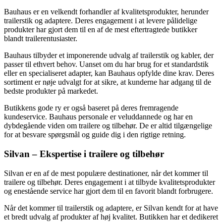
Bauhaus er en velkendt forhandler af kvalitetsprodukter, herunder
trailerstik og adaptere. Deres engagement i at levere pålidelige
produkter har gjort dem til en af ​​de mest eftertragtede butikker
blandt trailerentusiaster.
Bauhaus tilbyder et imponerende udvalg af trailerstik og kabler, der
passer til ethvert behov. Uanset om du har brug for et standardstik
eller en specialiseret adapter, kan Bauhaus opfylde dine krav. Deres
sortiment er nøje udvalgt for at sikre, at kunderne har adgang til de
bedste produkter på markedet.
Butikkens gode ry er også baseret på deres fremragende
kundeservice. Bauhaus personale er veluddannede og har en
dybdegående viden om trailere og tilbehør. De er altid tilgængelige
for at besvare spørgsmål og guide dig i den rigtige retning.
Silvan – Ekspertise i trailere og tilbehør
Silvan er en af de mest populære destinationer, når det kommer til
trailere og tilbehør. Deres engagement i at tilbyde kvalitetsprodukter
og enestående service har gjort dem til en favorit blandt forbrugere.
Når det kommer til trailerstik og adaptere, er Silvan kendt for at have
et bredt udvalg af produkter af høj kvalitet. Butikken har et dedikeret