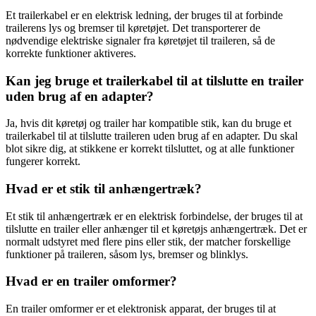
Et trailerkabel er en elektrisk ledning, der bruges til at forbinde
trailerens lys og bremser til køretøjet. Det transporterer de
nødvendige elektriske signaler fra køretøjet til traileren, så de
korrekte funktioner aktiveres.
Kan jeg bruge et trailerkabel til at tilslutte en trailer
uden brug af en adapter?
Ja, hvis dit køretøj og trailer har kompatible stik, kan du bruge et
trailerkabel til at tilslutte traileren uden brug af en adapter. Du skal
blot sikre dig, at stikkene er korrekt tilsluttet, og at alle funktioner
fungerer korrekt.
Hvad er et stik til anhængertræk?
Et stik til anhængertræk er en elektrisk forbindelse, der bruges til at
tilslutte en trailer eller anhænger til et køretøjs anhængertræk. Det er
normalt udstyret med flere pins eller stik, der matcher forskellige
funktioner på traileren, såsom lys, bremser og blinklys.
Hvad er en trailer omformer?
En trailer omformer er et elektronisk apparat, der bruges til at