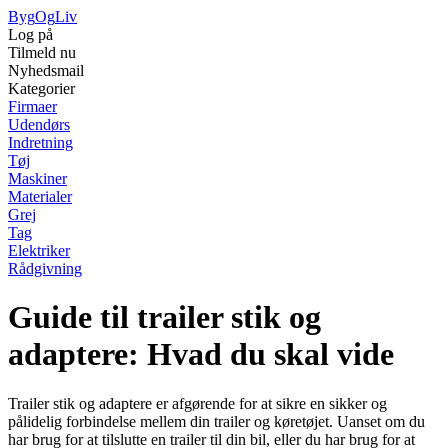
Byg
Og
Liv
Log på
Tilmeld nu
Nyhedsmail
Kategorier
Firmaer
Udendørs
Indretning
Tøj
Maskiner
Materialer
Grej
Tag
Elektriker
Rådgivning
Guide til trailer stik og
adaptere: Hvad du skal vide
Trailer stik og adaptere er afgørende for at sikre en sikker og
pålidelig forbindelse mellem din trailer og køretøjet. Uanset om du
har brug for at tilslutte en trailer til din bil, eller du har brug for at