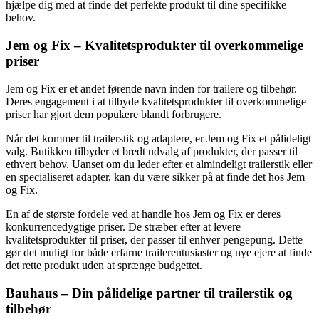
hjælpe dig med at finde det perfekte produkt til dine specifikke
behov.
Jem og Fix – Kvalitetsprodukter til overkommelige
priser
Jem og Fix er et andet førende navn inden for trailere og tilbehør.
Deres engagement i at tilbyde kvalitetsprodukter til overkommelige
priser har gjort dem populære blandt forbrugere.
Når det kommer til trailerstik og adaptere, er Jem og Fix et pålideligt
valg. Butikken tilbyder et bredt udvalg af produkter, der passer til
ethvert behov. Uanset om du leder efter et almindeligt trailerstik eller
en specialiseret adapter, kan du være sikker på at finde det hos Jem
og Fix.
En af de største fordele ved at handle hos Jem og Fix er deres
konkurrencedygtige priser. De stræber efter at levere
kvalitetsprodukter til priser, der passer til enhver pengepung. Dette
gør det muligt for både erfarne trailerentusiaster og nye ejere at finde
det rette produkt uden at sprænge budgettet.
Bauhaus – Din pålidelige partner til trailerstik og
tilbehør