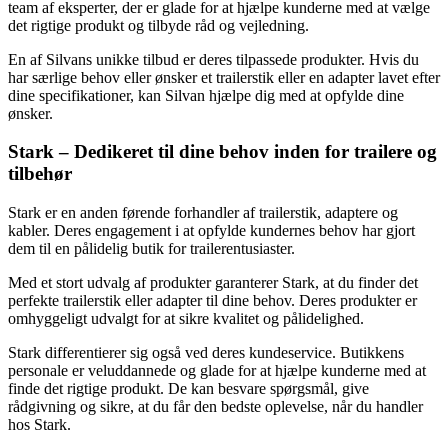
team af eksperter, der er glade for at hjælpe kunderne med at vælge
det rigtige produkt og tilbyde råd og vejledning.
En af Silvans unikke tilbud er deres tilpassede produkter. Hvis du
har særlige behov eller ønsker et trailerstik eller en adapter lavet efter
dine specifikationer, kan Silvan hjælpe dig med at opfylde dine
ønsker.
Stark – Dedikeret til dine behov inden for trailere og
tilbehør
Stark er en anden førende forhandler af trailerstik, adaptere og
kabler. Deres engagement i at opfylde kundernes behov har gjort
dem til en pålidelig butik for trailerentusiaster.
Med et stort udvalg af produkter garanterer Stark, at du finder det
perfekte trailerstik eller adapter til dine behov. Deres produkter er
omhyggeligt udvalgt for at sikre kvalitet og pålidelighed.
Stark differentierer sig også ved deres kundeservice. Butikkens
personale er veluddannede og glade for at hjælpe kunderne med at
finde det rigtige produkt. De kan besvare spørgsmål, give
rådgivning og sikre, at du får den bedste oplevelse, når du handler
hos Stark.