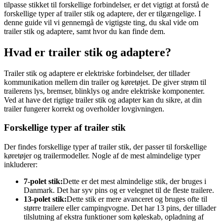
tilpasse stikket til forskellige forbindelser, er det vigtigt at forstå de
forskellige typer af trailer stik og adaptere, der er tilgængelige. I
denne guide vil vi gennemgå de vigtigste ting, du skal vide om
trailer stik og adaptere, samt hvor du kan finde dem.
Hvad er trailer stik og adaptere?
Trailer stik og adaptere er elektriske forbindelser, der tillader
kommunikation mellem din trailer og køretøjet. De giver strøm til
trailerens lys, bremser, blinklys og andre elektriske komponenter.
Ved at have det rigtige trailer stik og adapter kan du sikre, at din
trailer fungerer korrekt og overholder lovgivningen.
Forskellige typer af trailer stik
Der findes forskellige typer af trailer stik, der passer til forskellige
køretøjer og trailermodeller. Nogle af de mest almindelige typer
inkluderer:
7-polet stik:
Dette er det mest almindelige stik, der bruges i
Danmark. Det har syv pins og er velegnet til de fleste trailere.
13-polet stik:
Dette stik er mere avanceret og bruges ofte til
større trailere eller campingvogne. Det har 13 pins, der tillader
tilslutning af ekstra funktioner som køleskab, opladning af