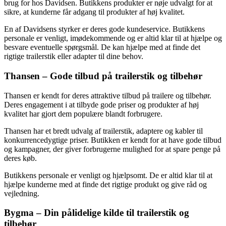
brug for hos Davidsen. Butikkens produkter er nøje udvalgt for at
sikre, at kunderne får adgang til produkter af høj kvalitet.
En af Davidsens styrker er deres gode kundeservice. Butikkens
personale er venligt, imødekommende og er altid klar til at hjælpe og
besvare eventuelle spørgsmål. De kan hjælpe med at finde det
rigtige trailerstik eller adapter til dine behov.
Thansen – Gode tilbud på trailerstik og tilbehør
Thansen er kendt for deres attraktive tilbud på trailere og tilbehør.
Deres engagement i at tilbyde gode priser og produkter af høj
kvalitet har gjort dem populære blandt forbrugere.
Thansen har et bredt udvalg af trailerstik, adaptere og kabler til
konkurrencedygtige priser. Butikken er kendt for at have gode tilbud
og kampagner, der giver forbrugerne mulighed for at spare penge på
deres køb.
Butikkens personale er venligt og hjælpsomt. De er altid klar til at
hjælpe kunderne med at finde det rigtige produkt og give råd og
vejledning.
Bygma – Din pålidelige kilde til trailerstik og
tilbehør