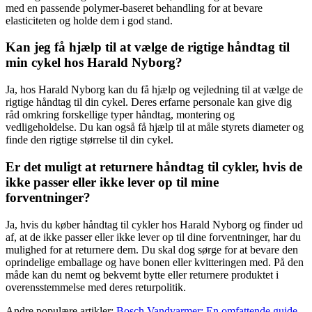
med en passende polymer-baseret behandling for at bevare
elasticiteten og holde dem i god stand.
Kan jeg få hjælp til at vælge de rigtige håndtag til
min cykel hos Harald Nyborg?
Ja, hos Harald Nyborg kan du få hjælp og vejledning til at vælge de
rigtige håndtag til din cykel. Deres erfarne personale kan give dig
råd omkring forskellige typer håndtag, montering og
vedligeholdelse. Du kan også få hjælp til at måle styrets diameter og
finde den rigtige størrelse til din cykel.
Er det muligt at returnere håndtag til cykler, hvis de
ikke passer eller ikke lever op til mine
forventninger?
Ja, hvis du køber håndtag til cykler hos Harald Nyborg og finder ud
af, at de ikke passer eller ikke lever op til dine forventninger, har du
mulighed for at returnere dem. Du skal dog sørge for at bevare den
oprindelige emballage og have bonen eller kvitteringen med. På den
måde kan du nemt og bekvemt bytte eller returnere produktet i
overensstemmelse med deres returpolitik.
Andre populære artikler:
Bosch Vandvarmer: En omfattende guide