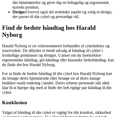
din håndstørrelse og giver dig en behagelig og ergonomisk
korrekt position.
Design:
Overvej også det æstetiske aspekt og vælg et design,
der passer til din cykel og personlige stil.
Find de bedste håndtag hos Harald
Nyborg
Harald Nyborg er en velrenommeret forhandler af cykeludstyr og
reservedele. De tilbyder et bredt udvalg af håndtag til cykler i
forskellige prisklasser og designs. Uanset om du foretrækker
ergonomiske håndtag, gel-håndtag eller klassiske læderhåndtag, kan
du finde det hos Harald Nyborg.
For at finde de bedste håndtag til din cykel hos Harald Nyborg kan
du besøge deres hjemmeside eller besøge en af deres mange
butikker rundt omkring i landet. Deres erfarne personale står altid
klar til at hjælpe dig med at finde det helt rigtige par håndtag til din
cykel.
Konklusion
Valget af håndtag til din cykel er vigtigt for din komfort, sikkerhed