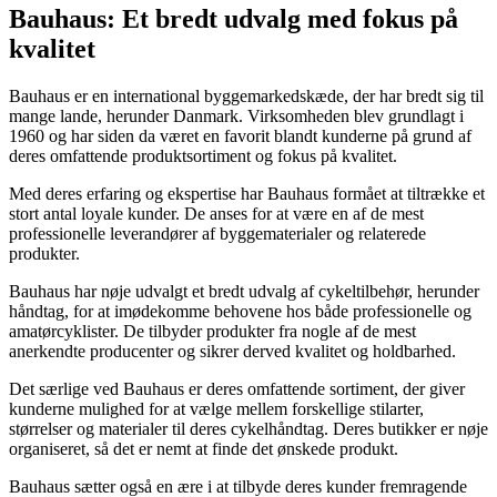
Bauhaus: Et bredt udvalg med fokus på
kvalitet
Bauhaus er en international byggemarkedskæde, der har bredt sig til
mange lande, herunder Danmark. Virksomheden blev grundlagt i
1960 og har siden da været en favorit blandt kunderne på grund af
deres omfattende produktsortiment og fokus på kvalitet.
Med deres erfaring og ekspertise har Bauhaus formået at tiltrække et
stort antal loyale kunder. De anses for at være en af de mest
professionelle leverandører af byggematerialer og relaterede
produkter.
Bauhaus har nøje udvalgt et bredt udvalg af cykeltilbehør, herunder
håndtag, for at imødekomme behovene hos både professionelle og
amatørcyklister. De tilbyder produkter fra nogle af de mest
anerkendte producenter og sikrer derved kvalitet og holdbarhed.
Det særlige ved Bauhaus er deres omfattende sortiment, der giver
kunderne mulighed for at vælge mellem forskellige stilarter,
størrelser og materialer til deres cykelhåndtag. Deres butikker er nøje
organiseret, så det er nemt at finde det ønskede produkt.
Bauhaus sætter også en ære i at tilbyde deres kunder fremragende