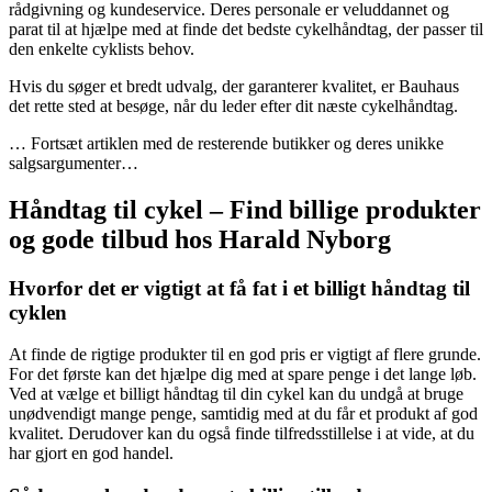
rådgivning og kundeservice. Deres personale er veluddannet og
parat til at hjælpe med at finde det bedste cykelhåndtag, der passer til
den enkelte cyklists behov.
Hvis du søger et bredt udvalg, der garanterer kvalitet, er Bauhaus
det rette sted at besøge, når du leder efter dit næste cykelhåndtag.
… Fortsæt artiklen med de resterende butikker og deres unikke
salgsargumenter…
Håndtag til cykel – Find billige produkter
og gode tilbud hos Harald Nyborg
Hvorfor det er vigtigt at få fat i et billigt håndtag til
cyklen
At finde de rigtige produkter til en god pris er vigtigt af flere grunde.
For det første kan det hjælpe dig med at spare penge i det lange løb.
Ved at vælge et billigt håndtag til din cykel kan du undgå at bruge
unødvendigt mange penge, samtidig med at du får et produkt af god
kvalitet. Derudover kan du også finde tilfredsstillelse i at vide, at du
har gjort en god handel.