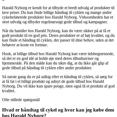
Harald Nyborg er kendt for at tilbyde et bredt udvalg af produkter til
lave priser. Du kan finde billige håndtag til cyklen og mange andre
cykelrelaterede produkter hos Harald Nyborg. Virksomheden har et
stort udvalg og tilbyder regelmæssigt gode tilbud og kampagner.
Når du handler hos Harald Nyborg, kan du være sikker på at få et
godt produkt til en god pris. Deres produkter er af høj kvalitet, og du
kan finde et håndtag til cyklen, der passer til dine behov, uden at det
behøver at koste en formue.
Husk, at billige tilbud hos Harald Nyborg kan være tidsbegrænsede,
så det er en god idé at holde øje med deres tilbudsaviser og
hjemmeside. På den måde kan du sikre dig, at du ikke går glip af
gode tilbud på håndtag til cyklen eller andre produkter.
Så næste gang du er på udkig efter et håndtag til cyklen, så sørg for
at få fat i et billigt produkt og udnyt de gode tilbud hos Harald
Nyborg. Du vil ikke kun spare penge, men også få et produkt af god
kvalitet.
Ofte stillede spørgsmål
Hvad er håndtag til cykel og hvor kan jeg købe dem
hos Harald Nyborg?