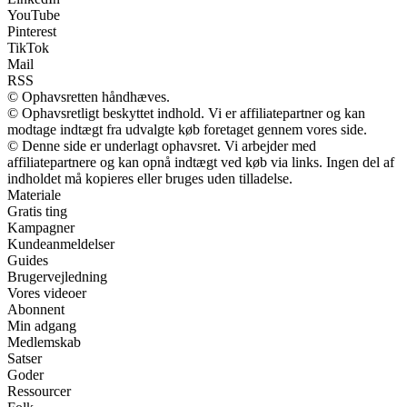
YouTube
Pinterest
TikTok
Mail
RSS
© Ophavsretten håndhæves.
© Ophavsretligt beskyttet indhold. Vi er affiliatepartner og kan
modtage indtægt fra udvalgte køb foretaget gennem vores side.
© Denne side er underlagt ophavsret. Vi arbejder med
affiliatepartnere og kan opnå indtægt ved køb via links. Ingen del af
indholdet må kopieres eller bruges uden tilladelse.
Materiale
Gratis ting
Kampagner
Kundeanmeldelser
Guides
Brugervejledning
Vores videoer
Abonnent
Min adgang
Medlemskab
Satser
Goder
Ressourcer