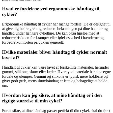
Hvad er fordelene ved ergonomiske håndtag til
cykler?
Ergonomiske håndtag til cykler har mange fordele. De er designet til
at give dig bedre greb og reducere belastningen på dine hænder og
håndled under længere cykelture. De kan også hjælpe med at
reducere risikoen for kramper eller følelsesløshed i hænderne og
forbedre komforten på cyklen generelt.
Hvilke materialer bliver håndtag til cykler normalt
lavet af?
Håndtag til cykler kan være lavet af forskellige materialer, herunder
gummi, silikone, skum eller læder. Hver type materiale har sine egne
fordele og ulemper. Gummi og silikone er typisk mere holdbare og
giver godt greb, mens skumhåndtag er lette og behagelige at holde
om.
Hvordan kan jeg sikre, at mine håndtag er i den
rigtige størrelse til min cykel?
For at sikre, at dine håndtag passer perfekt til din cykel, skal du først