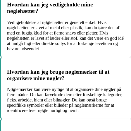
Hvordan kan jeg vedligeholde mine
nøglehætter?
Vedligeholdelse af nøglehætter er generelt enkel. Hvis
nøglehætten er lavet af metal eller plastik, kan du tørre den af
med en fugtig klud for at fjerne snavs eller pletter. Hvis
nøglehætten er lavet af læder eller stof, kan det være en god idé
at undgå fugt eller direkte sollys for at forlænge levetiden og
bevare udseendet.
Hvordan kan jeg bruge nøglemærker til at
organisere mine nøgler?
Nøglemærker kan være nyttige til at organisere dine nøgler på
flere måder. Du kan farvekode dem efter forskellige kategorier,
f.eks. arbejde, hjem eller bilnøgler. Du kan også bruge
specifikke symboler eller billeder på nøglemærkerne for at
identificere hver nøgle hurtigt og nemt.