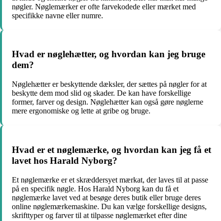
nøgler. Nøglemærker er ofte farvekodede eller mærket med
specifikke navne eller numre.
Hvad er nøglehætter, og hvordan kan jeg bruge
dem?
Nøglehætter er beskyttende dæksler, der sættes på nøgler for at
beskytte dem mod slid og skader. De kan have forskellige
former, farver og design. Nøglehætter kan også gøre nøglerne
mere ergonomiske og lette at gribe og bruge.
Hvad er et nøglemærke, og hvordan kan jeg få et
lavet hos Harald Nyborg?
Et nøglemærke er et skræddersyet mærkat, der laves til at passe
på en specifik nøgle. Hos Harald Nyborg kan du få et
nøglemærke lavet ved at besøge deres butik eller bruge deres
online nøglemærkemaskine. Du kan vælge forskellige designs,
skrifttyper og farver til at tilpasse nøglemærket efter dine