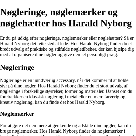
Nøgleringe, nøglemærker og
nøglehætter hos Harald Nyborg
Er du på udkig efter nøgleringe, nøglemærker eller nøglehætter? Så er
Harald Nyborg det rette sted at lede. Hos Harald Nyborg finder du et
bredt udvalg af praktiske og stilfulde nøgletilbehør, der kan hjælpe dig
med at organisere dine nøgler og give dem et personligt præg.
Nøgleringe
Nøgleringe er en uundværlig accessory, når det kommer til at holde
styr på dine nøgler. Hos Harald Nyborg finder du et stort udvalg af
nøgleringe i forskellige størrelser, former og materialer. Uanset om du
foretrækker en klassisk nøglering i metal eller en mere farverig og
kreativ nøglering, kan du finde det hos Harald Nyborg.
Nøglemærker
For at gøre det nemmere at genkende og adskille dine nøgler, kan du
bruge nøglemærker. Hos Harald Nyborg finder du nøglemærker i