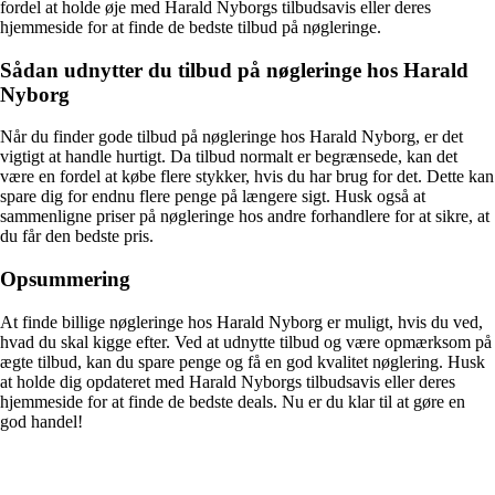
fordel at holde øje med Harald Nyborgs tilbudsavis eller deres
hjemmeside for at finde de bedste tilbud på nøgleringe.
Sådan udnytter du tilbud på nøgleringe hos Harald
Nyborg
Når du finder gode tilbud på nøgleringe hos Harald Nyborg, er det
vigtigt at handle hurtigt. Da tilbud normalt er begrænsede, kan det
være en fordel at købe flere stykker, hvis du har brug for det. Dette kan
spare dig for endnu flere penge på længere sigt. Husk også at
sammenligne priser på nøgleringe hos andre forhandlere for at sikre, at
du får den bedste pris.
Opsummering
At finde billige nøgleringe hos Harald Nyborg er muligt, hvis du ved,
hvad du skal kigge efter. Ved at udnytte tilbud og være opmærksom på
ægte tilbud, kan du spare penge og få en god kvalitet nøglering. Husk
at holde dig opdateret med Harald Nyborgs tilbudsavis eller deres
hjemmeside for at finde de bedste deals. Nu er du klar til at gøre en
god handel!