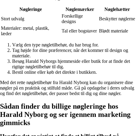
Nøgleringe
Nøglemærker
Nøglehætter
Forskellige
Stort udvalg
Beskytter nøglerne
designs
Materialer: metal, plastik,
Tal eller bogstaver
Blødt materiale
læder
Vælg den type nøgletilbehør, du har brug for.
Tag højde for dine præferencer, når det kommer til design og
materiale.
Besøg Harald Nyborgs hjemmeside eller butik for at finde det
rigtige nøgletilbehør til dig.
Bestil online eller køb det direkte i butikken.
Med det rette nøgletilbehør fra Harald Nyborg kan du organisere dine
nøgler på en praktisk og stilfuld måde. Gå på opdagelse i deres udvalg
og find det nøgletilbehør, der passer bedst til dig og dine nøgler.
Sådan finder du billige nøgleringe hos
Harald Nyborg og ser igennem marketing
gimmicks