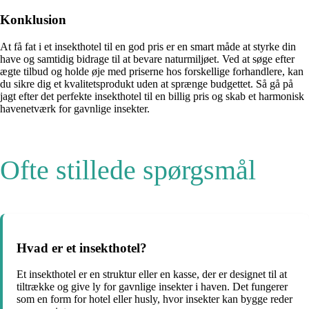
Konklusion
At få fat i et insekthotel til en god pris er en smart måde at styrke din
have og samtidig bidrage til at bevare naturmiljøet. Ved at søge efter
ægte tilbud og holde øje med priserne hos forskellige forhandlere, kan
du sikre dig et kvalitetsprodukt uden at sprænge budgettet. Så gå på
jagt efter det perfekte insekthotel til en billig pris og skab et harmonisk
havenetværk for gavnlige insekter.
Ofte stillede spørgsmål
Hvad er et insekthotel?
Et insekthotel er en struktur eller en kasse, der er designet til at
tiltrække og give ly for gavnlige insekter i haven. Det fungerer
som en form for hotel eller husly, hvor insekter kan bygge reder