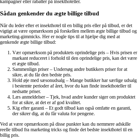
kampagner eller rabatter på insekthoteller.
Sådan genkender du ægte billige tilbud
Når du leder efter et insekthotel til en billig pris eller på tilbud, er det
vigtigt at være opmærksom på forskellen mellem ægte billige tilbud og
marketing-gimmicks. Her er nogle tips til at hjælpe dig med at
genkende ægte billige tilbud:
Vær opmærksom på produktets oprindelige pris – Hvis prisen er
markant reduceret i forhold til den oprindelige pris, kan det være
et ægte tilbud.
Sammenlign priser – Undersøg andre butikkers priser for at
sikre, at du får den bedste pris.
Hold øje med sæsonudsalg – Mange butikker har særlige udsalg
i bestemte perioder af året, hvor du kan finde insekthoteller til
nedsatte priser.
Læs anmeldelser – Tjek, hvad andre kunder siger om produktet
for at sikre, at det er af god kvalitet.
Kig efter garanti – Et godt tilbud kan også omfatte en garanti,
der sikrer dig, at du får valuta for pengene.
Ved at være opmærksom på disse punkter kan du nemmere adskille
reelle tilbud fra marketing tricks og finde det bedste insekthotel til en
billig pris.