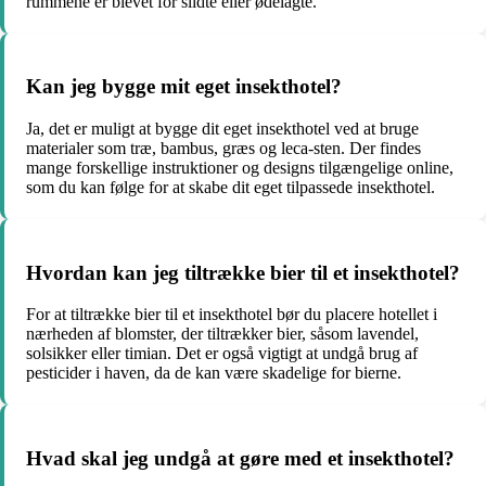
rummene er blevet for slidte eller ødelagte.
Kan jeg bygge mit eget insekthotel?
Ja, det er muligt at bygge dit eget insekthotel ved at bruge
materialer som træ, bambus, græs og leca-sten. Der findes
mange forskellige instruktioner og designs tilgængelige online,
som du kan følge for at skabe dit eget tilpassede insekthotel.
Hvordan kan jeg tiltrække bier til et insekthotel?
For at tiltrække bier til et insekthotel bør du placere hotellet i
nærheden af blomster, der tiltrækker bier, såsom lavendel,
solsikker eller timian. Det er også vigtigt at undgå brug af
pesticider i haven, da de kan være skadelige for bierne.
Hvad skal jeg undgå at gøre med et insekthotel?