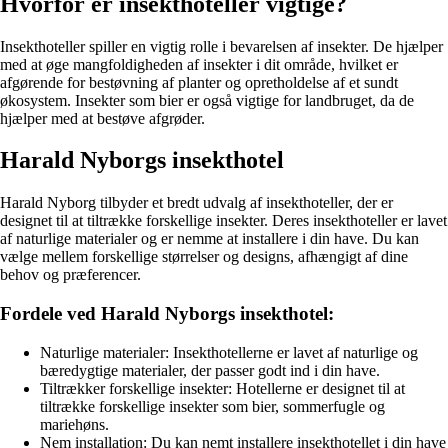
Hvorfor er insekthoteller vigtige?
Insekthoteller spiller en vigtig rolle i bevarelsen af insekter. De hjælper
med at øge mangfoldigheden af insekter i dit område, hvilket er
afgørende for bestøvning af planter og opretholdelse af et sundt
økosystem. Insekter som bier er også vigtige for landbruget, da de
hjælper med at bestøve afgrøder.
Harald Nyborgs insekthotel
Harald Nyborg tilbyder et bredt udvalg af insekthoteller, der er
designet til at tiltrække forskellige insekter. Deres insekthoteller er lavet
af naturlige materialer og er nemme at installere i din have. Du kan
vælge mellem forskellige størrelser og designs, afhængigt af dine
behov og præferencer.
Fordele ved Harald Nyborgs insekthotel:
Naturlige materialer: Insekthotellerne er lavet af naturlige og
bæredygtige materialer, der passer godt ind i din have.
Tiltrækker forskellige insekter: Hotellerne er designet til at
tiltrække forskellige insekter som bier, sommerfugle og
mariehøns.
Nem installation: Du kan nemt installere insekthotellet i din have