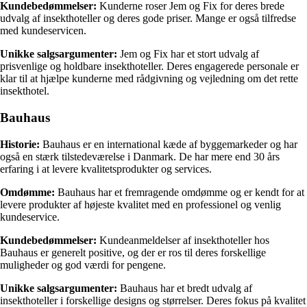
Kundebedømmelser:
Kunderne roser Jem og Fix for deres brede
udvalg af insekthoteller og deres gode priser. Mange er også tilfredse
med kundeservicen.
Unikke salgsargumenter:
Jem og Fix har et stort udvalg af
prisvenlige og holdbare insekthoteller. Deres engagerede personale er
klar til at hjælpe kunderne med rådgivning og vejledning om det rette
insekthotel.
Bauhaus
Historie:
Bauhaus er en international kæde af byggemarkeder og har
også en stærk tilstedeværelse i Danmark. De har mere end 30 års
erfaring i at levere kvalitetsprodukter og services.
Omdømme:
Bauhaus har et fremragende omdømme og er kendt for at
levere produkter af højeste kvalitet med en professionel og venlig
kundeservice.
Kundebedømmelser:
Kundeanmeldelser af insekthoteller hos
Bauhaus er generelt positive, og der er ros til deres forskellige
muligheder og god værdi for pengene.
Unikke salgsargumenter:
Bauhaus har et bredt udvalg af
insekthoteller i forskellige designs og størrelser. Deres fokus på kvalitet