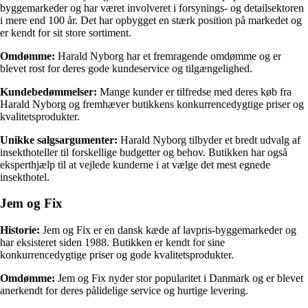
byggemarkeder og har været involveret i forsynings- og detailsektoren
i mere end 100 år. Det har opbygget en stærk position på markedet og
er kendt for sit store sortiment.
Omdømme:
Harald Nyborg har et fremragende omdømme og er
blevet rost for deres gode kundeservice og tilgængelighed.
Kundebedømmelser:
Mange kunder er tilfredse med deres køb fra
Harald Nyborg og fremhæver butikkens konkurrencedygtige priser og
kvalitetsprodukter.
Unikke salgsargumenter:
Harald Nyborg tilbyder et bredt udvalg af
insekthoteller til forskellige budgetter og behov. Butikken har også
eksperthjælp til at vejlede kunderne i at vælge det mest egnede
insekthotel.
Jem og Fix
Historie:
Jem og Fix er en dansk kæde af lavpris-byggemarkeder og
har eksisteret siden 1988. Butikken er kendt for sine
konkurrencedygtige priser og gode kvalitetsprodukter.
Omdømme:
Jem og Fix nyder stor popularitet i Danmark og er blevet
anerkendt for deres pålidelige service og hurtige levering.