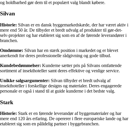
og holdbarhed gør dem til et populært valg blandt købere.
Silvan
Historie:
Silvan er en dansk byggemarkedskæde, der har været aktiv i
mere end 50 år. De tilbyder et bredt udvalg af produkter til gør-det-
selv-projekter og har etableret sig som en af de førende leverandører i
branchen.
Omdømme:
Silvan har en stærk position i markedet og er blevet
anerkendt for deres professionelle rådgivning og gode tilbud.
Kundebedømmelser:
Kunderne sætter pris på Silvans omfattende
sortiment af insekthoteller samt deres effektive og venlige service.
Unikke salgsargumenter:
Silvan tilbyder et bredt udvalg af
insekthoteller i forskellige designs og materialer. Deres engagerede
personale er også i stand til at guide kunderne i det bedste valg.
Stark
Historie:
Stark er en førende leverandør af byggematerialer og har
mere end 120 års erfaring. De opererer i flere europæiske lande og har
etableret sig som en pålidelig partner i byggebranchen.