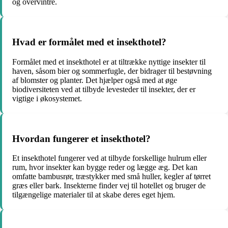
og overvintre.
Hvad er formålet med et insekthotel?
Formålet med et insekthotel er at tiltrække nyttige insekter til
haven, såsom bier og sommerfugle, der bidrager til bestøvning
af blomster og planter. Det hjælper også med at øge
biodiversiteten ved at tilbyde levesteder til insekter, der er
vigtige i økosystemet.
Hvordan fungerer et insekthotel?
Et insekthotel fungerer ved at tilbyde forskellige hulrum eller
rum, hvor insekter kan bygge reder og lægge æg. Det kan
omfatte bambusrør, træstykker med små huller, kegler af tørret
græs eller bark. Insekterne finder vej til hotellet og bruger de
tilgængelige materialer til at skabe deres eget hjem.