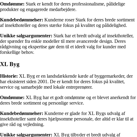
Omdømme:
Stark er kendt for deres professionalisme, pålidelige
produkter og engagerede medarbejdere.
Kundebedømmelser:
Kunderne roser Stark for deres brede sortiment
af insekthoteller og deres stærke fokus på kvalitet og pålidelighed.
Unikke salgsargumenter:
Stark har et bredt udvalg af insekthoteller,
der spænder fra enkle modeller til mere avancerede design. Deres
rådgivning og ekspertise gør dem til et ideelt valg for kunder med
forskellige behov.
XL Byg
Historie:
XL Byg er en landsdækkende kæde af byggemarkeder, der
har eksisteret siden 2001. De er kendt for deres fokus på kvalitet,
service og samarbejde med lokale entreprenører.
Omdømme:
XL Byg har et godt omdømme og er blevet anerkendt for
deres brede sortiment og personlige service.
Kundebedømmelser:
Kunderne er glade for XL Bygs udvalg af
insekthoteller samt deres hjælpsomme personale, der altid er klar til at
give råd og vejledning.
Unikke salgsargumenter:
XL Byg tilbyder et bredt udvalg af