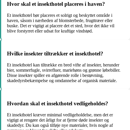
Hvor skal et insekthotel placeres i haven?
Et insekthotel bør placeres et solrigt og beskyttet område i
haven, såsom i nærheden af blomsterbede, frugttræer eller
buske. Det er vigtigt at placere det et sted, hvor det ikke vil
blive forstyrret eller udsat for kraftige vindstød.
Hvilke insekter tiltrækker et insekthotel?
Et insekthotel kan tiltrække en bred vifte af insekter, herunder
bier, sommerfugle, svirrefluer, mariehøns og grønne løbebiller.
Disse insekter spiller en afgørende rolle i bestøvning,
skadedyrsbekæmpelse og omdannelse af organisk materiale.
Hvordan skal et insekthotel vedligeholdes?
Et insekthotel kræver minimal vedligeholdelse, men det er
vigtigt at rengøre det årligt for at fjerne døde insekter og
skadedyr. Du kan også tilføje nye materialer, hvis nogle af