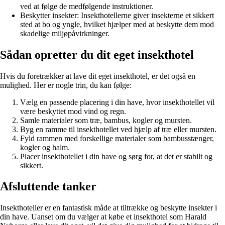
ved at følge de medfølgende instruktioner.
Beskytter insekter: Insekthotellerne giver insekterne et sikkert
sted at bo og yngle, hvilket hjælper med at beskytte dem mod
skadelige miljøpåvirkninger.
Sådan opretter du dit eget insekthotel
Hvis du foretrækker at lave dit eget insekthotel, er det også en
mulighed. Her er nogle trin, du kan følge:
Vælg en passende placering i din have, hvor insekthotellet vil
være beskyttet mod vind og regn.
Samle materialer som træ, bambus, kogler og mursten.
Byg en ramme til insekthotellet ved hjælp af træ eller mursten.
Fyld rammen med forskellige materialer som bambusstænger,
kogler og halm.
Placer insekthotellet i din have og sørg for, at det er stabilt og
sikkert.
Afsluttende tanker
Insekthoteller er en fantastisk måde at tiltrække og beskytte insekter i
din have. Uanset om du vælger at købe et insekthotel som Harald