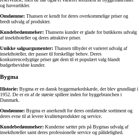
og haveartikler.
Omdømme:
Thansen er kendt for deres overkommelige priser og
bredt udvalg af produkter.
Kundebedømmelser:
Thansens kunder er glade for butikkens udvalg
af insekthoteller og deres attraktive priser.
Unikke salgsargumenter:
Thansen tilbyder et varieret udvalg af
insekthoteller, der passer til forskellige behov. Deres
konkurrencedygtige priser gør dem til et populært valg blandt
budgetbevidste kunder.
Bygma
Historie:
Bygma er en dansk byggemarkedskæde, der blev grundlagt i
1952. De er en af de største spillere inden for byggebranchen i
Danmark.
Omdømme:
Bygma er anerkendt for deres omfattende sortiment og
deres evne til at levere kvalitetsprodukter og service.
Kundebedømmelser:
Kunderne sætter pris på Bygmas udvalg af
insekthoteller samt deres professionelle service og pålidelighed.