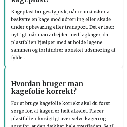
Kageplast bruges typisk, når man ønsker at
beskytte en kage mod udtørring eller skade
under opbevaring eller transport. Det er især
nyttigt, når man arbejder med lagkager, da
plastfolien hjælper med at holde lagene
sammen og forhindrer uønsket udsmøring af
fyldet.
Hvordan bruger man
kagefolie korrekt?
For at bruge kagefolie korrekt skal du først
sørge for, at kagen er helt afkølet. Placer
plastfolien forsigtigt over selve kagen og
sørg for, at den dækker hele overfladen. Se til,