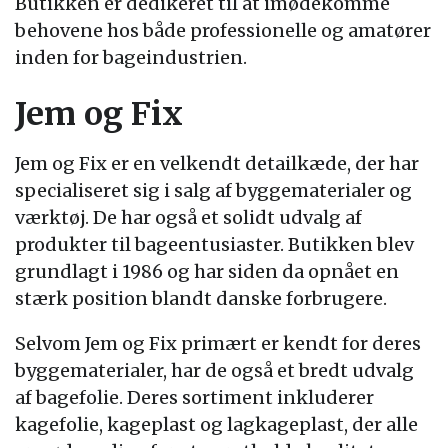
Butikken er dedikeret til at imødekomme
behovene hos både professionelle og amatører
inden for bageindustrien.
Jem og Fix
Jem og Fix er en velkendt detailkæde, der har
specialiseret sig i salg af byggematerialer og
værktøj. De har også et solidt udvalg af
produkter til bageentusiaster. Butikken blev
grundlagt i 1986 og har siden da opnået en
stærk position blandt danske forbrugere.
Selvom Jem og Fix primært er kendt for deres
byggematerialer, har de også et bredt udvalg
af bagefolie. Deres sortiment inkluderer
kagefolie, kageplast og lagkageplast, der alle