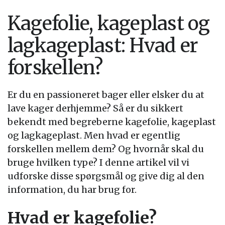
Kagefolie, kageplast og
lagkageplast: Hvad er
forskellen?
Er du en passioneret bager eller elsker du at
lave kager derhjemme? Så er du sikkert
bekendt med begreberne kagefolie, kageplast
og lagkageplast. Men hvad er egentlig
forskellen mellem dem? Og hvornår skal du
bruge hvilken type? I denne artikel vil vi
udforske disse spørgsmål og give dig al den
information, du har brug for.
Hvad er kagefolie?