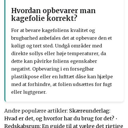
Hvordan opbevarer man
kagefolie korrekt?
For at bevare kagefoliens kvalitet og
brugbarhed anbefales det at opbevare den et
køligt og tørt sted. Undgå områder med
direkte sollys eller høje temperaturer, da
dette kan påvirke foliens egenskaber
negativt. Opbevaring i en forseglbar
plastikpose eller en lufttæt dåse kan hjælpe
med at forhindre, at folien udsættes for fugt
eller lugtgener.
Andre populære artikler:
Skæreunderlag:
Hvad er det, og hvorfor har du brug for det?
•
Redskabsrum: En guide til at vælge det rigtige