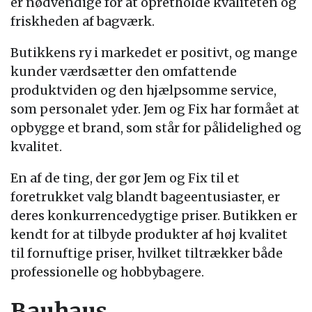
er nødvendige for at opretholde kvaliteten og
friskheden af bagværk.
Butikkens ry i markedet er positivt, og mange
kunder værdsætter den omfattende
produktviden og den hjælpsomme service,
som personalet yder. Jem og Fix har formået at
opbygge et brand, som står for pålidelighed og
kvalitet.
En af de ting, der gør Jem og Fix til et
foretrukket valg blandt bageentusiaster, er
deres konkurrencedygtige priser. Butikken er
kendt for at tilbyde produkter af høj kvalitet
til fornuftige priser, hvilket tiltrækker både
professionelle og hobbybagere.
Bauhaus