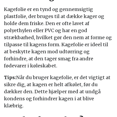
Kagefolie er en tynd og gennemsigtig
plastfolie, der bruges til at dække kager og
holde dem friske. Den er ofte lavet af
polyethylen eller PVC og har en god
strækbarhed, hvilket gør den nem at forme og
tilpasse til kagens form. Kagefolie er ideel til
at beskytte kagen mod udtørring og
forhindre, at den tager smag fra andre
fødevarer i køleskabet.
Tips:
Når du bruger kagefolie, er det vigtigt at
sikre dig, at kagen er helt afkølet, før du
dækker den. Dette hjælper med at undgå
kondens og forhindrer kagen i at blive
klæbrig.