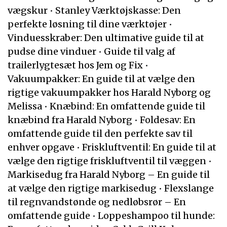
vægskur
•
Stanley Værktøjskasse: Den
perfekte løsning til dine værktøjer
•
Vinduesskraber: Den ultimative guide til at
pudse dine vinduer
•
Guide til valg af
trailerlygtesæt hos Jem og Fix
•
Vakuumpakker: En guide til at vælge den
rigtige vakuumpakker hos Harald Nyborg og
Melissa
•
Knæbind: En omfattende guide til
knæbind fra Harald Nyborg
•
Foldesav: En
omfattende guide til den perfekte sav til
enhver opgave
•
Friskluftventil: En guide til at
vælge den rigtige friskluftventil til væggen
•
Markisedug fra Harald Nyborg – En guide til
at vælge den rigtige markisedug
•
Flexslange
til regnvandstønde og nedløbsrør – En
omfattende guide
•
Loppeshampoo til hunde: