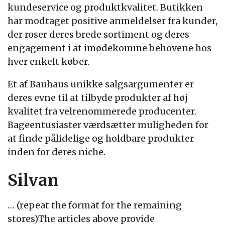
kundeservice og produktkvalitet. Butikken
har modtaget positive anmeldelser fra kunder,
der roser deres brede sortiment og deres
engagement i at imødekomme behovene hos
hver enkelt køber.
Et af Bauhaus unikke salgsargumenter er
deres evne til at tilbyde produkter af høj
kvalitet fra velrenommerede producenter.
Bageentusiaster værdsætter muligheden for
at finde pålidelige og holdbare produkter
inden for deres niche.
Silvan
… (repeat the format for the remaining
stores)The articles above provide