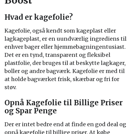
Boost
Hvad er kagefolie?
Kagefolie, også kendt som kageplast eller
lagkageplast, er en uundværlig ingrediens til
enhver bager eller hjemmebagningentusiast.
Det er en tynd, transparent og fleksibel
plastfolie, der bruges til at beskytte lagkager,
boller og andre bagværk. Kagefolie er med til
at holde bagværket frisk, skærbar og fri for
støv.
Opnå Kagefolie til Billige Priser
og Spar Penge
Der er intet bedre end at finde en god deal og
opnå kagefolie til billige priser. At købe