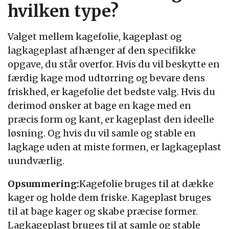
hvilken type?
Valget mellem kagefolie, kageplast og
lagkageplast afhænger af den specifikke
opgave, du står overfor. Hvis du vil beskytte en
færdig kage mod udtørring og bevare dens
friskhed, er kagefolie det bedste valg. Hvis du
derimod ønsker at bage en kage med en
præcis form og kant, er kageplast den ideelle
løsning. Og hvis du vil samle og stable en
lagkage uden at miste formen, er lagkageplast
uundværlig.
Opsummering:
Kagefolie bruges til at dække
kager og holde dem friske. Kageplast bruges
til at bage kager og skabe præcise former.
Lagkageplast bruges til at samle og stable