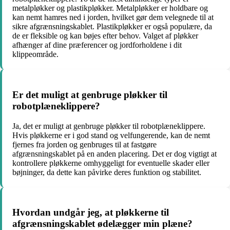
metalpløkker og plastikpløkker. Metalpløkker er holdbare og
kan nemt hamres ned i jorden, hvilket gør dem velegnede til at
sikre afgrænsningskablet. Plastikpløkker er også populære, da
de er fleksible og kan bøjes efter behov. Valget af pløkker
afhænger af dine præferencer og jordforholdene i dit
klippeområde.
Er det muligt at genbruge pløkker til
robotplæneklippere?
Ja, det er muligt at genbruge pløkker til robotplæneklippere.
Hvis pløkkerne er i god stand og velfungerende, kan de nemt
fjernes fra jorden og genbruges til at fastgøre
afgrænsningskablet på en anden placering. Det er dog vigtigt at
kontrollere pløkkerne omhyggeligt for eventuelle skader eller
bøjninger, da dette kan påvirke deres funktion og stabilitet.
Hvordan undgår jeg, at pløkkerne til
afgrænsningskablet ødelægger min plæne?