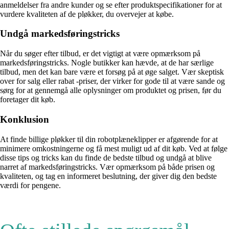
anmeldelser fra andre kunder og se efter produktspecifikationer for at
vurdere kvaliteten af de pløkker, du overvejer at købe.
Undgå markedsføringstricks
Når du søger efter tilbud, er det vigtigt at være opmærksom på
markedsføringstricks. Nogle butikker kan hævde, at de har særlige
tilbud, men det kan bare være et forsøg på at øge salget. Vær skeptisk
over for salg eller rabat -priser, der virker for gode til at være sande og
sørg for at gennemgå alle oplysninger om produktet og prisen, før du
foretager dit køb.
Konklusion
At finde billige pløkker til din robotplæneklipper er afgørende for at
minimere omkostningerne og få mest muligt ud af dit køb. Ved at følge
disse tips og tricks kan du finde de bedste tilbud og undgå at blive
narret af markedsføringstricks. Vær opmærksom på både prisen og
kvaliteten, og tag en informeret beslutning, der giver dig den bedste
værdi for pengene.