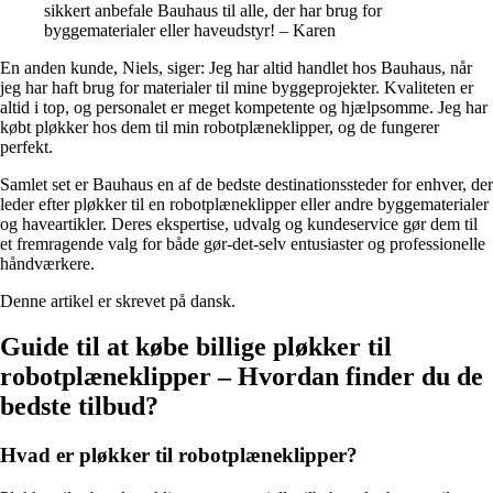
sikkert anbefale Bauhaus til alle, der har brug for
byggematerialer eller haveudstyr! – Karen
En anden kunde, Niels, siger: Jeg har altid handlet hos Bauhaus, når
jeg har haft brug for materialer til mine byggeprojekter. Kvaliteten er
altid i top, og personalet er meget kompetente og hjælpsomme. Jeg har
købt pløkker hos dem til min robotplæneklipper, og de fungerer
perfekt.
Samlet set er Bauhaus en af de bedste destinationssteder for enhver, der
leder efter pløkker til en robotplæneklipper eller andre byggematerialer
og haveartikler. Deres ekspertise, udvalg og kundeservice gør dem til
et fremragende valg for både gør-det-selv entusiaster og professionelle
håndværkere.
Denne artikel er skrevet på dansk.
Guide til at købe billige pløkker til
robotplæneklipper – Hvordan finder du de
bedste tilbud?
Hvad er pløkker til robotplæneklipper?