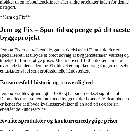
pløkker til en robotplæneklipper eller andre produkter inden for denne
kategori.
**Jem og Fix**
Jem og Fix – Spar tid og penge på dit næste
byggeprojekt
Jem og Fix er en velkendt byggemarkedskæde i Danmark, der er
specialiseret i at tilbyde et bredt udvalg af byggematerialer, værktøj og
tilbehør til fordelagtige priser. Med mere end 150 butikker spredt ud
over hele landet er Jem og Fix blevet et populært valg for gør-det-selv
entusiaster såvel som professionelle håndværkere.
En succesfuld historie og troværdighed
Jem og Fix blev grundlagt i 1988 og har siden vokset sig til en af
Danmarks mest velrenommerede byggemarkedskæder. Virksomheden
er kendt for at tilbyde kvalitetsprodukter til en god pris og for sin
enestående kundeservice.
Kvalitetsprodukter og konkurrencedygtige priser