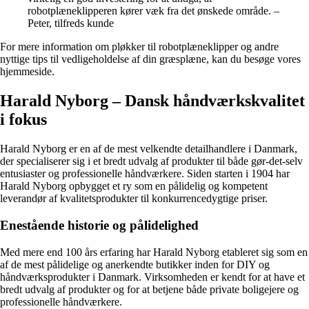
robotplæneklipperen kører væk fra det ønskede område. –
Peter, tilfreds kunde
For mere information om pløkker til robotplæneklipper og andre
nyttige tips til vedligeholdelse af din græsplæne, kan du besøge vores
hjemmeside.
Harald Nyborg – Dansk håndværkskvalitet
i fokus
Harald Nyborg er en af de mest velkendte detailhandlere i Danmark,
der specialiserer sig i et bredt udvalg af produkter til både gør-det-selv
entusiaster og professionelle håndværkere. Siden starten i 1904 har
Harald Nyborg opbygget et ry som en pålidelig og kompetent
leverandør af kvalitetsprodukter til konkurrencedygtige priser.
Enestående historie og pålidelighed
Med mere end 100 års erfaring har Harald Nyborg etableret sig som en
af de mest pålidelige og anerkendte butikker inden for DIY og
håndværksprodukter i Danmark. Virksomheden er kendt for at have et
bredt udvalg af produkter og for at betjene både private boligejere og
professionelle håndværkere.