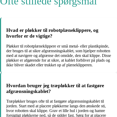
Ofte stillede spørgsmål
Hvad er pløkker til robotplæneklippere, og
hvorfor er de vigtige?
Pløkker til robotplæneklippere er små metal- eller plastikpinde,
der bruges til at sikre afgrænsningskablet, som hjælper robotten
med at navigere og afgrænse det område, den skal klippe. Disse
pløkker er afgørende for at sikre, at kablet forbliver på plads og
ikke bliver skadet eller trukket op af plæneklipperen.
Hvordan bruger jeg træpløkker til at fastgøre
afgrænsningskablet?
Træpløkker bruges ofte til at fastgøre afgrænsningskablet til
jorden. Start med at placere pløkkerne langs den ønskede sti,
hvor robotten skal klippe. Grav et lille hul i jorden og hamre
forsigtigt pløkkerne ned, så de sidder fast. Sørg for at placere