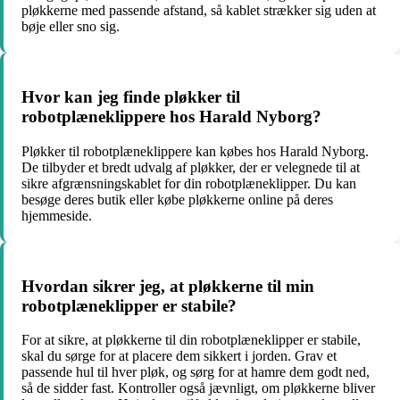
pløkkerne med passende afstand, så kablet strækker sig uden at
bøje eller sno sig.
Hvor kan jeg finde pløkker til
robotplæneklippere hos Harald Nyborg?
Pløkker til robotplæneklippere kan købes hos Harald Nyborg.
De tilbyder et bredt udvalg af pløkker, der er velegnede til at
sikre afgrænsningskablet for din robotplæneklipper. Du kan
besøge deres butik eller købe pløkkerne online på deres
hjemmeside.
Hvordan sikrer jeg, at pløkkerne til min
robotplæneklipper er stabile?
For at sikre, at pløkkerne til din robotplæneklipper er stabile,
skal du sørge for at placere dem sikkert i jorden. Grav et
passende hul til hver pløk, og sørg for at hamre dem godt ned,
så de sidder fast. Kontroller også jævnligt, om pløkkerne bliver