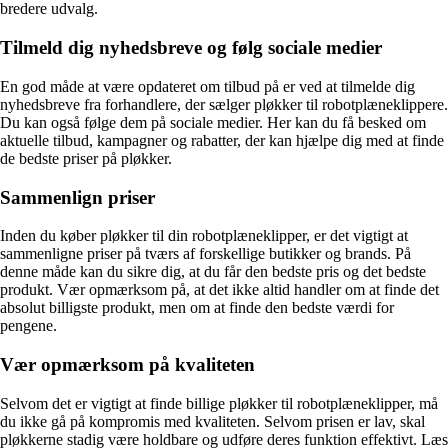
bredere udvalg.
Tilmeld dig nyhedsbreve og følg sociale medier
En god måde at være opdateret om tilbud på er ved at tilmelde dig
nyhedsbreve fra forhandlere, der sælger pløkker til robotplæneklippere.
Du kan også følge dem på sociale medier. Her kan du få besked om
aktuelle tilbud, kampagner og rabatter, der kan hjælpe dig med at finde
de bedste priser på pløkker.
Sammenlign priser
Inden du køber pløkker til din robotplæneklipper, er det vigtigt at
sammenligne priser på tværs af forskellige butikker og brands. På
denne måde kan du sikre dig, at du får den bedste pris og det bedste
produkt. Vær opmærksom på, at det ikke altid handler om at finde det
absolut billigste produkt, men om at finde den bedste værdi for
pengene.
Vær opmærksom på kvaliteten
Selvom det er vigtigt at finde billige pløkker til robotplæneklipper, må
du ikke gå på kompromis med kvaliteten. Selvom prisen er lav, skal
pløkkerne stadig være holdbare og udføre deres funktion effektivt. Læs