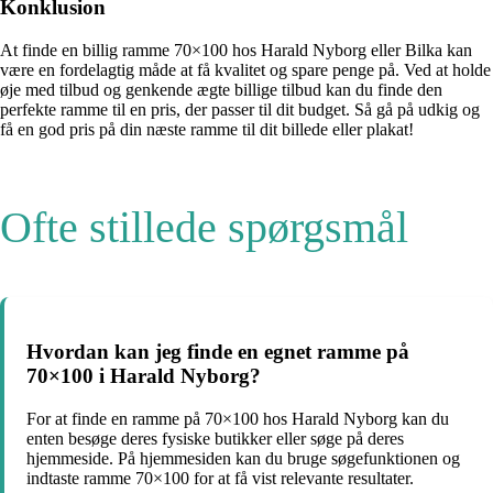
Konklusion
At finde en billig ramme 70×100 hos Harald Nyborg eller Bilka kan
være en fordelagtig måde at få kvalitet og spare penge på. Ved at holde
øje med tilbud og genkende ægte billige tilbud kan du finde den
perfekte ramme til en pris, der passer til dit budget. Så gå på udkig og
få en god pris på din næste ramme til dit billede eller plakat!
Ofte stillede spørgsmål
Hvordan kan jeg finde en egnet ramme på
70×100 i Harald Nyborg?
For at finde en ramme på 70×100 hos Harald Nyborg kan du
enten besøge deres fysiske butikker eller søge på deres
hjemmeside. På hjemmesiden kan du bruge søgefunktionen og
indtaste ramme 70×100 for at få vist relevante resultater.