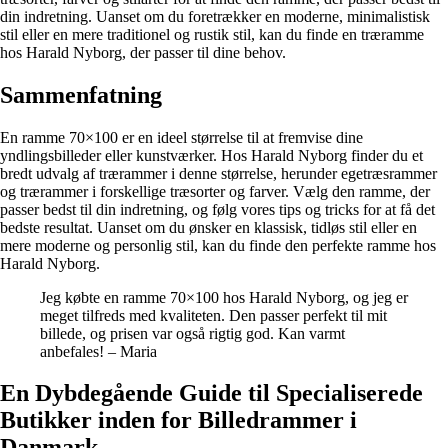
din indretning. Uanset om du foretrækker en moderne, minimalistisk
stil eller en mere traditionel og rustik stil, kan du finde en træramme
hos Harald Nyborg, der passer til dine behov.
Sammenfatning
En ramme 70×100 er en ideel størrelse til at fremvise dine
yndlingsbilleder eller kunstværker. Hos Harald Nyborg finder du et
bredt udvalg af trærammer i denne størrelse, herunder egetræsrammer
og trærammer i forskellige træsorter og farver. Vælg den ramme, der
passer bedst til din indretning, og følg vores tips og tricks for at få det
bedste resultat. Uanset om du ønsker en klassisk, tidløs stil eller en
mere moderne og personlig stil, kan du finde den perfekte ramme hos
Harald Nyborg.
Jeg købte en ramme 70×100 hos Harald Nyborg, og jeg er
meget tilfreds med kvaliteten. Den passer perfekt til mit
billede, og prisen var også rigtig god. Kan varmt
anbefales! – Maria
En Dybdegående Guide til Specialiserede
Butikker inden for Billedrammer i
Danmark