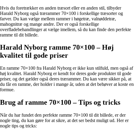
Hvis du foretrækker en anden træsort eller en anden stil, tilbyder
Harald Nyborg også trærammer 70×100 i forskellige træsorter og
farver. Du kan vælge mellem rammer i bøgetræ, valnøddetræ,
mahognitræ og mange andre. Der er også forskellige
overfladebehandlinger at vælge imellem, så du kan finde den perfekte
ramme til dit billede.
Harald Nyborg ramme 70×100 – Høj
kvalitet til gode priser
En ramme 70×100 fra Harald Nyborg er ikke kun stilfuld, men også af
høj kvalitet. Harald Nyborg er kendt for deres gode produkter til gode
priser, og det gælder også deres trærammer. Du kan være sikker på, at
du får en ramme, der holder i mange år, uden at det behøver at koste en
formue.
Brug af ramme 70×100 – Tips og tricks
Når du har fundet den perfekte ramme 70×100 til dit billede, er der
nogle ting, du kan gøre for at sikre, at det ser bedst muligt ud. Her er
nogle tips og tricks: