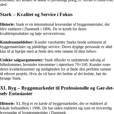
sted.
Stark – Kvalitet og Service i Fokus
Historie:
Stark er en international leverandør af byggematerialer, der
blev etableret i Danmark i 1896. De er kendt for deres
kvalitetsprodukter og høje serviceniveau.
Kundeanmeldelser:
Kunder værdsætter Starks brede sortiment af
byggematerialer og pålidelige service. Deres dygtige personale er altid
klar til at hjælpe med at finde den rette ramme til dine behov.
Unikke salgsargumenter:
Stark tilbyder et omfattende udvalg af
billedrammer, herunder trærammer i størrelsen 70×100. Kunder roser
deres kvalitetsrammer og muligheden for at finde den perfekte ramme
til ethvert projekt. Hvis du vil have det bedste af det bedste, bør du
besøge Stark.
XL Byg – Byggemarkedet til Professionelle og Gør-det-
selv Entusiaster
Historie:
XL Byg er en kæde af byggemarkeder, der er etableret af
lokale forhandlere i 1996. De har siden etableret sig som en troværdig
leverandør af byggematerialer i Danmark.