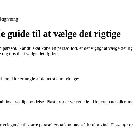
ådgivning
 guide til at vælge det rigtige
 parasol. Når du skal købe en parasolfod, er det vigtigt at vælge det rigt
dig tips til at vælge det rigtige.
mellem. Her er nogle af de mest almindelige:
inimal vedligeholdelse. Plastikrør er velegnede til lettere parasoller, 
er velegnede til større parasoller og kan modstå kraftig vind. Disse rør 