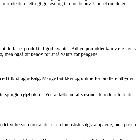
 kan finde den helt rigtige løsning til dine behov. Uanset om du er
 at du får et produkt af god kvalitet. Billige produkter kan være lige så
d, men også dit behov for at få valuta for pengene.
e med tilbud og udsalg. Mange butikker og online-forhandlere tilbyder
terspurgte i øjeblikket. Ved at købe ud af sæsonen kan du ofte finde
an det virke som om, at der er en fantastisk salgskampagne, men prisen