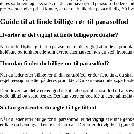
deres sortiment og specialer, da de kan have rør til parasolfod i deres u
professionel eller privat kunde, er der en butik, der passer til dig. Så h
Guide til at finde billige rør til parasolfod
Hvorfor er det vigtigt at finde billige produkter?
Når du skal købe rør til din parasolfod, er det vigtigt at finde et produk
holdbare og funktionelle som dyrere alternativer, hvis du ved, hvordan 
Hvordan finder du billige rør til parasolfod?
Når du leder efter billige rør til din parasolfod, er der flere ting, du
regelmæssigt rabatter på deres produkter. Du kan også undersøge forskel
Derudover kan det være en god idé at købe rør til parasolfod ud af sæso
gode tilbud og spare penge. Det kan være en god idé at være tålmodig og 
Sådan genkender du ægte billige tilbud
Når du leder efter billige rør til parasolfod, er det vigtigt at kunne 
er ikke nødvendigvis lavere end normalt. Derfor er det vigtigt at gøre d