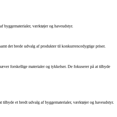
af byggematerialer, værktøjer og haveudstyr.
mt det brede udvalg af produkter til konkurrencedygtige priser.
æver forskellige materialer og tykkelser. De fokuserer på at tilbyde
 tilbyde et bredt udvalg af byggematerialer, værktøjer og haveudstyr.