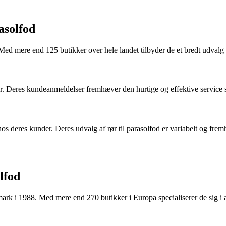
rasolfod
ed mere end 125 butikker over hele landet tilbyder de et bredt udvalg 
 Deres kundeanmeldelser fremhæver den hurtige og effektive service sa
 deres kunder. Deres udvalg af rør til parasolfod er variabelt og fremh
lfod
k i 1988. Med mere end 270 butikker i Europa specialiserer de sig i at