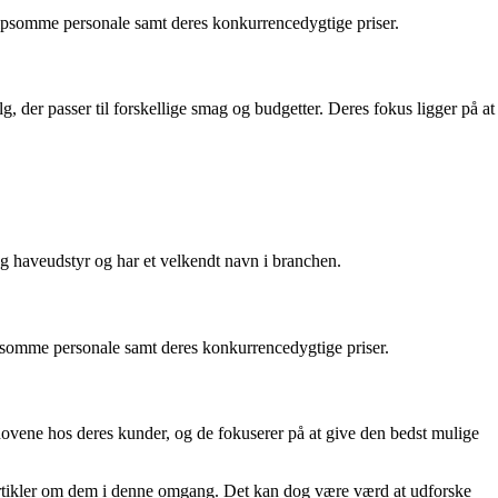
ælpsomme personale samt deres konkurrencedygtige priser.
lg, der passer til forskellige smag og budgetter. Deres fokus ligger på at
g haveudstyr og har et velkendt navn i branchen.
lpsomme personale samt deres konkurrencedygtige priser.
behovene hos deres kunder, og de fokuserer på at give den bedst mulige
 artikler om dem i denne omgang. Det kan dog være værd at udforske