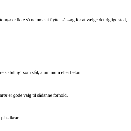
nrør er ikke så nemme at flytte, så sørg for at vælge det rigtige sted,
re stabilt rør som stål, aluminium eller beton.
onrør er gode valg til sådanne forhold.
plastikrør.