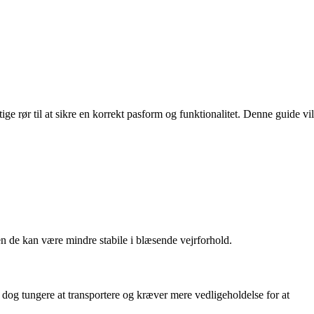
ige rør til at sikre en korrekt pasform og funktionalitet. Denne guide vil
men de kan være mindre stabile i blæsende vejrforhold.
er dog tungere at transportere og kræver mere vedligeholdelse for at