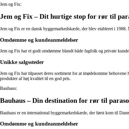
Jem og Fix:
Jem og Fix – Dit hurtige stop for rør til pa
Jem og Fix er en dansk byggemarkedskæde, der blev etableret i 1988. M
Omdømme og kundeanmeldelser
Jem og Fix har et godt omdømme blandt både fagfolk og private kunder.
Unikke salgssteder
Jem og Fix har tilpasset deres sortiment for at imødekomme behovene hos
produkter af høj kvalitet til en god pris.
Bauhaus:
Bauhaus – Din destination for rør til paraso
Bauhaus er en international byggemarkedskæde, der først kom til Danmar
Omdømme og kundeanmeldelser