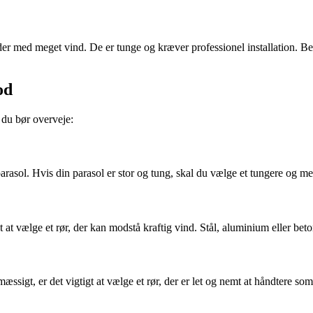
der med meget vind. De er tunge og kræver professionel installation. Beto
od
, du bør overveje:
 parasol. Hvis din parasol er stor og tung, skal du vælge et tungere og me
t at vælge et rør, der kan modstå kraftig vind. Stål, aluminium eller bet
ssigt, er det vigtigt at vælge et rør, der er let og nemt at håndtere som 