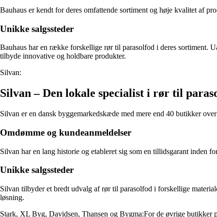
Bauhaus er kendt for deres omfattende sortiment og høje kvalitet af 
Unikke salgssteder
Bauhaus har en række forskellige rør til parasolfod i deres sortiment. Uan
tilbyde innovative og holdbare produkter.
Silvan:
Silvan – Den lokale specialist i rør til paras
Silvan er en dansk byggemarkedskæde med mere end 40 butikker over hel
Omdømme og kundeanmeldelser
Silvan har en lang historie og etableret sig som en tillidsgarant ind
Unikke salgssteder
Silvan tilbyder et bredt udvalg af rør til parasolfod i forskellige mate
løsning.
Stark, XL Byg, Davidsen, Thansen og Bygma:For de øvrige butikker på 