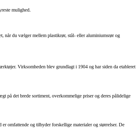
dyreste mulighed.
get, når du vælger mellem plastikrør, stål- eller aluminiumsrør og
værktøjer. Virksomheden blev grundlagt i 1904 og har siden da etableret
gt på det brede sortiment, overkommelige priser og deres pålidelige
er omfattende og tilbyder forskellige materialer og størrelser. De