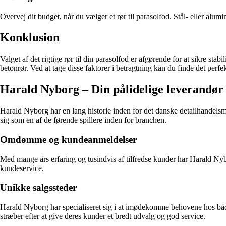
Overvej dit budget, når du vælger et rør til parasolfod. Stål- eller al
Konklusion
Valget af det rigtige rør til din parasolfod er afgørende for at sikre sta
betonrør. Ved at tage disse faktorer i betragtning kan du finde det per
Harald Nyborg – Din pålidelige leverandør a
Harald Nyborg har en lang historie inden for det danske detailhandelsm
sig som en af ​​de førende spillere inden for branchen.
Omdømme og kundeanmeldelser
Med mange års erfaring og tusindvis af tilfredse kunder har Harald N
kundeservice.
Unikke salgssteder
Harald Nyborg har specialiseret sig i at imødekomme behovene hos både p
stræber efter at give deres kunder et bredt udvalg og god service.